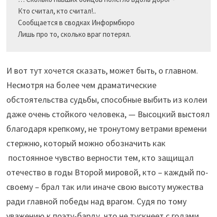
Кто считал, кто считал!..

Сообщается в сводках Информбюро

И вот тут хочется сказать, может быть, о главном.
Несмотря на более чем драматические
обстоятельства судьбы, способные выбить из колеи
даже очень стойкого человека, — Высоцкий выстоял
благодаря крепкому, не тронутому ветрами времени
стержню, который можно обозначить как
постоянное чувство верности тем, кто защищал
отечество в годы Второй мировой, кто – каждый по-
своему – брал так или иначе свою высоту мужества
ради главной победы над врагом. Судя по тому
уважению к поэту-барду, что не тускнеет с годами,