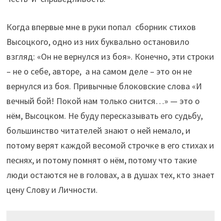
Когда впервые мне в руки попал сборник стихов
Высоцкого, одно из них буквально остановило
взгляд: «Он не вернулся из боя». Конечно, эти строки
– не о себе, авторе, а на самом деле – это он не
вернулся из боя. Привычные блоковские слова «И
вечный бой! Покой нам только снится…» — это о
нём, Высоцком. Не буду пересказывать его судьбу,
большинство читателей знают о ней немало, и
потому верят каждой весомой строчке в его стихах и
песнях, и потому помнят о нём, потому что такие
люди остаются не в головах, а в душах тех, кто знает
цену Слову и Личности.