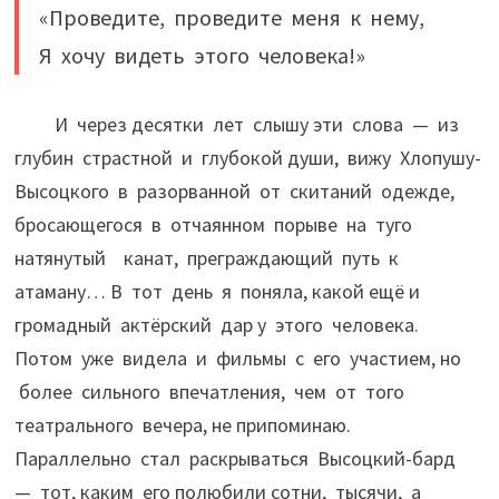
«Проведите, проведите меня к нему,
Я хочу видеть этого человека!»
И через десятки лет слышу эти слова — из
глубин страстной и глубокой души, вижу Хлопушу-
Высоцкого в разорванной от скитаний одежде,
бросающегося в отчаянном порыве на туго
натянутый канат, преграждающий путь к
атаману… В тот день я поняла, какой ещё и
громадный актёрский дар у этого человека.
Потом уже видела и фильмы с его участием, но
более сильного впечатления, чем от того
театрального вечера, не припоминаю.
Параллельно стал раскрываться Высоцкий-бард
— тот, каким его полюбили сотни, тысячи, а