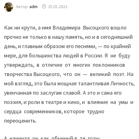
Автор:
adm
25.01.2023
Как ни крути, а имя Владимира Высоцкого вошло
прочно не только в нашу память, но и в сегодняшний
день, и главным образом его песнями, — по крайней
мере, для большинства людей в России. Я не буду
утверждать, в отличие от многих поклонников
творчества Высоцкого, что он — великий поэт. На
мой взгляд, это была мощная талантливая Личность,
увенчанная по заслугам славой. А это и сама его
поэзия, и роли в театре и кино, и влияние на умы и
сердца современников, которое трудно
переоценить.
А начинал он как обычный в те годы