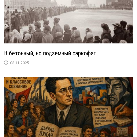
В бетонный, но подземный саркофаг…
08.11.2025