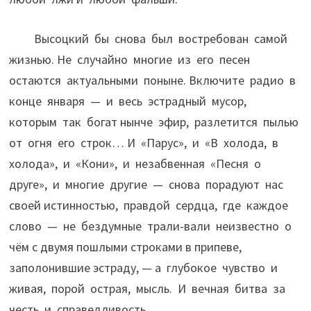
Высоцкий бы снова был востребован самой
жизнью. Не случайно многие из его песен
остаются актуальными поныне. Включите радио в
конце января — и весь эстрадный мусор,
которым так богат нынче эфир, разлетится пылью
от огня его строк… И «Парус», и «В холода, в
холода», и «Кони», и незабвенная «Песня о
друге», и многие другие — снова порадуют нас
своей истинностью, правдой сердца, где каждое
слово — не бездумные трали-вали неизвестно о
чём с двумя пошлыми строками в припеве,
заполонившие эстраду, — а глубокое чувство и
живая, порой острая, мысль. И вечная битва за
честь и справедливость.