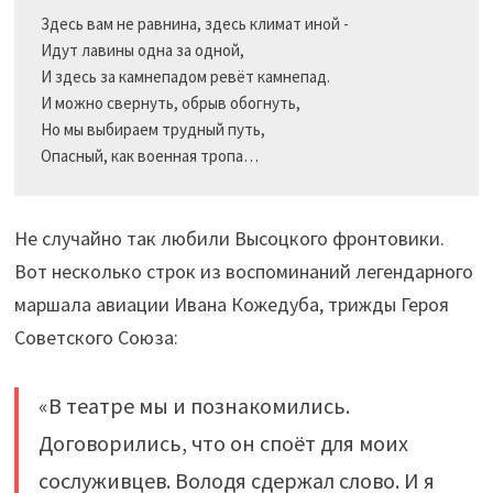
Здесь вам не равнина, здесь климат иной -

Идут лавины одна за одной,

И здесь за камнепадом ревёт камнепад.

И можно свернуть, обрыв обогнуть,

Но мы выбираем трудный путь,

Не случайно так любили Высоцкого фронтовики.
Вот несколько строк из воспоминаний легендарного
маршала авиации Ивана Кожедуба, трижды Героя
Советского Союза:
«В театре мы и познакомились.
Договорились, что он споёт для моих
сослуживцев. Володя сдержал слово. И я