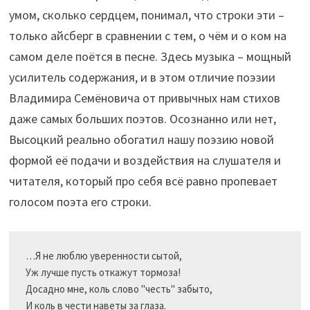
умом, сколько сердцем, понимал, что строки эти –
только айсберг в сравнении с тем, о чём и о ком на
самом деле поётся в песне. Здесь музыка – мощный
усилитель содержания, и в этом отличие поэзии
Владимира Семёновича от привычных нам стихов
даже самых больших поэтов. Осознанно или нет,
Высоцкий реально обогатил нашу поэзию новой
формой её подачи и воздействия на слушателя и
читателя, который про себя всё равно пропевает
голосом поэта его строки.
…Я не люблю уверенности сытой,

Уж лучше пусть откажут тормоза!

Досадно мне, коль слово "честь" забыто,

И коль в чести наветы за глаза.
