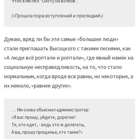
Чтоб я им пел "Охоту на волков".

(«Прошла пора вступлений и прелюдий»)
Думаю, вряд ли бы эти самые «большие люди»
стали приглашать Высоцкого с такими песнями, как
«А люди всё роптали и роптали», где явный намёк на
социальную несправедливость, на то, что стало
нормальным, когда вроде все равны, но некоторые, а
их немало, «равнее других».
… Им снова объяснил администратор:

«Я вас прошу, уйдите, дорогие!

Те, кто едят, - ведь это ж делегаты,
