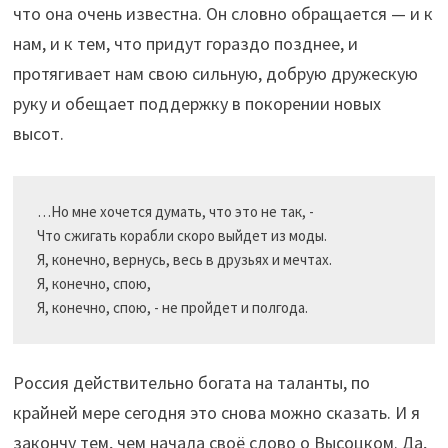
что она очень известна. Он словно обращается — и к
нам, и к тем, что придут гораздо позднее, и
протягивает нам свою сильную, добрую дружескую
руку и обещает поддержку в покорении новых
высот.
…Но мне хочется думать, что это не так, -

Что сжигать корабли скоро выйдет из моды.

Я, конечно, вернусь, весь в друзьях и мечтах.

Я, конечно, спою,

Россия действительно богата на таланты, по
крайней мере сегодня это снова можно сказать. И я
закончу тем, чем начала своё слово о Высоцком. Да,