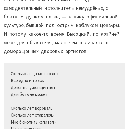
самодеятельный исполнитель немудрёных, с
блатным душком песен, — в пику официальной
культуре, бывшей под острым каблуком цензуры.
И потому какое-то время Высоцкий, по крайней
мере для обывателя, мало чем отличался от
доморощенных дворовых артистов.
Сколько лет, сколько лет -

Всё одно и то же:

Денег нет, женщин нет,

Да и быть не может.

Сколько лет воровал,

Сколько лет старался,-

Мне б скопить капитал -
