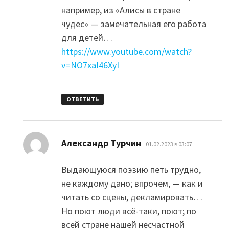
например, из «Алисы в стране
чудес» — замечательная его работа
для детей…
https://www.youtube.com/watch?
v=NO7xaI46XyI
ОТВЕТИТЬ
:
Александр Турчин
01.02.2023 в 03:07
Выдающуюся поэзию петь трудно,
не каждому дано; впрочем, — как и
читать со сцены, декламировать…
Но поют люди всё-таки, поют; по
всей стране нашей несчастной