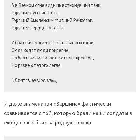
А в Вечном огне видишь вспыхнувший танк, 

Горящие русские хаты, 

Горящий Смоленск и горящий Рейхстаг, 

Горящее сердце солдата. 

У братских могил нет заплаканных вдов, 

Сюда ходят люди покрепче, 

На братских могилах не ставят крестов, 

Но разве от этого легче.

(«Братские могилы»)
И даже знаменитая «Вершина» фактически
сравнивается с той, которую брали наши солдаты в
ежедневных боях за родную землю.