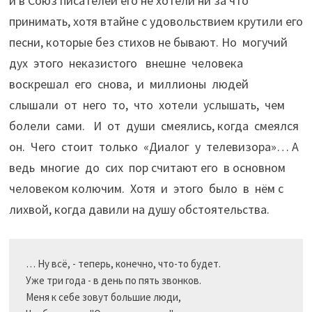
и в Союз писателей его не хотели ни за что
принимать, хотя втайне с удовольствием крутили его
песни, которые без стихов не бывают. Но могучий
дух этого неказистого внешне человека
воскрешал его снова, и миллионы людей
слышали от него то, что хотели услышать, чем
болели сами. И от души смеялись, когда смеялся
он. Чего стоит только «Диалог у телевизора»… А
ведь многие до сих пор считают его в основном
человеком колючим. Хотя и этого было в нём с
лихвой, когда давили на душу обстоятельства.
… Ну всё, - теперь, конечно, что-то будет.

Уже три года - в день по пять звонков.

Меня к себе зовут большие люди,
