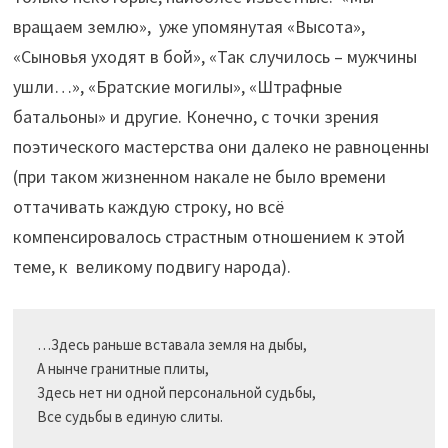
вращаем землю», уже упомянутая «Высота»,
«Сыновья уходят в бой», «Так случилось – мужчины
ушли…», «Братские могилы», «Штрафные
батальоны» и другие. Конечно, с точки зрения
поэтического мастерства они далеко не равноценны
(при таком жизненном накале не было времени
оттачивать каждую строку, но всё
компенсировалось страстным отношением к этой
теме, к великому подвигу народа).
…Здесь раньше вставала земля на дыбы, 

А нынче гранитные плиты, 

Здесь нет ни одной персональной судьбы, 

Все судьбы в единую слиты. 
