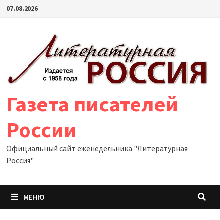
Перейти
07.08.2026
к
содержимому
Газета писателей
России
Официальный сайт еженедельника "Литературная
Россия"
МЕНЮ