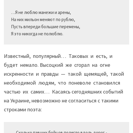
…Я не люблю манежи и арены,

На них мильон меняют по рублю,

Пусть впереди большие перемены,

Известный, популярный… Таковых и есть, и
будет немало. Высоцкий же сгорал на огне
искренности и правды — такой щемящей, такой
необходимой людям, что поневоле становился
частью их самих… Касаясь сегодняшних событий
на Украине, невозможно не согласиться с такими
строками поэта:
… Сколько павших бойцов полегло вдоль дорог -
