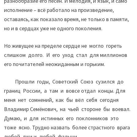
разнообразие его песен. И мелодия, и язык, и само
исполнение – всё работало на произведение,
оставаясь, как показало время, не только в памяти,
но и в сердцах уже не одного поколения.
Но живущее на пределе сердце не могло гореть
слишком долго. И его уход стал для миллионов
его почитателей неожиданным и горьким.
Прошли годы, Советский Союз сузился до
границ России, а там и вовсе отдал концы. Для
меня нет сомнений, как бы вёл себя сегодня
Владимир Семёнович, на чьей стороне бы воевал.
Думаю, и для истинных его поклонников это
тоже ясно. Трудно назвать более страстного врага
любой лжи и любой фальши.