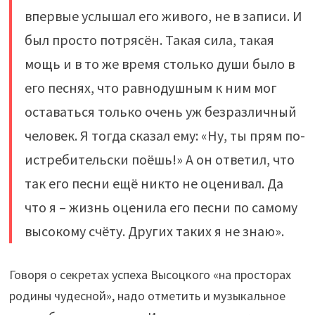
впервые услышал его живого, не в записи. И
был просто потрясён. Такая сила, такая
мощь и в то же время столько души было в
его песнях, что равнодушным к ним мог
оставаться только очень уж безразличный
человек. Я тогда сказал ему: «Ну, ты прям по-
истребительски поёшь!» А он ответил, что
так его песни ещё никто не оценивал. Да
что я – жизнь оценила его песни по самому
высокому счёту. Других таких я не знаю».
Говоря о секретах успеха Высоцкого «на просторах
родины чудесной», надо отметить и музыкальное