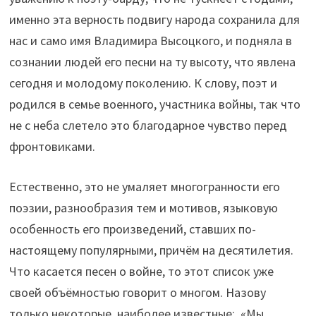
именно эта верность подвигу народа сохранила для
нас и само имя Владимира Высоцкого, и подняла в
сознании людей его песни на ту высоту, что явлена
сегодня и молодому поколению. К слову, поэт и
родился в семье военного, участника войны, так что
не с неба слетело это благодарное чувство перед
фронтовиками.
Естественно, это не умаляет многогранности его
поэзии, разнообразия тем и мотивов, языковую
особенность его произведений, ставших по-
настоящему популярными, причём на десятилетия.
Что касается песен о войне, то этот список уже
своей объёмностью говорит о многом. Назову
только некоторые, наиболее известные: «Мы