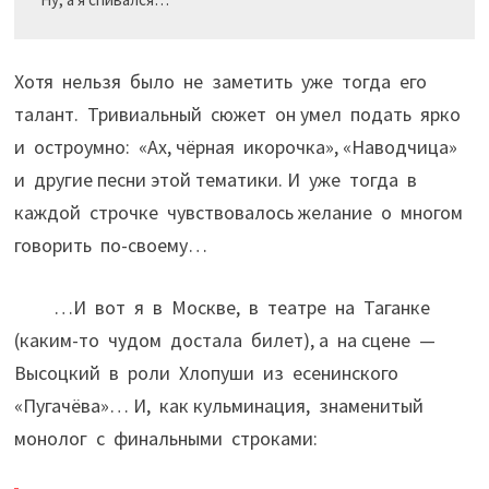
Хотя нельзя было не заметить уже тогда его
талант. Тривиальный сюжет он умел подать ярко
и остроумно: «Ах, чёрная икорочка», «Наводчица»
и другие песни этой тематики. И уже тогда в
каждой строчке чувствовалось желание о многом
говорить по-своему…
…И вот я в Москве, в театре на Таганке
(каким-то чудом достала билет), а на сцене —
Высоцкий в роли Хлопуши из есенинского
«Пугачёва»… И, как кульминация, знаменитый
монолог с финальными строками: