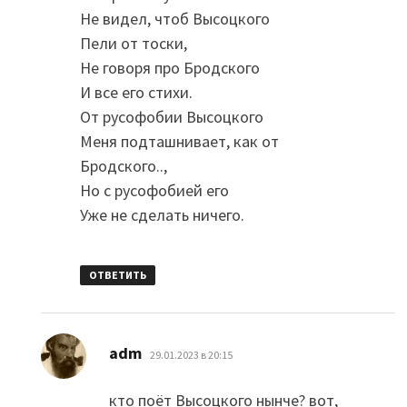
Не видел, чтоб Высоцкого
Пели от тоски,
Не говоря про Бродского
И все его стихи.
От русофобии Высоцкого
Меня подташнивает, как от
Бродского..,
Но с русофобией его
Уже не сделать ничего.
ОТВЕТИТЬ
:
adm
29.01.2023 в 20:15
кто поёт Высоцкого нынче? вот,