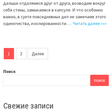
дальше отдаляемся друг от друга, возводим вокруг
себя стены, замыкаемся в капсуле. И что особенно
важно, в суете повседневных дел не замечаем этого
одиночества, изолированности.…
Читать далее »»»
Навигация
1
2
Далее
по
записям
Поиск
ПОИСК
Свежие записи