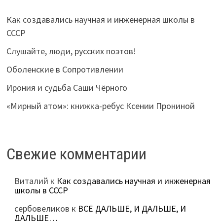
Как создавались научная и инженерная школы в
СССР
Слушайте, люди, русских поэтов!
Оболенские в Сопротивлении
Ирония и судьба Саши Чёрного
«Мирный атом»: книжка-ребус Ксении Прониной
Свежие комментарии
Виталий
к
Как создавались научная и инженерная
школы в СССР
сербовеликов
к
ВСЁ ДАЛЬШЕ, И ДАЛЬШЕ, И
ДАЛЬШЕ…