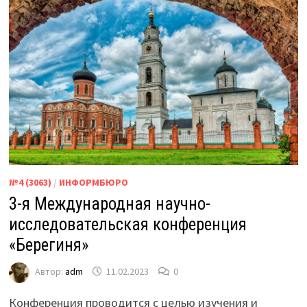
№4 (3063)
/
ИНФОРМБЮРО
3-я Международная научно-
исследовательская конференция
«Берегиня»
Автор:
adm
11.02.2023
0
Конференция проводится с целью изучения и