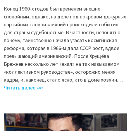
Конец 1960-х годов был временем внешне
спокойным, однако, на деле под покровом дежурных
партийных словоизлияний происходили события
для страны судьбоносные. В частности, непонятно
почему, таинственно начала угасать косыгинская
реформа, которая в 1966-м дала СССР рост, вдвое
превышающий американский. После Хрущёва
Брежнев несколько лет «ехал» на так называемом
«коллективном руководстве», осторожно меняя
кадры, и, наконец, стало ясно, кто в доме хозяин.…
Читать далее »»»