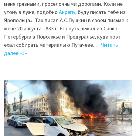
меня грязными, проселочными дорогами. Коли не
утону в луже, подобно
Анрепу
, буду писать тебе из
Яропольца». Так писал А.С.Пушкин в своем письме к
жене 20 августа 1833 г. Его путь лежал из Санкт-
Петербурга в Поволжье и Предуралье, куда поэт
ехал собирать материалы о Пугачеве.…
Читать
далее »»»