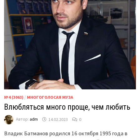
№4 (3063)
/
МНОГОГОЛОСАЯ МУЗА
Влюбляться много проще, чем любить
Автор:
adm
14.02.2023
0
Владик Батманов
родился 16 октября 1995 года в