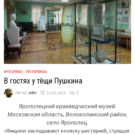
№4 (3063)
/
ЛЕТОПИСЬ
В гостях у тёщи Пушкина
Автор:
adm
13.02.2023
0
Ярополецкий краеведческий музей.
Московская область, Волоколамский район,
село Ярополец
.
«Ямщики закладывают коляску шестерней, стращая