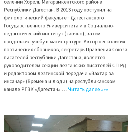
селении Хорель Магарамкентского района
Республики Дагестан. В 2013 году поступил на
филологический факультет Дагестанского
Государственного Университета и в Социально-
педагогический институт (заочно), затем
продолжил учёбу в магистратуре. Автор нескольких
поэтических сборников, секретарь Правления Союза
писателей республики Дагестана, является
руководителем секции лезгинских писателей СП РД
и редактором лезгинской передачи «Вахтар ва
инсанар» (Времена и люди) на республиканском
канале РГВК «Дагестан».…
Читать далее »»»