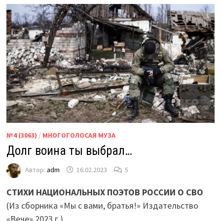
№4 (3063)
/
МНОГОГОЛОСАЯ МУЗА
Долг воина ты выбрал…
Автор:
adm
16.02.2023
5
СТИХИ НАЦИОНАЛЬНЫХ ПОЭТОВ РОССИИ О СВО
(Из сборника «Мы с вами, братья!» Издательство
«Вече» 2023 г.)