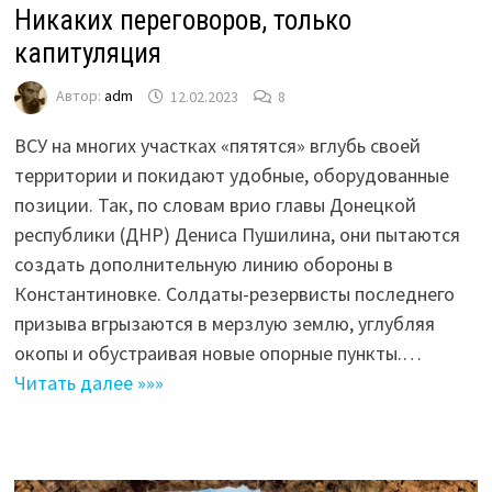
Никаких переговоров, только
капитуляция
Автор:
adm
12.02.2023
8
ВСУ на многих участках «пятятся» вглубь своей
территории и покидают удобные, оборудованные
позиции. Так, по словам врио главы Донецкой
республики (ДНР) Дениса Пушилина, они пытаются
создать дополнительную линию обороны в
Константиновке. Солдаты-резервисты последнего
призыва вгрызаются в мерзлую землю, углубляя
окопы и обустраивая новые опорные пункты.…
Читать далее »»»