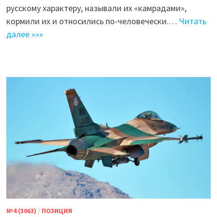
русскому характеру, называли их «камрадами»,
кормили их и относились по-человечески.…
Читать
далее »»»
№4 (3063)
/
ПОЗИЦИЯ