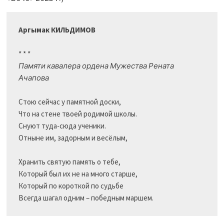
Аргымак КИЛЬДИМОВ
Памяти кавалера ордена Мужества Рената 
Ачапова
Стою сейчас у памятной доски,

Что на стене твоей родимой школы.

Снуют туда-сюда ученики.

Отныне им, задорным и весёлым,

Хранить святую память о тебе,

Который был их не на много старше,

Который по короткой по судьбе

Всегда шагал одним – победным маршем.