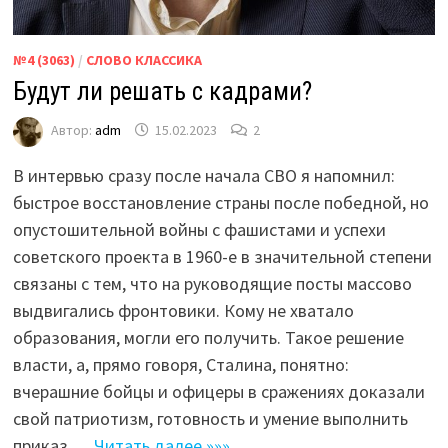
№4 (3063)
/
СЛОВО КЛАССИКА
Будут ли решать с кадрами?
Автор:
adm
15.02.2023
2
В интервью сразу после начала СВО я напомнил:
быстрое восстановление страны после победной, но
опустошительной войны с фашистами и успехи
советского проекта в 1960-е в значительной степени
связаны с тем, что на руководящие посты массово
выдвигались фронтовики. Кому не хватало
образования, могли его получить. Такое решение
власти, а, прямо говоря, Сталина, понятно:
вчерашние бойцы и офицеры в сражениях доказали
свой патриотизм, готовность и умение выполнить
приказ.…
Читать далее »»»