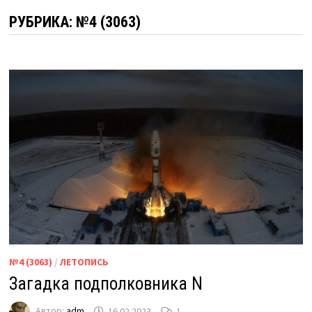
РУБРИКА:
№4 (3063)
№4 (3063)
/
ЛЕТОПИСЬ
Загадка подполковника N
Автор:
adm
16.02.2023
1