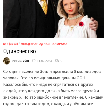
№4 (3063)
/
МЕЖДУНАРОДНАЯ ПАНОРАМА
Одиночество
Автор:
adm
11.02.2023
0
Сегодня население Земли превысило 8 миллиардов
человек. Это по официальным данным ООН.
Казалось бы, что нигде не спрятаться от других
людей, что у каждого должна быть масса друзей и
знакомых. Но это ошибочное впечатление. С каждым
годом, да что там годом, с каждым днём мы все