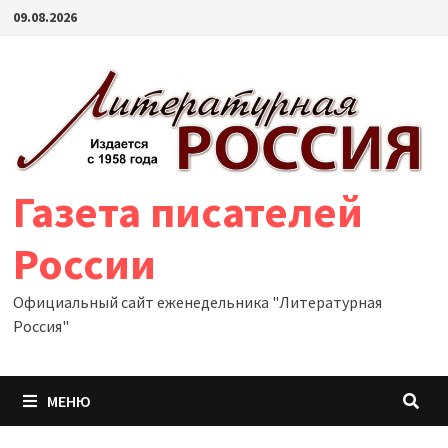
Перейти
09.08.2026
к
содержимому
Газета писателей
России
Официальный сайт еженедельника "Литературная
Россия"
МЕНЮ