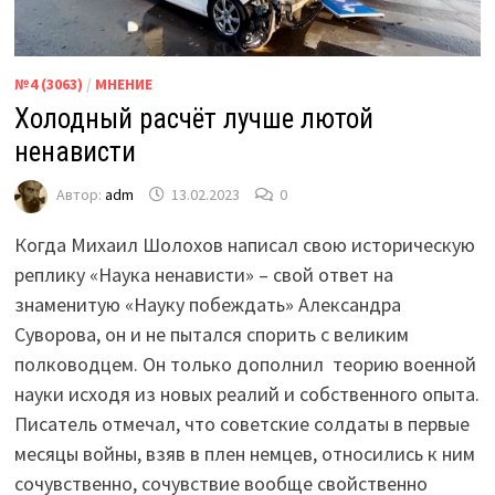
№4 (3063)
/
МНЕНИЕ
Холодный расчёт лучше лютой
ненависти
Автор:
adm
13.02.2023
0
Когда Михаил Шолохов написал свою историческую
реплику «Наука ненависти» – свой ответ на
знаменитую «Науку побеждать» Александра
Суворова, он и не пытался спорить с великим
полководцем. Он только дополнил теорию военной
науки исходя из новых реалий и собственного опыта.
Писатель отмечал, что советские солдаты в первые
месяцы войны, взяв в плен немцев, относились к ним
сочувственно, сочувствие вообще свойственно