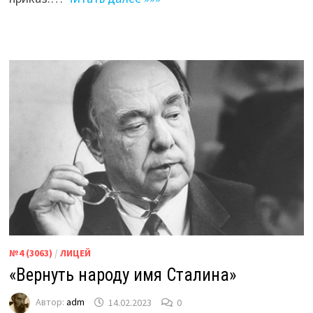
№4 (3063)
/
ЛИЦЕЙ
«Вернуть народу имя Сталина»
Автор:
adm
14.02.2023
0