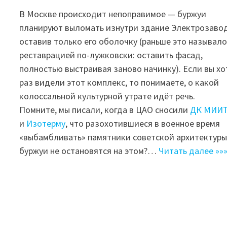
В Москве происходит непоправимое — буржуи
планируют выломать изнутри здание Электрозавод
оставив только его оболочку (раньше это называло
реставрацией по-лужковски: оставить фасад,
полностью выстраивая заново начинку). Если вы хо
раз видели этот комплекс, то понимаете, о какой
колоссальной культурной утрате идёт речь.
Помните, мы писали, когда в ЦАО сносили
ДК МИИ
и
Изотерму
, что разохотившиеся в военное время
«выбамбливать» памятники советской архитектур
буржуи не остановятся на этом?…
Читать далее »»