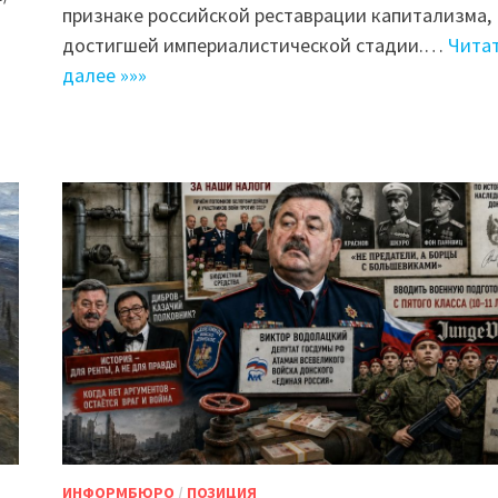
признаке российской реставрации капитализма,
достигшей империалистической стадии.…
Чита
далее »»»
ИНФОРМБЮРО
/
ПОЗИЦИЯ