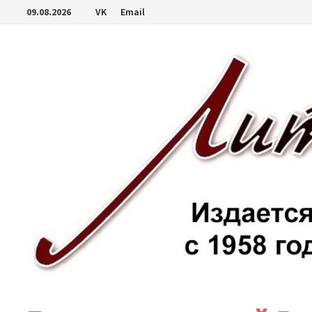
Перейти
09.08.2026
VK
Email
к
содержимому