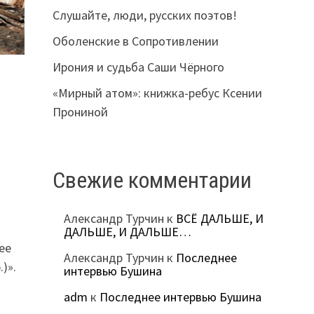
Слушайте, люди, русских поэтов!
Оболенские в Сопротивлении
Ирония и судьба Саши Чёрного
«Мирный атом»: книжка-ребус Ксении
Прониной
Свежие комментарии
Александр Турчин
к
ВСЁ ДАЛЬШЕ, И
ДАЛЬШЕ, И ДАЛЬШЕ…
ее
Александр Турчин
к
Последнее
)».
интервью Бушина
adm
к
Последнее интервью Бушина