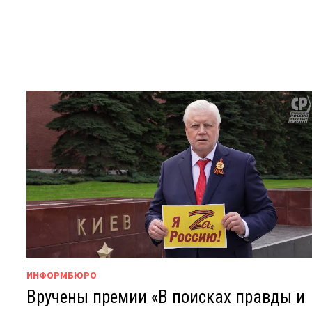
ИНФОРМБЮРО
Вручены премии «В поисках правды и