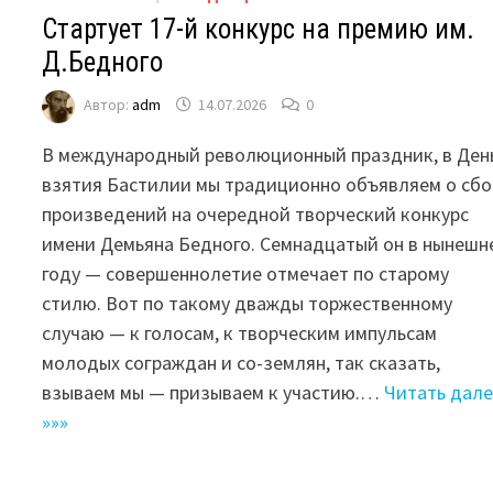
Стартует 17-й конкурс на премию им.
Д.Бедного
Автор:
adm
14.07.2026
0
В международный революционный праздник, в Ден
взятия Бастилии мы традиционно объявляем о сбо
произведений на очередной творческий конкурс
имени Демьяна Бедного. Семнадцатый он в нынешн
году — совершеннолетие отмечает по старому
стилю. Вот по такому дважды торжественному
случаю — к голосам, к творческим импульсам
молодых сограждан и со-землян, так сказать,
взываем мы — призываем к участию.…
Читать дал
»»»