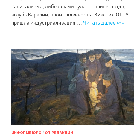
капитализма, либералами Гулаг — принёс сюда,
вглубь Карелии, промышленность! Вместе с ОГПУ
пришла индустриализация.…
Читать далее »»»
ИНФОРМБЮРО
/
ОТ РЕДАКЦИИ