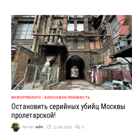
ИНФОРМБЮРО
/
КЛАССОВАЯ НЕНАВИСТЬ
Остановить серийных убийц Москвы
пролетарской!
Автор:
adm
21.06.2026
0