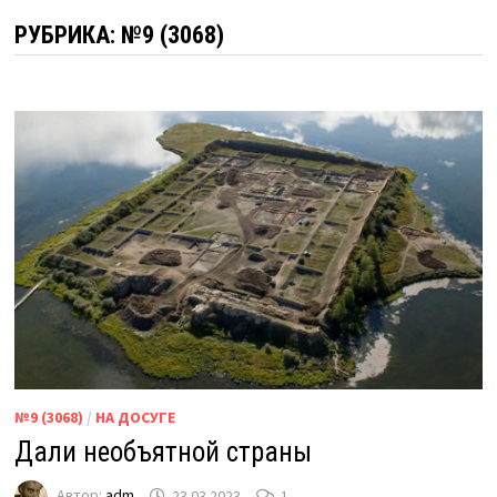
РУБРИКА:
№9 (3068)
№9 (3068)
/
НА ДОСУГЕ
Дали необъятной страны
Автор:
adm
23.03.2023
1