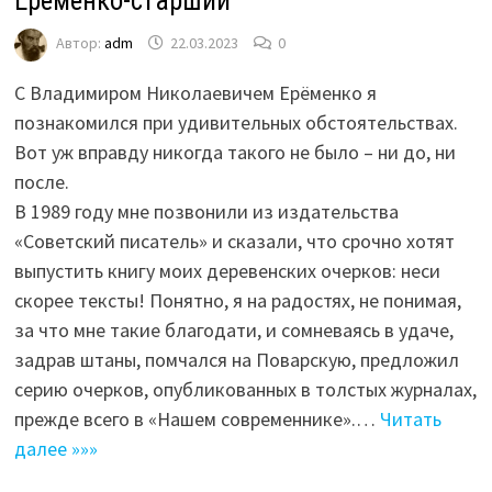
Ерёменко-старший
Автор:
adm
22.03.2023
0
С Владимиром Николаевичем Ерёменко я
познакомился при удивительных обстоятельствах.
Вот уж вправду никогда такого не было – ни до, ни
после.
В 1989 году мне позвонили из издательства
«Советский писатель» и сказали, что срочно хотят
выпустить книгу моих деревенских очерков: неси
скорее тексты! Понятно, я на радостях, не понимая,
за что мне такие благодати, и сомневаясь в удаче,
задрав штаны, помчался на Поварскую, предложил
серию очерков, опубликованных в толстых журналах,
прежде всего в «Нашем современнике».…
Читать
далее »»»