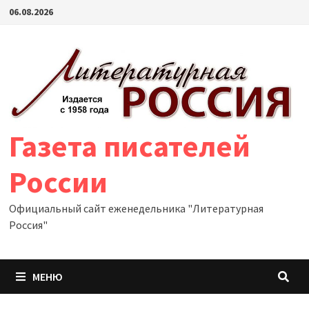
Перейти
06.08.2026
к
содержимому
Газета писателей
России
Официальный сайт еженедельника "Литературная
Россия"
МЕНЮ