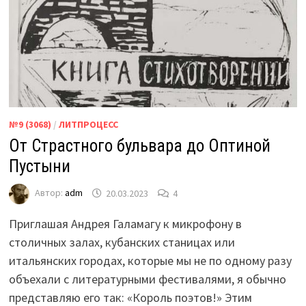
№9 (3068)
/
ЛИТПРОЦЕСС
От Страстного бульвара до Оптиной
Пустыни
Автор:
adm
20.03.2023
4
Приглашая Андрея Галамагу к микрофону в
столичных залах, кубанских станицах или
итальянских городах, которые мы не по одному разу
объехали с литературными фестивалями, я обычно
представляю его так: «Король поэтов!» Этим