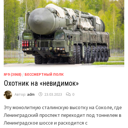
№9 (3068)
/
БЕССМЕРТНЫЙ ПОЛК
Охотник на «невидимок»
Автор:
adm
23.03.2023
0
Эту монолитную сталинскую высотку на Соколе, где
Ленинградский проспект переходит под тоннелем в
Ленинградское шоссе и расходится с