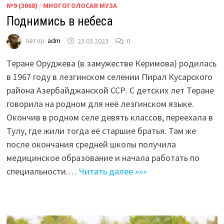
№9 (3068)
/
МНОГОГОЛОСАЯ МУЗА
Поднимись в небеса
Автор:
adm
23.03.2023
0
Теране Оруджева (в замужестве Керимова) родилась
в 1967 году в лезгинском селении Пирал Кусарского
района Азербайджанской ССР. С детских лет Теране
говорила на родном для неё лезгинском языке.
Окончив в родном селе девять классов, переехала в
Тулу, где жили тогда её старшие братья. Там же
после окончания средней школы получила
медицинское образование и начала работать по
специальности.…
Читать далее »»»