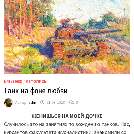
№9 (3068)
/
ЛЕТОПИСЬ
Танк на фоне любви
Автор:
adm
21.03.2023
0
ЖЕНИШЬСЯ НА МОЕЙ ДОЧКЕ
Случилось это на занятиях по вождению танков. Нас,
курсантов факультета журналистики, знакомили со