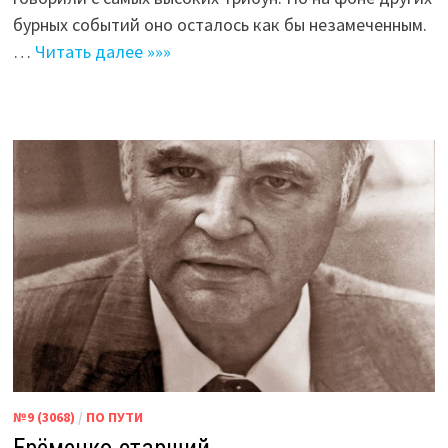
бурных событий оно осталось как бы незамеченным.
…
Читать далее »»»
№9 (3068)
/
ПО ПУТИ