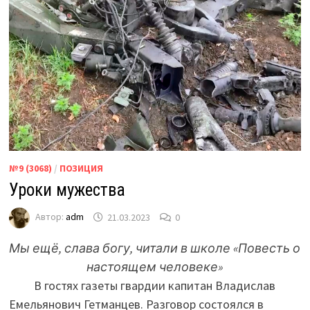
№9 (3068)
/
ПОЗИЦИЯ
Уроки мужества
Автор:
adm
21.03.2023
0
Мы ещё, слава богу, читали в школе «Повесть о
настоящем человеке»
В гостях газеты гвардии капитан Владислав
Емельянович Гетманцев. Разговор состоялся в