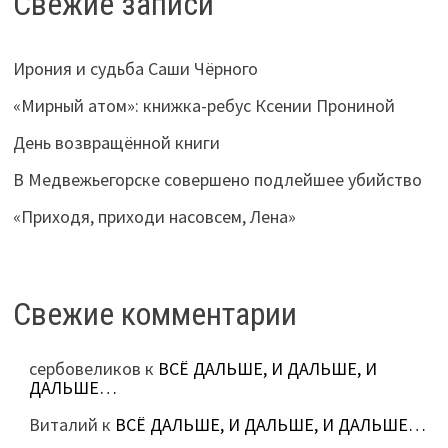
Свежие записи
Ирония и судьба Саши Чёрного
«Мирный атом»: книжка-ребус Ксении Прониной
День возвращённой книги
В Медвежьегорске совершено подлейшее убийство
«Приходя, приходи насовсем, Лена»
Свежие комментарии
сербовеликов
к
ВСЁ ДАЛЬШЕ, И ДАЛЬШЕ, И
ДАЛЬШЕ…
Виталий
к
ВСЁ ДАЛЬШЕ, И ДАЛЬШЕ, И ДАЛЬШЕ…