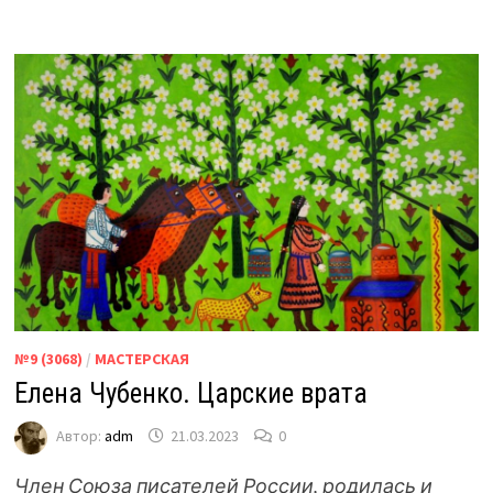
№9 (3068)
/
МАСТЕРСКАЯ
Елена Чубенко. Царские врата
Автор:
adm
21.03.2023
0
Член Союза писателей России, родилась и