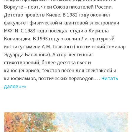
Воркуте – поэт, член Союза писателей России.
Детство провёл в Киеве. В 1982 году окончил
факультет физической и квантовой электроники
МФТИ. C 1983 года посещал cтудию Кирилла
Ковальджи. В 1993 году окончил Литературный
институт имени А.М. Горького (поэтический семинар
Эдуарда Балашова). Автор шести книг
стихотворений, более десятка пьес и
киносценариев, текстов песен для спектаклей и
кинофильмов, поэтических переводов.…
Читать
далее »»»