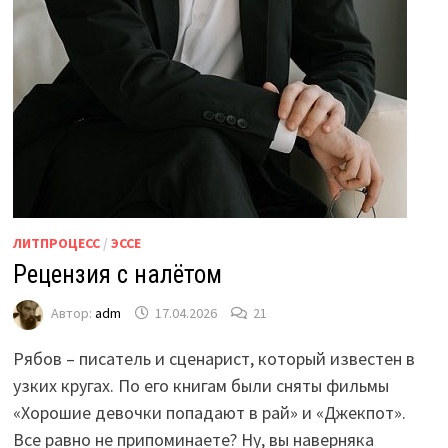
ЛИТПРОЦЕСС
/
ЭССЕ
Рецензия с налётом
Автор:
adm
17.04.2026
21
Рябов – писатель и сценарист, который известен в
узких кругах. По его книгам были сняты фильмы
«Хорошие девочки попадают в рай» и «Джекпот».
Все равно не припоминаете? Ну, вы наверняка