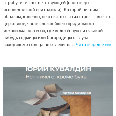
атрибутики соответствующей (вплоть до
исповедальной епитрахили). Которой никоим
образом, конечно, не отъять от этих строк — всё это,
церковное, часть сложнейшего прядильного
механизма поэтессы, где вплетённую нить какой-
нибудь седмицы или богородицы от луча
заходящего солнца не отлепить.…
Читать далее »»»