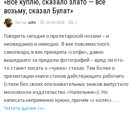
«Всё куплю, сказало злато — всё
возьму, сказал Булат»
Автор:
adm
05.04.2026
1
Говорить сегодня о пролетарской поэзии – и
неожиданно и немодно. В век повсеместного
самопиара, в век принципа «сэлфи», давно
вышедшего за пределы фотографий – вряд ли кто-
то станет писать о «чужих» стихах. Тем более о
презентации книги стихов действующего рабочего
(стихи без своих опознавательных знаков выпустило
московское издательство «Напильник»). Но
написать непременно нужно, причём «с колёс».…
Читать далее »»»