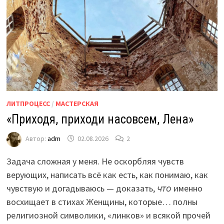
ЛИТПРОЦЕСС
/
МАСТЕРСКАЯ
«Приходя, приходи насовсем, Лена»
Автор:
adm
02.08.2026
2
Задача сложная у меня. Не оскорбляя чувств
верующих, написать всё как есть, как понимаю, как
чувствую и догадываюсь — доказать,
что
именно
восхищает в стихах Женщины, которые… полны
религиозной символики, «линков» и всякой прочей