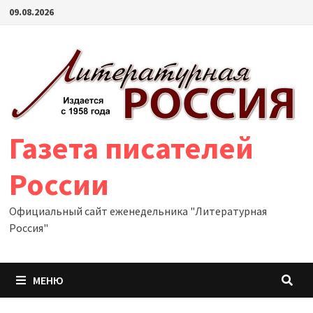
Перейти
09.08.2026
к
содержимому
Газета писателей
России
Официальный сайт еженедельника "Литературная
Россия"
МЕНЮ