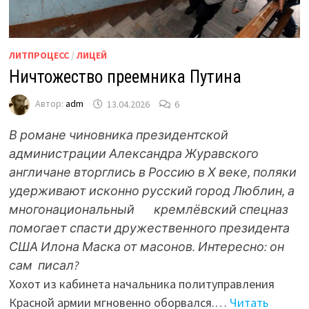
ЛИТПРОЦЕСС
/
ЛИЦЕЙ
Ничтожество преемника Путина
Автор:
adm
13.04.2026
6
В романе чиновника президентской
администрации Александра Журавского
англичане вторглись в Россию в Х веке, поляки
удерживают исконно русский город Люблин, а
многонациональный кремлёвский спецназ
помогает спасти дружественного президента
США Илона Маска от масонов. Интересно: он
сам писал?
Хохот из кабинета начальника политуправления
Красной армии мгновенно оборвался.…
Читать