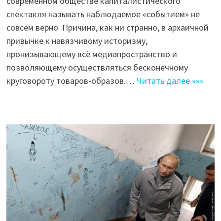
современном обществе капиталистического
спектакля называть наблюдаемое «событием» не
совсем верно. Причина, как ни странно, в архаичной
привычке к навязчивому историзму,
пронизывающему всё медиапространство и
позволяющему осуществляться бесконечному
круговороту товаров-образов.…
Читать далее »»»