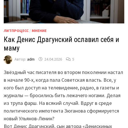
ЛИТПРОЦЕСС
/
МНЕНИЕ
Как Денис Драгунский ославил себя и
маму
Автор:
adm
24.04.2026
5
Звёздный час писателя во втором поколении настал
в начале 90-х, когда пала Советская власть. Все, у
кого был доступ на телевидение, радио, в газеты и
журналы — бросились бить лежачего ногами. Делая
из трупа фарш. На всякий случай. Вдруг в среде
политического импотента Зюганова сформируется
новый Ульянов-Ленин?
Вот Денис Драгунский, сын автора «Денискиных