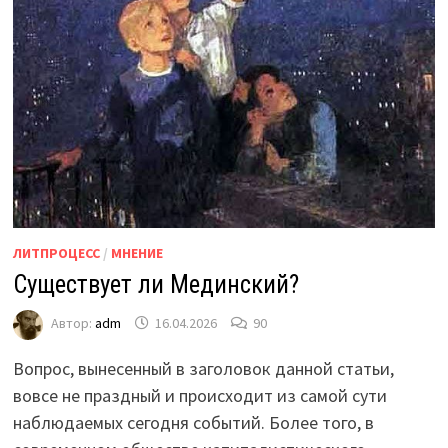
ЛИТПРОЦЕСС
/
МНЕНИЕ
Существует ли Мединский?
Автор:
adm
16.04.2026
90
Вопрос, вынесенный в заголовок данной статьи,
вовсе не праздный и происходит из самой сути
наблюдаемых сегодня событий. Более того, в