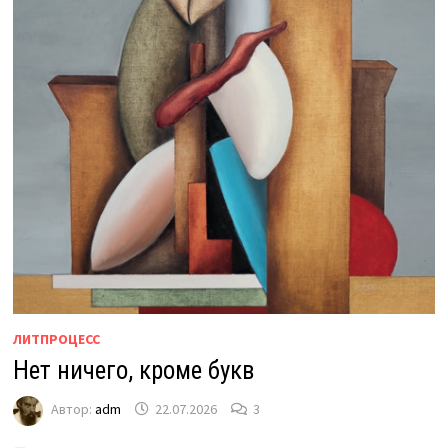
ЛИТПРОЦЕСС
Нет ничего, кроме букв
Автор:
adm
22.07.2026
3