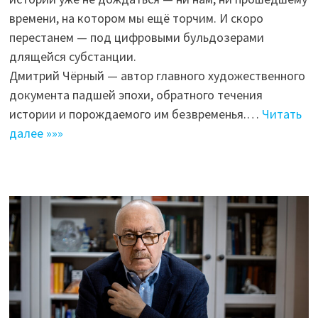
времени, на котором мы ещё торчим. И скоро
перестанем — под цифровыми бульдозерами
длящейся субстанции.
Дмитрий Чёрный — автор главного художественного
документа падшей эпохи, обратного течения
истории и порождаемого им безвременья.…
Читать
далее »»»