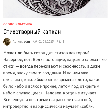
СЛОВО КЛАССИКА
Стихотворный капкан
Автор:
adm
01.08.2025
1
Может ли быть сезон для стихов вектором?
Наверное, нет. Ведь настоящие, надёжно сложенные
стихи — всегда переживают и сезонность, и даже
время, эпоху своего создания. И по ним уже
выясняют, какое было «в те времена» лето, какое
было небо и всякое прочее, летом под открытым
небом случающееся. Человек, когда не изучает
Вселенную и не стремится расселиться в ней, —
интровертно и нарциссически изучает «себя»,