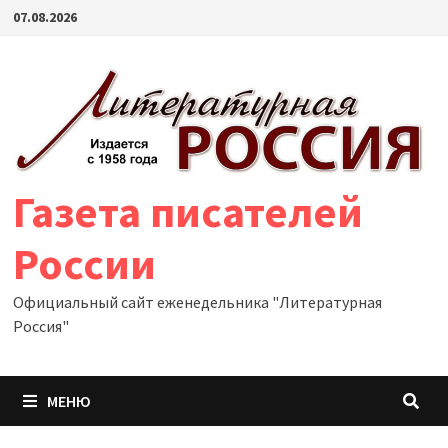
Перейти
07.08.2026
к
содержимому
Газета писателей
России
Официальный сайт еженедельника "Литературная
Россия"
МЕНЮ