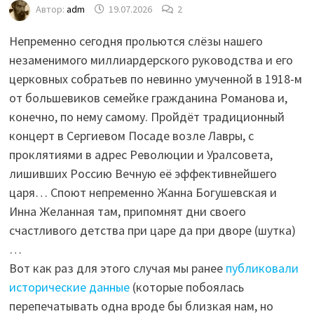
Автор:
adm
19.07.2026
2
Непременно сегодня прольются слёзы нашего
незаменимого миллиардерского руководства и его
церковных собратьев по невинно умученной в 1918-м
от большевиков семейке гражданина Романова и,
конечно, по нему самому. Пройдёт традиционный
концерт в Сергиевом Посаде возле Лавры, с
проклятиями в адрес Революции и Уралсовета,
лишивших Россию Вечную её эффективнейшего
царя… Споют непременно Жанна Богушевская и
Инна Желанная там, припомнят дни своего
счастливого детства при царе да при дворе (шутка)
…
Вот как раз для этого случая мы ранее
публиковали
исторические данные
(которые побоялась
перепечатывать одна вроде бы близкая нам, но