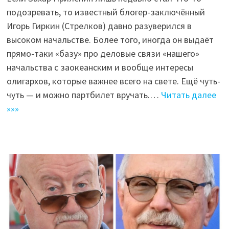
подозревать, то известный блогер-заключённый
Игорь Гиркин (Стрелков) давно разуверился в
высоком начальстве. Более того, иногда он выдаёт
прямо-таки «базу» про деловые связи «нашего»
начальства с заокеанским и вообще интересы
олигархов, которые важнее всего на свете. Ещё чуть-
чуть — и можно партбилет вручать.…
Читать далее
»»»