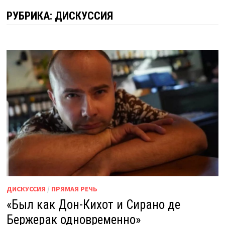
РУБРИКА:
ДИСКУССИЯ
ДИСКУССИЯ
/
ПРЯМАЯ РЕЧЬ
«Был как Дон-Кихот и Сирано де
Бержерак одновременно»