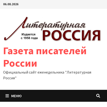
Перейти
06.08.2026
к
содержимому
Газета писателей
России
Официальный сайт еженедельника "Литературная
Россия"
МЕНЮ