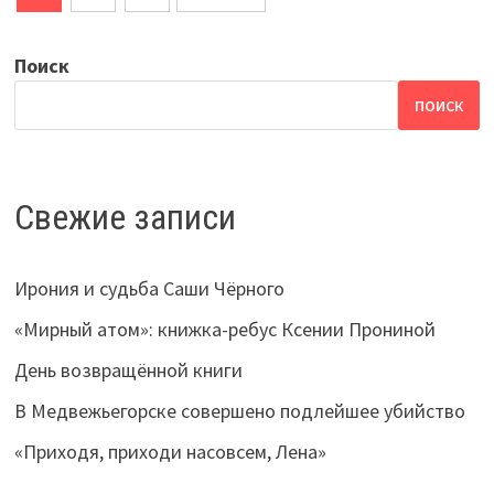
по
записям
Поиск
ПОИСК
Свежие записи
Ирония и судьба Саши Чёрного
«Мирный атом»: книжка-ребус Ксении Прониной
День возвращённой книги
В Медвежьегорске совершено подлейшее убийство
«Приходя, приходи насовсем, Лена»