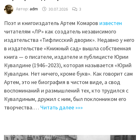
Автор:
adm
30.07.2026
3
Поэт и книгоиздатель Артем Комаров
известен
читателям «ЛР» как создатель независимого
издательства «Тифлисский дворик». Недавно у него
в издательстве «Книжный сад» вышла собственная
книга — о писателе, издателе и публицисте Юрии
Кувалдине (1946–2023), которая называется «Юрий
Кувалдин. Нет ничего, кроме букв». Как говорит сам
Артем, это не биография в чистом виде, а свод
воспоминаний и размышлений тех, кто трудился с
Кувалдиным, дружил с ним, был поклонником его
творчества.…
Читать далее »»»