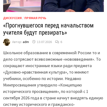
ДИСКУССИЯ
/
ПРЯМАЯ РЕЧЬ
«Прогнувшегося перед начальством
учителя будут презирать»
Автор:
adm
13.07.2026
6
Школьное образование в современной России то и
дело сотрясают всевозможные «нововведения». То
сокращают иностранные языки ради предмета
«Духовно-нравственная культура», то меняют
учебники, особенно по истории. Недавно
Минпросвещения утвердило «Концепцию
исторического просвещения», по которой с 1
сентября 2026 года в стране начнут внедрять единую
систему исторического и гражданско-