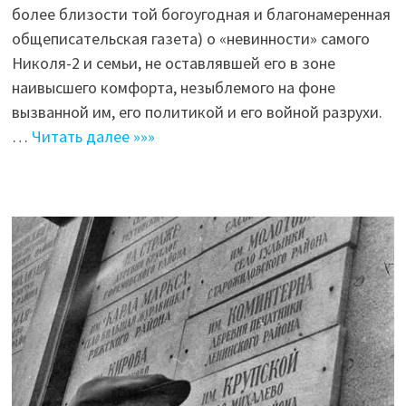
более близости той богоугодная и благонамеренная
общеписательская газета) о «невинности» самого
Николя-2 и семьи, не оставлявшей его в зоне
наивысшего комфорта, незыблемого на фоне
вызванной им, его политикой и его войной разрухи.
…
Читать далее »»»