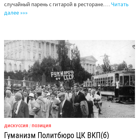
случайный парень с гитарой в ресторане.…
Читать
далее »»»
ДИСКУССИЯ
/
ПОЗИЦИЯ
Гуманизм Политбюро ЦК ВКП(б)