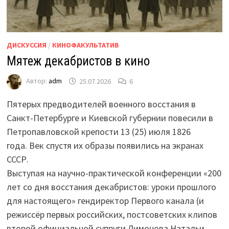
ДИСКУССИЯ
/
КИНОФАКУЛЬТАТИВ
Мятеж декабристов в кино
Автор:
adm
25.07.2026
6
Пятерых предводителей военного восстания в
Санкт-Петербурге и Киевской губернии повесили в
Петропавловской крепости 13 (25) июля 1826
года. Век спустя их образы появились на экранах
СССР.
Выступая на научно-практической конференции «200
лет со дня восстания декабристов: уроки прошлого
для настоящего» гендиректор Первого канала (и
режиссёр первых российских, постсоветских клипов
второй официальной супруги Лимонова Натальи