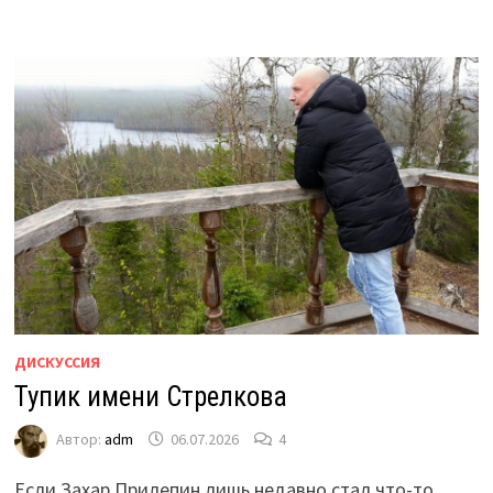
ДИСКУССИЯ
Тупик имени Стрелкова
Автор:
adm
06.07.2026
4
Если Захар Прилепин лишь недавно стал что-то