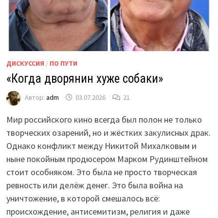
ДИСКУССИЯ
/
ПО ПУТИ
«Когда дворянин хуже собаки»
Автор:
adm
03.07.2026
21
Мир российского кино всегда был полон не только
творческих озарений, но и жёстких закулисных драк.
Однако конфликт между Никитой Михалковым и
ныне покойным продюсером Марком Рудинштейном
стоит особняком. Это была не просто творческая
ревность или делёж денег. Это была война на
уничтожение, в которой смешалось всё:
происхождение, антисемитизм, религия и даже