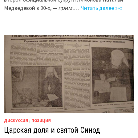
Медведевой в 90-х, —
прим.
…
Читать далее »»»
ДИСКУССИЯ
/
ПОЗИЦИЯ
Царская доля и святой Синод