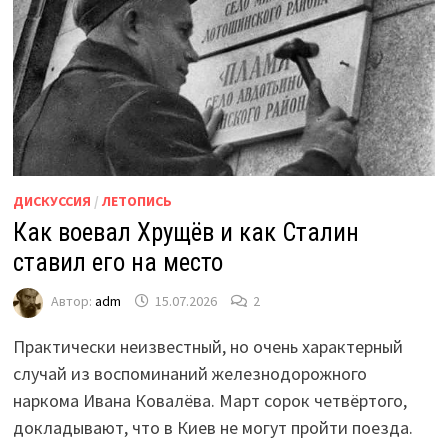
ДИСКУССИЯ
/
ЛЕТОПИСЬ
Как воевал Хрущёв и как Сталин
ставил его на место
Автор:
adm
15.07.2026
2
Практически неизвестный, но очень характерный
случай из воспоминаний железнодорожного
наркома Ивана Ковалёва. Март сорок четвёртого,
докладывают, что в Киев не могут пройти поезда.