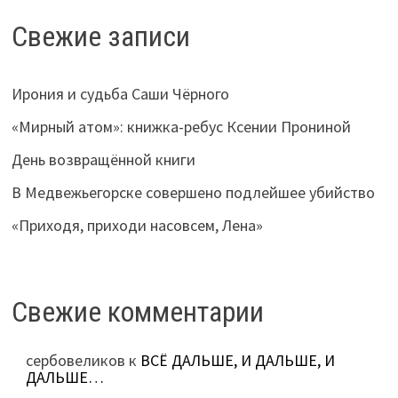
Свежие записи
Ирония и судьба Саши Чёрного
«Мирный атом»: книжка-ребус Ксении Прониной
День возвращённой книги
В Медвежьегорске совершено подлейшее убийство
«Приходя, приходи насовсем, Лена»
Свежие комментарии
сербовеликов
к
ВСЁ ДАЛЬШЕ, И ДАЛЬШЕ, И
ДАЛЬШЕ…