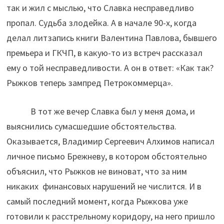
так и жил с мыслью, что Славка несправедливо
пропал. Судьба злодейка. А в начале 90-х, когда
делал литзапись книги Валентина Павлова, бывшего
премьера и ГКЧП, в какую-то из встреч рассказал
ему о той несправедливости. А он в ответ: «Как так?
Рыжков теперь зампред Петрокоммерца».
В тот же вечер Славка был у меня дома, и
выяснились сумасшедшие обстоятельства.
Оказывается, Владимир Сергеевич Алхимов написал
личное письмо Брежневу, в котором обстоятельно
объяснил, что Рыжков не виноват, что за ним
никаких финансовых нарушений не числится. И в
самый последний момент, когда Рыжкова уже
готовили к расстрельному коридору, на него пришло