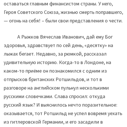
оставаться главным финансистом страны. У него,
Героя Советского Союза, жизнью смерть поправшего,
— огонь на себя! – были свои представления о чести.
А Рыжков Вячеслав Иванович, дай ему Бог
здоровья, здравствует по сей день, «десятку» на
лыжах бегает. Недавно, за рюмкой, рассказал
удивительную историю. Когда-то в Лондоне, на
каком-то приёме он познакомился с одним из
отпрысков британских Ротшильдов, и тот в
разговоре на английском пульнул несколькими
русскими словечками. Слава спросил: откуда
русский язык? И выяснилось нечто поразительное:
оказывается, тот Ротшильд не успел вовремя уехать
из гитлеровской Германии, и его засадили в