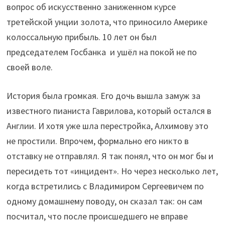
вопрос об искусственно заниженном курсе
третейской унции золота, что приносило Америке
колоссальную прибыль. 10 лет он был
председателем Госбанка и ушёл на покой не по
своей воле.
История была громкая. Его дочь вышла замуж за
известного пианиста Гаврилова, который остался в
Англии. И хотя уже шла перестройка, Алхимову это
не простили. Впрочем, формально его никто в
отставку не отправлял. Я так понял, что он мог бы и
пересидеть тот «инцидент». Но через несколько лет,
когда встретились с Владимиром Сергеевичем по
одному домашнему поводу, он сказал так: он сам
посчитал, что после происшедшего не вправе