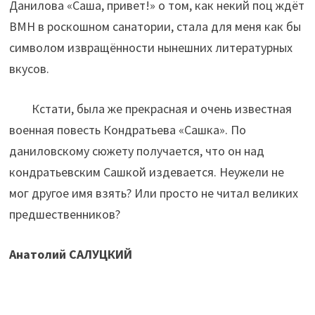
Данилова «Саша, привет!» о том, как некий поц ждёт
ВМН в роскошном санатории, стала для меня как бы
символом извращённости нынешних литературных
вкусов.
Кстати, была же прекрасная и очень известная
военная повесть Кондратьева «Сашка». По
даниловскому сюжету получается, что он над
кондратьевским Сашкой издевается. Неужели не
мог другое имя взять? Или просто не читал великих
предшественников?
Анатолий САЛУЦКИЙ