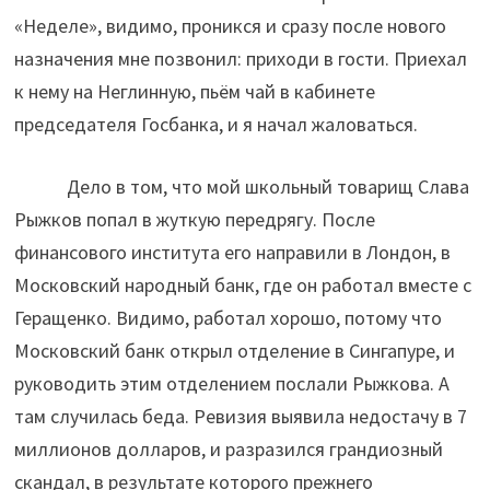
«Неделе», видимо, проникся и сразу после нового
назначения мне позвонил: приходи в гости. Приехал
к нему на Неглинную, пьём чай в кабинете
председателя Госбанка, и я начал жаловаться.
Дело в том, что мой школьный товарищ Слава
Рыжков попал в жуткую передрягу. После
финансового института его направили в Лондон, в
Московский народный банк, где он работал вместе с
Геращенко. Видимо, работал хорошо, потому что
Московский банк открыл отделение в Сингапуре, и
руководить этим отделением послали Рыжкова. А
там случилась беда. Ревизия выявила недостачу в 7
миллионов долларов, и разразился грандиозный
скандал, в результате которого прежнего