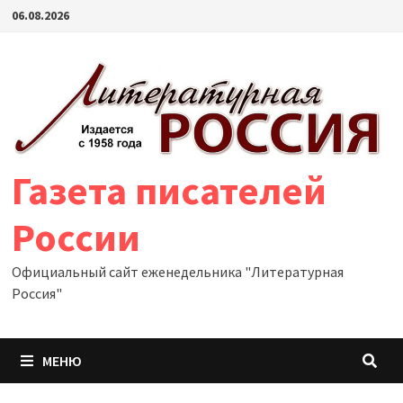
Перейти
06.08.2026
к
содержимому
Газета писателей
России
Официальный сайт еженедельника "Литературная
Россия"
МЕНЮ