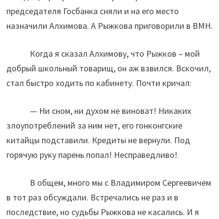
председателя Госбанка сняли и на его место
назначили Алхимова. А Рыжкова приговорили в ВМН.
Когда я сказал Алхимову, что Рыжков – мой
добрый школьный товарищ, он аж взвился. Вскочил,
стал быстро ходить по кабинету. Почти кричал:
— Ни сном, ни духом не виноват! Никаких
злоупотреблений за ним нет, его гонконгские
китайцы подставили. Кредиты не вернули. Под
горячую руку парень попал! Несправедливо!
В общем, много мы с Владимиром Сергеевичем
в тот раз обсуждали. Встречались не раз и в
последствие, но судьбы Рыжкова не касались. И я