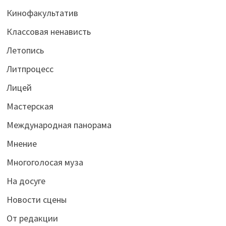
Кинофакультатив
Классовая ненависть
Летопись
Литпроцесс
Лицей
Мастерская
Международная панорама
Мнение
Многоголосая муза
На досуге
Новости сцены
От редакции