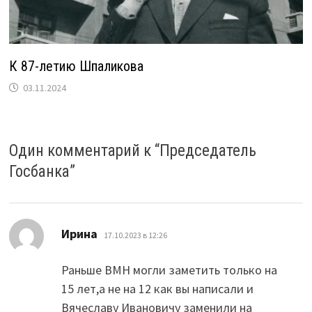
К 87-летию Шпаликова
03.11.2024
Один комментарий к “
Председатель
Госбанка
”
:
Ирина
17.10.2023 в 12:26
Раньше ВМН могли заметить только на
15 лет,а не на 12 как вы написали и
Вячеславу Ивановичу заменили на