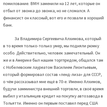
помилование. ВМН заменили на 12 лет, которые он
отбыл от звонка до звонка, но не сломался. А
финансист он классный, вот его и позвали в хороший
банк.
За Владимира Сергеевича Алхимова, который
в то время только-только умер, мы подняли рюмку
особо. Действительно, человек замечательный. Он
же и в Америке был нашим торгпредом, общался там
с Нобелевским лауреатом Василием Леонтьевым,
который формировал состав «ленд-лиза» для СССР,
о чём рассказывал мне ещё в 70-е. Именно Алхимов,
будучи замминистра внешней торговли, в своё время
выбил у итальянцев кредит на покупку автозавода в
Тольятти. Именно он первым поставил перед США