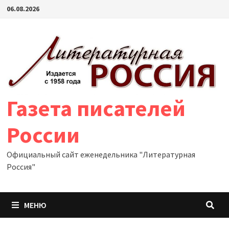
Перейти
06.08.2026
к
содержимому
Газета писателей
России
Официальный сайт еженедельника "Литературная
Россия"
МЕНЮ