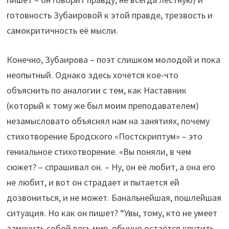
готовность Зубаировой к этой правде, трезвость и
самокритичность её мысли.
Конечно, Зубаирова – поэт слишком молодой и пока
неопытный. Однако здесь хочется кое-что
объяснить по аналогии с тем, как Наставник
(который к тому же был моим преподавателем)
незамысловато объяснял нам на занятиях, почему
стихотворение Бродского «Постскриптум» – это
гениальное стихотворение. «Вы поняли, в чем
сюжет? – спрашивал он. – Ну, он её любит, а она его
не любит, и вот он страдает и пытается ей
дозвониться, и не может. Банальнейшая, пошлейшая
ситуация. Но как он пишет? “Увы, тому, кто не умеет
заменить собой весь мир, обычно остаётся крутить