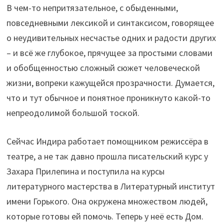
В чем-то непритязательное, с обыденными,
повседневными лексикой и синтаксисом, говорящее
о неудивительных несчастье одних и радости других
– и всё же глубокое, прячущее за простыми словами
и обобщенностью сложный сюжет человеческой
жизни, вопреки кажущейся прозрачности. Думается,
что и тут обычное и понятное проникнуто какой-то
непреодолимой большой тоской.
Сейчас Индира работает помощником режиссёра в
театре, а не так давно прошла писательский курс у
Захара Прилепина и поступила на курсы
литературного мастерства в Литературный институт
имени Горького. Она окружена множеством людей,
которые готовы ей помочь. Теперь у неё есть Дом.