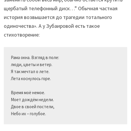
щербатый телефонный диск…” Обычная частная
история возвышается до трагедии тотального
одиночества». А у Зубаировой есть такое
стихотворение:
Рама окна. Взгляд в поле:

люди, цветы и ветер.

Я так мечтал о лете.

Лета коснулось горе.

Время моё немое.

Моет дождём недели.

Двое в своей постели,
