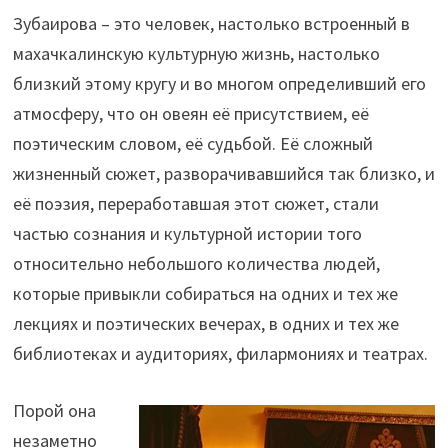
Зубаирова – это человек, настолько встроенный в
махачкалинскую культурную жизнь, настолько
близкий этому кругу и во многом определивший его
атмосферу, что он овеян её присутствием, её
поэтическим словом, её судьбой. Её сложный
жизненный сюжет, разворачивавшийся так близко, и
её поэзия, переработавшая этот сюжет, стали
частью сознания и культурной истории того
относительно небольшого количества людей,
которые привыкли собираться на одних и тех же
лекциях и поэтических вечерах, в одних и тех же
библиотеках и аудиториях, филармониях и театрах.
Порой она
незаметно