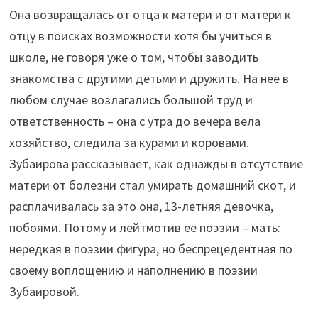
Она возвращалась от отца к матери и от матери к
отцу в поисках возможности хотя бы учиться в
школе, не говоря уже о том, чтобы заводить
знакомства с другими детьми и дружить. На неё в
любом случае возлагались большой труд и
ответственность – она с утра до вечера вела
хозяйство, следила за курами и коровами.
Зубаирова рассказывает, как однажды в отсутствие
матери от болезни стал умирать домашний скот, и
расплачивалась за это она, 13-летняя девочка,
побоями. Потому и лейтмотив её поэзии – мать:
нередкая в поэзии фигура, но беспрецедентная по
своему воплощению и наполнению в поэзии
Зубаировой.