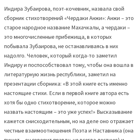
Индира Зубаирова, поэт-кочевник, назвала свой
сборник стихотворений «Чердаки Анжи»: Анжи – это
старое народное название Махачкалы, а чердаки –
это многочисленные прибежища, в которых
побывала Зубаирова, не останавливаясь в них
надолго. Человек, который когда-то заметил
Индиру и поспособствовал тому, чтобы она вошла в
литературную жизнь республики, заметил на
презентации сборника: «В этой книге есть именно
настоящие стихи. Если в первой книге автора есть
хотя бы одно стихотворение, которое можно
назвать настоящим – это уже успех!» Высказывание
кажется снисходительным, но на деле оно отражает
честные взаимоотношения Поэта и Наставника (она
пишет – он говорит правду, не всегда лестную) и