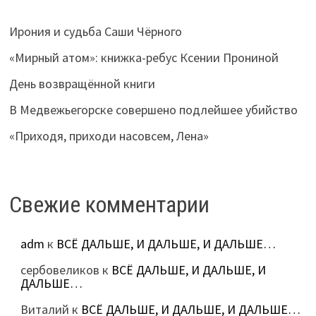
Ирония и судьба Саши Чёрного
«Мирный атом»: книжка-ребус Ксении Прониной
День возвращённой книги
В Медвежьегорске совершено подлейшее убийство
«Приходя, приходи насовсем, Лена»
Свежие комментарии
adm
к
ВСЁ ДАЛЬШЕ, И ДАЛЬШЕ, И ДАЛЬШЕ…
сербовеликов
к
ВСЁ ДАЛЬШЕ, И ДАЛЬШЕ, И
ДАЛЬШЕ…
Виталий
к
ВСЁ ДАЛЬШЕ, И ДАЛЬШЕ, И ДАЛЬШЕ…