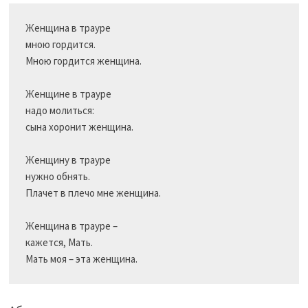
Женщина в трауре

мною гордится.

Мною гордится женщина.

Женщине в трауре

надо молиться:

сына хоронит женщина.

Женщину в трауре

нужно обнять.

Плачет в плечо мне женщина.

Женщина в трауре –

кажется, Мать.
