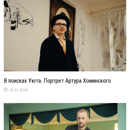
В поисках Уюта. Портрет Артура Хоминского
21.11.2024