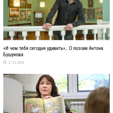
«И чем тебя сегодня удивить»… О поэзии Антона
Бушунова
17.12.2023