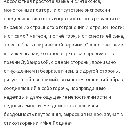
Абсолютная простота языка и синтаксиса,
монотонные повторы и отсутствие экспрессии,
предельная сжатость и краткость, но в результате –
выражение страшного отстранения и отрешённости:
и от самой матери, и от её горя, и от смерти её сына,
то есть брата лирической героини. Словосочетание
«эта женщина», которое ещё не раз прозвучит в
поэзии Зубаировой, с одной стороны, пронизано
отчуждением и безразличием, а с другой стороны,
рисует особо значимый, во многом зловещий образ,
соединяющий в себе горечь, неоправданные
надежды и даже ощущение непостижимости и
недосягаемости. Бездомность внешняя и
бездомность внутренняя, выросшая из неё, звучат в
стихотворении «Мне Родина»: