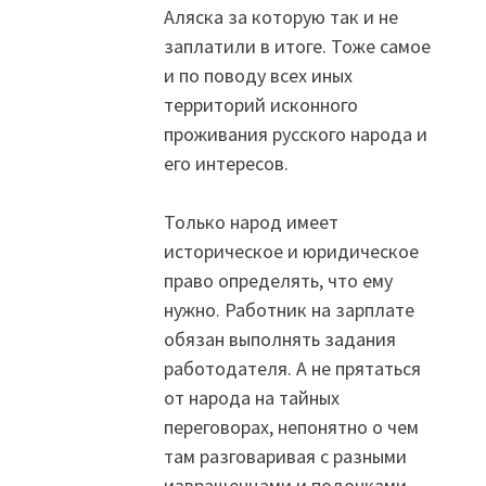
Аляска за которую так и не
заплатили в итоге. Тоже самое
и по поводу всех иных
территорий исконного
проживания русского народа и
его интересов.
Только народ имеет
историческое и юридическое
право определять, что ему
нужно. Работник на зарплате
обязан выполнять задания
работодателя. А не прятаться
от народа на тайных
переговорах, непонятно о чем
там разговаривая с разными
извращенцами и подонками.