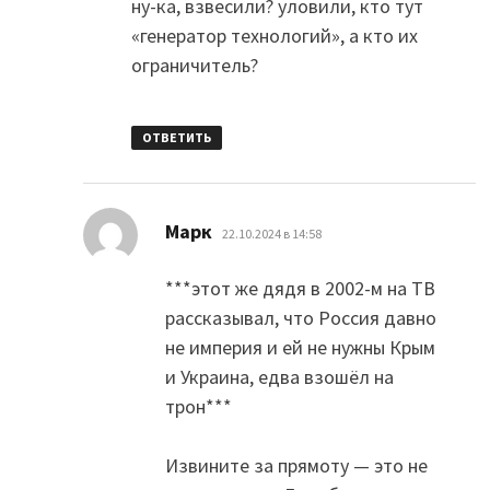
ну-ка, взвесили? уловили, кто тут
«генератор технологий», а кто их
ограничитель?
ОТВЕТИТЬ
:
Марк
22.10.2024 в 14:58
***этот же дядя в 2002-м на ТВ
рассказывал, что Россия давно
не империя и ей не нужны Крым
и Украина, едва взошёл на
трон***
Извините за прямоту — это не