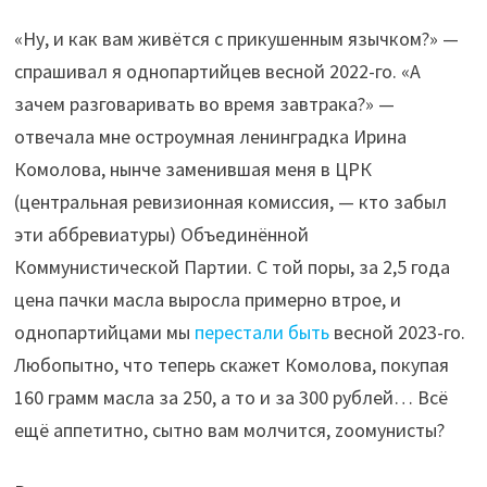
«Ну, и как вам живётся с прикушенным язычком?» —
спрашивал я однопартийцев весной 2022-го. «А
зачем разговаривать во время завтрака?» —
отвечала мне остроумная ленинградка Ирина
Комолова, нынче заменившая меня в ЦРК
(центральная ревизионная комиссия, — кто забыл
эти аббревиатуры) Объединённой
Коммунистической Партии. С той поры, за 2,5 года
цена пачки масла выросла примерно втрое, и
однопартийцами мы
перестали быть
весной 2023-го.
Любопытно, что теперь скажет Комолова, покупая
160 грамм масла за 250, а то и за 300 рублей… Всё
ещё аппетитно, сытно вам молчится, zooмунисты?