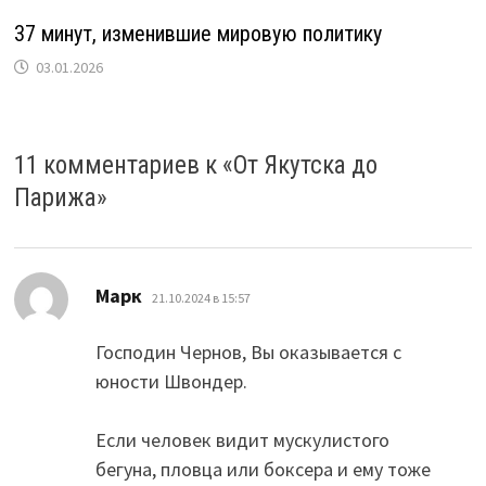
37 минут, изменившие мировую политику
03.01.2026
11 комментариев к «
От Якутска до
Парижа
»
:
Марк
21.10.2024 в 15:57
Господин Чернов, Вы оказывается с
юности Швондер.
Если человек видит мускулистого
бегуна, пловца или боксера и ему тоже