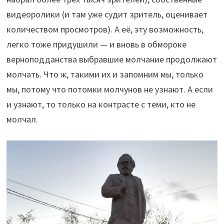
видеоролики (и там уже судит зритель, оценивает
количеством просмотров). А её, эту возможность,
легко тоже придушили — и вновь в обмороке
верноподданства выбравшие молчание продолжают
молчать. Что ж, такими их и запомним мы, только
мы, потому что потомки молчунов не узнают. А если
и узнают, то только на контрасте с теми, кто не
молчал.