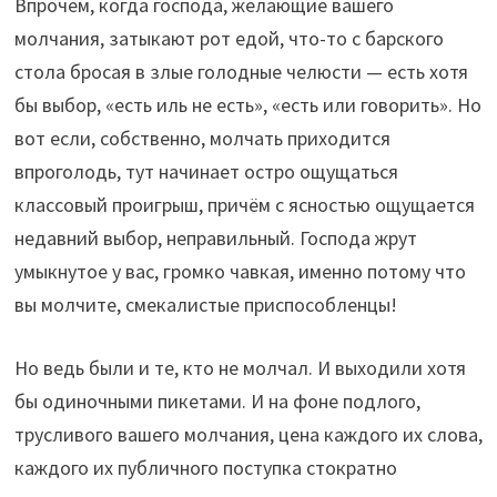
Впрочем, когда господа, желающие вашего
молчания, затыкают рот едой, что-то с барского
стола бросая в злые голодные челюсти — есть хотя
бы выбор, «есть иль не есть», «есть или говорить». Но
вот если, собственно, молчать приходится
впроголодь, тут начинает остро ощущаться
классовый проигрыш, причём с ясностью ощущается
недавний выбор, неправильный. Господа жрут
умыкнутое у вас, громко чавкая, именно потому что
вы молчите, смекалистые приспособленцы!
Но ведь были и те, кто не молчал. И выходили хотя
бы одиночными пикетами. И на фоне подлого,
трусливого вашего молчания, цена каждого их слова,
каждого их публичного поступка стократно