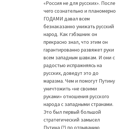
«Россия не для русских». После
чего сознательно и планомерно
ГОДАМИ давал всем
безнаказанно унижать русский
народ. Как гэбэшник он
прекрасно знал, что этим он
гарантированно развяжет руки
всем западным шавкам. И они с
радостью испражняясь на
русских, доведут это до
маразма. Чем и помогут Путину
уничтожить «не своими
руками» отношения русского
народа с западными странами.
Это был первый большой
стратегический замысел
Путина (?) по отрыванию