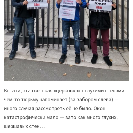
Кстати, эта светская «церковка» с глухими стенами
чем-то тюрьму напоминает (за забором слева) —
иного случая рассмотреть её не было. Окон
катастрофически мало — зато как много глухих,
шершавых стен…