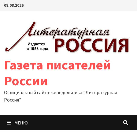
Перейти
08.08.2026
к
содержимому
Газета писателей
России
Официальный сайт еженедельника "Литературная
Россия"
МЕНЮ