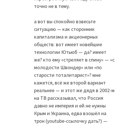
точно не в тему.
а вот вы спокойно взвесьте
ситуацию — как сторонник
капитализма и акционерных
обществ: вот имеет новейшие
технологии Ютьюб — да? имеет
же? кто ему «стреляет в спину» — «с
молодости Швондер» или «по
старости тоталитарист»? мне
кажется, всё же второй вариант
реальнее — и этот же дядя в 2002-м
на ТВ рассказывал, что Россия
давно не империя и ей не нужны
Крым и Украина, едва взошёл на
трон (youtube-ссылочку дать?) —