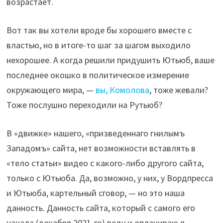
возрастает.
Вот так вы хотели вроде бы хорошего вместе с
властью, но в итоге-то шаг за шагом выходило
нехорошее. А когда решили придушить Ютьюб, ваше
последнее окошко в политическое измерение
окружающего мира, —
вы, Комолова
, тоже жевали?
Тоже послушно переходили на Рутьюб?
В «движке» нашего, «призведеннаго гнилымъ
Западомъ» сайта, нет возможности вставлять в
«тело статьи» видео с какого-либо другого сайта,
только с Ютьюба. Да, возможно, у них, у Вордпресса
и Ютьюба, картельный сговор, — но это наша
данность. Данность сайта, который с самого его
начала (декабря 2021-го) веду и оплачиваю я,