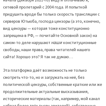
сетевой пролетарий с 2004 года. И попыткой
придушить вроде бы только скорость трансляции с
серверов Ютьюба, господа цензоры (а это, конечно,
вид цензуры — которая тоже конституционно
запрещена в РФ, — почитайте Основной закон) на
самом-то деле нарушают
наши
конституционные
свободы, наши права, права читателей нашего
сайта! Хорошо это? Я так не думаю…
Эта платформа даёт возможность не только
смотреть что-то, но и загружать на неё, без
политической цензуры, собственные краткие или же
продолжительные актуальные высказывания,
исторические материалы (так, например, мой канал
набрал более трёх тысяч зрителей), собственные