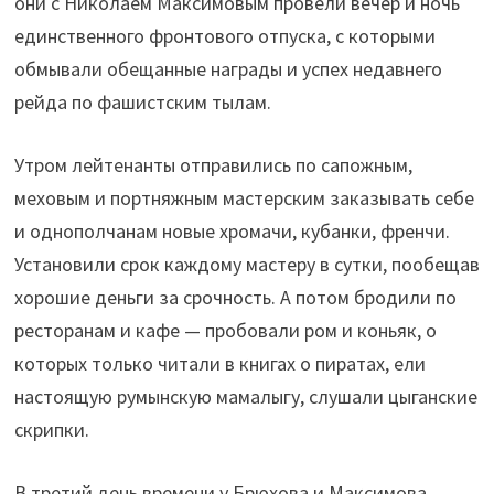
они с Николаем Максимовым провели вечер и ночь
единственного фронтового отпуска, с которыми
обмывали обещанные награды и успех недавнего
рейда по фашистским тылам.
Утром лейтенанты отправились по сапожным,
меховым и портняжным мастерским заказывать себе
и однополчанам новые хромачи, кубанки, френчи.
Установили срок каждому мастеру в сутки, пообещав
хорошие деньги за срочность. А потом бродили по
ресторанам и кафе — пробовали ром и коньяк, о
которых только читали в книгах о пиратах, ели
настоящую румынскую мамалыгу, слушали цыганские
скрипки.
В третий день времени у Брюхова и Максимова