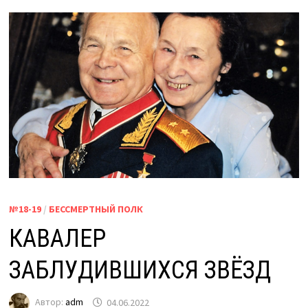
№18-19
/
БЕССМЕРТНЫЙ ПОЛК
КАВАЛЕР
ЗАБЛУДИВШИХСЯ ЗВЁЗД
Автор:
adm
04.06.2022