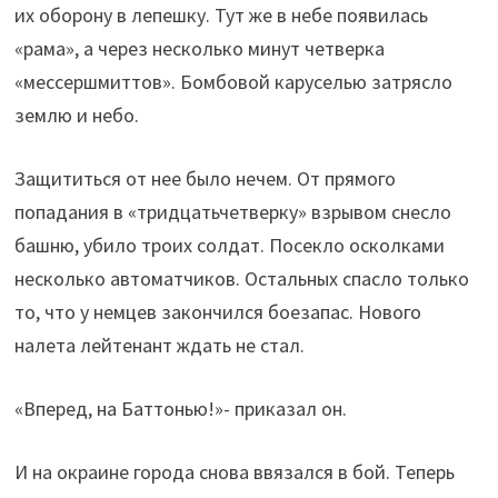
их оборону в лепешку. Тут же в небе появилась
«рама», а через несколько минут четверка
«мессершмиттов». Бомбовой каруселью затрясло
землю и небо.
Защититься от нее было нечем. От прямого
попадания в «тридцатьчетверку» взрывом снесло
башню, убило троих солдат. Посекло осколками
несколько автоматчиков. Остальных спасло только
то, что у немцев закончился боезапас. Нового
налета лейтенант ждать не стал.
«Вперед, на Баттонью!»- приказал он.
И на окраине города снова ввязался в бой. Теперь