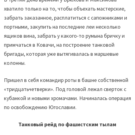
хватило только на то, чтобы объехать мастерские,
забрать заказанное, расплатиться с сапожниками и
портными, закупить на последние леи несколько
ящиков вина, забрать у какого-то румына бричку и
примчаться в Ковачи, на построение танковой
бригады, которая уже вытягивалась в маршевые
колонны.
Пришел в себя командир роты в башне собственной
«тридцатьчетверки». Под головой лежал сверток с
кубанкой и новыми хромачами. Начиналась операция
по освобождению Югославии.
Танковый рейд по фашистским тылам