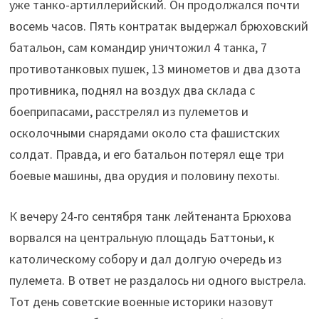
уже танко-артиллерийский. Он продолжался почти
восемь часов. Пять контратак выдержал брюховский
батальон, сам командир уничтожил 4 танка, 7
противотанковых пушек, 13 минометов и два дзота
противника, поднял на воздух два склада с
боеприпасами, расстрелял из пулеметов и
осколочными снарядами около ста фашистских
солдат. Правда, и его батальон потерял еще три
боевые машины, два орудия и половину пехоты.
К вечеру 24-го сентября танк лейтенанта Брюхова
ворвался на центральную площадь Баттоньи, к
католическому собору и дал долгую очередь из
пулемета. В ответ не раздалось ни одного выстрела.
Тот день советские военные историки назовут