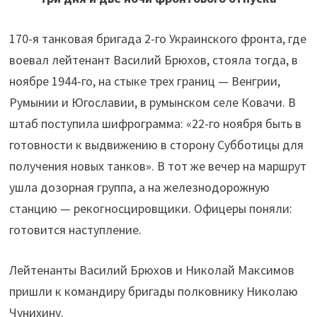
170-я танковая бригада 2-го Украинского фронта, где
воевал лейтенант Василий Брюхов, стояла тогда, в
ноябре 1944-го, на стыке трех границ — Венгрии,
Румынии и Югославии, в румынском селе Ковачи. В
штаб поступила шифрограмма: «22-го ноября быть в
готовности к выдвижению в сторону Субботицы для
получения новых танков». В тот же вечер на маршрут
ушла дозорная группа, а на железнодорожную
станцию — рекогносцировщики. Офицеры поняли:
готовится наступление.
Лейтенанты Василий Брюхов и Николай Максимов
пришли к командиру бригады полковнику Николаю
Чунихину.