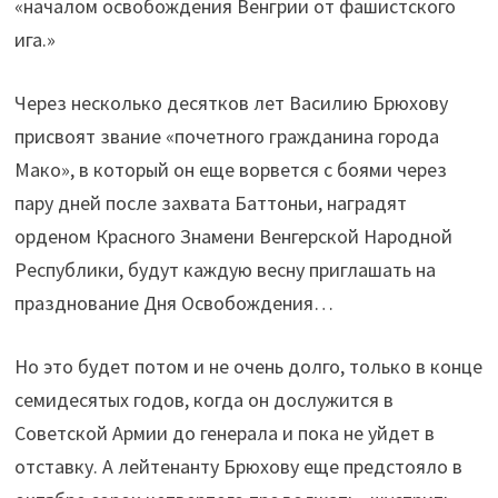
«началом освобождения Венгрии от фашистского
ига.»
Через несколько десятков лет Василию Брюхову
присвоят звание «почетного гражданина города
Мако», в который он еще ворвется с боями через
пару дней после захвата Баттоньи, наградят
орденом Красного Знамени Венгерской Народной
Республики, будут каждую весну приглашать на
празднование Дня Освобождения…
Но это будет потом и не очень долго, только в конце
семидесятых годов, когда он дослужится в
Советской Армии до генерала и пока не уйдет в
отставку. А лейтенанту Брюхову еще предстояло в