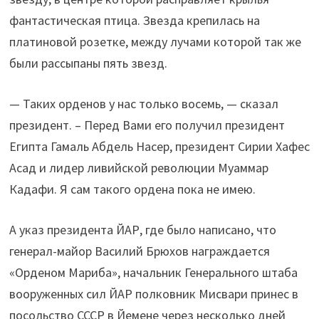
фантастическая птица. Звезда крепилась на
платиновой розетке, между лучами которой так же
были рассыпаны пять звезд.
— Таких орденов у нас только восемь, — сказал
президент. – Перед Вами его получил президент
Египта Гамаль Абдель Насер, президент Сирии Хафес
Асад и лидер ливийской революции Муаммар
Кадафи. Я сам такого ордена пока не имею.
А указ президента ЙАР, где было написано, что
генерал-майор Василий Брюхов награждается
«Орденом Мариба», начальник Генерального штаба
вооруженных сил ЙАР полковник Мисвари принес в
посольство СССР в Йемене через несколько дней