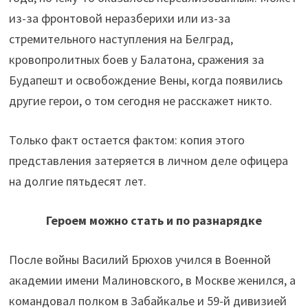
из-за фронтовой неразберихи или из-за
стремительного наступления на Белград,
кровопролитных боев у Балатона, сражения за
Будапешт и освобождение Вены, когда появились
другие герои, о том сегодня не расскажет никто.
Только факт остается фактом: копия этого
представления затеряется в личном деле офицера
на долгие пятьдесят лет.
Героем можно стать и по разнарядке
После войны Василий Брюхов учился в Военной
академии имени Малиновского, в Москве женился, а
командовал полком в Забайкалье и 59-й дивизией