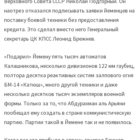
Верховного Совета СССР Николай Подгорный. Он
наотрез отказался подписывать заявки йеменцев на
поставку боевой техники без предоставления
кредита. Это сделал вместо него Генеральный
секретарь ЦК КПСС Леонид Брежнев.
«Подарил» Йемену пять тысяч автоматов
Калашникова, несколько дивизионов 122 мм гаубиц,
полтора десятка реактивных систем залпового огня
БМ-14 «Катюш», много другой техники и даже
несколько десятков тысяч экземпляров военной
формы. Только за то, что Абдурахман аль Арьяни
пообещал ему создать в стране коммунистическую
партию. Партии такой в Йемене так и не появилось.
Когда все это прибыло в страну, генерал Брюхов