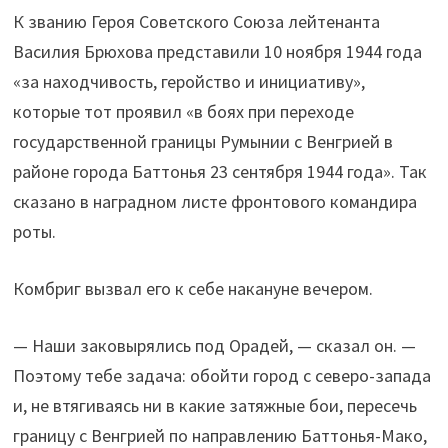
К званию Героя Советского Союза лейтенанта
Василия Брюхова представили 10 ноября 1944 года
«за находчивость, геройство и инициативу»,
которые тот проявил «в боях при переходе
государственной границы Румынии с Венгрией в
районе города Баттонья 23 сентября 1944 года». Так
сказано в наградном листе фронтового командира
роты.
Комбриг вызвал его к себе накануне вечером.
— Наши заковырялись под Орадей, — сказал он. —
Поэтому тебе задача: обойти город с северо-запада
и, не втягиваясь ни в какие затяжные бои, пересечь
границу с Венгрией по направлению Баттонья-Мако,