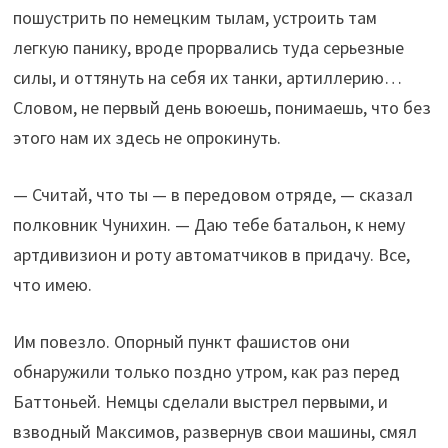
пошустрить по немецким тылам, устроить там
легкую панику, вроде прорвались туда серьезные
силы, и оттянуть на себя их танки, артиллерию…
Словом, не первый день воюешь, понимаешь, что без
этого нам их здесь не опрокинуть.
— Считай, что ты — в передовом отряде, — сказал
полковник Чунихин. — Даю тебе батальон, к нему
артдивизион и роту автоматчиков в придачу. Все,
что имею.
Им повезло. Опорный пункт фашистов они
обнаружили только поздно утром, как раз перед
Баттоньей. Немцы сделали выстрел первыми, и
взводный Максимов, развернув свои машины, смял