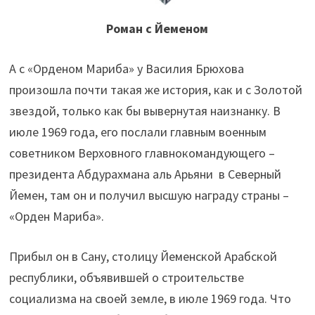
Роман с Йеменом
А с «Орденом Мариба» у Василия Брюхова
произошла почти такая же история, как и с Золотой
звездой, только как бы вывернутая наизнанку. В
июле 1969 года, его послали главным военным
советником Верховного главнокомандующего –
президента Абдурахмана аль Арьяни в Северный
Йемен, там он и получил высшую награду страны –
«Орден Мариба».
Прибыл он в Сану, столицу Йеменской Арабской
республики, объявившей о строительстве
социализма на своей земле, в июле 1969 года. Что