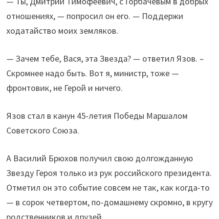
— Ты, Дмитрий Тимофеевич, с Горбачевым в добрых
отношениях, — попросил он его. — Поддержи
ходатайство моих земляков.
— Зачем тебе, Вася, эта Звезда? — ответил Язов. –
Скромнее надо быть. Вот я, министр, тоже —
фронтовик, не Герой и ничего.
Язов стал в канун 45-летия Победы Маршалом
Советского Союза.
А Василий Брюхов получил свою долгожданную
Звезду Героя только из рук российского президента.
Отметил он это событие совсем не так, как когда-то
— в сорок четвертом, по-домашнему скромно, в кругу
родственников и друзей.