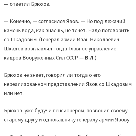
— ответил Брюхов.
— Конечно, — согласился Язов. — Но под лежачий
камень вода, как знаешь, не течет. Надо поговорить
со Шкадовым. (Генерал армии Иван Николаевич
Шкадов возглавлял тогда Главное управление
кадров Вооруженных Сил СССР —
В.Л
.)
Брюхов не знает, говорил ли тогда о его
нереализованном представлении Язов со Шкадовым
или нет.
Брюхов, уже будучи пенсионером, позвонил своему
старому другу и однокашнику генералу армии Язову.