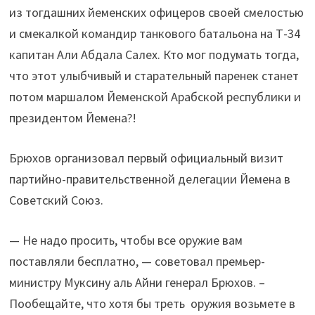
из тогдашних йеменских офицеров своей смелостью
и смекалкой командир танкового батальона на Т-34
капитан Али Абдала Салех. Кто мог подумать тогда,
что этот улыбчивый и старательный паренек станет
потом маршалом Йеменской Арабской республики и
президентом Йемена?!
Брюхов организовал первый официальный визит
партийно-правительственной делегации Йемена в
Советский Союз.
— Не надо просить, чтобы все оружие вам
поставляли бесплатно, — советовал премьер-
министру Муксину аль Айни генерал Брюхов. –
Пообещайте, что хотя бы треть оружия возьмете в