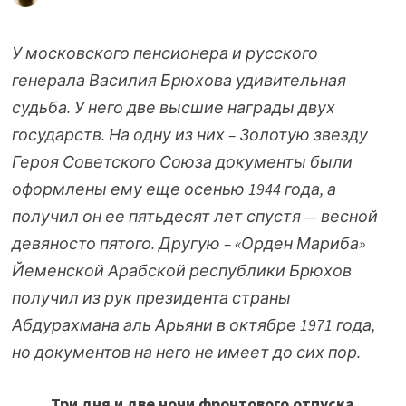
У московского пенсионера и русского
генерала Василия Брюхова удивительная
судьба. У него две высшие награды двух
государств. На одну из них – Золотую звезду
Героя Советского Союза документы были
оформлены ему еще осенью 1944 года, а
получил он ее пятьдесят лет спустя — весной
девяносто пятого. Другую – «Орден Мариба»
Йеменской Арабской республики Брюхов
получил из рук президента страны
Абдурахмана аль Арьяни в октябре 1971 года,
но документов на него не имеет до сих пор.
Три дня и две ночи фронтового отпуска