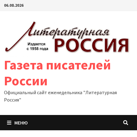
Перейти
06.08.2026
к
содержимому
Газета писателей
России
Официальный сайт еженедельника "Литературная
Россия"
МЕНЮ