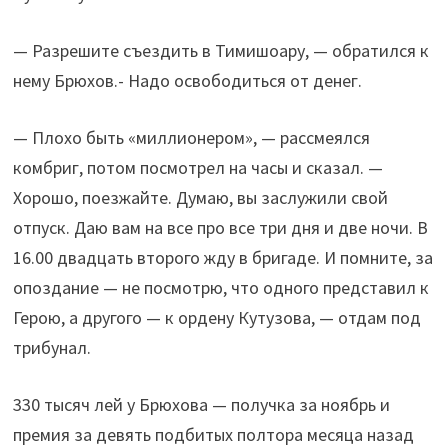
— Разрешите съездить в Тимишоару, — обратился к
нему Брюхов.- Надо освободиться от денег.
— Плохо быть «миллионером», — рассмеялся
комбриг, потом посмотрел на часы и сказал. —
Хорошо, поезжайте. Думаю, вы заслужили свой
отпуск. Даю вам на все про все три дня и две ночи. В
16.00 двадцать второго жду в бригаде. И помните, за
опоздание — не посмотрю, что одного представил к
Герою, а другого — к ордену Кутузова, — отдам под
трибунал.
330 тысяч лей у Брюхова — получка за ноябрь и
премия за девять подбитых полтора месяца назад