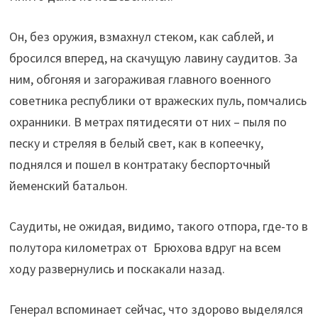
Он, без оружия, взмахнул стеком, как саблей, и
бросился вперед, на скачущую лавину саудитов. За
ним, обгоняя и загораживая главного военного
советника республики от вражеских пуль, помчались
охранники. В метрах пятидесяти от них – пыля по
песку и стреляя в белый свет, как в копеечку,
поднялся и пошел в контратаку беспорточный
йеменский батальон.
Саудиты, не ожидая, видимо, такого отпора, где-то в
полутора километрах от Брюхова вдруг на всем
ходу развернулись и поскакали назад.
Генерал вспоминает сейчас, что здорово выделялся