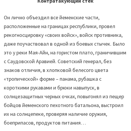
Контратакующий стек
Он лично объездил все йеменские части,
расположенные на границах республики, провел
рекогносцировку «своих войск», войск противника,
даже поучаствовал в одной из боевых стычек. Было
это у реки Мая-Айн, на гористом плато, граничившим
с Саудовской Аравией. Советский генерал, без
знаков отличия, в хлопковой белесого цвета
«тропической» форме – панама, рубашка с
короткими рукавами и брюки навыпуск, в
солнцезащитных черных очках, повыгонял из пещер
бойцов йеменского пехотного батальона, выстроил
их на солнцепеке, проверяя наличие оружия,
боеприпасов, продуктов питания…