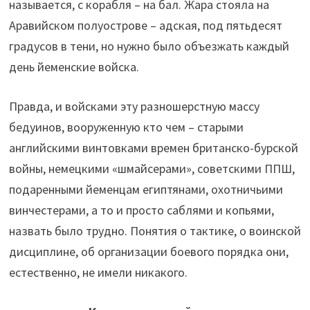
называется, с корабля – на бал. Жара стояла на
Аравийском полуострове – адская, под пятьдесят
градусов в тени, но нужно было объезжать каждый
день йеменские войска.
Правда, и войсками эту разношерстную массу
бедуинов, вооруженную кто чем – старыми
английскими винтовками времен британско-бурской
войны, немецкими «шмайсерами», советскими ППШ,
подаренными йеменцам египтянами, охотничьими
винчестерами, а то и просто саблями и копьями,
назвать было трудно. Понятия о тактике, о воинской
дисциплине, об организации боевого порядка они,
естественно, не имели никакого.