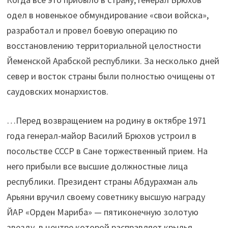
одел в новенькое обмундирование «свои войска»,
разработал и провел боевую операцию по
восстановлению территориальной целостности
Йеменской Арабской республики. За несколько дней
север и восток страны были полностью очищены от
саудовских монархистов.
…Перед возвращением на родину в октябре 1971
года генерал-майор Василий Брюхов устроил в
посольстве СССР в Сане торжественный прием. На
него прибыли все высшие должностные лица
республики. Президент страны Абдурахман аль
Арьяни вручил своему советнику высшую награду
ЙАР «Орден Мариба» — пятиконечную золотую
звезду, в центре которой расправляет крылья