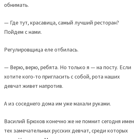
обнимать.
— Где тут, красавица, самый лучший ресторан?
Пойдем с нами.
Регулировщица еле отбилась.
— Верю, верю, ребята. Но только я — на посту. Если
хотите кого-то пригласить с собой, рота наших
девчат живет напротив.
А из соседнего дома им уже махали руками.
Василий Брюхов конечно же не помнит сегодня имен
тех замечательных русских девчат, среди которых