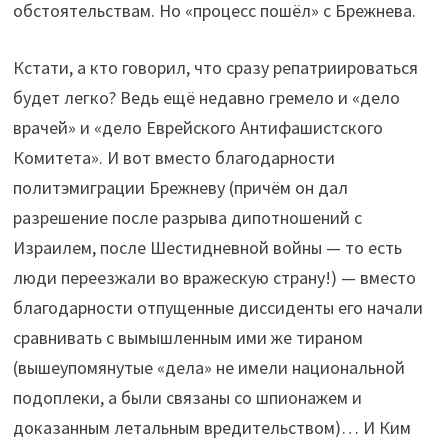
обстоятельствам. Но «процесс пошёл» с Брежнева.
Кстати, а кто говорил, что сразу репатриироваться
будет легко? Ведь ещё недавно гремело и «дело
врачей» и «дело Еврейского Антифашистского
Комитета». И вот вместо благодарности
политэмиграции Брежневу (причём он дал
разрешение после разрыва дипотношений с
Израилем, после Шестидневной войны — то есть
люди переезжали во вражескую страну!) — вместо
благодарности отпущенные диссиденты его начали
сравнивать с вымышленным ими же тираном
(вышеупомянутые «дела» не имели национальной
подоплеки, а были связаны со шпионажем и
доказанным летальным вредительством)… И Ким