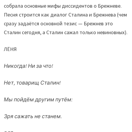
собрала основные мифы диссидентов о Брежневе.
Песня строится как диалог Сталина и Брежнева (чем
сразу задаётся основной тезис — Брежнев это
Сталин сегодня, а Сталин сажал только невиновных).
ЛЁНЯ
Никогда! Ни за что!
Нет, товарищ Сталин!
Мы пойдём другим путём:
Зря сажать не станем.