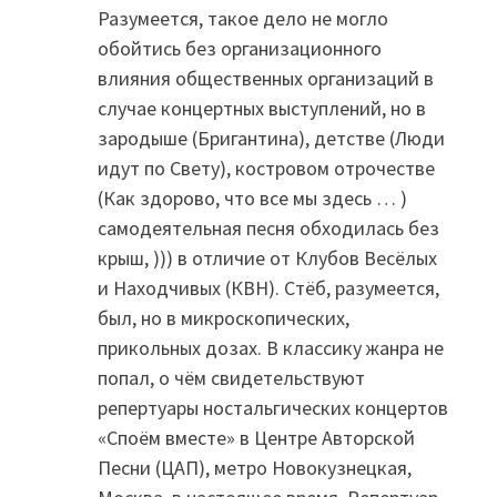
Разумеется, такое дело не могло
обойтись без организационного
влияния общественных организаций в
случае концертных выступлений, но в
зародыше (Бригантина), детстве (Люди
идут по Свету), костровом отрочестве
(Как здорово, что все мы здесь … )
самодеятельная песня обходилась без
крыш, ))) в отличие от Клубов Весёлых
и Находчивых (КВН). Стёб, разумеется,
был, но в микроскопических,
прикольных дозах. В классику жанра не
попал, о чём свидетельствуют
репертуары ностальгических концертов
«Споём вместе» в Центре Авторской
Песни (ЦАП), метро Новокузнецкая,