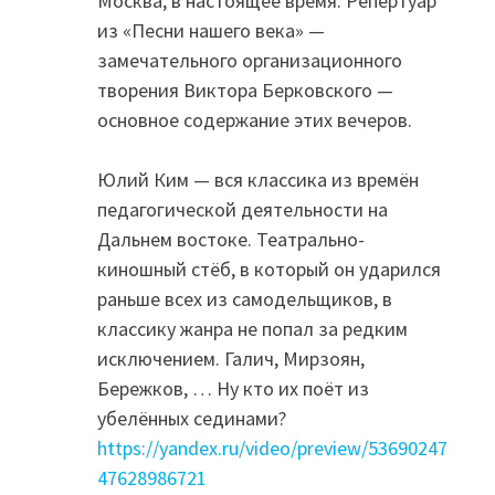
Москва, в настоящее время. Репертуар
из «Песни нашего века» —
замечательного организационного
творения Виктора Берковского —
основное содержание этих вечеров.
Юлий Ким — вся классика из времён
педагогической деятельности на
Дальнем востоке. Театрально-
киношный стёб, в который он ударился
раньше всех из самодельщиков, в
классику жанра не попал за редким
исключением. Галич, Мирзоян,
Бережков, … Ну кто их поёт из
убелённых сединами?
https://yandex.ru/video/preview/53690247
47628986721