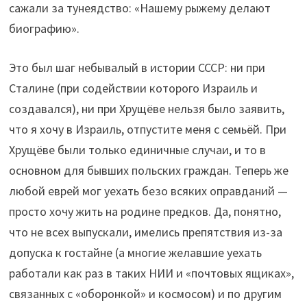
сажали за тунеядство: «Нашему рыжему делают
биографию».
Это был шаг небывалый в истории СССР: ни при
Сталине (при содействии которого Израиль и
создавался), ни при Хрущёве нельзя было заявить,
что я хочу в Израиль, отпустите меня с семьёй. При
Хрущёве были только единичные случаи, и то в
основном для бывших польских граждан. Теперь же
любой еврей мог уехать безо всяких оправданий —
просто хочу жить на родине предков. Да, понятно,
что не всех выпускали, имелись препятствия из-за
допуска к гостайне (а многие желавшие уехать
работали как раз в таких НИИ и «почтовых ящиках»,
связанных с «оборонкой» и космосом) и по другим