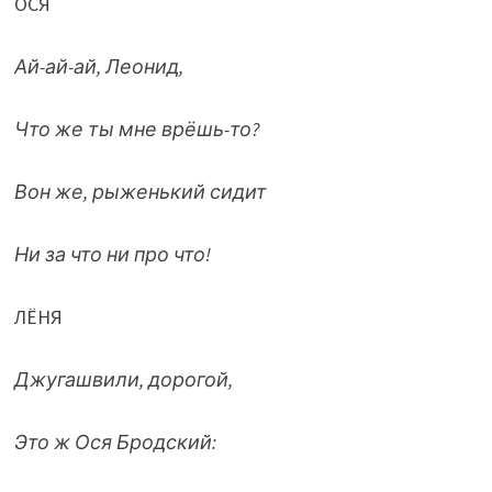
ОСЯ
Ай-ай-ай, Леонид,
Что же ты мне врёшь-то?
Вон же, рыженький сидит
Ни за что ни про что!
ЛЁНЯ
Джугашвили, дорогой,
Это ж Ося Бродский: