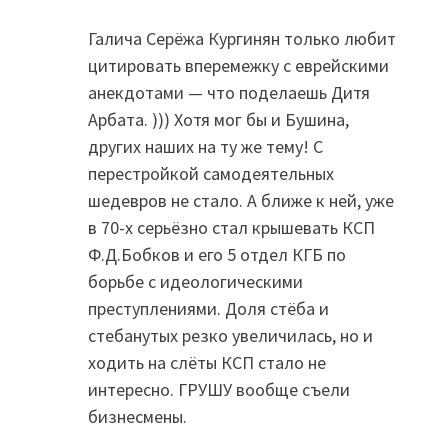
Галича Серёжа Кургинян только любит
цитировать вперемежку с еврейскими
анекдотами — что поделаешь Дитя
Арбата. ))) Хотя мог бы и Бушина,
других наших на ту же тему! С
перестройкой самодеятельных
шедевров не стало. А ближе к ней, уже
в 70-х серьёзно стал крышевать КСП
Ф.Д.Бобков и его 5 отдел КГБ по
борьбе с идеологическими
преступлениями. Доля стёба и
стебанутых резко увеличилась, но и
ходить на слёты КСП стало не
интересно. ГРУШУ вообще съели
бизнесмены.