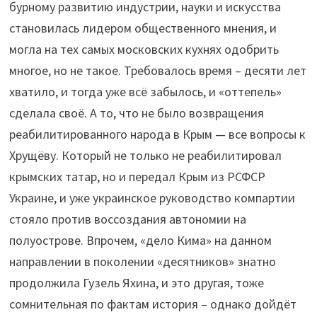
бурному развитию индустрии, науки и искусства
становилась лидером общественного мнения, и
могла на тех самых московских кухнях одобрить
многое, но не такое. Требовалось время – десяти лет
хватило, и тогда уже всё забылось, и «оттепель»
сделала своё. А то, что не было возвращения
реабилитированного народа в Крым — все вопросы к
Хрущёву. Который не только не реабилитировал
крымских татар, но и передал Крым из РСФСР
Украине, и уже украинское руководство компартии
стояло против воссоздания автономии на
полуострове. Впрочем, «дело Кима» на данном
направлении в поколении «десятников» знатно
продолжила Гузель Яхина, и это другая, тоже
сомнительная по фактам история – однако дойдёт