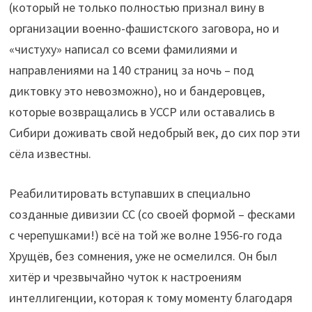
(который не только полностью признал вину в
организации военно-фашистского заговора, но и
«чистуху» написал со всеми фамилиями и
направлениями на 140 страниц за ночь – под
диктовку это невозможно), но и бандеровцев,
которые возвращались в УССР или оставались в
Сибири доживать свой недобрый век, до сих пор эти
сёла известны.
Реабилитировать вступавших в специально
созданные дивизии СС (со своей формой – фесками
с черепушками!) всё на той же волне 1956-го года
Хрущёв, без сомнения, уже не осмелился. Он был
хитёр и чрезвычайно чуток к настроениям
интеллигенции, которая к тому моменту благодаря