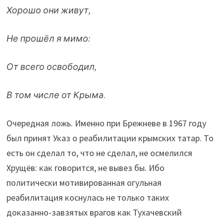
Хорошо они живут,
Не прошёл я мимо:
От всего освободил,
В том числе от Крыма
.
Очередная ложь. Именно при Брежневе в 1967 году
был принят Указ о реабилитации крымских татар. То
есть он сделал то, что не сделал, не осмелился
Хрущёв: как говорится, не вывез бы. Ибо
политически мотивированная огульная
реабилитация коснулась не только таких
доказанно-завзятых врагов как Тухачевский