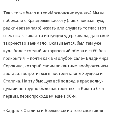
Так что же было в тех «Московских кухнях»? Мы не
побежали с Кравцовым кассету (лишь показанную,
редкий экземпляр) искать или слушать тотчас этот
спектакль, какая-то интуиция удерживала, да и своё
творчество занимало. Оказывается, был там уже
куда более смелый исторический обман и стёб без
прикрытия – почти как в «Голубом сале» Владимира
Сорокина, который своим пикантным воображением
заставил встретиться в постели клоны Хрущёва и
Сталина. На эту бьющую всё подряд в прах волну-
цунами не трудно было настроиться, а Ким-то был
первым, первопроходцем ещё в 90-м.
«Кадриль Сталина и Брежнева» из того спектакля