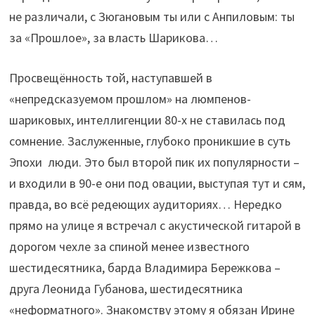
не различали, с Зюгановым ты или с Анпиловым: ты
за «Прошлое», за власть Шарикова…
Просвещённость той, наступавшей в
«непредсказуемом прошлом» на люмпенов-
шариковых, интеллигенции 80-х не ставилась под
сомнение. Заслуженные, глубоко проникшие в суть
Эпохи люди. Это был второй пик их популярности –
и входили в 90-е они под овации, выступая тут и сям,
правда, во всё редеющих аудиториях… Нередко
прямо на улице я встречал с акустической гитарой в
дорогом чехле за спиной менее известного
шестидесятника, барда Владимира Бережкова –
друга Леонида Губанова, шестидесятника
«неформатного». Знакомству этому я обязан Ирине