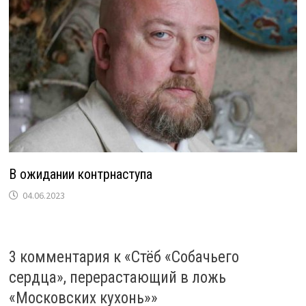
В ожидании контрнаступа
04.06.2023
3 комментария к «
Стёб «Собачьего
сердца», перерастающий в ложь
«Московских кухонь»
»