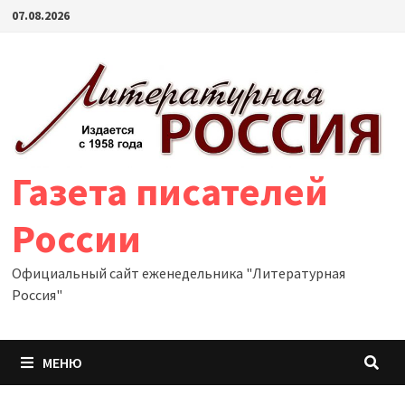
Перейти
07.08.2026
к
содержимому
Газета писателей
России
Официальный сайт еженедельника "Литературная
Россия"
МЕНЮ