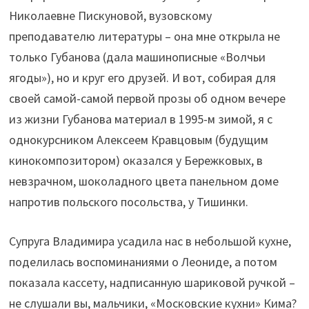
Николаевне Пискуновой, вузовскому
преподавателю литературы – она мне открыла не
только Губанова (дала машинописные «Волчьи
ягоды»), но и круг его друзей. И вот, собирая для
своей самой-самой первой прозы об одном вечере
из жизни Губанова материал в 1995-м зимой, я с
однокурсником Алексеем Кравцовым (будущим
кинокомпозитором) оказался у Бережковых, в
невзрачном, шоколадного цвета панельном доме
напротив польского посольства, у Тишинки.
Супруга Владимира усадила нас в небольшой кухне,
поделилась воспоминаниями о Леониде, а потом
показала кассету, надписанную шариковой ручкой –
не слушали вы, мальчики, «Московские кухни» Кима?