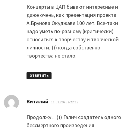
Концерты в ЦАП бывают интересные и
даже очень, как презентация проекта
А.Брунова Окуджаве 100 лет. Все-таки
надо уметь по-разному (критически)
относиться к творчеству и творческой
личности, ))) когда собственно
творчества не стало.
ОТВЕТИТЬ
:
Виталий
11.01.2026 в 22:19
Продолжу…))) Галич создатель одного
бессмертного произведения