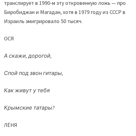
транслирует в 1990-м эту откровенную ложь — про
Биробиджан и Магадан, хотя в 1979 году из СССР в
Израиль эмигрировало 50 тысяч.
ОСЯ
А скажи, дорогой,
Спой под звон гитары,
Как живут у тебя
Крымские татары?
ЛЁНЯ