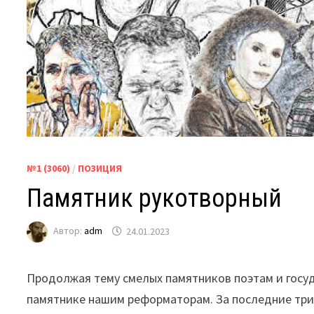
№1 (3060)
/
ПОЗИЦИЯ
Памятник рукотворный
Автор:
adm
24.01.2023
Продолжая тему смелых памятников поэтам и госуд
памятнике нашим реформаторам. За последние трид