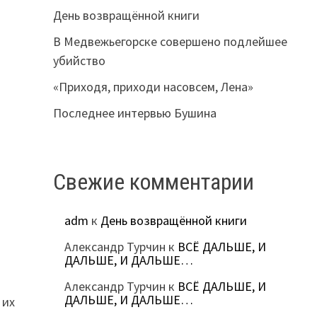
День возвращённой книги
В Медвежьегорске совершено подлейшее
убийство
«Приходя, приходи насовсем, Лена»
Последнее интервью Бушина
Свежие комментарии
adm
к
День возвращённой книги
Александр Турчин
к
ВСЁ ДАЛЬШЕ, И
ДАЛЬШЕ, И ДАЛЬШЕ…
Александр Турчин
к
ВСЁ ДАЛЬШЕ, И
ДАЛЬШЕ, И ДАЛЬШЕ…
 их