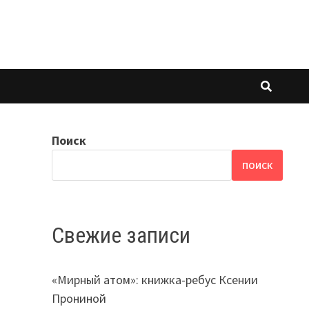
Поиск
ПОИСК
Свежие записи
«Мирный атом»: книжка-ребус Ксении
Прониной