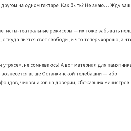
с другом на одном гектаре. Как быть? Не знаю… Жду ваш
летисты-театральные режисеры — их тоже забывать нель
 откуда льется свет свободы, и что теперь хорошо, а чт
утрясем, не сомневаюсь! А вот материал для памятник
ю, вознесется выше Останкинской телебашни — ибо
 фондов, чиновников на доверии, сбежавших министров 