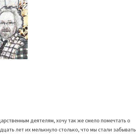
арственным деятелям, хочу так же смело помечтать о
цать лет их мелькнуло столько, что мы стали забывать