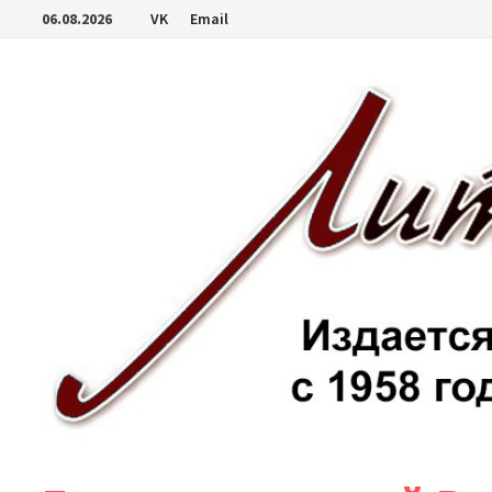
Перейти
06.08.2026
VK
Email
к
содержимому