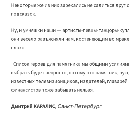
Некоторые же из них зарекались не садиться друг 
подсказок.
Ну, и умняшки наши — артисты-певцы-танцоры-куп
они весело разъясняли нам, костенеющим во мраке,
плохо.
Список героев для памятника мы общими усилиями 
выбрать будет непросто, потому что памятник, чу
известных телевизионщиков, издателей, главарей
финансистов тоже забывать нельзя.
Дмитрий КАРАЛИС
, Санкт-Петербург