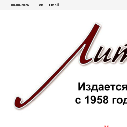
Перейти
08.08.2026
VK
Email
к
содержимому