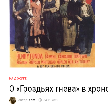
НА ДОСУГЕ
О «Гроздьях гнева» в хрон
Автор:
adm
04.11.2023