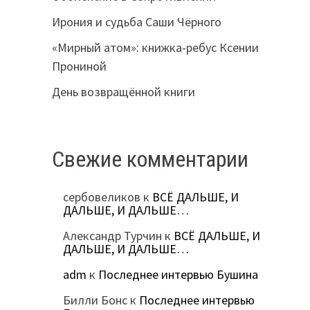
Ирония и судьба Саши Чёрного
«Мирный атом»: книжка-ребус Ксении
Прониной
День возвращённой книги
Свежие комментарии
сербовеликов
к
ВСЁ ДАЛЬШЕ, И
ДАЛЬШЕ, И ДАЛЬШЕ…
Александр Турчин
к
ВСЁ ДАЛЬШЕ, И
ДАЛЬШЕ, И ДАЛЬШЕ…
adm
к
Последнее интервью Бушина
Билли Бонс
к
Последнее интервью