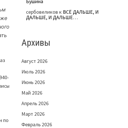
Бушина
льм
сербовеликов
к
ВСЁ ДАЛЬШЕ, И
ДАЛЬШЕ, И ДАЛЬШЕ…
 же
ного
ать
Архивы
раз
Август 2026
Июль 2026
940-
Июнь 2026
рисы
Май 2026
Апрель 2026
Март 2026
н по
Февраль 2026