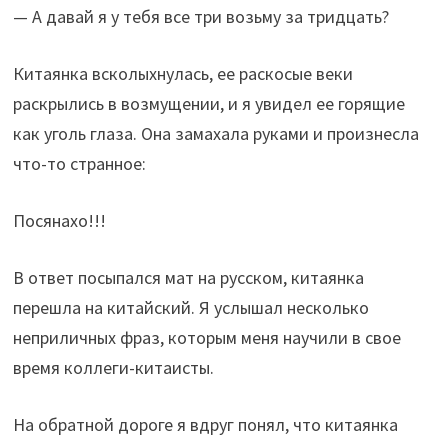
— А давай я у тебя все три возьму за тридцать?
Китаянка всколыхнулась, ее раскосые веки
раскрылись в возмущении, и я увидел ее горящие
как уголь глаза. Она замахала руками и произнесла
что-то странное:
Посянахо!!!
В ответ посыпался мат на русском, китаянка
перешла на китайский. Я услышал несколько
неприличных фраз, которым меня научили в свое
время коллеги-китаисты.
На обратной дороге я вдруг понял, что китаянка