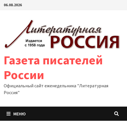
Перейти
06.08.2026
к
содержимому
Газета писателей
России
Официальный сайт еженедельника "Литературная
Россия"
МЕНЮ