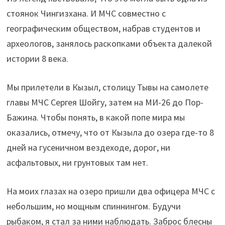
стоянок Чингизхана. И МЧС совместно с
географическим обществом, набрав студентов и
археологов, занялось раскопками объекта далекой
истории 8 века.
Мы прилетели в Кызыл, столицу Тывы на самолете
главы МЧС Сергея Шойгу, затем на МИ-26 до Пор-
Бажина. Чтобы понять, в какой попе мира мы
оказались, отмечу, что от Кызыла до озера где-то 8
дней на гусеничном вездеходе, дорог, ни
асфальтовых, ни грунтовых там нет.
На моих глазах на озеро пришли два офицера МЧС с
небольшим, но мощным спиннингом. Будучи
рыбаком, я стал за ними наблюдать. Заброс блесны