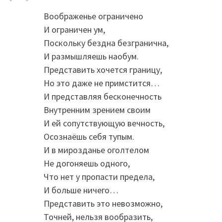
Воображенье ограничено
И ограничен ум,
Поскольку бездна безгранична,
И размышляешь наобум.
Представить хочется границу,
Но это даже не примстится…
И представляя бесконечность
Внутренним зрением своим
И ей сопутствующую вечность,
Осознаёшь себя тупым.
И в мирозданье оголтелом
Не догоняешь одного,
Что нет у пропасти предела,
И больше ничего…
Представить это невозможно,
Точней, нельзя вообразить,