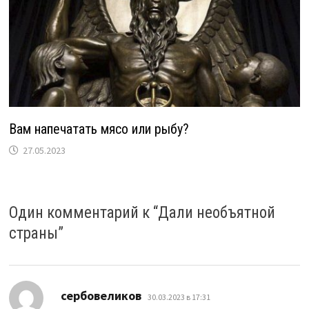
Вам напечатать мясо или рыбу?
27.05.2023
Один комментарий к “
Дали необъятной
страны
”
:
сербовеликов
30.03.2023 в 17:31