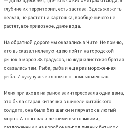
— Да их здесь нет, где-то в 40 километрах отсюда, в
глубине их территории, есть застава. Здесь же жить
нельзя, не растет ни картошка, вообще ничего не
растет, все привозное, даже вода.
На обратной дороге мы оказались в Чите. Не помню,
кто высказал нелепую идею пойти на городской
рынок в мороз 38 градусов, но журналистская братия
оказалась там. Рыба, рыба и еще раз мороженная
рыба. И кукурузные хлопья в огромных мешках.
Меня при входе на рынок заинтересовала одна дама,
это была старая китаянка в шинели китайского
солдата, она была без шапки и перчаток в лютый
мороз. А торговала летними вьетнамками,
разложенными на коробке из-под пивных бутылок.