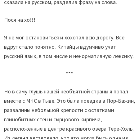
сказала на русском, разделив фразу на слова.
Пося на хо!!!
Я не мог остановиться и хохотал всю дорогу. Все
вдруг стало понятно. Китайцы вдумчиво учат
русский язык, в том числе и ненормативную лексику.
***
Но в саму глушь нашей необъятной страны я попал
вместе с МЧС в Тыве. Это была поездка в Пор-Бажин,
развалины небольшой крепости с остатками
глинобитных стен и сырцового кирпича,
расположенные в центре красивого озера Тере-Холь.
Из легенд явствовало, что это могла быть одна из