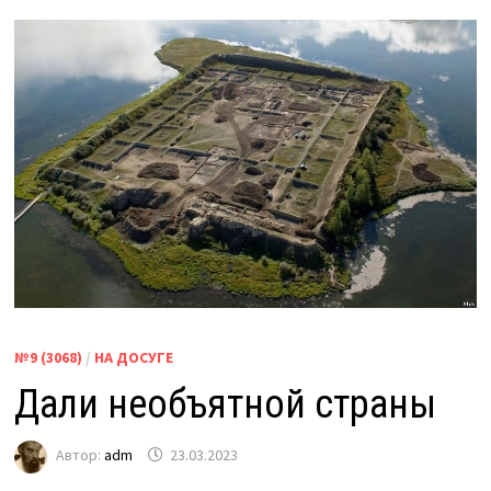
№9 (3068)
/
НА ДОСУГЕ
Дали необъятной страны
Автор:
adm
23.03.2023