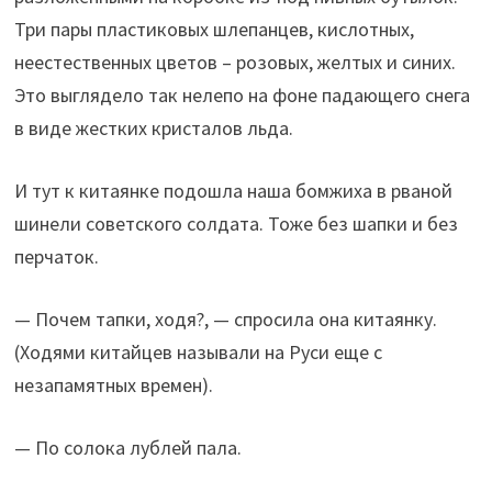
Три пары пластиковых шлепанцев, кислотных,
неестественных цветов – розовых, желтых и синих.
Это выглядело так нелепо на фоне падающего снега
в виде жестких кристалов льда.
И тут к китаянке подошла наша бомжиха в рваной
шинели советского солдата. Тоже без шапки и без
перчаток.
— Почем тапки, ходя?, — спросила она китаянку.
(Ходями китайцев называли на Руси еще с
незапамятных времен).
— По солока лублей пала.