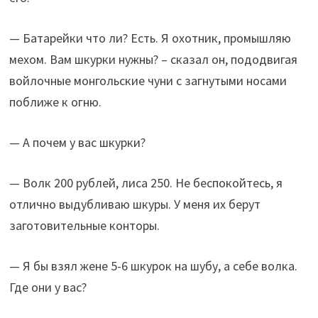
— Батарейки что ли? Есть. Я охотник, промышляю
мехом. Вам шкурки нужны? – сказал он, пододвигая
войлочные монгольские чуни с загнутыми носами
поближе к огню.
— А почем у вас шкурки?
— Волк 200 рублей, лиса 250. Не беспокойтесь, я
отлично выдубливаю шкуры. У меня их берут
заготовительные конторы.
— Я бы взял жене 5-6 шкурок на шубу, а себе волка.
Где они у вас?