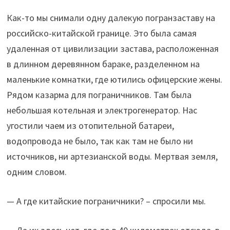
Как-то мы снимали одну далекую погранзаставу на
российско-китайской границе. Это была самая
удаленная от цивилизации застава, расположенная
в длинном деревянном бараке, разделенном на
маленькие комнатки, где ютились офицерские жены.
Рядом казарма для пограничников. Там была
небольшая котельная и электрогенератор. Нас
угостили чаем из отопительной батареи,
водопровода не было, так как там не было ни
источников, ни артезианской воды. Мертвая земля,
одним словом.
— А где китайские пограничники? – спросили мы.