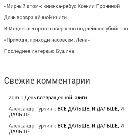
«Мирный атом»: книжка-ребус Ксении Прониной
День возвращённой книги
В Медвежьегорске совершено подлейшее убийство
«Приходя, приходи насовсем, Лена»
Последнее интервью Бушина
Свежие комментарии
adm
к
День возвращённой книги
Александр Турчин
к
ВСЁ ДАЛЬШЕ, И ДАЛЬШЕ, И
ДАЛЬШЕ…
Александр Турчин
к
ВСЁ ДАЛЬШЕ, И ДАЛЬШЕ, И
ДАЛЬШЕ…