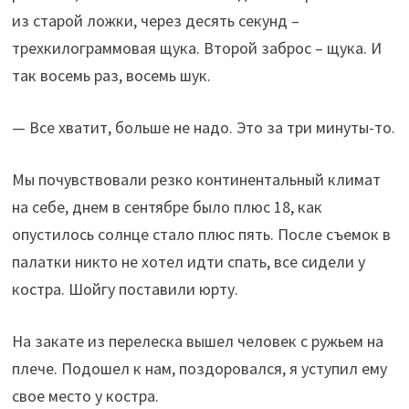
из старой ложки, через десять секунд –
трехкилограммовая щука. Второй заброс – щука. И
так восемь раз, восемь шук.
— Все хватит, больше не надо. Это за три минуты-то.
Мы почувствовали резко континентальный климат
на себе, днем в сентябре было плюс 18, как
опустилось солнце стало плюс пять. После съемок в
палатки никто не хотел идти спать, все сидели у
костра. Шойгу поставили юрту.
На закате из перелеска вышел человек с ружьем на
плече. Подошел к нам, поздоровался, я уступил ему
свое место у костра.