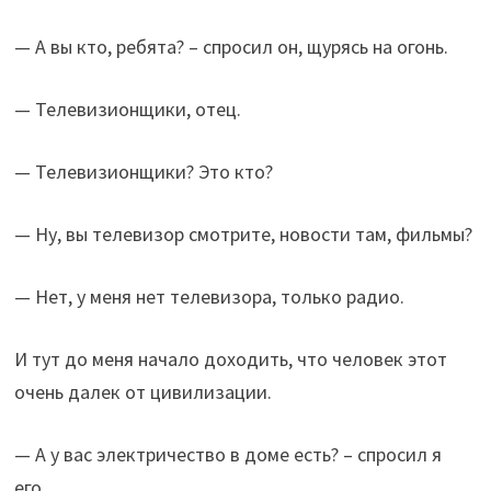
— А вы кто, ребята? – спросил он, щурясь на огонь.
— Телевизионщики, отец.
— Телевизионщики? Это кто?
— Ну, вы телевизор смотрите, новости там, фильмы?
— Нет, у меня нет телевизора, только радио.
И тут до меня начало доходить, что человек этот
очень далек от цивилизации.
— А у вас электричество в доме есть? – спросил я
его.