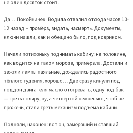
не один десяток стоит.
Да… Покойничек. Водила отвалил отсюда часов 10-
12 назад – промёрз, видать, насмерть. Документы,
ключи нашли, как и обещано было, под ковриком.
Начали потихоньку поднимать кабину: на половине,
как водится на таком морозе, примёрзла. Достали и
зажгли лампы паяльные, дождались радостного
тёплого гудения, хорошо… Две сразу кинули под
поддон двигателя масло отогревать, одну под бак
— греть соляру, ну, а четвёртой нежненько, чтоб не
прожечь, стали греть механизм подъёма кабины.
Подняли, наконец: вот он, замёрзший и ставший