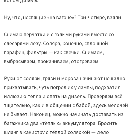
колом дизель.
Ну, что, неспящие «на вагоне»? Три-четыре, взяли!
Снимаю перчатки и с голыми руками вместе со
слесарями лезу. Соляра, конечно, сплошной
парафин, фильтры — как свечки. Снимаем,
выбрасываем, прокачиваем, отогреваем.
Руки от соляры, грязи и мороза начинают нещадно
прихватывать, чуть погрел их у лампы, подхватил
иллюзию тепла и опять на дизель. Проверяем всё
тщательно, как и в общении с бабой, здесь мелочей
не бывает. Наконец, можно начинать доставать из
багажника два «тёплых» аккумулятора. Бросить
шланг в канистру с тёплой соляркой — дело