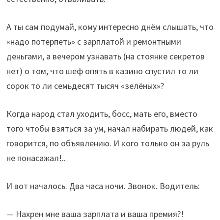
А ты сам подумай, кому интересно днём слышать, что
«надо потерпеть» с зарплатой и ремонтными
деньгами, а вечером узнавать (на стоянке секретов
нет) о том, что шеф опять в казино спустил то ли
сорок то ли семьдесят тысяч «зелёных»?
Когда народ стал уходить, босс, мать его, вместо
того чтобы взяться за ум, начал набирать людей, как
говорится, по объявлению. И кого только он за руль
не понасажал!..
И вот началось. Два часа ночи. Звонок. Водитель:
— Нахрен мне ваша зарплата и ваша премия?!