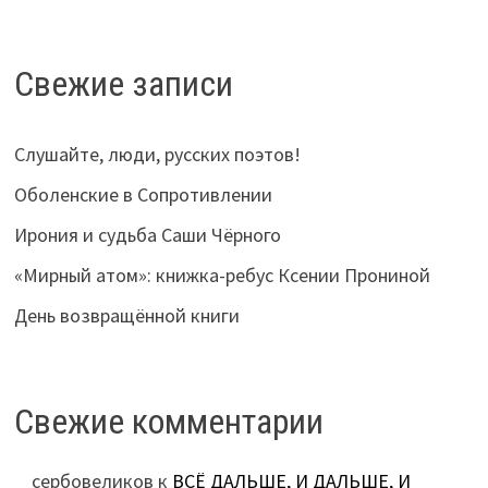
Свежие записи
Слушайте, люди, русских поэтов!
Оболенские в Сопротивлении
Ирония и судьба Саши Чёрного
«Мирный атом»: книжка-ребус Ксении Прониной
День возвращённой книги
Свежие комментарии
сербовеликов
к
ВСЁ ДАЛЬШЕ, И ДАЛЬШЕ, И