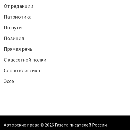
От редакции
Патриотика
По пути
Позиция
Прямая речь
С кассетной полки
Слово классика
Эссе
Авторские права © 2026
Газета писателей России
.