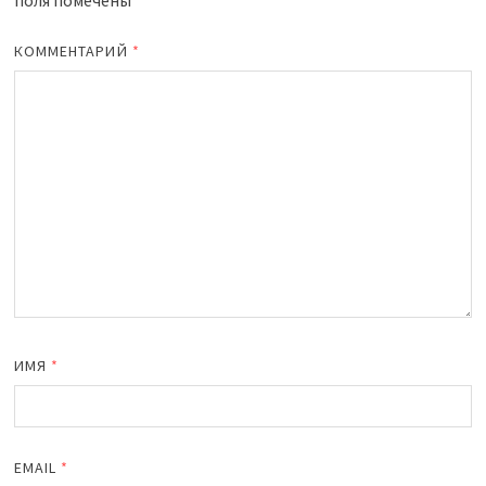
поля помечены
*
КОММЕНТАРИЙ
*
ИМЯ
*
EMAIL
*