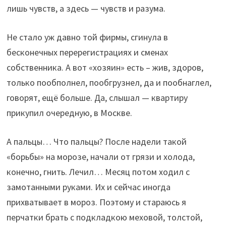
лишь чувств, а здесь — чувств и разума.
Не стало уж давно той фирмы, сгинула в
бесконечных перерегистрациях и сменах
собственника. А вот «хозяин» есть – жив, здоров,
только пообполнел, пообгрузнел, да и пообнаглел,
говорят, ещё больше. Да, слышал — квартиру
прикупил очередную, в Москве.
А пальцы… Что пальцы? После надели такой
«борьбы» на морозе, начали от грязи и холода,
конечно, гнить. Лечил… Месяц потом ходил с
замотанными руками. Их и сейчас иногда
прихватывает в мороз. Поэтому и стараюсь я
перчатки брать с подкладкою меховой, толстой,