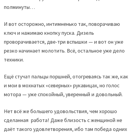
полминуты…
И вот осторожно, интимненько так, поворачиваю
ключ и нажимаю кнопку пуска. Дизель
проворачивается, две-три вспышки — и вот он уже
резко начинает молотить. Всё, остальное уже дело
техники.
Ещё стучат пальцы поршней, отогреваясь так же, как
и мои в мохнатых «северных» рукавицах, но голос
мотора — уже спокойный, уверенный и довольный.
Нет всё же большего удовольствия, чем хорошо
сделанная работа! Даже близость с женщиной не
даёт такого удовлетворения, ибо там победа одних