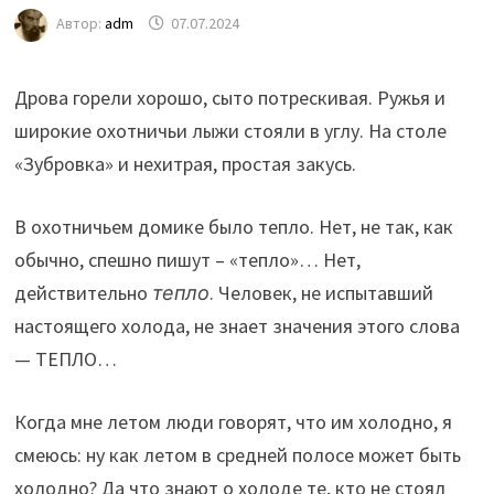
Автор:
adm
07.07.2024
Дрова горели хорошо, сыто потрескивая. Ружья и
широкие охотничьи лыжи стояли в углу. На столе
«Зубровка» и нехитрая, простая закусь.
В охотничьем домике было тепло. Нет, не так, как
обычно, спешно пишут – «тепло»… Нет,
действительно
тепло
. Человек, не испытавший
настоящего холода, не знает значения этого слова
— ТЕПЛО…
Когда мне летом люди говорят, что им холодно, я
смеюсь: ну как летом в средней полосе может быть
холодно? Да что знают о холоде те, кто не стоял