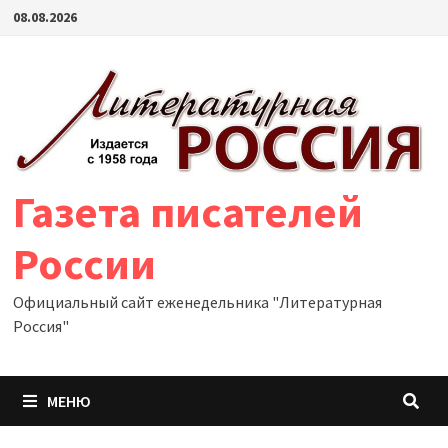
Перейти
08.08.2026
к
содержимому
Газета писателей
России
Официальный сайт еженедельника "Литературная
Россия"
МЕНЮ