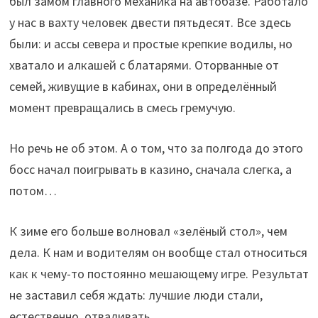
был замом главного механика на автобазе. Работало
у нас в вахту человек двести пятьдесят. Все здесь
были: и ассы севера и простые крепкие водилы, но
хватало и алкашей с блатарями. Оторванные от
семей, живущие в кабинах, они в определённый
момент превращались в смесь гремучую.
Но речь не об этом. А о том, что за полгода до этого
босс начал поигрывать в казино, сначала слегка, а
потом…
К зиме его больше волновал «зелёный стол», чем
дела. К нам и водителям он вообще стал относиться
как к чему-то постоянно мешающему игре. Результат
не заставил себя ждать: лучшие люди стали,
естественно, отваливать.