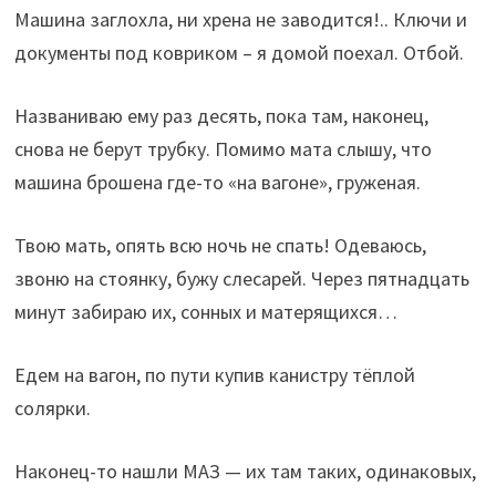
Машина заглохла, ни хрена не заводится!.. Ключи и
документы под ковриком – я домой поехал. Отбой.
Названиваю ему раз десять, пока там, наконец,
снова не берут трубку. Помимо мата слышу, что
машина брошена где-то «на вагоне», груженая.
Твою мать, опять всю ночь не спать! Одеваюсь,
звоню на стоянку, бужу слесарей. Через пятнадцать
минут забираю их, сонных и матерящихся…
Едем на вагон, по пути купив канистру тёплой
солярки.
Наконец-то нашли МАЗ — их там таких, одинаковых,