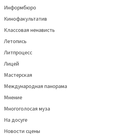
Информбюро
Кинофакультатив
Классовая ненависть
Летопись
Литпроцесс
Лицей
Мастерская
Международная панорама
Мнение
Многоголосая муза
На досуге
Новости сцены