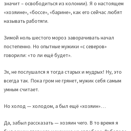
значит – освободиться из колонии). Я о настоящем
«хозяине», «боссе», «барине», как его сейчас любят
называть работяги.
Зимой ноль шестого мороз заворачивать начал
постепенно. Но опытные мужики «с северов»
говорили: «то ли ещё будет».
Эх, не послушался я тогда старых и мудрых! Ну, это
всегда так. Пока гром не грянет, мужик себя самым
умным считает.
Но холод — холодом, а был ещё «хозяин»…
Да, забыл рассказать — хозяин чего. В то время я