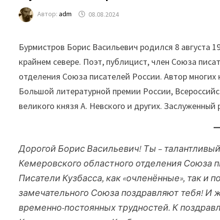
Автор:
adm
08.08.2024
Бурмистров Борис Васильевич родился 8 августа 19
крайнем севере. Поэт, публицист, член Союза пис
отделения Союза писателей России. Автор многих 
Большой литературной премии России, Всероссийс
великого князя А. Невского и других. Заслуженный
Дорогой Борис Васильевич! Ты – талантливый
Кемеровского областного отделения Союза пи
Писатели Кузбасса, как «очленённые», так и
замечательного Союза поздравляют тебя! И 
временно-постоянных трудностей. К поздра