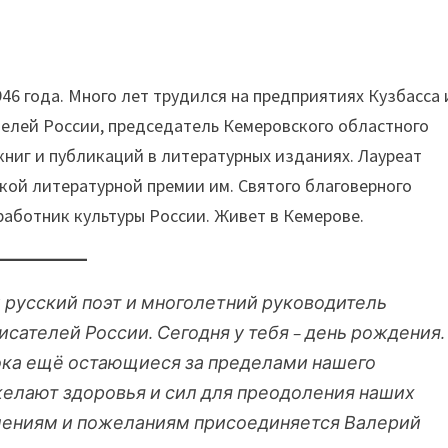
46 года. Много лет трудился на предприятиях Кузбасса 
ателей России, председатель Кемеровского областного
книг и публикаций в литературных изданиях. Лауреат
кой литературной премии им. Святого благоверного
 работник культуры России. Живет в Кемерове.
 русский поэт и многолетний руководитель
сателей России. Сегодня у тебя – день рождения.
 пока ещё остающиеся за пределами нашего
желают здоровья и сил для преодоления наших
влениям и пожеланиям присоединяется Валерий