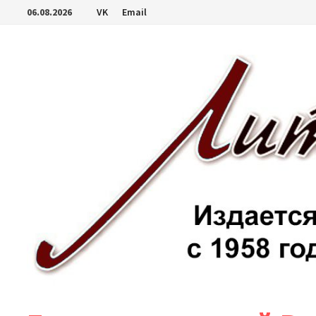
Перейти
06.08.2026
VK
Email
к
содержимому