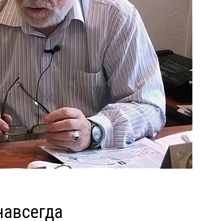
навсегда