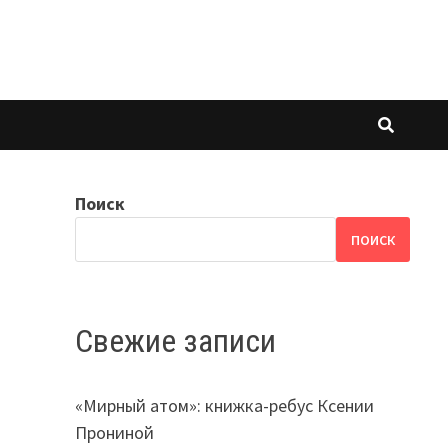
Поиск
ПОИСК
Свежие записи
«Мирный атом»: книжка-ребус Ксении
Прониной