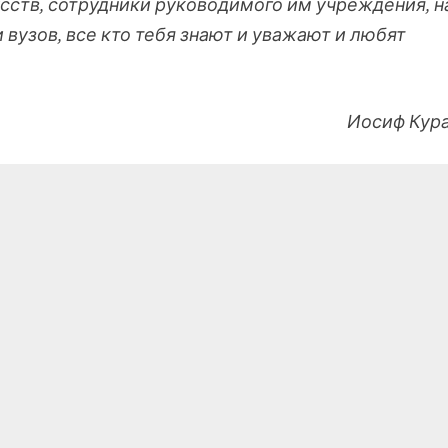
усств, сотрудники руководимого им учреждения, 
 вузов, все кто тебя знают и уважают и любят
Иосиф Кур