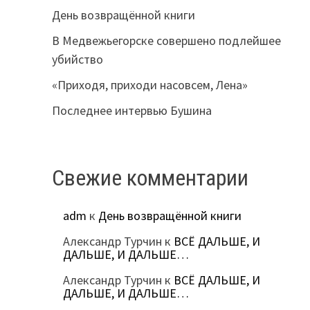
День возвращённой книги
В Медвежьегорске совершено подлейшее
убийство
«Приходя, приходи насовсем, Лена»
Последнее интервью Бушина
Свежие комментарии
adm
к
День возвращённой книги
Александр Турчин
к
ВСЁ ДАЛЬШЕ, И
ДАЛЬШЕ, И ДАЛЬШЕ…
Александр Турчин
к
ВСЁ ДАЛЬШЕ, И
ДАЛЬШЕ, И ДАЛЬШЕ…