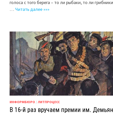
голоса с того берега – то ли рыбаки, то ли грибники
…
Читать далее »»»
ИНФОРМБЮРО
/
ЛИТПРОЦЕСС
В 16-й раз вручаем премии им. Демья