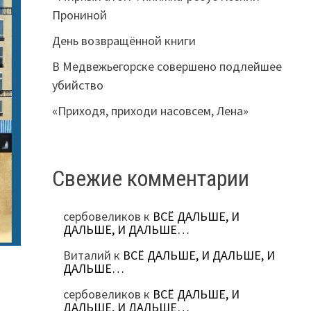
Прониной
День возвращённой книги
В Медвежьегорске совершено подлейшее
убийство
«Приходя, приходи насовсем, Лена»
Свежие комментарии
сербовеликов
к
ВСЁ ДАЛЬШЕ, И
ДАЛЬШЕ, И ДАЛЬШЕ…
Виталий
к
ВСЁ ДАЛЬШЕ, И ДАЛЬШЕ, И
ДАЛЬШЕ…
сербовеликов
к
ВСЁ ДАЛЬШЕ, И
ДАЛЬШЕ, И ДАЛЬШЕ…