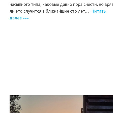
насыпного типа, каковые давно пора снести, но вря
ли это случится в ближайшие сто лет.…
Читать
далее »»»