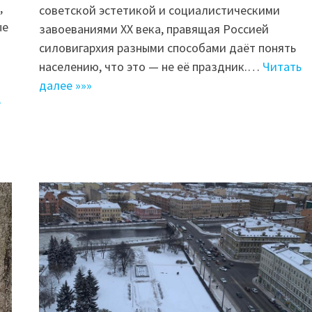
,
советской эстетикой и социалистическими
ые
завоеваниями ХХ века, правящая Россией
силовигархия разными способами даёт понять
населению, что это — не её праздник.…
Читать
далее »»»
е