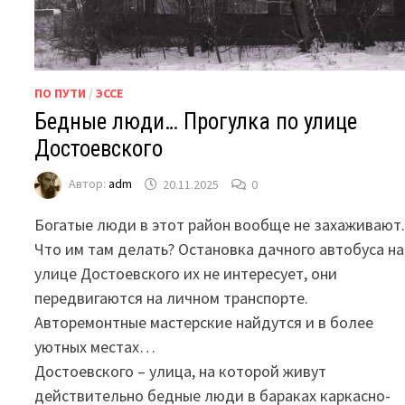
ПО ПУТИ
/
ЭССЕ
Бедные люди… Прогулка по улице
Достоевского
Автор:
adm
20.11.2025
0
Богатые люди в этот район вообще не захаживают
Что им там делать? Остановка дачного автобуса на
улице Достоевского их не интересует, они
передвигаются на личном транспорте.
Авторемонтные мастерские найдутся и в более
уютных местах…
Достоевского – улица, на которой живут
действительно бедные люди в бараках каркасно-