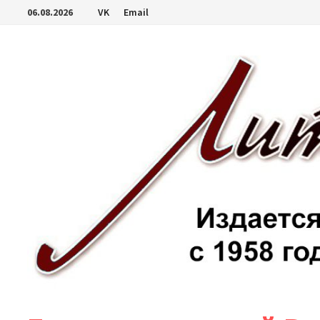
Перейти
06.08.2026
VK
Email
к
содержимому