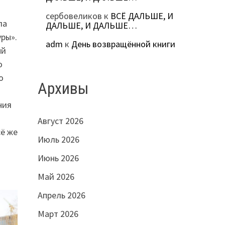
сербовеликов
к
ВСЁ ДАЛЬШЕ, И
ла
ДАЛЬШЕ, И ДАЛЬШЕ…
ры».
adm
к
День возвращённой книги
ый
о
о
Архивы
ния
Август 2026
сё же
Июль 2026
Июнь 2026
Май 2026
Апрель 2026
Март 2026