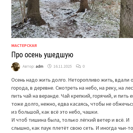
МАСТЕРСКАЯ
Про осень ушедшую
Автор:
adm
16.11.2025
0
Осень надо жить долго. Неторопливо жить, вдали 
города, в деревне. Смотреть на небо, на реку, на лес
пить чай на веранде. Чай крепкий, горячий, и пить е
тоже долго, нежно, едва касаясь, чтобы не обжечьс
из большой, как всё это небо, чашки.
И чтоб тишина была, только лёгкий ветер и всё. И
слышно, как паук плетёт свою сеть. И иногда чьи-т