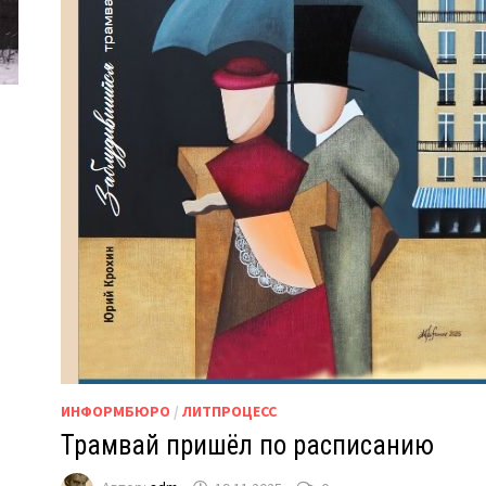
.
ИНФОРМБЮРО
/
ЛИТПРОЦЕСС
Трамвай пришёл по расписанию