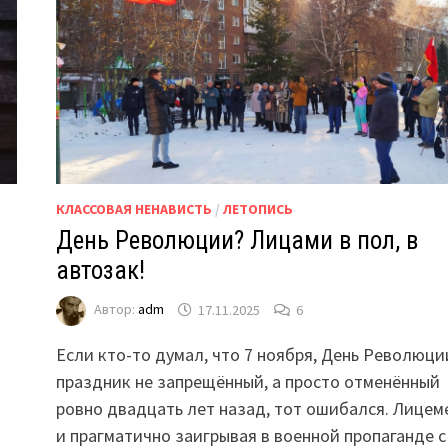
КЛАССОВАЯ НЕНАВИСТЬ
/
ЛЕТОПИСЬ
День Революции? Лицами в пол, в
автозак!
Автор:
adm
17.11.2025
6
Если кто-то думал, что 7 ноября, День Революц
праздник не запрещённый, а просто отменённый
ровно двадцать лет назад, тот ошибался. Лицем
и прагматично заигрывая в военной пропаганде с