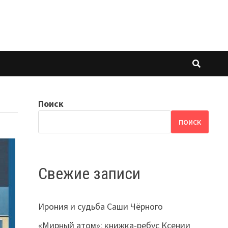
Поиск
ПОИСК
Свежие записи
Ирония и судьба Саши Чёрного
«Мирный атом»: книжка-ребус Ксении