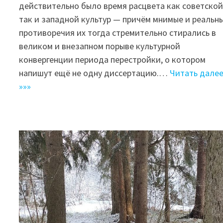
действительно было время расцвета как советской
так и западной культур — причём мнимые и реальн
противоречия их тогда стремительно стирались в
великом и внезапном порыве культурной
конвергенции периода перестройки, о котором
напишут ещё не одну диссертацию.…
Читать дале
»»»