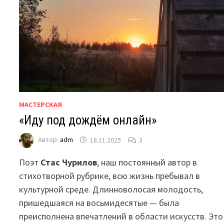
МАСТЕРСКАЯ
«Иду под дождём онлайн»
Автор:
adm
18.11.2025
3
Поэт
Стас Чурилов
, наш постоянный автор в
стихотворной рубрике, всю жизнь пребывал в
культурной среде. Длинноволосая молодость,
пришедшаяся на восьмидесятые — была
преисполнена впечатлений в области искусств. Это