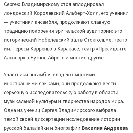
Сергею Владимирскому стоя аплодировал
лондонский Королевский Альберт-Холл, его ученики
— участники ансамбля, продолжают славную
традицию покорения зрительской аудитории: это
исторический Нобелевский зал в Стокгольме, театр
им. Тересы Карреньо в Каракасе, театр «Пресиденте
Альвеар» в Буэнос-Айресе и многие другие.
Участники ансамбля владеют многими
иностранными языками, они продолжают вести
серьёзную исследовательскую работу в области
музыкальной культуры и творчества народов мира.
Одна из учениц Сергея Владимирского выбрала
темой своей диссертации исследование истории
русской балалайки и биографии
Василия Андреева