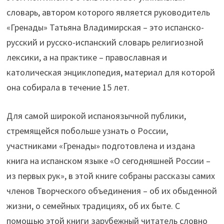
словарь, автором которого является руководитель
«Гренады» Татьяна Владимирская – это испанско-
русский и русско-испанский словарь религиозной
лексики, а на практике – православная и
католическая энциклопедия, материал для которой
она собирала в течение 15 лет.
Для самой широкой испаноязычной публики,
стремящейся побольше узнать о России,
участниками «Гренады» подготовлена и издана
книга на испанском языке «О сегодняшней России –
из первых рук», в этой книге собраны рассказы самих
членов Творческого объединения – об их обыденной
жизни, о семейных традициях, об их быте. С
помощью этой книги зарубежный читатель словно