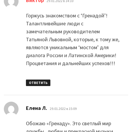
Виктор
29.01.2022 в 14:10
Горжусь знакомством с ‘Гренадой’!
Талантливейшие люди с
замечательным руководителем
Татьяной Львовной, которые, к тому же,
являются уникальным ‘мостом’ для
диалога России и Латинской Америки!
Процветания и дальнейших успехов!!!
ОТВЕТИТЬ
:
Елена Л.
29.01.2022 в 15:09
Обожаю «Гренаду». Это светлый мир
дружбы , любви и прекрасной музыки.