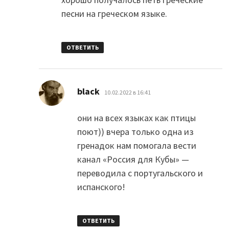
песни на греческом языке.
ОТВЕТИТЬ
:
black
10.02.2022 в 16:41
они на всех языках как птицы
поют)) вчера только одна из
гренадок нам помогала вести
канал «Россия для Кубы» —
переводила с португальского и
испанского!
ОТВЕТИТЬ