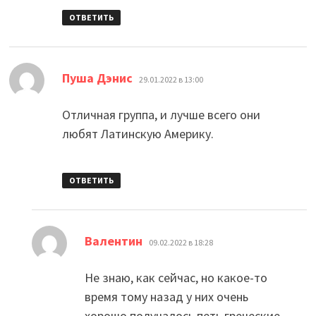
ОТВЕТИТЬ
:
Пуша Дэнис
29.01.2022 в 13:00
Отличная группа, и лучше всего они
любят Латинскую Америку.
ОТВЕТИТЬ
:
Валентин
09.02.2022 в 18:28
Не знаю, как сейчас, но какое-то
время тому назад у них очень
хорошо получалось петь греческие