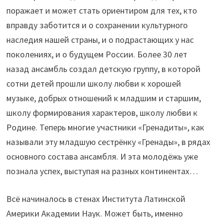
поражает и может стать ориентиром для тех, кто
вправду заботится и о сохранении культурного
наследия нашей страны, и о подрастающих у нас
поколениях, и о будущем России. Более 30 лет
назад ансамбль создал детскую группу, в которой
сотни детей прошли школу любви к хорошей
музыке, добрых отношений к младшим и старшим,
школу формирования характеров, школу любви к
Родине. Теперь многие участники «Гренадиты», как
называли эту младшую сестрёнку «Гренады», в рядах
основного состава ансамбля. И эта молодёжь уже
познала успех, выступая на разных континентах…
Всё начиналось в стенах Института Латинской
Америки Академии Наук. Может быть, именно