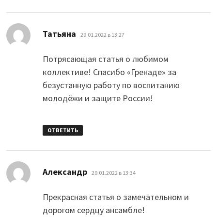
:
Татьяна
29.01.2022 в 13:27
Потрясающая статья о любимом
коллективе! Спасибо «Гренаде» за
безустанную работу по воспитанию
молодёжи и защите России!
ОТВЕТИТЬ
:
Александр
29.01.2022 в 13:34
Прекрасная статья о замечательном и
дорогом сердцу ансамбле!