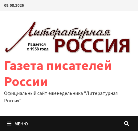
Перейти
09.08.2026
к
содержимому
Газета писателей
России
Официальный сайт еженедельника "Литературная
Россия"
МЕНЮ