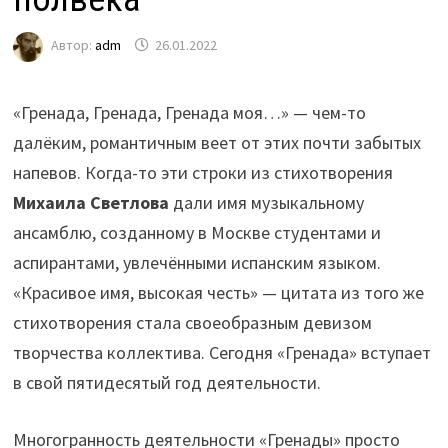
Автор:
adm
26.01.2022
«Гренада, Гренада, Гренада моя…» — чем-то
далёким, романтичным веет от этих почти забытых
напевов. Когда-то эти строки из стихотворения
Михаила Светлова
дали имя музыкальному
ансамблю, созданному в Москве студентами и
аспирантами, увлечёнными испанским языком.
«Красивое имя, высокая честь» — цитата из того же
стихотворения стала своеобразным девизом
творчества коллектива. Сегодня «Гренада» вступает
в свой пятидесятый год деятельности.
Многогранность деятельности «Гренады» просто