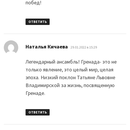
побед!
ОТВЕТИТЬ
:
Наталья Кичаева
29.01.2022 в 15:29
Легендарный ансамбль! Гренада- это не
только явление, это целый мир, целая
эпоха. Низкий поклон Татьяне Львовне
Владимирской за жизнь, посвященную
Гренаде.
ОТВЕТИТЬ