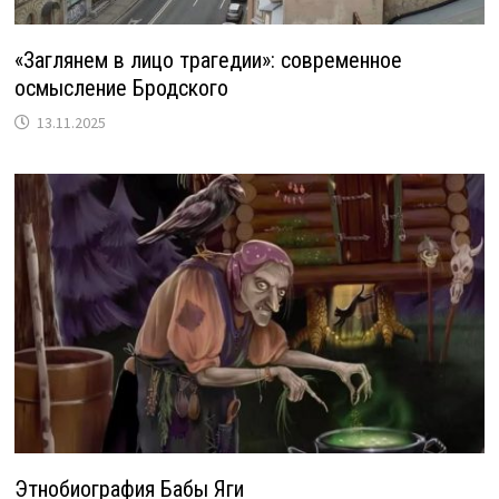
«Заглянем в лицо трагедии»: современное
осмысление Бродского
13.11.2025
Этнобиография Бабы Яги