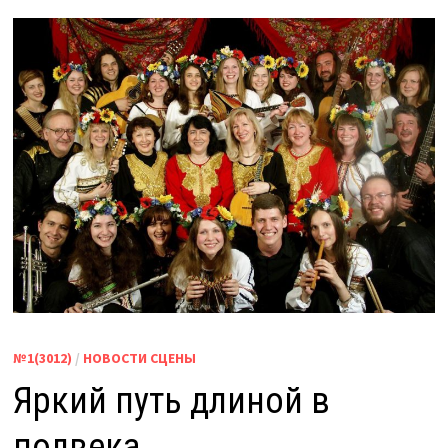
№1(3012)
/
НОВОСТИ СЦЕНЫ
Яркий путь длиной в
полвека