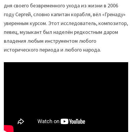
дня своего безвременного ухода из жизни в 2006
году Сергей, словно капитан корабля, вёл «Гренаду»
уверенным курсом. Этот исследователь, композитор,
певец, музыкант был наделён редкостным даром
владения любым инструментом любого
исторического периода и любого народа.