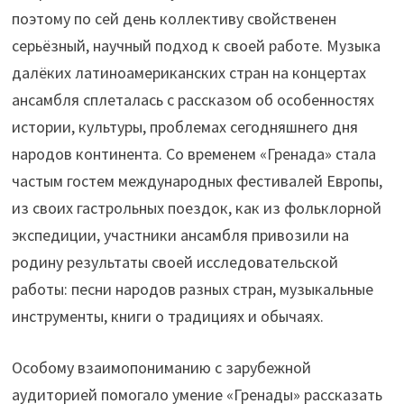
поэтому по сей день коллективу свойственен
серьёзный, научный подход к своей работе. Музыка
далёких латиноамериканских стран на концертах
ансамбля сплеталась с рассказом об особенностях
истории, культуры, проблемах сегодняшнего дня
народов континента. Со временем «Гренада» стала
частым гостем международных фестивалей Европы,
из своих гастрольных поездок, как из фольклорной
экспедиции, участники ансамбля привозили на
родину результаты своей исследовательской
работы: песни народов разных стран, музыкальные
инструменты, книги о традициях и обычаях.
Особому взаимопониманию с зарубежной
аудиторией помогало умение «Гренады» рассказать