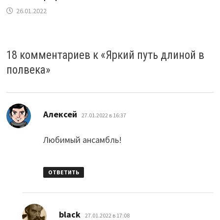
26.01.2022
18 комментариев к «
Яркий путь длиной в
полвека
»
:
Алексей
27.01.2022 в 16:37
Любимый ансамбль!
ОТВЕТИТЬ
:
black
27.01.2022 в 17:08