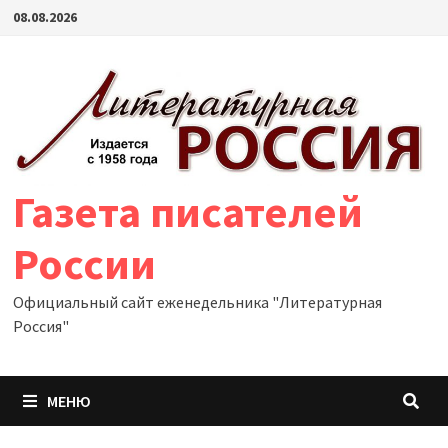
Перейти
08.08.2026
к
содержимому
Газета писателей
России
Официальный сайт еженедельника "Литературная
Россия"
МЕНЮ