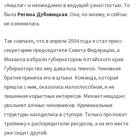
«Аншлаг» и неожиданно в ведущей узнал гостью. То
была
Регина Дубовицкая
. Она, по-моему, и сейчас
не изменилась.
Так совпало, что в апреле 2004 года я стал пресс-
секретарем председателя Совета Федерации, а
Михаила избрали губернатором Алтайского края.
Губернаторство ему давалось тяжело. Чиновная
братия приняла его в штыки. Команда, которая
пришла с ним, оказалась малоспособная, и не
лишенная корыстных интересов. Михаил нещадно
увольнял алчных чиновников. Криминальные
структуры находились в ступоре. Только проложат
тропинку к распорядителю ресурсов, а на его месте
уже сидит другой.