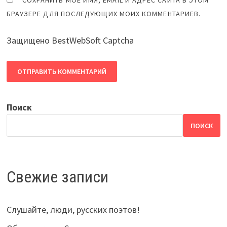
СОХРАНИТЬ МОЁ ИМЯ, EMAIL И АДРЕС САЙТА В ЭТОМ
БРАУЗЕРЕ ДЛЯ ПОСЛЕДУЮЩИХ МОИХ КОММЕНТАРИЕВ.
Защищено BestWebSoft Captcha
Поиск
ПОИСК
Свежие записи
Слушайте, люди, русских поэтов!