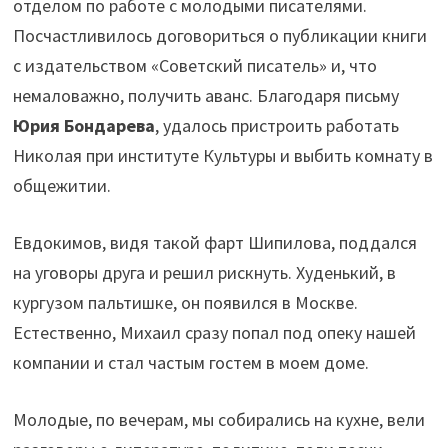
отделом по работе с молодыми писателями.
Посчастливилось договориться о публикации книги
с издательством «Советский писатель» и, что
немаловажно, получить аванс. Благодаря письму
Юрия Бондарева
, удалось пристроить работать
Николая при институте Культуры и выбить комнату в
общежитии.
Евдокимов, видя такой фарт Шипилова, поддался
на уговоры друга и решил рискнуть. Худенький, в
кургузом пальтишке, он появился в Москве.
Естественно, Михаил сразу попал под опеку нашей
компании и стал частым гостем в моем доме.
Молодые, по вечерам, мы собирались на кухне, вели