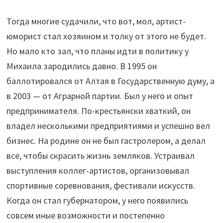
Тогда многие судачили, что вот, мол, артист-
юморист стал хозяином и толку от этого не будет.
Но мало кто зал, что планы идти в политику у
Михаила зародились давно. В 1995 он
баллотировался от Алтая в Государственную думу, а
в 2003 — от Аграрной партии. Был у него и опыт
предпринимателя. По-крестьянски хваткий, он
владел несколькими предприятиями и успешно вел
бизнес. На родине он не был гастролером, а делал
все, чтобы скрасить жизнь земляков. Устраивал
выступления коллег-артистов, организовывал
спортивные соревнования, фестивали искусств.
Когда он стал губернатором, у него появились
совсем иные возможности и постепенно