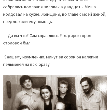
собралась компания человек в двадцать. Миша
колдовал на кухне. Женщины, во главе с моей женой,
предложили ему помощь.
— Да вы что? Сам справлюсь. Я ж директором
столовой был.
К нашему изумлению, минут за сорок он налепил
пельменей на всю ораву.