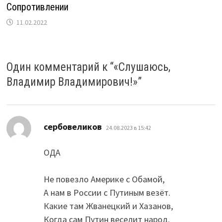
Сопротивлении
11.02.2022
Один комментарий к “
«Слушаюсь,
Владимир Владимирович!»
”
:
сербовеликов
24.08.2023 в 15:42
ОДА
Не повезло Америке с Обамой,
А нам в России с Путиным везёт.
Какие там Жванецкий и Хазанов,
Когда сам Путин веселит народ.