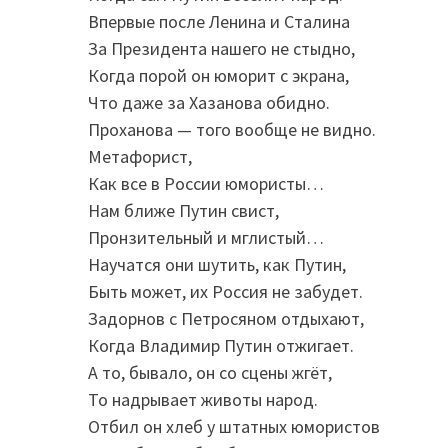
Впервые после Ленина и Сталина
За Президента нашего не стыдно,
Когда порой он юморит с экрана,
Что даже за Хазанова обидно.
Проханова — того вообще не видно.
Метафорист,
Как все в России юмористы…
Нам ближе Путин свист,
Пронзительный и мглистый…
Научатся они шутить, как Путин,
Быть может, их Россия не забудет.
Задорнов с Петросяном отдыхают,
Когда Владимир Путин отжигает.
А то, бывало, он со сцены жгёт,
То надрывает животы народ.
Отбил он хлеб у штатных юмористов