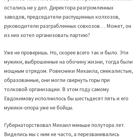
остались не у дел. Директора разгромленных
заводов, председатели распущенных колхозов,
руководители разграбленных совхозов… Может, он
из них хотел организовать партию?
Уже не проверишь. Но, скорее всего так и было. Эти
мужики, выброшенные на обочину жизни, тогда были
мощным отрядом. Ровесники Михаила, смекалистые,
образованные, они могли свернуть горы при
толковой организации. В этом году самому
Евдокимову исполнилось бы шестьдесят пять и его
мужики-опора уже не бойцы.
Губернаторствовал Михаил меньше полутора лет.
Виделись мы с ним не часто, а перезванивались