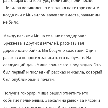
разговоры о литературе, политике, пели песни.
Шипилов великолепно исполнял на гитаре свои. А
когда они с Михаилом запевали вместе, равных им
не было.
Между песнями Миша смешно пародировал
Брежнева и других деятелей, рассказывал
деревенские байки. Мы безумно хохотали. Один
рассказ я попросил записать его на бумаге. На
следующий день Миша принес его в редакцию. Это
был первый и последний рассказ Михаила, который
был опубликован в печати.
Получив гонорар, Миша решил отметить это
событие пельменями. Заехали на рынок за мясом и
завались ко мне в квартиру. В течении часа