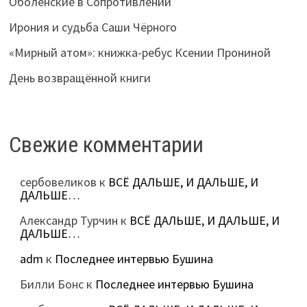
Оболенские в Сопротивлении
Ирония и судьба Саши Чёрного
«Мирный атом»: книжка-ребус Ксении Прониной
День возвращённой книги
Свежие комментарии
сербовеликов
к
ВСЁ ДАЛЬШЕ, И ДАЛЬШЕ, И
ДАЛЬШЕ…
Александр Турчин
к
ВСЁ ДАЛЬШЕ, И ДАЛЬШЕ, И
ДАЛЬШЕ…
adm
к
Последнее интервью Бушина
Билли Бонс
к
Последнее интервью Бушина