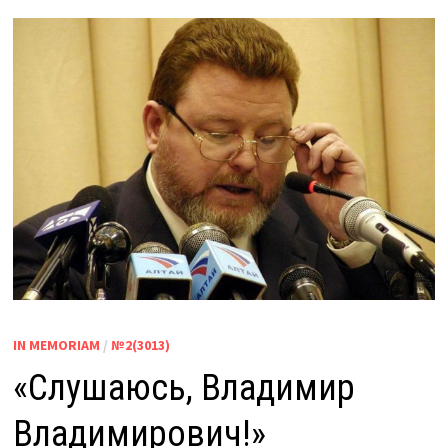
IN MEMORIAM
/
№2(3013)
«Слушаюсь, Владимир
Владимирович!»