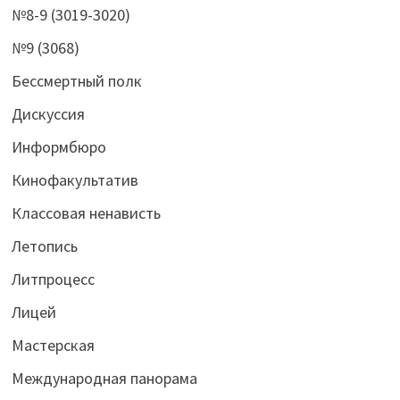
№8-9 (3019-3020)
№9 (3068)
Бессмертный полк
Дискуссия
Информбюро
Кинофакультатив
Классовая ненависть
Летопись
Литпроцесс
Лицей
Мастерская
Международная панорама