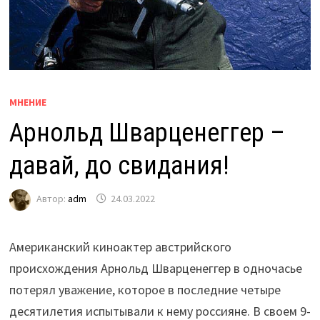
МНЕНИЕ
Арнольд Шварценеггер –
давай, до свидания!
Автор:
adm
24.03.2022
Американский киноактер австрийского
происхождения Арнольд Шварценеггер в одночасье
потерял уважение, которое в последние четыре
десятилетия испытывали к нему россияне. В своем 9-