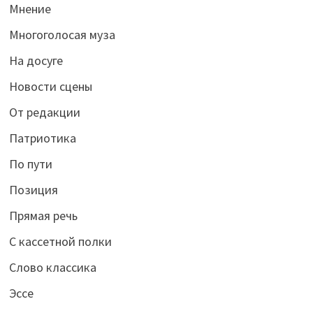
Мнение
Многоголосая муза
На досуге
Новости сцены
От редакции
Патриотика
По пути
Позиция
Прямая речь
С кассетной полки
Слово классика
Эссе