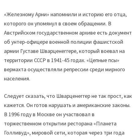
«Железному Арни» напомнили и историю его отца,
которого он упомянул в своем обращении. В
Австрийском государственном архиве есть документ
об унтер-офицере военной полиции фашистской
армии Густаве Шварценеггере, который воевал на
территории СССР в 1941-45 годах. «Цепные псы»
вермахта осуществляли репрессии среди мирного
населения.
Следует сказать, что Шварценеггер не так прост, как
кажется. Он готов нарушать и американские законы.
В 1996 году в Москве он участвовал в
торжественном открытии ресторана «Планета
Голливуд», мировой сети, которая через три года