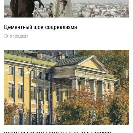
Цементный шов соцреализма
07.03.2024