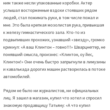
ним также несли упакованные коробки. Актер
услышал восторженные вздохи стоявших рядом
людей, стал пожимать руки, в том числе пожал и
мне. Это была крепкая мозолистая рука, привыкшая
к железу гимнастического зала. Кто-то из
подвыпивших прохожих, узнавший «звезду», громко
крикнул: «А ваш Клинтон – говно!!!» Шварцнеггер, не
понявший смысла, произнес: «Клинтон, оу йес,
Клинтон!» Они очень быстро запрыгнули в лимузины
и кавалькада дорогих машин растворилась в потоке
автомобилей.
Рядом не было ни журналистов, ни официальных
лиц. Я зашел в магазин, купил что хотел и спросил
знакомую продавщицу Татьяну: «А что купил