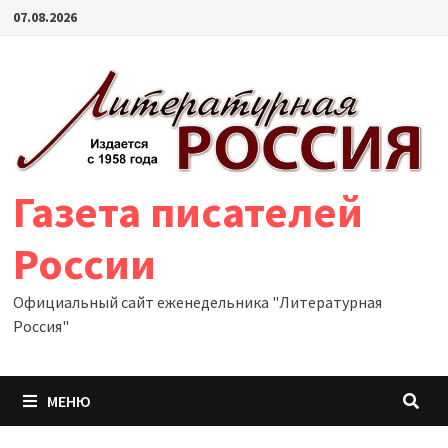
Перейти
07.08.2026
к
содержимому
Газета писателей
России
Официальный сайт еженедельника "Литературная
Россия"
МЕНЮ