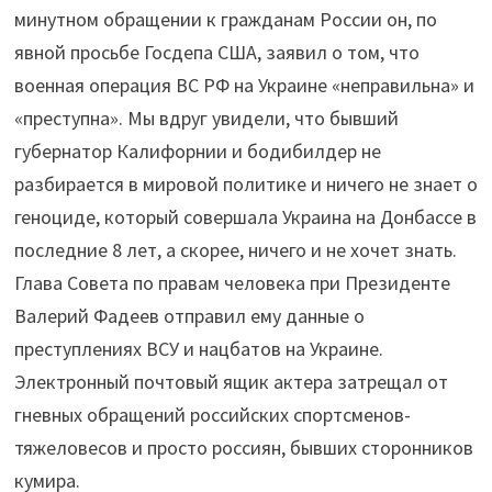
минутном обращении к гражданам России он, по
явной просьбе Госдепа США, заявил о том, что
военная операция ВС РФ на Украине «неправильна» и
«преступна». Мы вдруг увидели, что бывший
губернатор Калифорнии и бодибилдер не
разбирается в мировой политике и ничего не знает о
геноциде, который совершала Украина на Донбассе в
последние 8 лет, а скорее, ничего и не хочет знать.
Глава Совета по правам человека при Президенте
Валерий Фадеев отправил ему данные о
преступлениях ВСУ и нацбатов на Украине.
Электронный почтовый ящик актера затрещал от
гневных обращений российских спортсменов-
тяжеловесов и просто россиян, бывших сторонников
кумира.