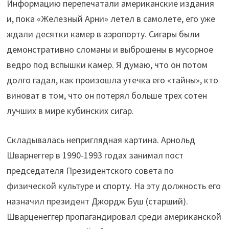
Информацию перепечатали американские издания
и, пока «Железный Арни» летел в самолете, его уже
ждали десятки камер в аэропорту. Сигары были
демонстративно сломаны и выброшены в мусорное
ведро под вспышки камер. Я думаю, что он потом
долго гадал, как произошла утечка его «тайны», кто
виноват в том, что он потерял больше трех сотен
лучших в мире кубинских сигар.
Складывалась неприглядная картина. Арнольд
Шварнеггер в 1990-1993 годах занимал пост
председателя Президентского совета по
физической культуре и спорту. На эту должность его
назначил президент Джордж Буш (старший).
Шварценеггер пропагандировал среди американской