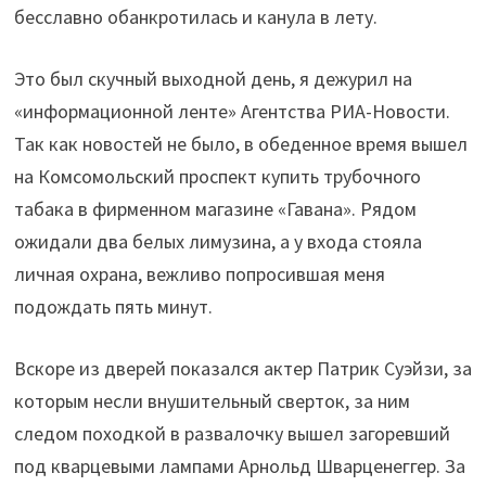
бесславно обанкротилась и канула в лету.
Это был скучный выходной день, я дежурил на
«информационной ленте» Агентства РИА-Новости.
Так как новостей не было, в обеденное время вышел
на Комсомольский проспект купить трубочного
табака в фирменном магазине «Гавана». Рядом
ожидали два белых лимузина, а у входа стояла
личная охрана, вежливо попросившая меня
подождать пять минут.
Вскоре из дверей показался актер Патрик Суэйзи, за
которым несли внушительный сверток, за ним
следом походкой в развалочку вышел загоревший
под кварцевыми лампами Арнольд Шварценеггер. За