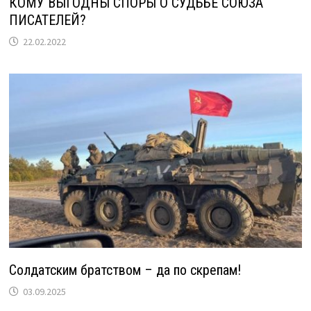
КОМУ ВЫГОДНЫ СПОРЫ О СУДЬБЕ СОЮЗА
ПИСАТЕЛЕЙ?
22.02.2022
Солдатским братством – да по скрепам!
03.09.2025