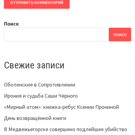
Поиск
ПОИСК
Свежие записи
Оболенские в Сопротивлении
Ирония и судьба Саши Чёрного
«Мирный атом»: книжка-ребус Ксении Прониной
День возвращённой книги
В Медвежьегорске совершено подлейшее убийство