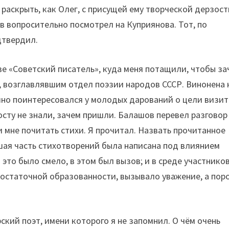
 раскрыть, как Олег, с присущей ему творческой дерзост
ов вопросительно посмотрел на Куприянова. Тот, по
дтвердил.
е «Советский писатель», куда меня потащили, чтобы за
, возглавлявшим отдел поэзии народов СССР. Винонена 
но поинтересовался у молодых дарований о цели визит
осту не знали, зачем пришли. Балашов перевел разговор
 мне почитать стихи. Я прочитал. Назвать прочитанное
ая часть стихотворений была написана под влиянием
 это было смело, в этом был вызов; и в среде участнико
остаточной образованности, вызывало уважение, а пор
ский поэт, имени которого я не запомнил. О чём очень