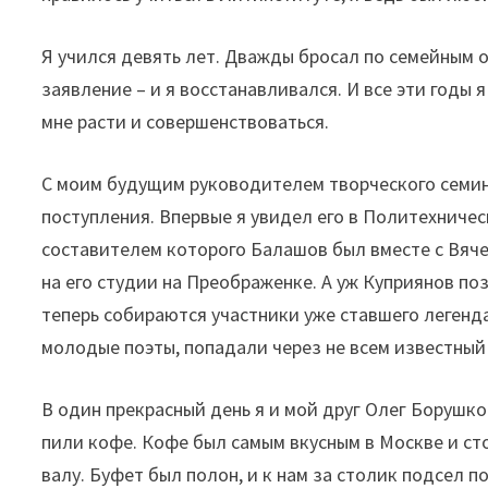
Я учился девять лет. Дважды бросал по семейным
заявление – и я восстанавливался. И все эти годы 
мне расти и совершенствоваться.
С моим будущим руководителем творческого семин
поступления. Впервые я увидел его в Политехничес
составителем которого Балашов был вместе с Вяч
на его студии на Преображенке. А уж Куприянов п
теперь собираются участники уже ставшего леген
молодые поэты, попадали через не всем известный
В один прекрасный день я и мой друг Олег Борушк
пили кофе. Кофе был самым вкусным в Москве и ст
валу. Буфет был полон, и к нам за столик подсел по