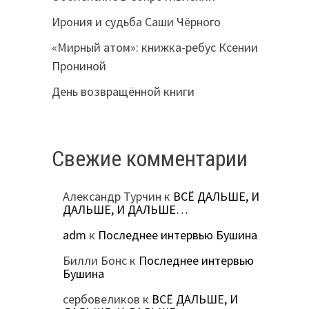
Ирония и судьба Саши Чёрного
«Мирный атом»: книжка-ребус Ксении
Прониной
День возвращённой книги
Свежие комментарии
Александр Турчин
к
ВСЁ ДАЛЬШЕ, И
ДАЛЬШЕ, И ДАЛЬШЕ…
adm
к
Последнее интервью Бушина
Билли Бонс
к
Последнее интервью
Бушина
сербовеликов
к
ВСЁ ДАЛЬШЕ, И