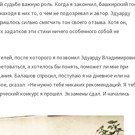
й судьбе важную роль. Когда я закончил, башкирский го
аходя в них то, о чём не подозревал и автор. Эдуарду
ришлось сильно смягчить тон своего отзыва. Хотя он,
х задатков эти стихи ничего особенного собой не
лей, после которого я позвонил Эдуарду Владимирови
ветоваться, а хотелось бы понять, поможет ли мне при
ния. Балашов спросил, поступаю я на дневное или на
ное, сказал: «Не нужно тебе никаких рекомендаций. Я те
орческий конкурс я прошёл. Экзамены сдал. И начались