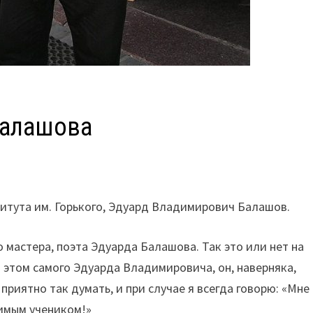
Балашова
итута им. Горького, Эдуард Владимирович Балашов.
 мастера, поэта Эдуарда Балашова. Так это или нет на
б этом самого Эдуарда Владимировича, он, наверняка,
 приятно так думать, и при случае я всегда говорю: «Мне
бимым учеником!»