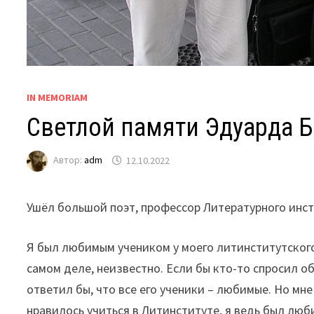
IN MEMORIAM
Светлой памяти Эдуарда 
Автор:
adm
12.10.2022
Ушёл большой поэт, профессор Литературного инст
Я был любимым учеником у моего литинститутского
самом деле, неизвестно. Если бы кто-то спросил о
ответил бы, что все его ученики – любимые. Но мне
нравилось учиться в Литинституте, я ведь был лю