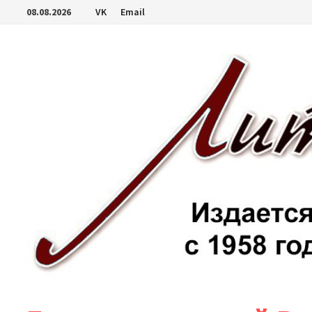
Перейти
08.08.2026
VK
Email
к
содержимому