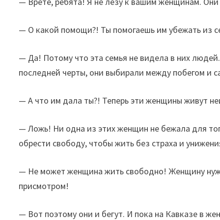
— Врете, ребята! Я не лезу к вашим женщинам. Они
— О какой помощи?! Ты помогаешь им убежать из с
— Да! Потому что эта семья не видела в них людей.
последней черты, они выбирали между побегом и 
— А что им дала ты?! Теперь эти женщины живут не
— Ложь! Ни одна из этих женщин не бежала для тог
обрести свободу, чтобы жить без страха и унижени
— Не может женщина жить свободно! Женщину нуж
присмотром!
— Вот поэтому они и бегут. И пока на Кавказе в ж