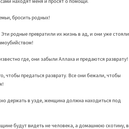
 сами находят меня и просят о помощи.
емьи, бросить родных!
 Эти родные превратили их жизнь в ад, и они уже стояли
самоубийством!
известно где, они забыли Аллаха и предаются разврату!
о, чтобы предаться разврату. Все они бежали, чтобы
я!
но держать в узде, женщина должна находиться под
енщине будут видеть не человека, а домашнюю скотину, 