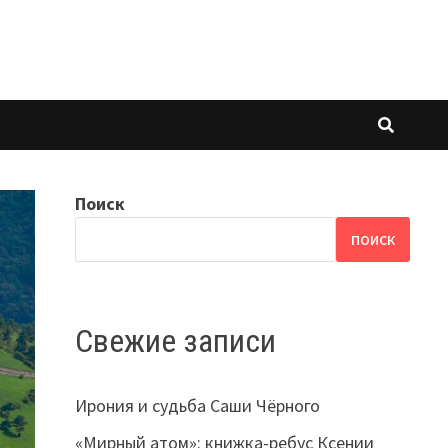
Поиск
ПОИСК
Свежие записи
Ирония и судьба Саши Чёрного
«Мирный атом»: книжка-ребус Ксении