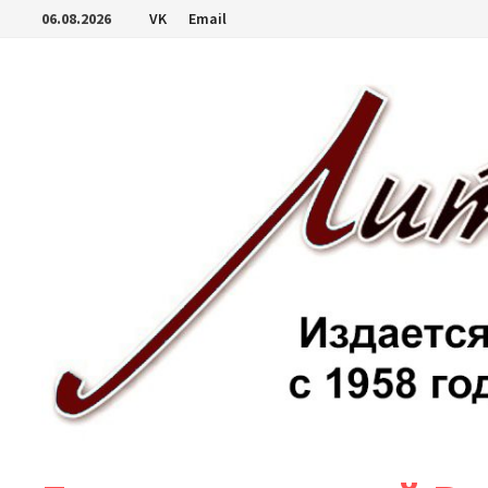
Перейти
06.08.2026
VK
Email
к
содержимому