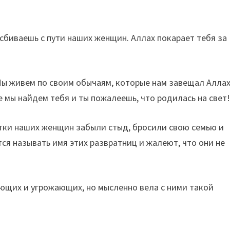
 сбиваешь с пути наших женщин. Аллах покарает тебя за
Мы живем по своим обычаям, которые нам завещал Аллах
е мы найдем тебя и ты пожалеешь, что родилась на свет!
сятки наших женщин забыли стыд, бросили свою семью и
ся называть имя этих развратниц и жалеют, что они не
ющих и угрожающих, но мысленно вела с ними такой