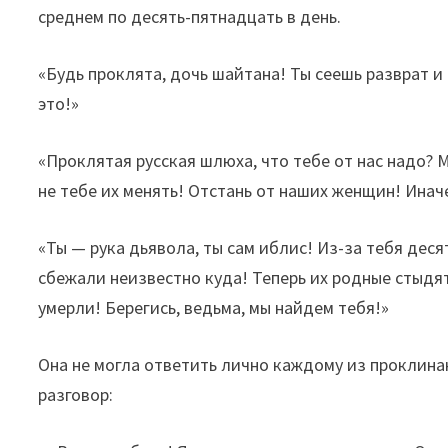
среднем по десять-пятнадцать в день.
«Будь проклята, дочь шайтана! Ты сеешь разврат и
это!»
«Проклятая русская шлюха, что тебе от нас надо? 
не тебе их менять! Отстань от наших женщин! Инач
«Ты — рука дьявола, ты сам иблис! Из-за тебя де
сбежали неизвестно куда! Теперь их родные стыдят
умерли! Берегись, ведьма, мы найдем тебя!»
Она не могла ответить лично каждому из проклина
разговор: