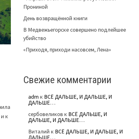
Прониной
День возвращённой книги
В Медвежьегорске совершено подлейшее
убийство
«Приходя, приходи насовсем, Лена»
Свежие комментарии
adm
к
ВСЁ ДАЛЬШЕ, И ДАЛЬШЕ, И
ДАЛЬШЕ…
нила
сербовеликов
к
ВСЁ ДАЛЬШЕ, И
 и к
ДАЛЬШЕ, И ДАЛЬШЕ…
Виталий
к
ВСЁ ДАЛЬШЕ, И ДАЛЬШЕ, И
ДАЛЬШЕ…