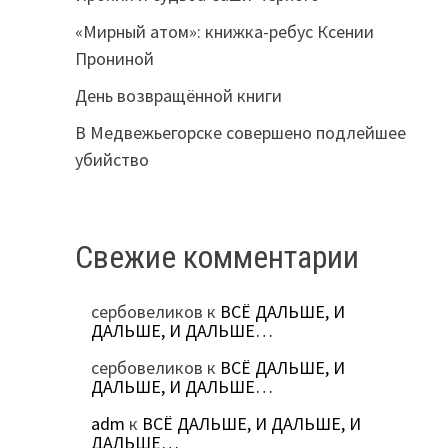
«Мирный атом»: книжка-ребус Ксении
Прониной
День возвращённой книги
В Медвежьегорске совершено подлейшее
убийство
Свежие комментарии
сербовеликов
к
ВСЁ ДАЛЬШЕ, И
ДАЛЬШЕ, И ДАЛЬШЕ…
сербовеликов
к
ВСЁ ДАЛЬШЕ, И
ДАЛЬШЕ, И ДАЛЬШЕ…
adm
к
ВСЁ ДАЛЬШЕ, И ДАЛЬШЕ, И
ДАЛЬШЕ…