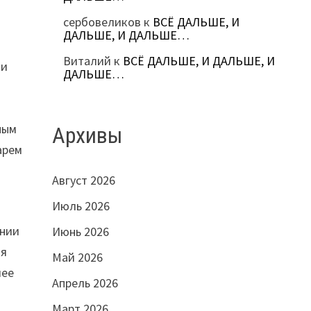
сербовеликов
к
ВСЁ ДАЛЬШЕ, И
ДАЛЬШЕ, И ДАЛЬШЕ…
Виталий
к
ВСЁ ДАЛЬШЕ, И ДАЛЬШЕ, И
 и
ДАЛЬШЕ…
ным
Архивы
арем
Август 2026
Июль 2026
ании
Июнь 2026
ия
Май 2026
лее
Апрель 2026
Март 2026