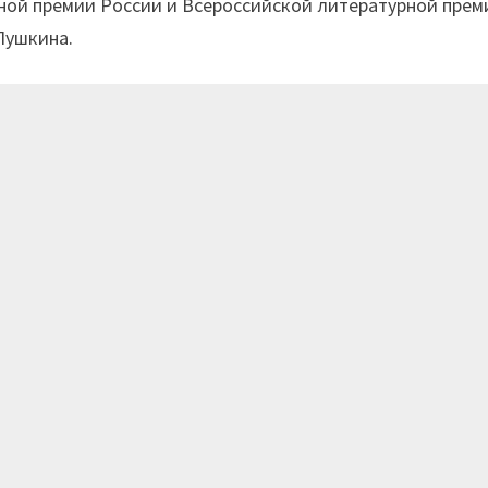
ной премии России и Всероссийской литературной прем
Пушкина.