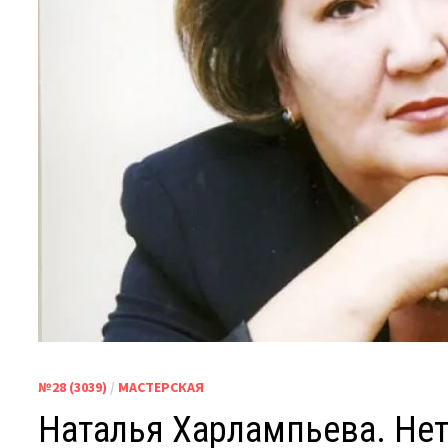
№28 (3039)
/
МАСТЕРСКАЯ
Наталья Харлампьева. Нет