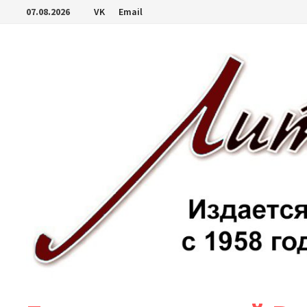
Перейти
07.08.2026
VK
Email
к
содержимому