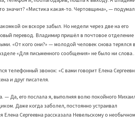
 это значит? «Мистика какая-то. Чертовщина», — подумал
накомкой он вскоре забыл. Но недели через две на его
овый перевод. Владимир пришёл в почтовое отделение
ыми. «От кого они?» — молодой человек снова терялся 
разделе «Для письменного сообщения» не было ни слов
лся телефонный звонок: «С вами говорит Елена Сергеевн
на и друг писателя.
а. — Да, его послала я, выполняя волю покойного Михаи
иком. Даже когда заболел, постоянно устраивал
я Елена Сергеевна рассказала Невельскому о необычно