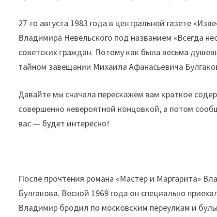
27-го августа 1983 года в центральной газете «Из
Владимира Невельского под названием «Всегда не
советских граждан. Потому как была весьма душев
тайном завещании Михаила Афанасьевича Булгако
Давайте мы сначала перескажем вам краткое содер
совершенно невероятной концовкой, а потом сообщ
вас — будет интересно!
После прочтения романа «Мастер и Маргарита» Вл
Булгакова. Весной 1969 года он специально приехал
Владимир бродил по московским переулкам и буль