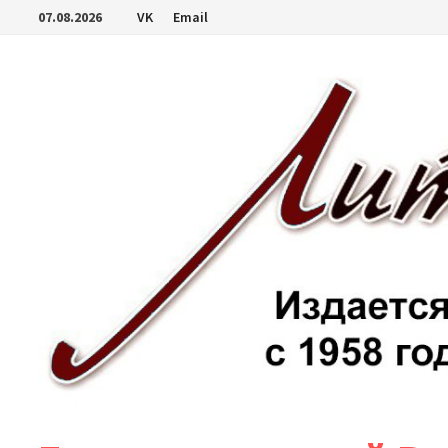
Перейти
07.08.2026
VK
Email
к
содержимому