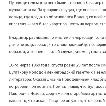
Путеводителем для него были страницы бессмертн
журналиста на Патриарших прудах, где впервые по
кольце, где когда-то обосновался Воланд со всей 
писателя — это была квартира шесть на первом эт
Владимир размышлял о мистике и чертовщине, кот
даже не подозревал, что с ним произойдёт соверш
образом, а точнее — волей случая, упомянутым в з
10-го марта 1969 года, спустя ровно 29 лет после
Булгакову молодой ленинградский газетчик Невель
литератора. Оказавшись на Новодевичьем кладбищ
погребения он не знал. Помнил лишь, что Булгако
Павловича Чехова, среди могил старейших артисто
нашёл то, что искал. Позднее он узнал, что чёрны