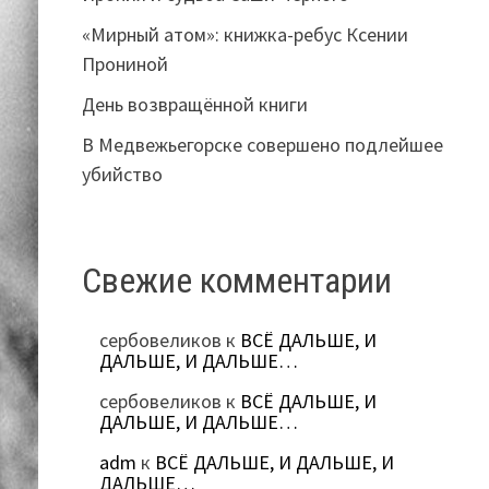
«Мирный атом»: книжка-ребус Ксении
Прониной
День возвращённой книги
В Медвежьегорске совершено подлейшее
убийство
Свежие комментарии
сербовеликов
к
ВСЁ ДАЛЬШЕ, И
ДАЛЬШЕ, И ДАЛЬШЕ…
сербовеликов
к
ВСЁ ДАЛЬШЕ, И
ДАЛЬШЕ, И ДАЛЬШЕ…
adm
к
ВСЁ ДАЛЬШЕ, И ДАЛЬШЕ, И
ДАЛЬШЕ…