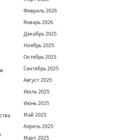
Февраль 2026
Январь 2026
Декабрь 2025
Ноябрь 2025
Октябрь 2025
Сентябрь 2025
ем
Август 2025
Июль 2025
Июнь 2025
Май 2025
ства
.
Апрель 2025
.
Март 2025