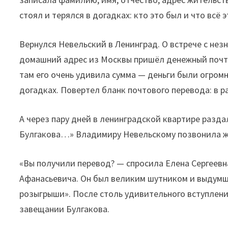
стоял и терялся в догадках: кто это был и что всё
Вернулся Невельский в Ленинград. О встрече с нез
домашний адрес из Москвы пришёл денежный почт
там его очень удивила сумма — деньги были огромн
догадках. Повертел бланк почтового перевода: в 
А через пару дней в ленинградской квартире разда
Булгакова…» Владимиру Невельскому позвонила же
«Вы получили перевод? — спросила Елена Сергеевн
Афанасьевича. Он был великим шутником и выдумщ
розыгрыши». После столь удивительного вступлени
завещании Булгакова.