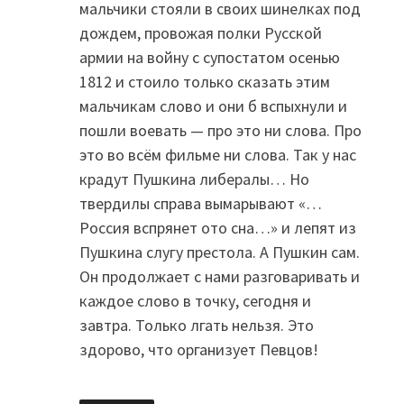
мальчики стояли в своих шинелках под
дождем, провожая полки Русской
армии на войну с супостатом осенью
1812 и стоило только сказать этим
мальчикам слово и они б вспыхнули и
пошли воевать — про это ни слова. Про
это во всём фильме ни слова. Так у нас
крадут Пушкина либералы… Но
твердилы справа вымарывают «…
Россия вспрянет ото сна…» и лепят из
Пушкина слугу престола. А Пушкин сам.
Он продолжает с нами разговаривать и
каждое слово в точку, сегодня и
завтра. Только лгать нельзя. Это
здорово, что организует Певцов!