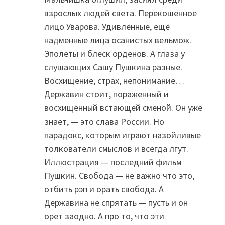
взрослых людей света. Перекошенное
лицо Уварова. Удивлённые, ещё
надменные лица осанистых вельмож.
Эполеты и блеск орденов. А глаза у
слушающих Сашу Пушкина разные.
Восхищение, страх, непонимание…
Державин стоит, пораженный и
восхищённый встающей сменой. Он уже
знает, — это слава России. Но
парадокс, которым играют назойливые
толкователи смыслов и всегда лгут.
Иллюстрация — последний фильм
Пушкин. Свобода — не важно что это,
отбить рэп и орать свобода. А
Державина не спрятать — пусть и он
орет заодно. А про то, что эти