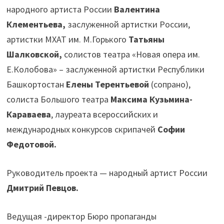
народного артиста России
Валентина
Клементьева,
заслуженной артистки России,
артистки МХАТ им. М.Горького
Татьяны
Шалковской,
солистов театра «Новая опера им.
Е.Колобова» – заслуженной артистки Республики
Башкортостан
Елены
Терентьевой
(сопрано),
солиста Большого театра
Максима Кузьмина-
Караваева
, лауреата всероссийских и
международных конкурсов скрипачей
Софии
Федотовой.
Руководитель проекта — народный артист России
Дмитрий Певцов.
Ведущая -директор Бюро пропаганды