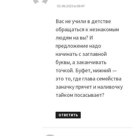
01.06.2025 в 08:47
Вас не учили в детстве
обращаться к незнакомым
людям на вы? И
предложение надо
начинать с заглавной
буквы, а заканчивать
точкой. Буфет, нижний —
это то, где глава семейства
заначку прячет и наливочку
тайком посасывает?
ОТВЕТИТЬ