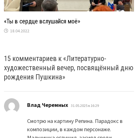
«Ты в сердце вслушайся моё»
18.04.2022
15 комментариев к «
Литературно-
художественный вечер, посвящённый дню
рождения Пушкина
»
:
Влад Черемных
31.05.2025 в 16:29
Смотрю на картину Репина. Парадокс в
композиции, в каждом персонаже.
Мальчишка оглушил, засиял среди