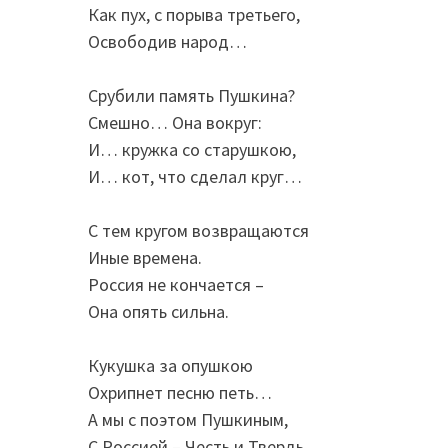
Как пух, с порыва третьего,
Освободив народ…
Срубили память Пушкина?
Смешно… Она вокруг:
И… кружка со старушкою,
И… кот, что сделал круг…
С тем кругом возвращаются
Иные времена.
Россия не кончается –
Она опять сильна.
Кукушка за опушкою
Охрипнет песню петь…
А мы с поэтом Пушкиным,
С Россией – Честь и Твердь.