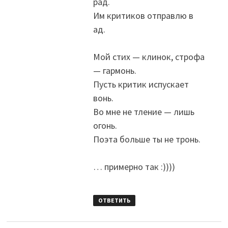
рад.
Им критиков отправлю в
ад.
Мой стих — клинок, строфа
— гармонь.
Пусть критик испускает
вонь.
Во мне не тление — лишь
огонь.
Поэта больше ты не тронь.
… примерно так :))))
ОТВЕТИТЬ