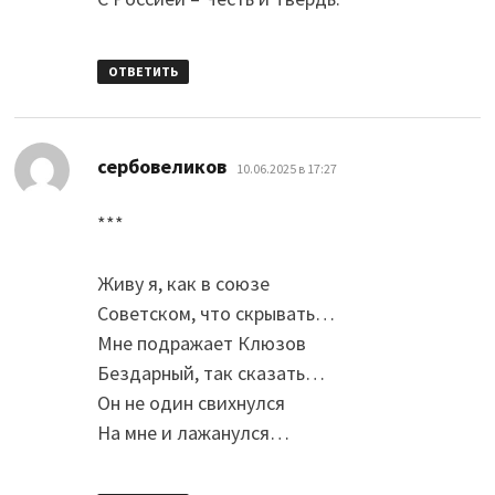
ОТВЕТИТЬ
:
сербовеликов
10.06.2025 в 17:27
***
Живу я, как в союзе
Советском, что скрывать…
Мне подражает Клюзов
Бездарный, так сказать…
Он не один свихнулся
На мне и лажанулся…