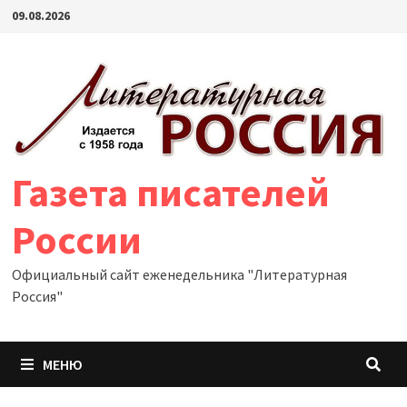
Перейти
09.08.2026
к
содержимому
Газета писателей
России
Официальный сайт еженедельника "Литературная
Россия"
МЕНЮ