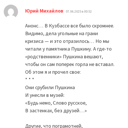
:
Юрий Михайлов
07.06.2025 в 00:52
Анонс… В Кузбассе все было скромнее.
Видимо, дела угольные на грани
кризиса — и это отразилось… Но мы
читали у памятника Пушкину. А где-то
«родственники» Пушкина вешают,
чтобы он сам поперек горла не вставал.
Об этом я и прочел свое:
* * *
Они срубили Пушкина
И унесли в музей:
«Будь немо, Слово русское,
В застенках, без друзей…»
Другие, что пограмотней,