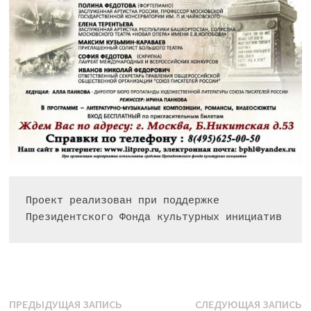
Проект реализован при поддержке 
Президентского Фонда культурных инициатив
Навигация
Предыдущая
С
ПРЕДЫДУЩАЯ ЗАПИСЬ
СЛЕДУЮЩАЯ ЗАПИСЬ