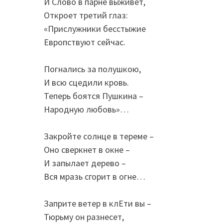
И Слово в парне выживет,
Откроет третий глаз:
«Прислужники бесстыжие
Европствуют сейчас.
Погнались за полушкою,
И всю сцедили кровь.
Теперь боятся Пушкина –
Народную любовь»…
Закройте солнце в тереме –
Оно сверкнет в окне –
И запылает дерево –
Вся мразь сгорит в огне…
Заприте ветер в клЕти вы –
Тюрьму он разнесет,