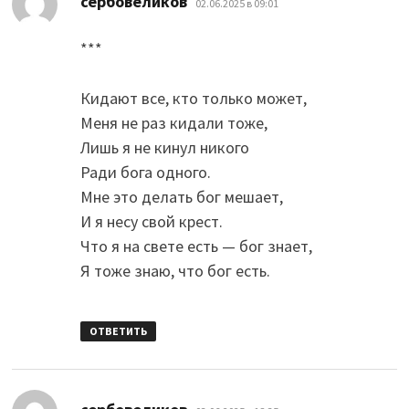
сербовеликов
02.06.2025 в 09:01
***
Кидают все, кто только может,
Меня не раз кидали тоже,
Лишь я не кинул никого
Ради бога одного.
Мне это делать бог мешает,
И я несу свой крест.
Что я на свете есть — бог знает,
Я тоже знаю, что бог есть.
ОТВЕТИТЬ
: