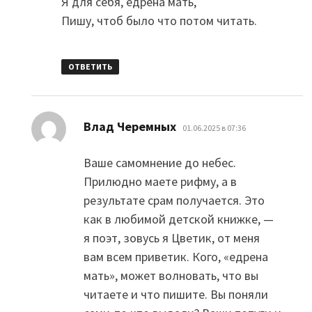
Я для себя, едрёна мать,
Пишу, чтоб было что потом читать.
ОТВЕТИТЬ
:
Влад Черемных
01.06.2025 в 07:36
Ваше самомнение до небес.
Прилюдно маете рифму, а в
результате срам получается. Это
как в любимой детской книжке, —
я поэт, зовусь я Цветик, от меня
вам всем приветик. Кого, «едрена
мать», может волновать, что вы
читаете и что пишите. Вы поняли