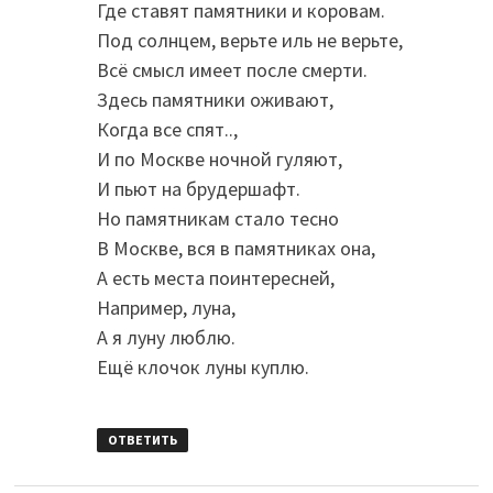
Где ставят памятники и коровам.
Под солнцем, верьте иль не верьте,
Всё смысл имеет после смерти.
Здесь памятники оживают,
Когда все спят..,
И по Москве ночной гуляют,
И пьют на брудершафт.
Но памятникам стало тесно
В Москве, вся в памятниках она,
А есть места поинтересней,
Например, луна,
А я луну люблю.
Ещё клочок луны куплю.
ОТВЕТИТЬ