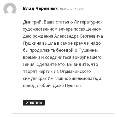
:
Влад Черемных
01.06.2025 в 09:46
Дмитрий, Ваша статья о Литературно-
художественном вечере посвященном
дню рождения Александра Сергеевича
Пушкина вышла в самое время и надо
бы продолжить беседой о Пушкине,
времени и соединиться вокруг нашего
Гения. Сделайте это. Вы видите, что
творят чертик из Огрызкинского
симулякра? Им главное шельмовать, а
повод любой. Даже Пушкин.
ОТВЕТИТЬ