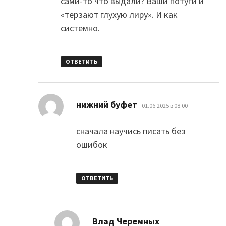
сами-то что выдали? Ваши потуги и
«терзают глухую лиру». И как
системно.
ОТВЕТИТЬ
:
нижний буфет
01.06.2025 в 08:00
сначала научись писать без
ошибок
ОТВЕТИТЬ
:
Влад Черемных