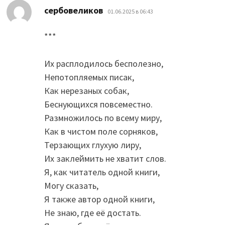
:
сербовеликов
01.06.2025 в 06:43
***
Их расплодилось бесполезно,
Непотопляемых писак,
Как нерезаных собак,
Беснующихся повсеместно.
Размножилось по всему миру,
Как в чистом поле сорняков,
Терзающих глухую лиру,
Их заклеймить не хватит слов.
Я, как читатель одной книги,
Могу сказать,
Я также автор одной книги,
Не знаю, где её достать.