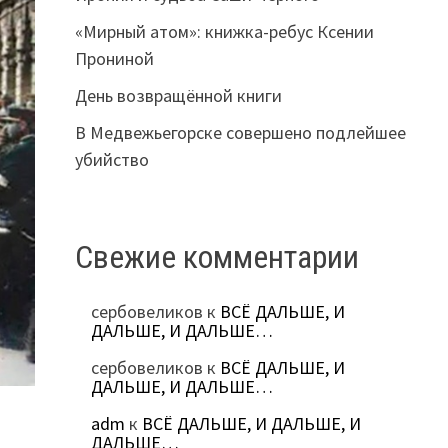
«Мирный атом»: книжка-ребус Ксении
Прониной
День возвращённой книги
В Медвежьегорске совершено подлейшее
убийство
Свежие комментарии
сербовеликов
к
ВСЁ ДАЛЬШЕ, И
ДАЛЬШЕ, И ДАЛЬШЕ…
сербовеликов
к
ВСЁ ДАЛЬШЕ, И
ДАЛЬШЕ, И ДАЛЬШЕ…
adm
к
ВСЁ ДАЛЬШЕ, И ДАЛЬШЕ, И
ДАЛЬШЕ…