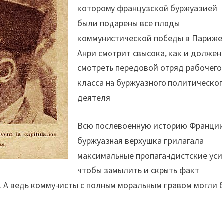
которому французской буржуазией
были подарены все плоды
коммунистической победы в Париже
Анри смотрит свысока, как и должен
смотреть передовой отряд рабочего
класса на буржуазного политическо
деятеля.
Всю послевоенную историю Франции
буржуазная верхушка прилагала
максимальные пропагандистские уси
чтобы замылить и скрыть факт
 А ведь коммунисты с полным моральным правом могли 