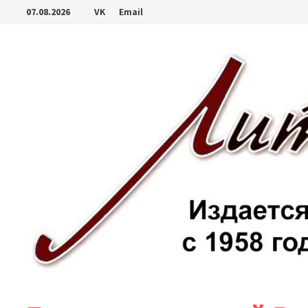
Перейти
07.08.2026
VK
Email
к
содержимому