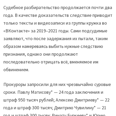
Судебное разбирательство продолжается почти два
года. В качестве доказательств следствие приводит
только тексты и видеозаписи из группы кружка во
«ВКонтакте» за 2019–2021 годы. Сами подсудимые
заявляют, что после задержания их пытали, таким
образом намереваясь выбить нужные следствию
признания, однако они продолжают
последовательно отрицать всё, вменяемое им
обвинением.
Прокуроры запросили для них чрезвычайно суровые
сроки. Павлу Матисову* — 24 года заключения и
штраф 950 тысяч рублей; Алексею Дмитриеву* — 22
года и штраф 300 тысяч; Дмитрию Чувилину* — 21
год и штраф 300 тысяч; Ринату Буркееву* и Юрию