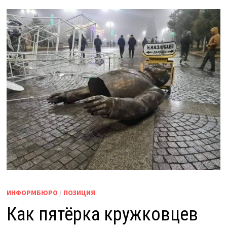
ИНФОРМБЮРО
/
ПОЗИЦИЯ
Как пятёрка кружковцев