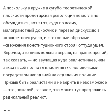
А поскольку в кружке в сугубо теоретической
плоскости пролетарская революция не могла не
обсуждаться, вот этот, судя по всему,
малограмотный доносчик и перевёл дискуссию в
«конкретное» русло, и с готовыми образами
«свержения конституционного строя» оттуда ушёл.
Впрочем, это лишь вольная версия, на правах прений,
так сказать, — но звучащая куда реалистичнее, чем
захват всей полноты власти пятью человечками
посредством нападений на отделения полиции.
Призыв быть реалистами и не верить в невозможное
— это, пожалуй, главное, что может тут предложить
радикальный реалист.