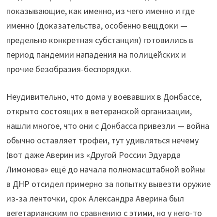
показывающие, как именно, из чего именно и где
именно (доказательства, особенно вещдоки —
предельно конкретная субстанция) готовились в
период пандемии нападения на полицейских и
прочие безобразия-беспорядки.
Неудивительно, что дома у воевавших в Донбассе,
открыто состоящих в ветеранской организации,
нашли многое, что они с Донбасса привезли — война
обычно оставляет трофеи, тут удивляться нечему
(вот даже Аверин из «Другой России Эдуарда
Лимонова» ещё до начала полномасштабной войны
в ДНР отсидел примерно за попытку вывезти оружие
из-за ленточки, срок Александра Аверина был
вегетарианским по сравнению с этими, но у него-то