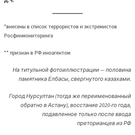
Д.Ч.
*внесены в список террористов и экстремистов
Росфинмониторинга
** признан в РФ иноагентом
На титульной фотоиллюстрации — половина
памятника Елбасы, свергнутого казахами.
Город Нурсултан (тогда же переименованный
обратно в Астану), восстание 2020-го года,
подавленное только после ввода
преторианцев из РФ