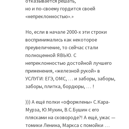
отказывается решать,
но и по-своему гордится своей
«непреклонностью».»
Но, если в начале 2000-х эти строки
воспринимались как некоторое
преувеличение, то сейчас стали
полноценной ЯВЬЮ. С
непреклонностью достойной лучшего
применения, «железной рукой» в
УСЛУГИ: ЕГЭ, ОМС, … и заборы, заборы,
заборы, плитка, бордюры, … !
))) А ещё полки «оформлены» С.Кара-
Мурза, Ю.Мухин, В.С.Бушин с его
плясками на сковороде?! А ещё, ужас —
томики Ленина, Маркса с помойки …