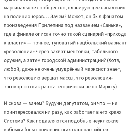
маргинальное сообщество, планирующее нападения
на полиционеров… Зачем? Может, он был фанатом
произведения Прилепина под названием «Санькя»,
где в финале описан точно такой сценарий «прихода
к власти» — точнее, туповатый нацбольский вариант
«революции» через захват ментовки, табельного
оружия, а затем городской администрации? (Хотя,
любой, даже не очень умудрённый марксист знает,
что революцию вершат массы, что революция-
заговор это как раз категорически не по Марксу)
И снова — зачем? Будучи депутатом, он что — не
поинтересовался ни разу, как работает в его краях
Система? Как подавляются подобные неуклюжие
взбрыки (опыт прилепинских однопартийцев,