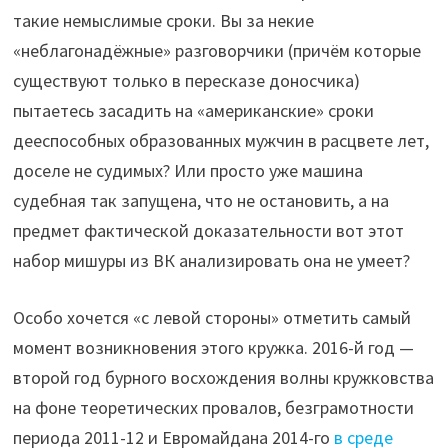
такие немыслимые сроки. Вы за некие
«неблагонадёжные» разговорчики (причём которые
существуют только в пересказе доносчика)
пытаетесь засадить на «американские» сроки
дееспособных образованных мужчин в расцвете лет,
доселе не судимых? Или просто уже машина
судебная так запущена, что не остановить, а на
предмет фактической доказательности вот этот
набор мишуры из ВК анализировать она не умеет?
Особо хочется «с левой стороны» отметить самый
момент возникновения этого кружка. 2016-й год —
второй год бурного восхождения волны кружковства
на фоне теоретических провалов, безграмотности
периода 2011-12 и Евромайдана 2014-го
в среде