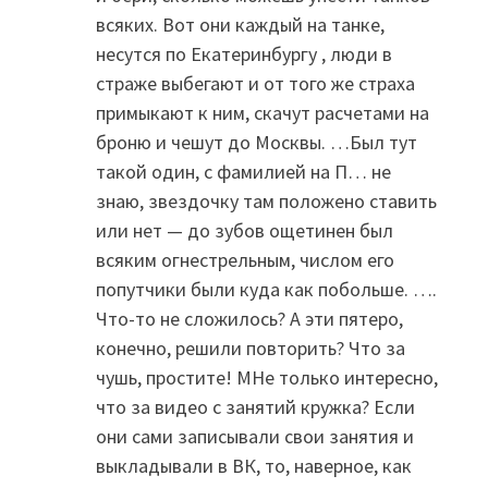
всяких. Вот они каждый на танке,
несутся по Екатеринбургу , люди в
страже выбегают и от того же страха
примыкают к ним, скачут расчетами на
броню и чешут до Москвы. …Был тут
такой один, с фамилией на П… не
знаю, звездочку там положено ставить
или нет — до зубов ощетинен был
всяким огнестрельным, числом его
попутчики были куда как побольше. ….
Что-то не сложилось? А эти пятеро,
конечно, решили повторить? Что за
чушь, простите! МНе только интересно,
что за видео с занятий кружка? Если
они сами записывали свои занятия и
выкладывали в ВК, то, наверное, как