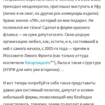
приходил неоднократно, приглашал выступать в Уфу
(лично я не смог, но другие рок-коммунары ездили).
Храню значок «ЛФ», который он мне подарил. Не
поленился же тёзка! Сделал в форме красного
флажка — не хуже депутатского. Свою родную
организацию любил, как, кстати, и я, состоявший в
ней с самого начала, с 2005-го года — причём в
Моссовете Левого Фронта (как только оттуда
исключили
Кагарлицкого
**), была и такая структура
(КПРФ для него уже вторична)…
И вот теперь попробуйте себе такое представить:
давно уже системный политик, депутат и хозяин
небольшой фирмы, позволяющей ему безбедно
существовать, товарищ зачем-то входит в некое