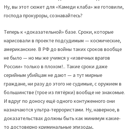
Ну, вы этот сюжет для «Камеди клаба» же готовили,
господа прокуроры, сознавайтесь?
Теперь к «доказательной» базе. Сроки, которые
нарисовали в проекте подсудимым — космические,
американские. В РФ до войны таких сроков вообще
не было — но мы же учимся у «извечных врагов
России» только в плохом!.. Такие сроки даже
серийным убийцам не дают — а тут мирные
граждане, ни разу до этого не судимые, с оружием в
большинстве (трое из пятёрки) вообще не знакомые.
И вдруг по доносу ещё одного контуженного они
назначаются ультра-террористами. Ну, наверное, в
доказательствах должны быть как минимум какие-
то достоверно криминальные эпизоды,