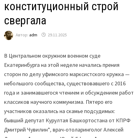
конституционный строй
свергала
Автор:
adm
29.11.2025
В Центральном окружном военном суде
Екатеринбурга на этой неделе начались прения
сторон по делу уфимского марксистского кружка —
небольшого сообщества, существовавшего с 2016
года и занимавшегося чтением и обсуждением работ
классиков научного коммунизма. Пятеро его
участников оказались на скамье подсудимых:
бывший депутат Курултая Башкортостана от КПРФ
Дмитрий Чувилин*
,
врач-отоларинголог Алексей