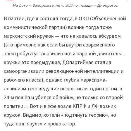
На фото — Запорожье, лето 2012-го, позади — Днепрогэс
В партии, где я состоял тогда, в ОКП (Объединённой
коммунистической партии) возник тогда тоже
марксистский кружок — что не казалось абсурдом
(это примерно как если бы внутри современного
электробуса установили ещё и паровой двигатель —
кружки это предыдущая, ДОпартийная стадия
самоорганизации революционной интеллигенции и
рабочего класса), однако глубин марксизма-
ленинизма его ведущие не постигли: один потом, в
24-м пошёл и убился об войну, но только со второй
попытки… Вот и в Уфе возле КПРФ и ЛФ возник
кружок. Видимо, хотели «подтянуть теорию», но
туда подтянулся и провокатор.