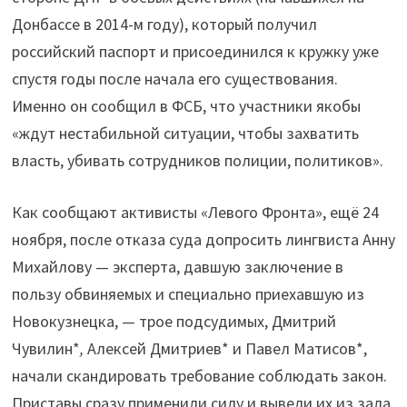
Донбассе в 2014-м году), который получил
российский паспорт и присоединился к кружку уже
спустя годы после начала его существования.
Именно он сообщил в ФСБ, что участники якобы
«ждут нестабильной ситуации, чтобы захватить
власть, убивать сотрудников полиции, политиков».
Как сообщают активисты «Левого Фронта», ещё 24
ноября, после отказа суда допросить лингвиста Анну
Михайлову — эксперта, давшую заключение в
пользу обвиняемых и специально приехавшую из
Новокузнецка, — трое подсудимых, Дмитрий
Чувилин*
,
Алексей Дмитриев* и Павел Матисов*,
начали скандировать требование соблюдать закон.
Приставы сразу применили силу и вывели их из зала.