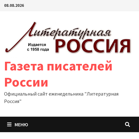
Перейти
08.08.2026
к
содержимому
Газета писателей
России
Официальный сайт еженедельника "Литературная
Россия"
МЕНЮ