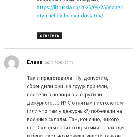
https://litrussia.su/2025/09/25/inoage
nty-chehov-belov-i-dovlatov/
ОТВЕТИТЬ
:
Елена
30.11.2025 в 22:01
Так и представила! Ну, допустим,
сбрендили они, на грудь приняли,
влетели в полицию и скрутили
дежурного…. И? С отнятым пистолетом
(или что там у дежурных?) побежали на
военные склады. Там, конечно, никого
нет, Склады стоят открытыми — заходи
и бери, сколько можешь унести танков