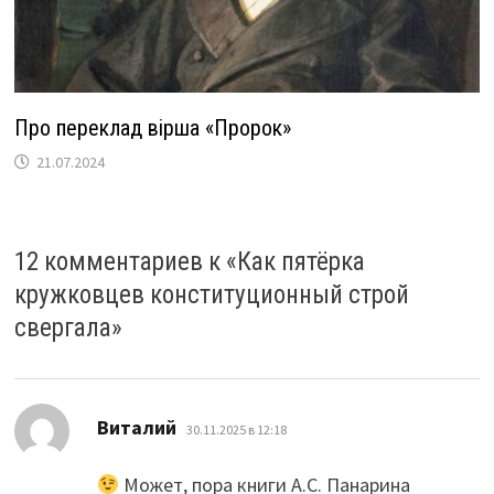
Про переклад вірша «Пророк»
21.07.2024
12 комментариев к «
Как пятёрка
кружковцев конституционный строй
свергала
»
:
Виталий
30.11.2025 в 12:18
Может, пора книги А.С. Панарина