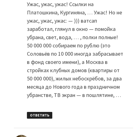
Ужас, ужас, ужас! Ссылки на
Платошкина, Кургиняна, … Ужас! Но не
ужас, ужас, ужас: — ))) ватсап
заработал, глянул в окно — помойка
убрана, свет, вода, … , полки полные!
50 000 000 собираем по рублю (это
Соловьёв по 10 000 иногда забрасывает
в фонд своего имени), а Москва в
стройках клубных домов (квартиры от
50 000 000), жилых небоскрёбов, за два
месяца до Нового года в праздничном
убранстве, ТВ экран — в пошлятине, …
ОТВЕТИТЬ