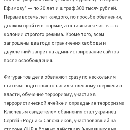
Ефимову* — по 20 лет и штраф 300 тысяч рублей.
Первые восемь лет каждого, по просьбе обвинения,
должны пройти в тюрьме, а оставшаяся часть — в
колонии строгого режима. Кроме того, всем
запрошены два года ограничения свободы и
двухлетний запрет на администрирование сайтов
после освобождения.
Фигурантов дела обвиняют сразу по нескольким
статьям: подготовка к насильственному свержению
власти, обучение терроризму, участие в
террористической ячейке и оправдание терроризма.
Ключевым свидетелем обвинения стал украинец
Сергей «Родник» Сапожников, участвовавший на
стороне ДНР в боевых действиях (начавшихся на