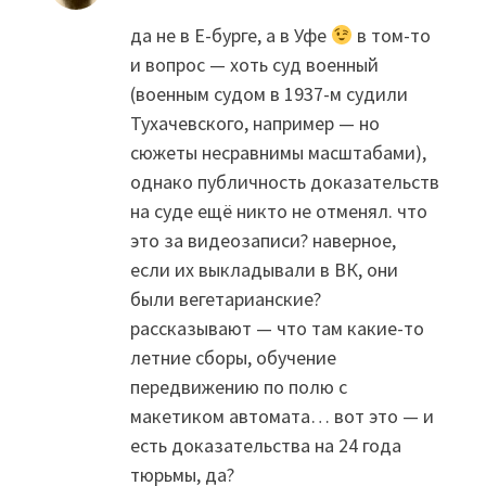
да не в Е-бурге, а в Уфе
в том-то
и вопрос — хоть суд военный
(военным судом в 1937-м судили
Тухачевского, например — но
сюжеты несравнимы масштабами),
однако публичность доказательств
на суде ещё никто не отменял. что
это за видеозаписи? наверное,
если их выкладывали в ВК, они
были вегетарианские?
рассказывают — что там какие-то
летние сборы, обучение
передвижению по полю с
макетиком автомата… вот это — и
есть доказательства на 24 года
тюрьмы, да?