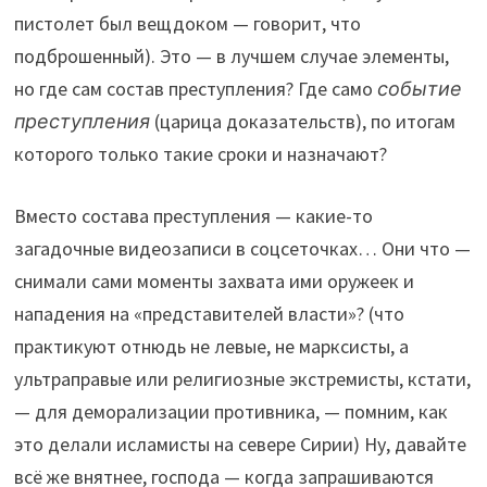
пистолет был вещдоком — говорит, что
подброшенный). Это — в лучшем случае элементы,
но где сам состав преступления? Где само
событие
преступления
(царица доказательств), по итогам
которого только такие сроки и назначают?
Вместо состава преступления — какие-то
загадочные видеозаписи в соцсеточках… Они что —
снимали сами моменты захвата ими оружеек и
нападения на «представителей власти»? (что
практикуют отнюдь не левые, не марксисты, а
ультраправые или религиозные экстремисты, кстати,
— для деморализации противника, — помним, как
это делали исламисты на севере Сирии) Ну, давайте
всё же внятнее, господа — когда запрашиваются