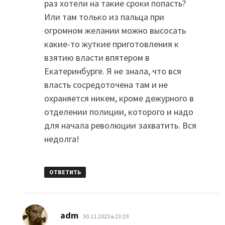
раз хотели на такие сроки попасть?
Или там только из пальца при
огромном желании можно высосать
какие-то жуткие приготовления к
взятию власти впятером в
Екатеринбурге. Я не знала, что вся
власть сосредоточена там и не
охраняется никем, кроме дежурного в
отделении полиции, которого и надо
для начала революции захватить. Вся
недолга!
ОТВЕТИТЬ
:
adm
30.11.2025 в 23:29