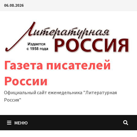
Перейти
06.08.2026
к
содержимому
Газета писателей
России
Официальный сайт еженедельника "Литературная
Россия"
МЕНЮ