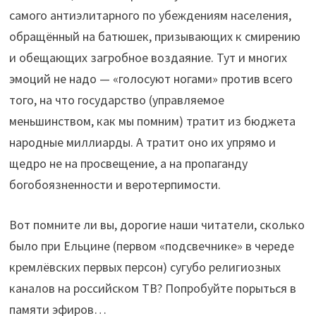
самого антиэлитарного по убеждениям населения,
обращённый на батюшек, призывающих к смирению
и обещающих загробное воздаяние. Тут и многих
эмоций не надо — «голосуют ногами» против всего
того, на что государство (управляемое
меньшинством, как мы помним) тратит из бюджета
народные миллиарды. А тратит оно их упрямо и
щедро не на просвещение, а на пропаганду
богобоязненности и веротерпимости.
Вот помните ли вы, дорогие наши читатели, сколько
было при Ельцине (первом «подсвечнике» в череде
кремлёвских первых персон) сугубо религиозных
каналов на российском ТВ? Попробуйте порыться в
памяти эфиров…