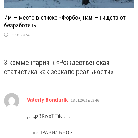
Им — место в списке «Форбс», нам — нищета от
безработицы
19.03.2024
3 комментария к «
Рождественская
статистика как зеркало реальности
»
:
Valeriy Bondarik
18.01.2026 в 03:46
,…,pRRiveTTik…..
…неПРАВИЛЬНОе…