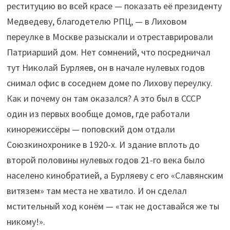
реституцию во всей красе — показать её президенту
Медведеву, благодетелю РПЦ, — в Лиховом
переулке в Москве разыскали и отреставрировали
Патриарший дом. Нет сомнений, что посредничал
тут Николай Бурляев, он в начале нулевых годов
снимал офис в соседнем доме по Лихову переулку.
Как и почему он там оказался? А это был в СССР
один из первых вообще домов, где работали
кинорежиссёры — поповский дом отдали
Союзкинохронике в 1920-х. И здание вплоть до
второй половины нулевых годов 21-го века было
населено кинобратией, а Бурляеву с его «Славянским
витязем» там места не хватило. И он сделал
мстительный ход конём — «так не доставайся же ты
никому!».