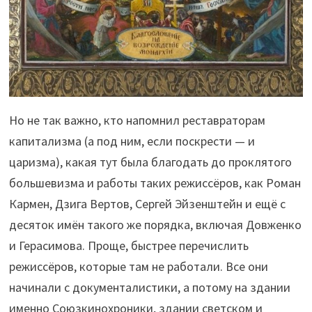
Но не так важно, кто напомнил реставраторам
капитализма (а под ним, если поскрести — и
царизма), какая тут была благодать до проклятого
большевизма и работы таких режиссёров, как Роман
Кармен, Дзига Вертов, Сергей Эйзенштейн и ещё с
десяток имён такого же порядка, включая Довженко
и Герасимова. Проще, быстрее перечислить
режиссёров, которые там не работали. Все они
начинали с документалистики, а потому на здании
именно Союзкинохроники, здании светском и