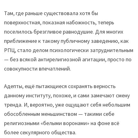
Там, где раньше существовала хотя бы
поверхностная, показная набожность, теперь
поселилось брезгливое равнодушие. Для многих
приближение к такому публичному заведению, как
РПЦ, стало делом психологически затруднительным
— без всякой антирелигиозной агитации, просто по
совокупности впечатлений.
Адепты, ещё пытающиеся сохранять верность
данному институту, похоже, и сами замечают смену
тренда. И, вероятно, уже ощущают себя небольшим
обособленным меньшинством — такими себе
религиозными «белыми воронами» на фоне всё
более секулярного общества.