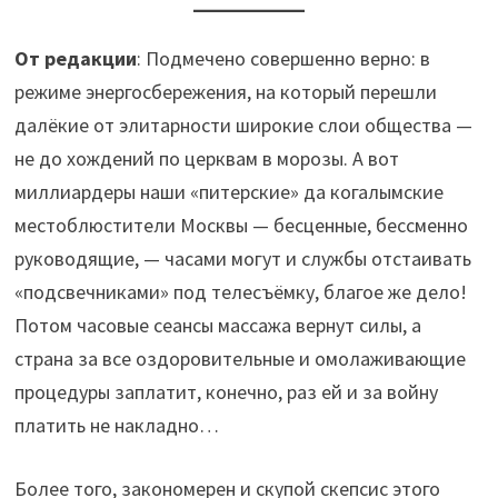
От редакции
: Подмечено совершенно верно: в
режиме энергосбережения, на который перешли
далёкие от элитарности широкие слои общества —
не до хождений по церквам в морозы. А вот
миллиардеры наши «питерские» да когалымские
местоблюстители Москвы — бесценные, бессменно
руководящие, — часами могут и службы отстаивать
«подсвечниками» под телесъёмку, благое же дело!
Потом часовые сеансы массажа вернут силы, а
страна за все оздоровительные и омолаживающие
процедуры заплатит, конечно, раз ей и за войну
платить не накладно…
Более того, закономерен и скупой скепсис этого