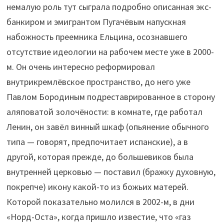
немалую роль тут сыграла подробно описанная экс-
банкиром и эмигрантом Пугачёвым напускная
набожность преемника Ельцина, осознавшего
отсутствие идеологии на рабочем месте уже в 2000-
м. Он очень интересно реформировал
внутрикремлёвское пространство, до него уже
Павлом Бородиным подреставрированное в сторону
аляповатой золочёности: в комнате, где работал
Ленин, он завёл винный шкаф (опьянение обычного
типа — говорят, предпочитает испанские), а в
другой, которая прежде, до большевиков была
внутренней церковью — поставил (бражку духовную,
покрепче) икону какой-то из божьих матерей.
Которой показательно молился в 2002-м, в дни
«Норд-Оста», когда пришло известие, что «газ