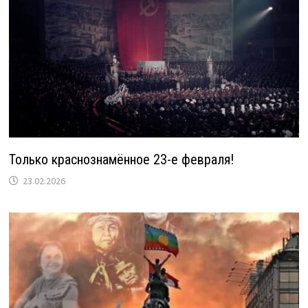
Только краснознамённое 23-е февраля!
23.02.2026