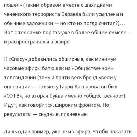
пошёл» (таким образом вместе с шахидками
чеченского террориста Бараева были усыплены и
обычные заложники — но кто их тогда считал?)…
Вот с тех самых пор газ уже в более общем смысле —
и распространялся в эфире.
К «Спасу» добавились обширные, как минимум
часовые эфиры батюшек на «Общественном»
телевидении (тему и почти весь бренд увели у
оппозиции — только у Гарри Каспарова он был
«СОТВ», но вторая буква именно «общественное»).
Идут, как говорится, широким фронтом. Но
результаты — скудные, плачевные.
Лишь один пример, уже не из эфира. Чтобы показать