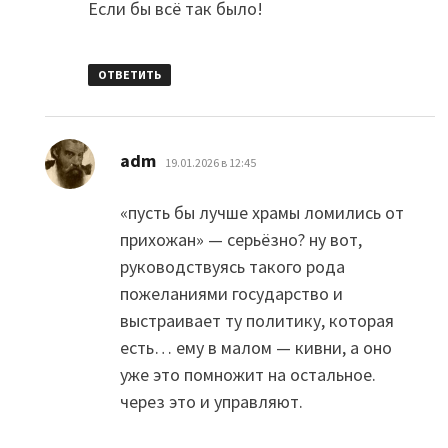
Если бы всё так было!
ОТВЕТИТЬ
:
adm
19.01.2026 в 12:45
«пусть бы лучше храмы ломились от
прихожан» — серьёзно? ну вот,
руководствуясь такого рода
пожеланиями государство и
выстраивает ту политику, которая
есть… ему в малом — кивни, а оно
уже это помножит на остальное.
через это и управляют.