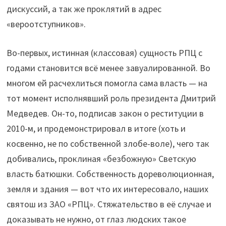
дискуссий, а так же проклятий в адрес
«вероотступников».
Во-первых, истинная (классовая) сущность РПЦ с
годами становится всё менее завуалированной. Во
многом ей расчехлиться помогла сама власть — на
тот момент исполнявший роль президента Дмитрий
Медведев. Он-то, подписав закон о реституции в
2010-м, и продемонстрировал в итоге (хоть и
косвенно, не по собственной злобе-воле), чего так
добивались, проклиная «безбожную» Светскую
власть батюшки. Собственность дореволюционная,
земля и здания — вот что их интересовало, наших
святош из ЗАО «РПЦ». Стяжательство в её случае и
доказывать не нужно, от глаз людских такое