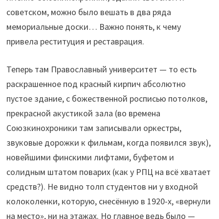
советском, можно было вешать в два ряда
мемориальные доски… Важно понять, к чему
привела реституция и реставрация.
Теперь там Православный университет — то есть
раскрашенное под красный кирпич абсолютно
пустое здание, с божественной росписью потолков,
прекрасной акустикой зала (во времена
Союзкинохроники там записывали оркестры,
звуковые дорожки к фильмам, когда появился звук),
новейшими финскими лифтами, буфетом и
солидным штатом поварих (как у РПЦ на всё хватает
средств?). Не видно толп студентов ни у входной
колоколенки, которую, снесённую в 1920-х, «вернули
на место», ни на этажах. Но главное ведь было —