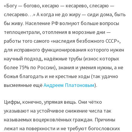
«Богу — богово, кесарю — кесарево, слесарю —
слесарево…» А когда не до жиру — сиди дома, быть
бы живу. Население РФ волнуют больше вопросы
теплоцентрали, отопления в морозные дни —
работы того самого «наследия безбожного СССР»,
для исправного функционирования которого нужен
научный подход, надёжные трубы (износ которых
более 75% по России), знания и умения нужны, а не
божья благодать и не крестные ходы (так удачно
высмеянные ещё
Андреем Платоновым
).
Цифры, конечно, упрямая вещь. Они чётко
указывают на устойчивое снижение числа так
называемых воцерковлённых граждан. Причины
лежат на поверхности и не требуют богословских