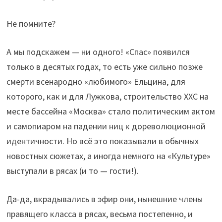
Не помните?
А мы подскажем — ни одного! «Спас» появился
только в десятых годах, то есть уже сильно позже
смерти всенародно «любимого» Ельцина, для
которого, как и для Лужкова, строительство ХХС на
месте бассейна «Москва» стало политическим актом
и самопиаром на падении ниц к дореволюционной
идентичности. Но всё это показывали в обычных
новостных сюжетах, а иногда немного на «Культуре»
выступали в рясах (и то — гости!).
Да-да, вкрадывались в эфир они, нынешние члены
правящего класса в рясах, весьма постепенно, и