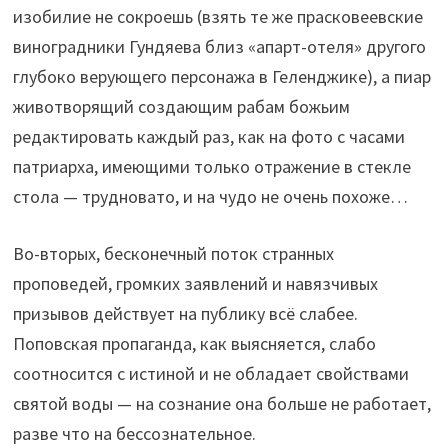
изобилие не сокроешь (взять те же прасковеевские
виноградники Гундяева близ «апарт-отеля» другого
глубоко верующего персонажа в Геленджике), а пиар
животворящий создающим рабам божьим
редактировать каждый раз, как на фото с часами
патриарха, имеющими только отражение в стекле
стола — трудновато, и на чудо не очень похоже…
Во-вторых, бесконечный поток странных
проповедей, громких заявлений и навязчивых
призывов действует на публику всё слабее.
Поповская пропаганда, как выясняется, слабо
соотносится с истиной и не обладает свойствами
святой воды — на сознание она больше не работает,
разве что на бессознательное.