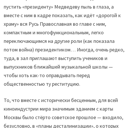
пустить «президенту» Медведеву пыль в глаза, а
вместе с ним в кадре показать, как идёт «дорогой к
храму» вся Русь Православная во главе с ним,
компактным и многофункциональным, легко
переключающимся на другие роли (как показала
потом война) президентиком… Иногда, очень редко,
туда, в зал приглашают выступить учеников и
выпускников ближайшей музыкальной школы —
чтобы хоть как-то оправдывать перед
общественностью ту реституцию.
То, что вместе с исторически бесценным, для всей
киноиндустрии мира значимым зданием с карты
Москвы было стёрто советское прошлое — входило,
безусловно, в «планы десталинизации», о которых