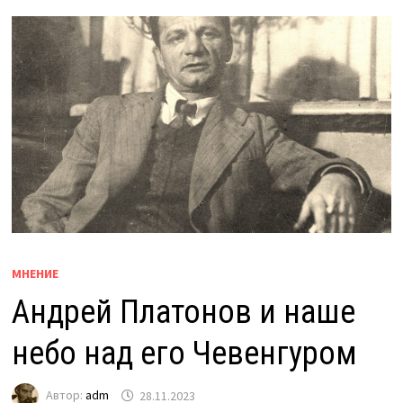
МНЕНИЕ
Андрей Платонов и наше
небо над его Чевенгуром
Автор:
adm
28.11.2023