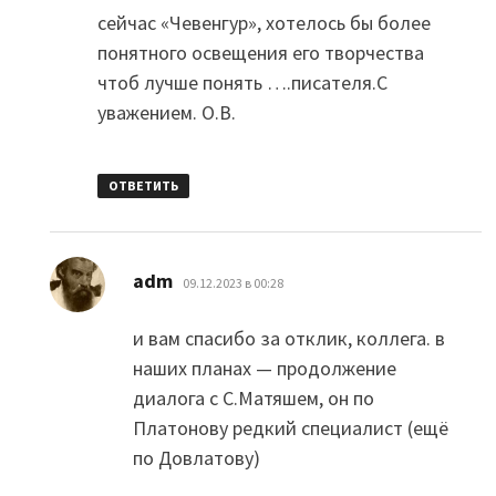
сейчас «Чевенгур», хотелось бы более
понятного освещения его творчества
чтоб лучше понять ….писателя.С
уважением. О.В.
ОТВЕТИТЬ
:
adm
09.12.2023 в 00:28
и вам спасибо за отклик, коллега. в
наших планах — продолжение
диалога с С.Матяшем, он по
Платонову редкий специалист (ещё
по Довлатову)