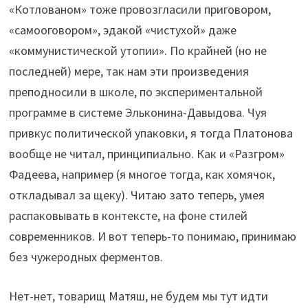
«Котлованом» тоже провозгласили приговором,
«самооговором», эдакой «чистухой» даже
«коммунистической утопии». По крайней (но не
последней) мере, так нам эти произведения
преподносили в школе, по экспериментальной
программе в системе Эльконина-Давыдова. Чуя
привкус политической упаковки, я тогда Платонова
вообще не читал, принципиально. Как и «Разгром»
Фадеева, например (я многое тогда, как хомячок,
откладывал за щеку). Читаю зато теперь, умея
распаковывать в контексте, на фоне стилей
современников. И вот теперь-то понимаю, принимаю
без чужеродных ферментов.
Нет-нет, товарищ Матяш, не будем мы тут идти