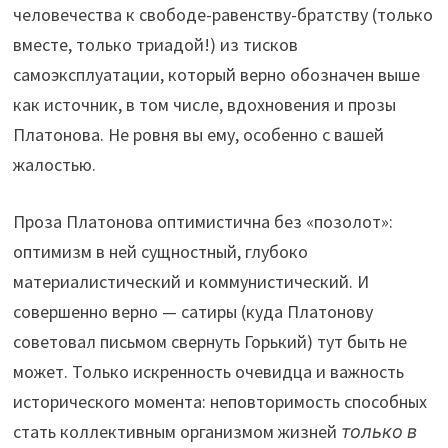
человечества к свободе-равенству-братству (только
вместе, только триадой!) из тисков
самоэксплуатации, который верно обозначен выше
как источник, в том числе, вдохновения и прозы
Платонова. Не ровня вы ему, особенно с вашей
жалостью.
Проза Платонова оптимистична без «позолот»:
оптимизм в ней сущностный, глубоко
материалистический и коммунистический. И
совершенно верно — сатиры (куда Платонову
советовал письмом свернуть Горький) тут быть не
может. Только искренность очевидца и важность
исторического момента: неповторимость способных
стать коллективным организмом жизней
только в