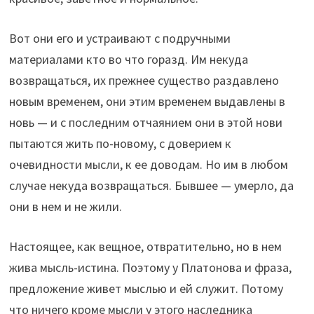
Вот они его и устраивают с подручными
материалами кто во что горазд. Им некуда
возвращаться, их прежнее существо раздавлено
новым временем, они этим временем выдавлены в
новь — и с последним отчаянием они в этой нови
пытаются жить по-новому, с доверием к
очевидности мысли, к ее доводам. Но им в любом
случае некуда возвращаться. Бывшее — умерло, да
они в нем и не жили.
Настоящее, как вещное, отвратительно, но в нем
жива мысль-истина. Поэтому у Платонова и фраза,
предложение живет мыслью и ей служит. Потому
что ничего кроме мысли у этого наследника