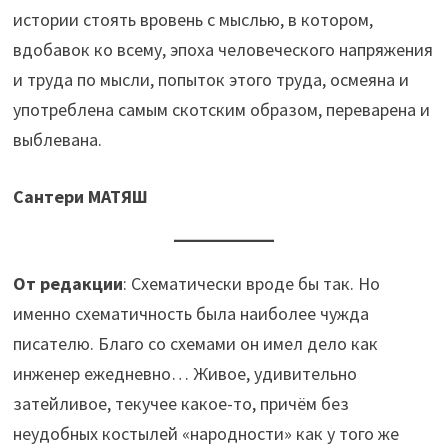
истории стоять вровень с мыслью, в котором,
вдобавок ко всему, эпоха человеческого напряжения
и труда по мысли, попыток этого труда, осмеяна и
употреблена самым скотским образом, переварена и
выблевана.
Сантери МАТЯШ
От редакции
: Схематически вроде бы так. Но
именно схематичность была наиболее чужда
писателю. Благо со схемами он имел дело как
инженер ежедневно… Живое, удивительно
затейливое, текучее какое-то, причём без
неудобных костылей «народности» как у того же