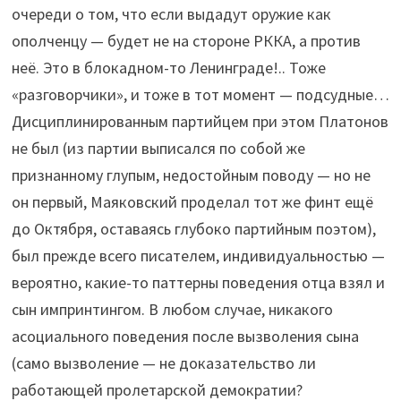
очереди о том, что если выдадут оружие как
ополченцу — будет не на стороне РККА, а против
неё. Это в блокадном-то Ленинграде!.. Тоже
«разговорчики», и тоже в тот момент — подсудные…
Дисциплинированным партийцем при этом Платонов
не был (из партии выписался по собой же
признанному глупым, недостойным поводу — но не
он первый, Маяковский проделал тот же финт ещё
до Октября, оставаясь глубоко партийным поэтом),
был прежде всего писателем, индивидуальностью —
вероятно, какие-то паттерны поведения отца взял и
сын импринтингом. В любом случае, никакого
асоциального поведения после вызволения сына
(само вызволение — не доказательство ли
работающей пролетарской демократии?