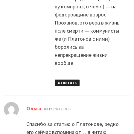
ву компронэ, о чём я) — на
фёдоровщине возрос
Проханов, это вера в жизнь
псле смерти — коммунисты
же (и Платонов с ними)
боролись за
непрекращение жизни
вообще
ОТВЕТИТЬ
:
Ольга
08.12.2023 в 19:08
Спасибо за статью о Платонове, редко
его сейчас вспоминают….я читаю