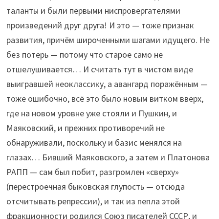
таланты и были первыми ниспровергателями
произведений друг друга! И это — тоже признак
развития, причём широченными шагами идущего. Не
без потерь — потому что старое само не
отшелушивается… И считать тут в чистом виде
выигравшей неоклассику, а авангард поражённым —
тоже ошибочно, всё это было новым витком вверх,
где на новом уровне уже стояли и Пушкин, и
Маяковский, и прежних противоречий не
обнаруживали, поскольку и базис менялся на
глазах… Бивший Маяковского, а затем и Платонова
РАПП — сам был побит, разгромлен «сверху»
(перестроечная быковская глупость — отсюда
отсчитывать репрессии), и так из пепла этой
фракционности родился Союз писателей СССР, и