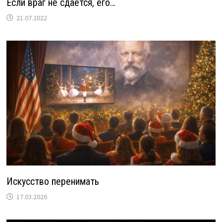
Если враг не сдаётся, его…
21.07.2022
Искусство перенимать
17.03.2026