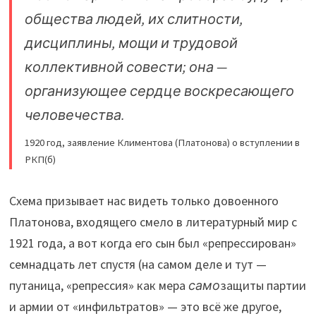
общества людей, их слитности,
дисциплины, мощи и трудовой
коллективной совести; она —
организующее сердце воскресающего
человечества.
1920 год, заявление Климентова (Платонова) о вступлении в
РКП(б)
Схема призывает нас видеть только довоенного
Платонова, входящего смело в литературный мир с
1921 года, а вот когда его сын был «репрессирован»
семнадцать лет спустя (на самом деле и тут —
путаница, «репрессия» как мера
само
защиты партии
и армии от «инфильтратов» — это всё же другое,