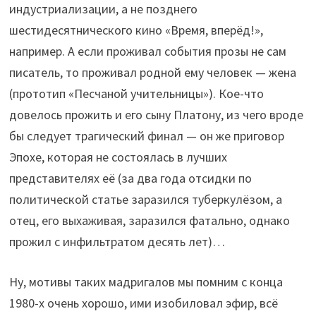
индустриализации, а не позднего
шестидесятнического кино «Время, вперёд!»,
например. А если проживал события прозы не сам
писатель, то проживал родной ему человек — жена
(прототип «Песчаной учительницы»). Кое-что
довелось прожить и его сыну Платону, из чего вроде
бы следует трагический финал — он же приговор
Эпохе, которая не состоялась в лучших
представителях её (за два года отсидки по
политической статье заразился туберкулёзом, а
отец, его выхаживая, заразился фатально, однако
прожил с инфильтратом десять лет)…
Ну, мотивы таких мадригалов мы помним с конца
1980-х очень хорошо, ими изобиловал эфир, всё