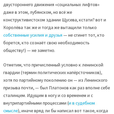
двустороннего движения «социальных лифтов»
даже в этом, лубянском, но всё же
конструктивистском здании Щусева, кстати? вот и
Королёва так же и тогда же вытащили только
собственные усилия и друзья
— не сгинет тот, кто
борется, кто сознаёт свою необходимость
обществу!) — не заметно.
Отметим, что причисленный условно к ленинской
гвардии (термин политических напёрсточников),
хотя по партийному поколению он — из Ленинского
призыва почти, — был Платонов как раз вполне себе
сталинцем. Идущим в ногу и со временем и с
внутрипартийными процессами (
и в судебном
смысле
), иначе вряд ли бы написал вот такое, когда