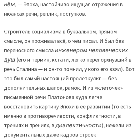
нём
, — Эпоха, настойчиво ищущая отражения в
нюансах речи, реплик, поступков.
Строитель социализма в буквальном, прямом
смысле, он проживал всё, о чём писал. И был без
переносного смысла
инженером человеческих
душ
(его и термин, кстати, легко перепорхнувший в
речь Сталина — и он-то помнил, у кого его взял). Вот
это был самый настоящий пролеткульт — без
дополнительных шапок, рамок. И из «клеточек»
письменной речи Платонова куда легче
восстановить картину Эпохи в её развитии (то есть
именно в противоречивости, конфликтности, в
трениях и прениях, в
диалектичности
), нежели из
документальных даже кадров строек