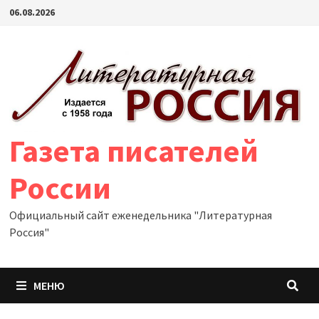
Перейти
06.08.2026
к
содержимому
Газета писателей
России
Официальный сайт еженедельника "Литературная
Россия"
МЕНЮ