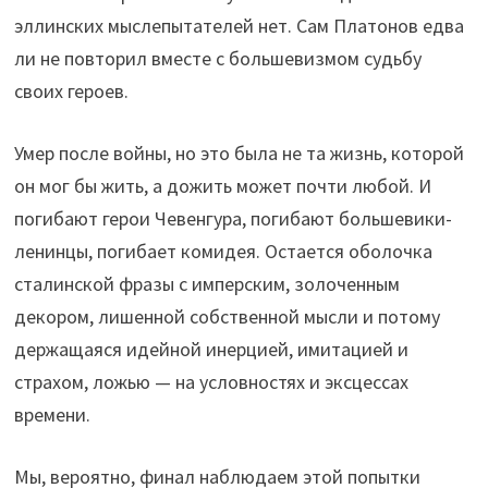
эллинских мыслепытателей нет. Сам Платонов едва
ли не повторил вместе с большевизмом судьбу
своих героев.
Умер после войны, но это была не та жизнь, которой
он мог бы жить, а дожить может почти любой. И
погибают герои Чевенгура, погибают большевики-
ленинцы, погибает комидея. Остается оболочка
сталинской фразы с имперским, золоченным
декором, лишенной собственной мысли и потому
держащаяся идейной инерцией, имитацией и
страхом, ложью — на условностях и эксцессах
времени.
Мы, вероятно, финал наблюдаем этой попытки