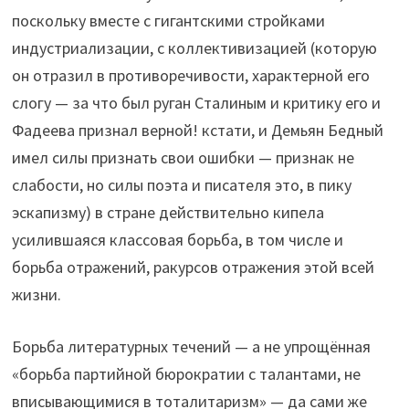
поскольку вместе с гигантскими стройками
индустриализации, с коллективизацией (которую
он отразил в противоречивости, характерной его
слогу — за что был руган Сталиным и критику его и
Фадеева признал верной! кстати, и Демьян Бедный
имел силы признать свои ошибки — признак не
слабости, но силы поэта и писателя это, в пику
эскапизму) в стране действительно кипела
усилившаяся классовая борьба, в том числе и
борьба отражений, ракурсов отражения этой всей
жизни.
Борьба литературных течений — а не упрощённая
«борьба партийной бюрократии с талантами, не
вписывающимися в тоталитаризм» — да сами же