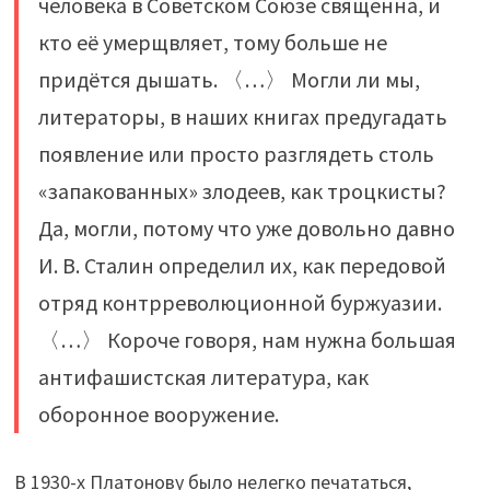
человека в Советском Союзе священна, и
кто её умерщвляет, тому больше не
придётся дышать. 〈…〉 Могли ли мы,
литераторы, в наших книгах предугадать
появление или просто разглядеть столь
«запакованных» злодеев, как троцкисты?
Да, могли, потому что уже довольно давно
И. В. Сталин определил их, как передовой
отряд контрреволюционной буржуазии.
〈…〉 Короче говоря, нам нужна большая
антифашистская литература, как
оборонное вооружение.
В 1930-х Платонову было нелегко печататься,