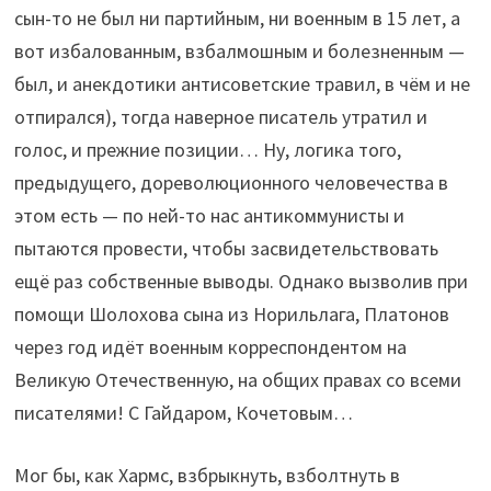
сын-то не был ни партийным, ни военным в 15 лет, а
вот избалованным, взбалмошным и болезненным —
был, и анекдотики антисоветские травил, в чём и не
отпирался), тогда наверное писатель утратил и
голос, и прежние позиции… Ну, логика того,
предыдущего, дореволюционного человечества в
этом есть — по ней-то нас антикоммунисты и
пытаются провести, чтобы засвидетельствовать
ещё раз собственные выводы. Однако вызволив при
помощи Шолохова сына из Норильлага, Платонов
через год идёт военным корреспондентом на
Великую Отечественную, на общих правах со всеми
писателями! С Гайдаром, Кочетовым…
Мог бы, как Хармс, взбрыкнуть, взболтнуть в