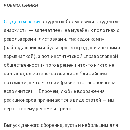
крамольники
.
Студенты-эсэры
, студенты-большевики, студенты-
анархисты — запечатлены на музейных полотнах с
револьверами, листовками, «македонками»
(набалдашниками бульварных оград, начинёнными
взрывчаткой), а вот институтской «православной
общественности» того времени что-то никто не
видывал, не интересна она даже ближайшим
потомкам, не то что нам (разве что гапоновщина
вспомнится)… Впрочем, любые возражения
реакционеров принимаются в виде статей — мы
верны своему реноме и кредо.
Выпуск данного сборника, пусть и небольшим для