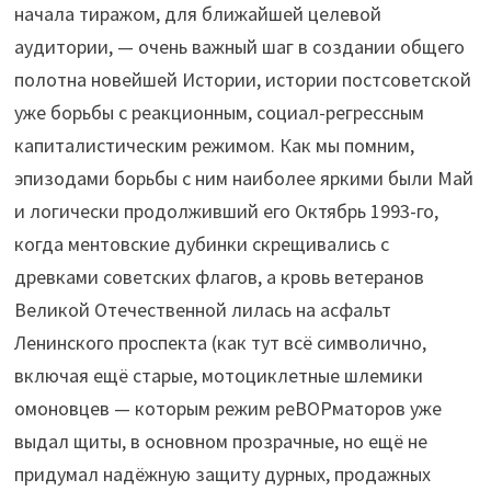
начала тиражом, для ближайшей целевой
аудитории, — очень важный шаг в создании общего
полотна новейшей Истории, истории постсоветской
уже борьбы с реакционным, социал-регрессным
капиталистическим режимом. Как мы помним,
эпизодами борьбы с ним наиболее яркими были Май
и логически продолживший его Октябрь 1993-го,
когда ментовские дубинки скрещивались с
древками советских флагов, а кровь ветеранов
Великой Отечественной лилась на асфальт
Ленинского проспекта (как тут всё символично,
включая ещё старые, мотоциклетные шлемики
омоновцев — которым режим реВОРматоров уже
выдал щиты, в основном прозрачные, но ещё не
придумал надёжную защиту дурных, продажных