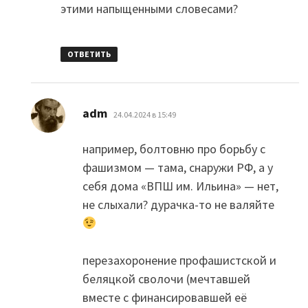
этими напыщенными словесами?
ОТВЕТИТЬ
:
adm
24.04.2024 в 15:49
например, болтовню про борьбу с
фашизмом — тама, снаружи РФ, а у
себя дома «ВПШ им. Ильина» — нет,
не слыхали? дурачка-то не валяйте
перезахоронение профашистской и
беляцкой сволочи (мечтавшей
вместе с финансировавшей её