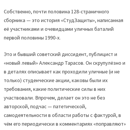
Собственно, почти половина 128-страничного
сборника — это история «СтудЗащиты», написанная
её участниками и очевидцами уличных баталий
первой половины 1990-х.
Это и бывший советский диссидент, публицист и
«новый левый» Александр Тарасов. Он скрупулёзно и
в деталях описывает как проходили уличные (и не
только) студенческие акции, каковы были их
требования, какие политические силы в них
участвовали. Впрочем, делает он это не без
авторской, подчас — патетической,
самодеятельности в области работы с фактурой, в
чём его периодически в комментариях «поправляют»