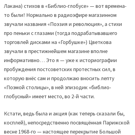
Лакана) стихов в «Библио-глобусе» — вот времена-
то были! Нормально в радиоэфире магазинном
звучали названия «Поэзия и революция», а стихи
про пеньки с глазами (тогда подрабатывавшего
торговлей дисками на «Горбушке») Цветкова
звучали в престижнейшем магазине вполне
информативно… Это я — уже к историографии
пробуждения постсоветских протестных сил, в
которую внёс сам и продолжаю вносить лепту
«Поэмой столицы», в ней эпизодик «библио-
глобусный» имеет место, во 2-й части.
Кстати, ведь была и акция (как теперь сказали бы,
косплей), непосредственно посвящённая Парижской
весне 1968-го — настоящее перекрытие Большой