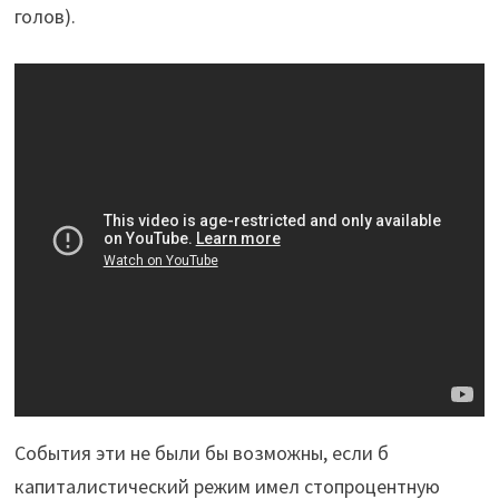
голов).
События эти не были бы возможны, если б
капиталистический режим имел стопроцентную