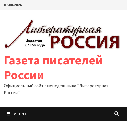
Перейти
07.08.2026
к
содержимому
Газета писателей
России
Официальный сайт еженедельника "Литературная
Россия"
МЕНЮ