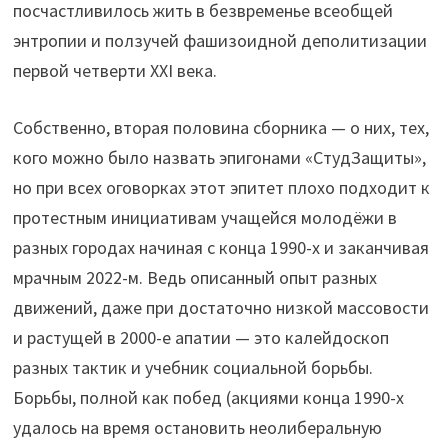
посчастливилось жить в безвременье всеобщей
энтропии и ползучей фашизоидной деполитизации
первой четверти XXI века.
Собственно, вторая половина сборника — о них, тех,
кого можно было назвать эпигонами «СтудЗащиты»,
но при всех оговорках этот эпитет плохо подходит к
протестным инициативам учащейся молодёжи в
разных городах начиная с конца 1990-х и заканчивая
мрачным 2022-м. Ведь описанный опыт разных
движений, даже при достаточно низкой массовости
и растущей в 2000-е апатии — это калейдоскоп
разных тактик и учебник социальной борьбы.
Борьбы, полной как побед (акциями конца 1990-х
удалось на время остановить неолиберальную