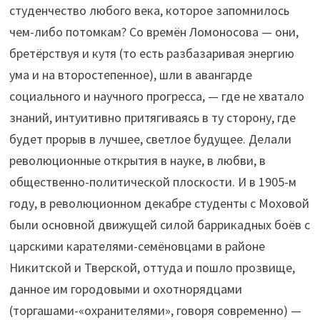
студенчество любого века, которое запомнилось
чем-либо потомкам? Со времён Ломоносова — они,
бретёрствуя и кутя (то есть разбазаривая энергию
ума и на второстепенное), шли в авангарде
социального и научного прогресса, — где не хватало
знаний, интуитивно притягиваясь в ту сторону, где
будет прорыв в лучшее, светлое будущее. Делали
революционные открытия в науке, в любви, в
общественно-политической плоскости. И в 1905-м
году, в революционном декабре студенты с Моховой
были основной движущей силой баррикадных боёв с
царскими карателями-семёновцами в районе
Никитской и Тверской, оттуда и пошло прозвище,
данное им городовыми и охотнорядцами
(торгашами-«охранителями», говоря современно) —