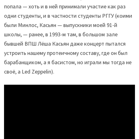
попала — хоть и в ней принимали участие как раз
одни студенты, и в частности студенты РГГУ (коими
были Минлос, Касьян — выпускники моей 91-й
школы, — ранее, в 1993-м там, в большом зале
бывшей ВПШ Лёша Касьян даже концерт пытался
устроить нашему протеичному составу, где он был
барабанщиком, а я басистом, но играли мы тогда не
своё, а Led Zeppelin).