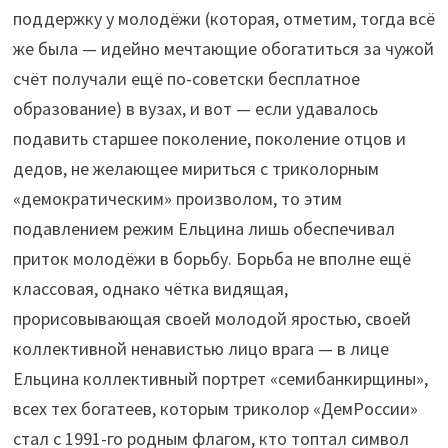
поддержку у молодёжи (которая, отметим, тогда всё
же была — идейно мечтающие обогатиться за чужой
счёт получали ещё по-советски бесплатное
образование) в вузах, и вот — если удавалось
подавить старшее поколение, поколение отцов и
дедов, не желающее мириться с триколорным
«демократическим» произволом, то этим
подавлением режим Ельцина лишь обеспечивал
приток молодёжи в борьбу. Борьба не вполне ещё
классовая, однако чётка видящая,
прорисовывающая своей молодой яростью, своей
коллективной ненавистью лицо врага — в лице
Ельцина коллективный портрет «семибанкирщины»,
всех тех богатеев, которым триколор «ДемРоссии»
стал с 1991-го родным флагом, кто топтал символ