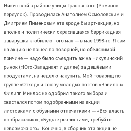
Никитской в районе улицы Грановского (Романов
переулок). Проводилась Анатолием Осмоловским и
Дмитрием Пименовым эта вроде бы арт-акция, но
вполне и политически окрасившаяся баррикадная
заварушка к юбилею того мая — в мае 1998-го. Я сам
на акцию не пошёл по позорной, но объяснимой
причине — надо было съездить аж на Никулинский
рынок («Юго-Западная» и далее) за дешёвыми
продуктами, на неделю накупить. Мой товарищ по
группе «Отход» и союзу молодых поэтов «Вавилон»
Филипп Минлос не одобрил такого выбора и
хвастался потом подобранными на акции
листовками с обувными отпечатками — «Вся власть
воображению», «Будьте реалистами, требуйте
невозможного». Конечно, в сборник эта акция не