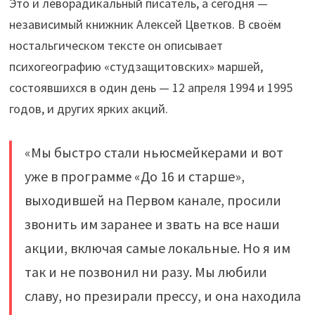
Это и леворадикальный писатель, а сегодня —
независимый книжник Алексей Цветков. В своём
ностальгическом тексте он описывает
психогеографию «студзащитовских» маршей,
состоявшихся в один день — 12 апреля 1994 и 1995
годов, и других ярких акций.
«Мы быстро стали ньюсмейкерами и вот
уже в программе «До 16 и старше»,
выходившей на Первом канале, просили
звонить им заранее и звать на все наши
акции, включая самые локальные. Но я им
так и не позвонил ни разу. Мы любили
славу, но презирали прессу, и она находила