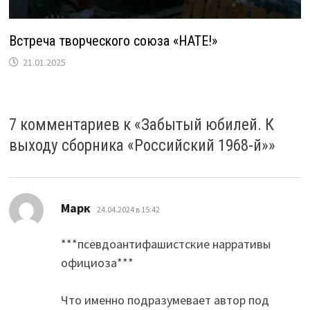
Встреча творческого союза «НАТЕ!»
21.01.2025
7 комментариев к «
Забытый юбилей. К
выходу сборника «Российский 1968-й»
»
:
Марк
24.04.2024 в 15:42
***псевдоантифашистские нарративы
официоза***
Что именно подразумевает автор под