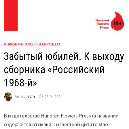
ИНФОРМБЮРО
/
ЛИТПРОЦЕСС
Забытый юбилей. К выходу
сборника «Российский
1968-й»
Автор:
adm
23.04.2024
В издательстве Hundred Flowers Press (в названии
содержится отсылка к известной цитате Мао