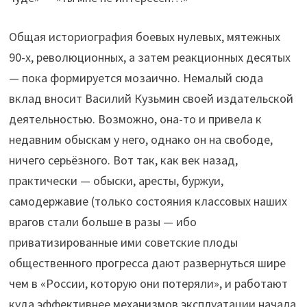
Общая историография боевых нулевых, мятежных
90-х, революционных, а затем реакционных десятых
— пока формируется мозаично. Немалый сюда
вклад вносит Василий Кузьмин своей издательской
деятельностью. Возможно, она-то и привела к
недавним обыскам у него, однако он на свободе,
ничего серьёзного. Вот так, как век назад,
практически — обыски, аресты, буржуи,
самодержавие (только состояния классовых наших
врагов стали больше в разы — ибо
приватизированные ими советские плоды
общественного прогресса дают развернуться шире
чем в «России, которую они потеряли», и работают
куда эффективнее механизмов эксплуатации начала