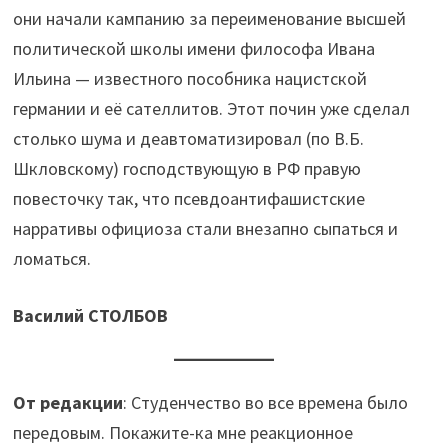
они начали кампанию за переименование высшей
политической школы имени философа Ивана
Ильина — известного пособника нацистской
германии и её сателлитов. Этот почин уже сделал
столько шума и деавтоматизировал (по В.Б.
Шкловскому) господствующую в РФ правую
повесточку так, что псевдоантифашистские
нарративы официоза стали внезапно сыпаться и
ломаться.
Василий СТОЛБОВ
От редакции
: Студенчество во все времена было
передовым. Покажите-ка мне реакционное