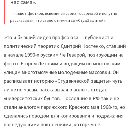
нас сама».
— пишет Цветков, вспоминая своих товарищей и попутно
рассказывая, что стало с ними и со «СтудЗащитой».
Это и бывший лидер профсоюза — публицист и
политический теоретик Дмитрий Костенко, ставший
в начале 1990-х русским Че Геварой, позирующим на
фото с Егором Летовым и водящим по московским
улицам многотысячные молодёжные массовки. Он
расписывает историю «Студенческой защиты» чуть
ли не по часам, рассказывая о золотых годах
университетских бунтов. Последние в РФ так и не
стали аналогом парижского Красного мая 1968-го, но
сделались поводом для копирования и подражания
последующими поколениями, которым не