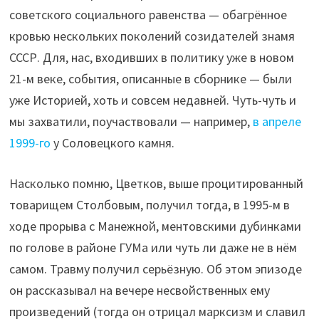
советского социального равенства — обагрённое
кровью нескольких поколений созидателей знамя
СССР. Для, нас, входивших в политику уже в новом
21-м веке, события, описанные в сборнике — были
уже Историей, хоть и совсем недавней. Чуть-чуть и
мы захватили, поучаствовали — например,
в апреле
1999-го
у Соловецкого камня.
Насколько помню, Цветков, выше процитированный
товарищем Столбовым, получил тогда, в 1995-м в
ходе прорыва с Манежной, ментовскими дубинками
по голове в районе ГУМа или чуть ли даже не в нём
самом. Травму получил серьёзную. Об этом эпизоде
он рассказывал на вечере несвойственных ему
произведений (тогда он отрицал марксизм и славил