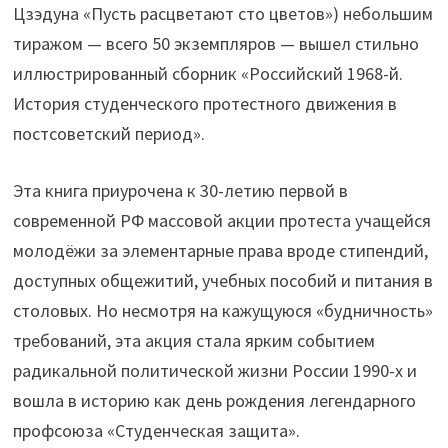
Цзэдуна «Пусть расцветают сто цветов») небольшим
тиражом — всего 50 экземпляров — вышел стильно
иллюстрированный сборник «Российский 1968-й.
История студенческого протестного движения в
постсоветский период».
Эта книга приурочена к 30-летию первой в
современной РФ массовой акции протеста учащейся
молодёжи за элементарные права вроде стипендий,
доступных общежитий, учебных пособий и питания в
столовых. Но несмотря на кажущуюся «будничность»
требований, эта акция стала ярким событием
радикальной политической жизни России 1990-х и
вошла в историю как день рождения легендарного
профсоюза «Студенческая защита».