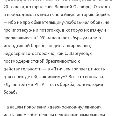
20-го века, которые снёс Великий Октябрь). Отсюда
и необходимость писать новейшую историю борьбы
— ибо не про обывательщину-любовь-нелюбовь, не
про ипотеку же и потогонку, в которую их втянули
прорвавшиеся в 1991-м во власть буржуи (или о
молодёжной борьбе, но дистанцированно,
недоверчиво-осторожно, как С.Шаргунов, с
постмодернистской брезгливостью к
действительности — в «Птичьем гриппе»), писать
для своих детей, как минимум? Вот это и показал
«Дугин-гейт» в РГГУ — есть борьба, есть история
борьбы.
На нашем поколении «девяносиков-нулевиков»,
мечтавшем собственным революционным рывком