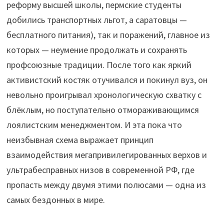
реформу высшей школы, пермские студенты
добились транспортных льгот, а саратовцы —
бесплатного питания), так и поражений, главное из
которых — неумение продолжать и сохранять
профсоюзные традиции. После того как яркий
активистский костяк отучивался и покинул вуз, он
невольно проигрывал хронологическую схватку с
блёклым, но поступательно отмораживающимся
лоялистским менеджментом. И эта пока что
неизбывная схема выражает принцип
взаимодействия мегапривилегированных верхов и
ультрабесправных низов в современной РФ, где
пропасть между двумя этими полюсами — одна из
самых бездонных в мире.