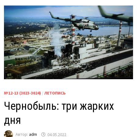
№12-13 (3023-3024)
/
ЛЕТОПИСЬ
Чернобыль: три жарких
дня
Автор:
adm
04.05.2022