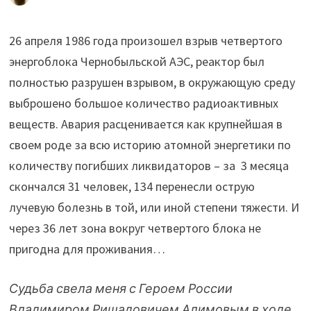
26 апреля 1986 года произошел взрыв четвертого
энергоблока Чернобыльской АЭС, реактор был
полностью разрушен взрывом, в окружающую среду
выброшено большое количество радиоактивных
веществ. Авария расценивается как крупнейшая в
своем роде за всю историю атомной энергетики по
количеству погибших ликвидаторов – за 3 месяца
скончался 31 человек, 134 перенесли острую
лучевую болезнь в той, или иной степени тяжести. И
через 36 лет зона вокруг четвертого блока не
пригодна для проживания…
Судьба свела меня с Героем России
Владимиром Ришадовичем Алимовым в ходе