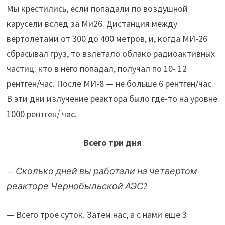
Мы крестились, если попадали по воздушной
карусели вслед за Ми26. Дистанция между
вертолетами от 300 до 400 метров, и, когда МИ-26
сбрасывал груз, то взлетало облако радиоактивных
частиц: кто в него попадал, получал по 10- 12
рентген/час. После МИ-8 — не больше 6 рентген/час.
В эти дни излучение реактора было где-то на уровне
1000 рентген/ час.
Всего три дня
— Сколько дней вы работали на четвертом
реакторе Чернобыльской АЭС?
— Всего трое суток. Затем нас, а с нами еще 3