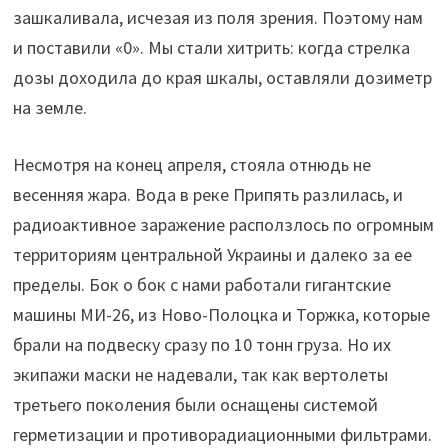
зашкаливала, исчезая из поля зрения. Поэтому нам
и поставили «0». Мы стали хитрить: когда стрелка
дозы доходила до края шкалы, оставляли дозиметр
на земле.
Несмотря на конец апреля, стояла отнюдь не
весенняя жара. Вода в реке Припять разлилась, и
радиоактивное заражение расползлось по огромным
территориям центральной Украины и далеко за ее
пределы. Бок о бок с нами работали гигантские
машины МИ-26, из Ново-Полоцка и Торжка, которые
брали на подвеску сразу по 10 тонн груза. Но их
экипажи маски не надевали, так как вертолеты
третьего поколения были оснащены системой
герметизации и противорадиационными фильтрами.