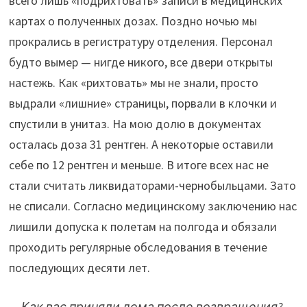
всего лишь «подрихтовать» записи в медицинских
картах о полученных дозах. Поздно ночью мы
прокрались в регистратуру отделения. Персонал
будто вымер — нигде никого, все двери открыты
настежь. Как «рихтовать» мы не знали, просто
выдрали «лишние» страницы, порвали в клочки и
спустили в унитаз. На мою долю в документах
осталась доза 31 рентген. А некоторые оставили
себе по 12 рентген и меньше. В итоге всех нас не
стали считать ликвидаторами-чернобыльцами. Зато
не списали. Согласно медицинскому заключению нас
лишили допуска к полетам на полгода и обязали
проходить регулярные обследования в течение
последующих десяти лет.
— Как вас приняли дома после возвращения?