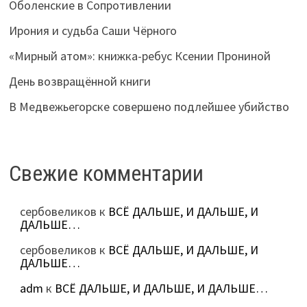
Оболенские в Сопротивлении
Ирония и судьба Саши Чёрного
«Мирный атом»: книжка-ребус Ксении Прониной
День возвращённой книги
В Медвежьегорске совершено подлейшее убийство
Свежие комментарии
сербовеликов
к
ВСЁ ДАЛЬШЕ, И ДАЛЬШЕ, И
ДАЛЬШЕ…
сербовеликов
к
ВСЁ ДАЛЬШЕ, И ДАЛЬШЕ, И
ДАЛЬШЕ…
adm
к
ВСЁ ДАЛЬШЕ, И ДАЛЬШЕ, И ДАЛЬШЕ…