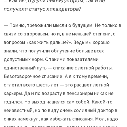
— Как вы, будучи ликвидатором, так и не
получили статус ликвидатора?
— Помню, тревожили мысли о будущем. Не только в
связи со здоровьем, но и, в не меньшей степени, с
вопросом «как жить дальше?». Ведь мы хорошо
знали, что получили облучение больше всех
допустимых норм. С такими показателями
единственный путь — списание с летной работы.
Безоговорочное списание! А я к тому времени,
отлетал всего шесть лет — это расцвет летной
карьеры. Да и по возрасту в пенсионеры никак не
годился. Но выход нашелся сам собой. Какой-то
неизвестный, но по виду очень солидный доктор в
очках намекнул, как избежать списания. Мол, надо