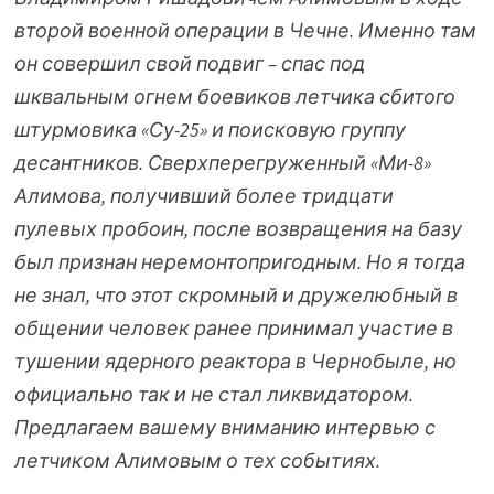
второй военной операции в Чечне. Именно там
он совершил свой подвиг – спас под
шквальным огнем боевиков летчика сбитого
штурмовика «Су-25» и поисковую группу
десантников. Сверхперегруженный «Ми-8»
Алимова, получивший более тридцати
пулевых пробоин, после возвращения на базу
был признан неремонтопригодным. Но я тогда
не знал, что этот скромный и дружелюбный в
общении человек ранее принимал участие в
тушении ядерного реактора в Чернобыле, но
официально так и не стал ликвидатором.
Предлагаем вашему вниманию интервью с
летчиком Алимовым о тех событиях.