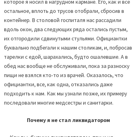
которое я носил в нагрудном кармане. Его, как и все
остальное, вплоть до трусов отобрали, сбросив в
контейнер. В столовой госпиталя нас рассадили
вдоль окон, два следующих ряда остались пустым,
их отгородили сдвинутыми стульями. Официантки
буквально подбегали к нашим столикам, и, побросав
тарелки с едой, шарахались, будто ошалевшие. А в
обед нас вообще не обслуживали, пока за разноску
пищи не взялся кто-то из врачей. Оказалось, что
официантки, все, как одна, отказались даже
подходить к нам. Как мы узнали позже, их примеру
последовали многие медсестры и санитарки.
Почему я не стал ликвидатором