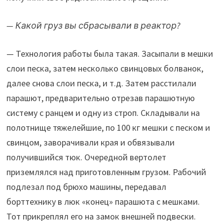
— Какой груз вы сбрасывали в реактор?
— Технология работы была такая. Засыпали в мешки
слои песка, затем несколько свинцовых болванок,
далее снова слои песка, и т.д. Затем расстилали
парашют, предварительно отрезав парашютную
систему с ранцем и одну из строп. Складывали на
полотнище тяжелейшие, по 100 кг мешки с песком и
свинцом, заворачивали края и обвязывали
получившийся тюк. Очередной вертолет
приземлялся над приготовленным грузом. Рабочий
подлезал под брюхо машины, передавал
борттехнику в люк «конец» парашюта с мешками.
Тот прикреплял его на замок внешней подвески.