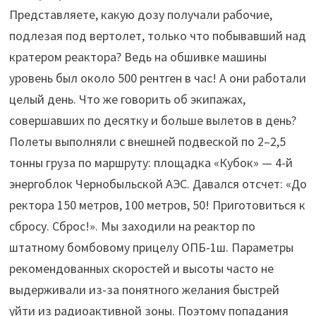
Представляете, какую дозу получали рабочие,
подлезая под вертолет, только что побывавший над
кратером реактора? Ведь на обшивке машины
уровень был около 500 рентген в час! А они работали
целый день. Что же говорить об экипажах,
совершавших по десятку и больше вылетов в день?
Полеты выполняли с внешней подвеской по 2–2,5
тонны груза по маршруту: площадка «Кубок» — 4-й
энергоблок Чернобыльской АЭС. Давался отсчет: «До
ректора 150 метров, 100 метров, 50! Приготовиться к
сбросу. Сброс!». Мы заходили на реактор по
штатному бомбовому прицелу ОПБ-1ш. Параметры
рекомендованных скоростей и высоты часто не
выдерживали из-за понятного желания быстрей
уйти из радиоактивной зоны. Поэтому попадания