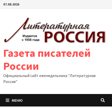
Перейти
07.08.2026
к
содержимому
Газета писателей
России
Официальный сайт еженедельника "Литературная
Россия"
МЕНЮ