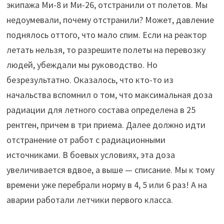
экипажа Ми-8 и Ми-26, отстранили от полетов. Мы
недоумевали, почему отстранили? Может, давление
поднялось оттого, что мало спим. Если на реактор
летать нельзя, то разрешите полеты на перевозку
людей, убеждали мы руководство. Но
безрезультатно. Оказалось, что кто-то из
начальства вспомнил о том, что максимальная доза
радиации для летного состава определена в 25
рентген, причем в три приема. Далее должно идти
отстранение от работ с радиационными
источниками. В боевых условиях, эта доза
увеличивается вдвое, а выше — списание. Мы к тому
времени уже перебрали норму в 4, 5 или 6 раз! А на
аварии работали летчики первого класса.