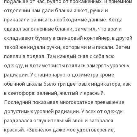
подальше от нас, будто от прокаженных. В приемном
отделении нам дали бланки анкет, ручки и
приказали записать необходимые данные. Когда
сдавал заполненные бланки, заметил, что врачи
складывают бумагу в свинцовый контейнер, в другой
такой же кидали ручки, которыми мы писали. Затем
повели в подвал. Там каждый снял с себя всю
одежду, и дозиметристы взялись замерять уровень
радиации. У стационарного дозиметра кроме
обычной шкалы было три цветовых индикатора, как
в светофоре: зеленый, желтый и красный.
Последний показывал многократное превышение
допустимых уровней радиации. У всех от одежды
раздавался оглушительный звон и загорался
красный. «Звенело» даже мое удостоверение,