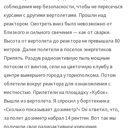
соблюдения мер безопасности, чтобы не пересечься
курсами с другими вертолетами. Прошли над
реактором. Смотреть вниз было невозможно от
близкого и сильного свечения — как от сварки.
Высота от вертолета до реактора не превышала 80
метров. Далее полетели в поселок энергетиков
Припять. Раздув радиоактивную пыль мощным
потоком от винтов, сели на цветочную клумбу в
центре вымершего города у горисполкома. Потом
облетели вокруг реактора для ознакомления с
местностью. Прилетели на площадку «Кубок».
Вышли из вертолета. Я спросил у борттехника:
«Сколько показывает дозиметр?» Он ответил, что,
за полет дозиметр набрал 14 рентген. Вот так мы
получили свое радиоактивное крещение.