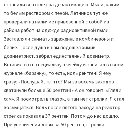
оставили вертолет на дезактивацию. Мыли, каким
то белым раствором с пеной. Летчиков тут же
проверяли на наличие привезенной с собой из
района работ на одежде радиоактивной пыли.
Заставляли снимать зараженные комбинезоны и
белье. После душа к нам подошел химик-
дозиметрист, забрал единственный дозиметр.
Вставил его в специальную ячейку и записал в своем
журнале «баранку», то есть, ноль рентген! Я ему
сразу: «Послушай, ты что? Мы за восемь заходов
хватанули больше 50 рентген!» А он говорит: «Гляди
сам». Я посмотрел в глазок, а там нет стрелки. Я стал
возмущаться. Ведь после пятого захода на реактор
стрелка показала 37 рентген. Потом до нас дошло.
При увеличении дозы за 50 рентген, стрелка