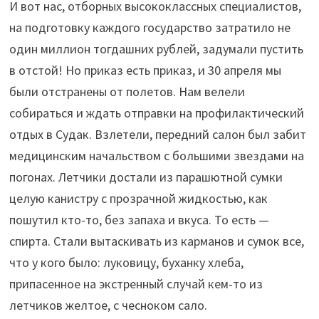
И вот нас, отборных высококлассных специалистов,
на подготовку каждого государство затратило не
один миллион тогдашних рублей, задумали пустить
в отстой! Но приказ есть приказ, и 30 апреля мы
были отстранены от полетов. Нам велели
собираться и ждать отправки на профилактический
отдых в Судак. Взлетели, передний салон был забит
медицинским начальством с большими звездами на
погонах. Летчики достали из парашютной сумки
целую канистру с прозрачной жидкостью, как
пошутил кто-то, без запаха и вкуса. То есть —
спирта. Стали вытаскивать из карманов и сумок все,
что у кого было: луковицу, буханку хлеба,
припасенное на экстренный случай кем-то из
летчиков желтое, с чесноком сало.