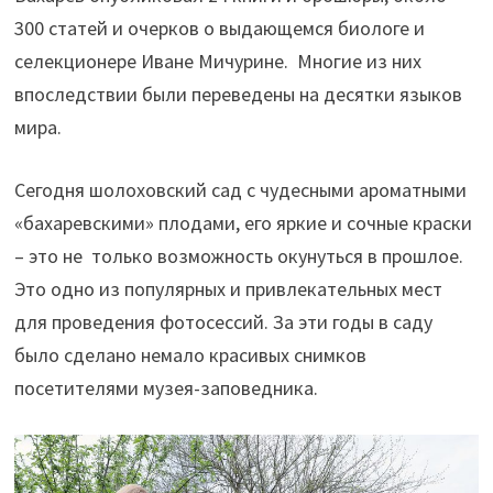
300 статей и очерков о выдающемся биологе и
селекционере Иване Мичурине. Многие из них
впоследствии были переведены на десятки языков
мира.
Сегодня шолоховский сад с чудесными ароматными
«бахаревскими» плодами, его яркие и сочные краски
– это не только возможность окунуться в прошлое.
Это одно из популярных и привлекательных мест
для проведения фотосессий. За эти годы в саду
было сделано немало красивых снимков
посетителями музея-заповедника.