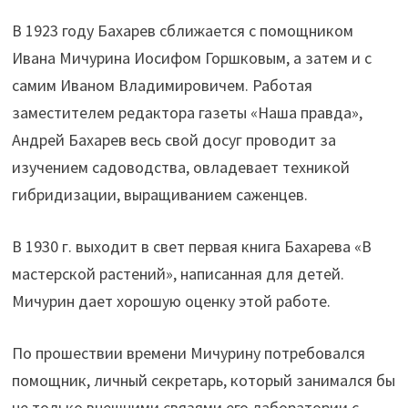
В 1923 году Бахарев сближается с помощником
Ивана Мичурина Иосифом Горшковым, а затем и с
самим Иваном Владимировичем. Работая
заместителем редактора газеты «Наша правда»,
Андрей Бахарев весь свой досуг проводит за
изучением садоводства, овладевает техникой
гибридизации, выращиванием саженцев.
В 1930 г. выходит в свет первая книга Бахарева «В
мастерской растений», написанная для детей.
Мичурин дает хорошую оценку этой работе.
По прошествии времени Мичурину потребовался
помощник, личный секретарь, который занимался бы
не только внешними связями его лаборатории с