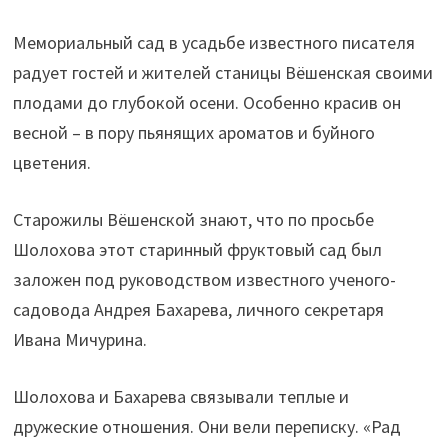
Мемориальный сад в усадьбе известного писателя
радует гостей и жителей станицы Вёшенская своими
плодами до глубокой осени. Особенно красив он
весной – в пору пьянящих ароматов и буйного
цветения.
Старожилы Вёшенской знают, что по просьбе
Шолохова этот старинный фруктовый сад был
заложен под руководством известного ученого-
садовода Андрея Бахарева, личного секретаря
Ивана Мичурина.
Шолохова и Бахарева связывали теплые и
дружеские отношения. Они вели переписку. «Рад