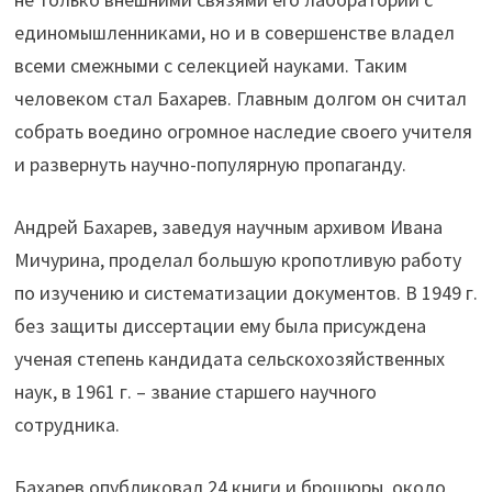
единомышленниками, но и в совершенстве владел
всеми смежными с селекцией науками. Таким
человеком стал Бахарев. Главным долгом он считал
собрать воедино огромное наследие своего учителя
и развернуть научно-популярную пропаганду.
Андрей Бахарев, заведуя научным архивом Ивана
Мичурина, проделал большую кропотливую работу
по изучению и систематизации документов. В 1949 г.
без защиты диссертации ему была присуждена
ученая степень кандидата сельскохозяйственных
наук, в 1961 г. – звание старшего научного
сотрудника.
Бахарев опубликовал 24 книги и брошюры, около