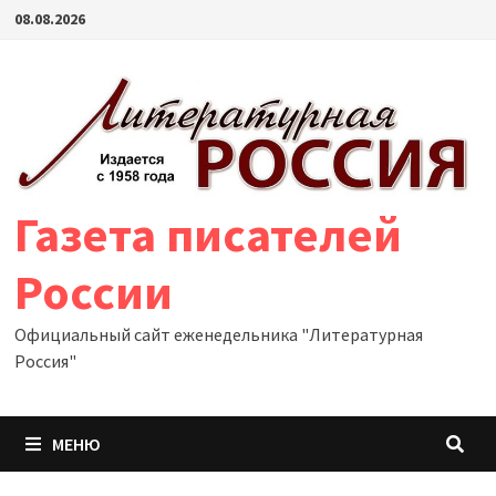
Перейти
08.08.2026
к
содержимому
Газета писателей
России
Официальный сайт еженедельника "Литературная
Россия"
МЕНЮ