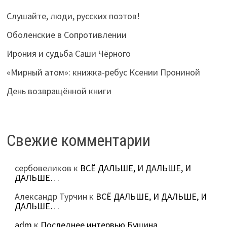
Слушайте, люди, русских поэтов!
Оболенские в Сопротивлении
Ирония и судьба Саши Чёрного
«Мирный атом»: книжка-ребус Ксении Прониной
День возвращённой книги
Свежие комментарии
сербовеликов
к
ВСЁ ДАЛЬШЕ, И ДАЛЬШЕ, И
ДАЛЬШЕ…
Александр Турчин
к
ВСЁ ДАЛЬШЕ, И ДАЛЬШЕ, И
ДАЛЬШЕ…
adm
к
Последнее интервью Бушина