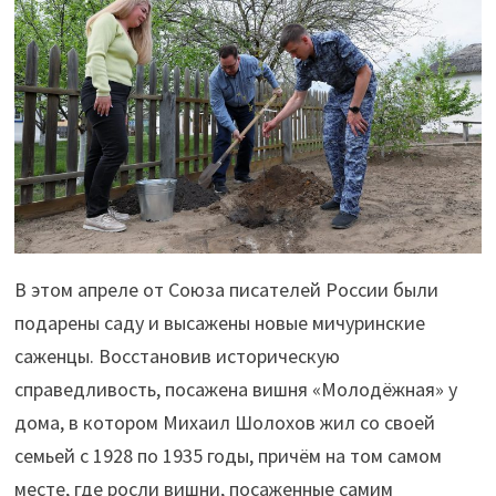
В этом апреле от Союза писателей России были
подарены саду и высажены новые мичуринские
саженцы. Восстановив историческую
справедливость, посажена вишня «Молодёжная» у
дома, в котором Михаил Шолохов жил со своей
семьей с 1928 по 1935 годы, причём на том самом
месте, где росли вишни, посаженные самим