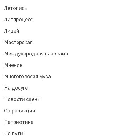
Летопись
Литпроцесс
Лицей
Мастерская
Международная панорама
Мнение
Многоголосая муза
На досуге
Новости сцены
От редакции
Патриотика
По пути