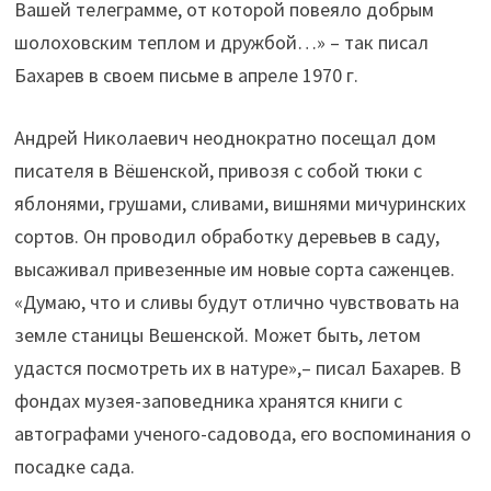
Вашей телеграмме, от которой повеяло добрым
шолоховским теплом и дружбой…» – так писал
Бахарев в своем письме в апреле 1970 г.
Андрей Николаевич неоднократно посещал дом
писателя в Вёшенской, привозя с собой тюки с
яблонями, грушами, сливами, вишнями мичуринских
сортов. Он проводил обработку деревьев в саду,
высаживал привезенные им новые сорта саженцев.
«Думаю, что и сливы будут отлично чувствовать на
земле станицы Вешенской. Может быть, летом
удастся посмотреть их в натуре»,– писал Бахарев. В
фондах музея-заповедника хранятся книги с
автографами ученого-садовода, его воспоминания о
посадке сада.