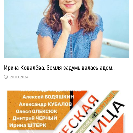
Ирина Ковалёва. Земля задумывалась адом…
20.03.2024