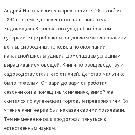
Андрей Николаевич Бахарев родился 26 октября
1894 г. в семье деревенского плотника села
Ендовищева Козловского уезда Тамбовской
губернии. Еще ребенком он увлекся черенкованием
ветлы, смородины, тополя, а по окончании
начальной школы удивил домочадцев успешным
выращиванием овощей. Книги по овощеводству и
садоводству стали его стихией. Детство мальчика
было тяжелым. От зари до зари он работал
сезонником в помещичьих имениях, зимой же
скитался по купеческим торговым предприятиям. За
чтение книг не раз был наказан своими хозяевами.
Тем не менее юноша продолжал тянуться к
естественным наукам.