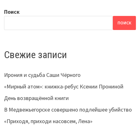
Поиск
ПОИСК
Свежие записи
Ирония и судьба Саши Чёрного
«Мирный атом»: книжка-ребус Ксении Прониной
День возвращённой книги
В Медвежьегорске совершено подлейшее убийство
«Приходя, приходи насовсем, Лена»