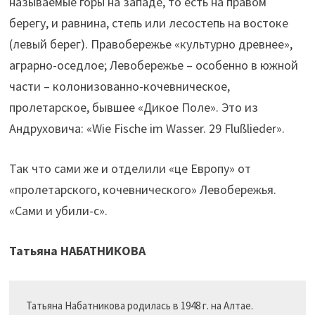
называемые горы на западе, то есть на правом
берегу, и равнина, степь или лесостепь на востоке
(левый берег). Правобережье «культурно древнее»,
аграрно-оседлое; Левобережье – особенно в южной
части – колонизованно-кочевническое,
пролетарское, бывшее «Дикое Поле». Это из
Андруховича: «Wie Fische im Wasser. 29 Flußlieder».
Так что сами же и отделили «це Европу» от
«пролетарского, кочевнического» Левобережья.
«Сами и убили-с».
Татьяна НАБАТНИКОВА
Татьяна Набатникова родилась в 1948 г. на Алтае. 