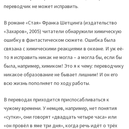
переводчик не может исправить.
В романе «Стая» Франка Шетцинга (издательство
«Захаров», 2005) читатели обнаружили химическую
ошибку в фантастическом сюжете. Ошибка была
связана с химическими реакциями в океане. И уж её-
то я исправить никак не могла – а могла бы, если бы
была, например, химиком! Это я к чему: переводчику
никакое образование не бывает лишним! И он его
всю жизнь пополняет по ходу работы.
В переводах приходится приспосабливаться к
чужому времени. У немцев, например, нет понятия
«сутки», они говорят «двадцать четыре часа» или
«он провёл в яме три дня», когда речь идёт о трёх