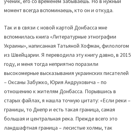
ученик, его со временем забываешь. Но в нужный
момент всегда вспоминаешь, кто он и откуда.
Так и в связи с новой картой Донбасса мне
вспомнилась книга «Литературные этнографии
Украины», написанная Татьяной Хофман, филологом
из Швейцарии. Я переводила эту книгу давно, в 2015
году, и меня тогда неприятно поразили
высокомерные высказывания украинских писателей
– Оксаны Забужко, Юрия Андруховича – по
отношению к жителям Донбасса. Порывшись в
старых файлах, я нашла точную цитату: «Если реки –
границы, то Днепр и есть такая граница, самая
большая и центральная река. Прежде всего это
ландшафтная граница – лесистые холмы, так