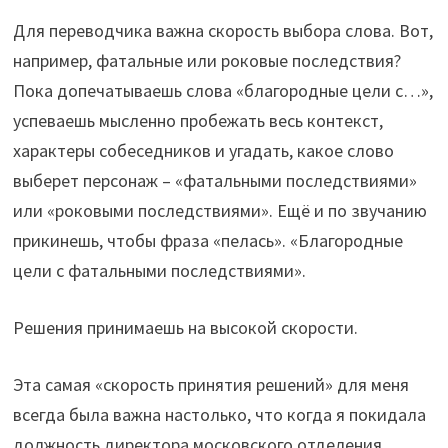
Для переводчика важна скорость выбора слова. Вот,
например, фатальные или роковые последствия?
Пока допечатываешь слова «благородные цели с…»,
успеваешь мысленно пробежать весь контекст,
характеры собеседников и угадать, какое слово
выберет персонаж – «фатальными последствиями»
или «роковыми последствиями». Ещё и по звучанию
прикинешь, чтобы фраза «пелась». «Благородные
цели с фатальными последствиями».
Решения принимаешь на высокой скорости.
Эта самая «скорость принятия решений» для меня
всегда была важна настолько, что когда я покидала
должность директора московского отделения