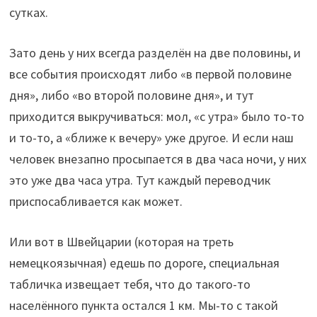
сутках.
Зато день у них всегда разделён на две половины, и
все события происходят либо «в первой половине
дня», либо «во второй половине дня», и тут
приходится выкручиваться: мол, «с утра» было то-то
и то-то, а «ближе к вечеру» уже другое. И если наш
человек внезапно просыпается в два часа ночи, у них
это уже два часа утра. Тут каждый переводчик
приспосабливается как может.
Или вот в Швейцарии (которая на треть
немецкоязычная) едешь по дороге, специальная
табличка извещает тебя, что до такого-то
населённого пункта остался 1 км. Мы-то с такой