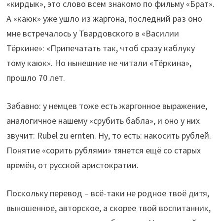
«кирдык», это слово всем знакомо по фильму «Брат».
А «каюк» уже ушло из жаргона, последний раз оно
мне встречалось у Твардовского в «Василии
Тёркине»: «Припечатать так, чтоб сразу каблуку
тому каюк». Но нынешние не читали «Тёркина»,
прошло 70 лет.
Забавно: у немцев тоже есть жаргонное выражение,
аналогичное нашему «срубить бабла», и оно у них
звучит: Rubel zu ernten. Ну, то есть: накосить рублей.
Понятие «сорить рублями» тянется ещё со старых
времён, от русской аристократии.
Поскольку перевод – всё-таки не родное твоё дитя,
выношенное, авторское, а скорее твой воспитанник,