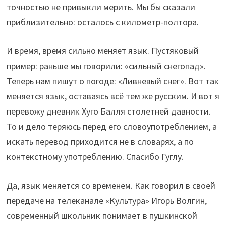
точностью не привыкли мерить. Мы бы сказали
приблизительно: осталось с километр-полтора.
И время, время сильно меняет язык. Пустяковый
пример: раньше мы говорили: «сильный снегопад».
Теперь нам пишут о погоде: «Ливневый снег». Вот так
меняется язык, оставаясь всё тем же русским. И вот я
перевожу дневник Хуго Балля столетней давности.
То и дело теряюсь перед его словоупотреблением, а
искать перевод приходится не в словарях, а по
контекстному употреблению. Спасибо Гуглу.
Да, язык меняется со временем. Как говорил в своей
передаче на телеканале «Культура» Игорь Волгин,
современный школьник понимает в пушкинской