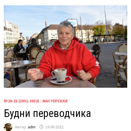
№20-21 (3031-3032)
/
МАСТЕРСКАЯ
Будни переводчика
Автор:
adm
19.06.2022