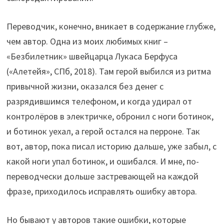
Переводчик, конечно, вникает в содержание глубже,
чем автор. Одна из моих любимых книг –
«Безбилетник» швейцарца Лукаса Берфуса
(«Алетейя», СПб, 2018). Там герой выбился из ритма
привычной жизни, оказался без денег с
разрядившимся телефоном, и когда удирал от
контролёров в электричке, обронил с ноги ботинок,
и ботинок уехал, а герой остался на перроне. Так
вот, автор, пока писал историю дальше, уже забыл, с
какой ноги упал ботинок, и ошибался. И мне, по-
переводчески дольше застревающей на каждой
фразе, приходилось исправлять ошибку автора.
Но бывают у авторов такие ошибки, которые