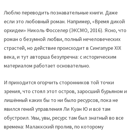
Люблю переводить познавательные книги. Даже
если это любовный роман. Например, «Время дикой
орхидеи» Николь Фосселер (ЭКСМО, 2016). Ясно, что
роман о безумной любви, полный нечеловеческих
страстей, но действие происходит в Сингапуре XIX
века, и тут авторша безупречна: с историческим
материалом работает основательно.
И приходится огорчить сторонников той точки
зрения, что стоял этот остров, заросший бурьяном и
лишённый каких бы то ни было ресурсов, пока не
явился гений управления Ли Куан Ю и всё там
обустроил. Увы, увы, ресурс там был знатный во все
времена: Малаккский пролив, по которому