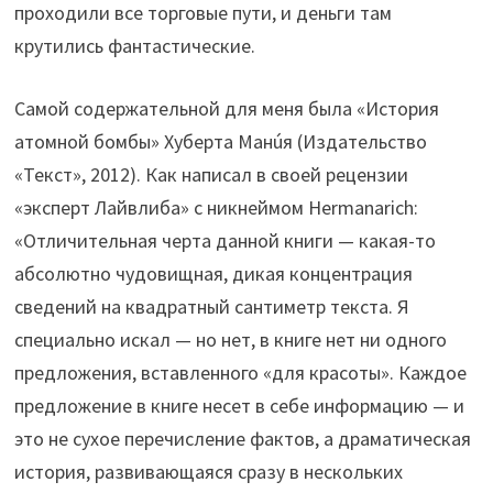
проходили все торговые пути, и деньги там
крутились фантастические.
Самой содержательной для меня была «История
атомной бомбы» Хуберта Манúя (Издательство
«Текст», 2012). Как написал в своей рецензии
«эксперт Лайвлиба» с никнеймом Hermanarich:
«Отличительная черта данной книги — какая-то
абсолютно чудовищная, дикая концентрация
сведений на квадратный сантиметр текста. Я
специально искал — но нет, в книге нет ни одного
предложения, вставленного «для красоты». Каждое
предложение в книге несет в себе информацию — и
это не сухое перечисление фактов, а драматическая
история, развивающаяся сразу в нескольких