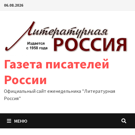
Перейти
06.08.2026
к
содержимому
Газета писателей
России
Официальный сайт еженедельника "Литературная
Россия"
МЕНЮ