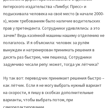
питерского издательства «Лимбус Пресс» и
подыскивала человека на своё место (в начале 2000-
х), моим требованием было наличие водительских
прав у претендента. Сотрудники удивлялись: а это
зачем? Ведь казённой машины нашему отделению не
полагалось. И я объяснила: человек за рулём
вынужден и натренирован принимать решения в
десять раз быстрее, чем пешеход. Сотрудники
задумчиво чесали репу: может, тогда уж лётчика?
Ну так вот: переводчик принимает решения быстро –
как лётчик. Если я не могу выбрать нужный вариант
на скорости, я пишу в скобках дополнительные
варианты, чтобы выбрать потом, при
саморедактировании.