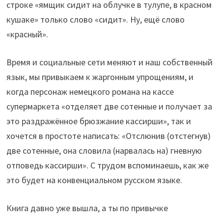
строке «ямщик сидит на облучке в тулупе, в красном
кушаке» только слово «сидит». Ну, ещё слово
«красный».
Время и социальные сети меняют и наш собственный
язык, мы привыкаем к жаргонным упрощениям, и
когда персонаж немецкого романа на кассе
супермаркета «отделяет две сотенные и получает за
это раздражённое брюзжание кассирши», так и
хочется в простоте написать: «Отслюнив (отстегнув)
две сотенные, она словила (нарвалась на) гневную
отповедь кассирши». С трудом вспоминаешь, как же
это будет на конвенциальном русском языке.
Книга давно уже вышла, а ты по привычке