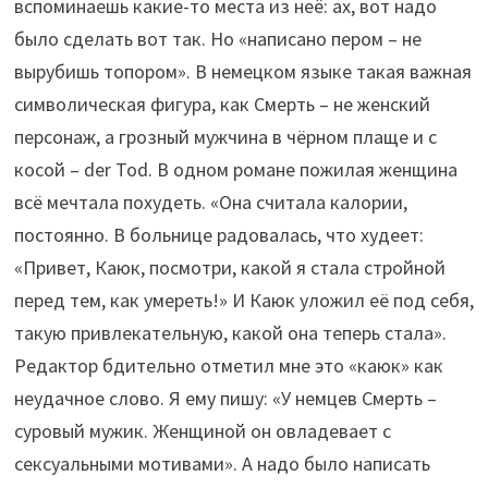
вспоминаешь какие-то места из неё: ах, вот надо
было сделать вот так. Но «написано пером – не
вырубишь топором». В немецком языке такая важная
символическая фигура, как Смерть – не женский
персонаж, а грозный мужчина в чёрном плаще и с
косой – der Tod. В одном романе пожилая женщина
всё мечтала похудеть. «Она считала калории,
постоянно. В больнице радовалась, что худеет:
«Привет, Каюк, посмотри, какой я стала стройной
перед тем, как умереть!» И Каюк уложил её под себя,
такую привлекательную, какой она теперь стала».
Редактор бдительно отметил мне это «каюк» как
неудачное слово. Я ему пишу: «У немцев Смерть –
суровый мужик. Женщиной он овладевает с
сексуальными мотивами». А надо было написать