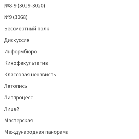
№8-9 (3019-3020)
№9 (3068)
Бессмертный полк
Дискуссия
Информбюро
Кинофакультатив
Классовая ненависть
Летопись
Литпроцесс
Лицей
Мастерская
Международная панорама