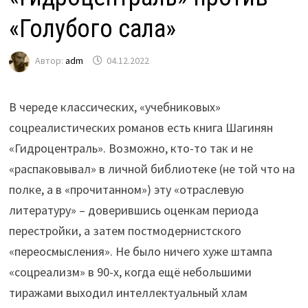
«Голубого сала»
Автор:
adm
04.12.2022
В череде классических, «учебниковых»
соцреалистических романов есть книга Шагинян
«Гидроцентраль». Возможно, кто-то так и не
«распаковывал» в личной библиотеке (не той что на
полке, а в «прочитанном») эту «отраслевую
литературу» – доверившись оценкам периода
перестройки, а затем постмодернистского
«переосмысления». Не было ничего хуже штампа
«соцреализм» в 90-х, когда ещё небольшими
тиражами выходил интеллектуальный хлам