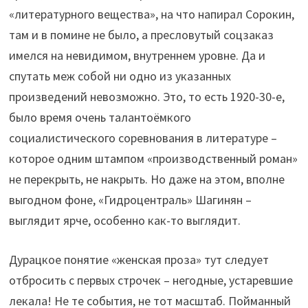
«литературного вещества», на что напирал Сорокин,
там и в помине не было, а пресловутый соцзаказ
имелся на невидимом, внутреннем уровне. Да и
спутать меж собой ни одно из указанных
произведений невозможно. Это, то есть 1920-30-е,
было время очень талантоёмкого
социалистического соревнования в литературе –
которое одним штампом «производственный роман»
не перекрыть, не накрыть. Но даже на этом, вполне
выгодном фоне, «Гидроцентраль» Шагинян –
выглядит ярче, особенно как-то выглядит.
Дурацкое понятие «женская проза» тут следует
отбросить с первых строчек – негодные, устаревшие
лекала! Не те события, не тот масштаб. Пойманный