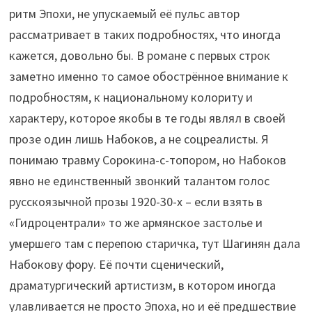
ритм Эпохи, не упускаемый её пульс автор
рассматривает в таких подробностях, что иногда
кажется, довольно бы. В романе с первых строк
заметно именно то самое обострённое внимание к
подробностям, к национальному колориту и
характеру, которое якобы в те годы являл в своей
прозе один лишь Набоков, а не соцреалисты. Я
понимаю травму Сорокина-с-топором, но Набоков
явно не единственный звонкий талантом голос
русскоязычной прозы 1920-30-х – если взять в
«Гидроцентрали» то же армянское застолье и
умершего там с перепою старичка, тут Шагинян дала
Набокову фору. Её почти сценический,
драматургический артистизм, в котором иногда
улавливается не просто Эпоха, но и её предшествие