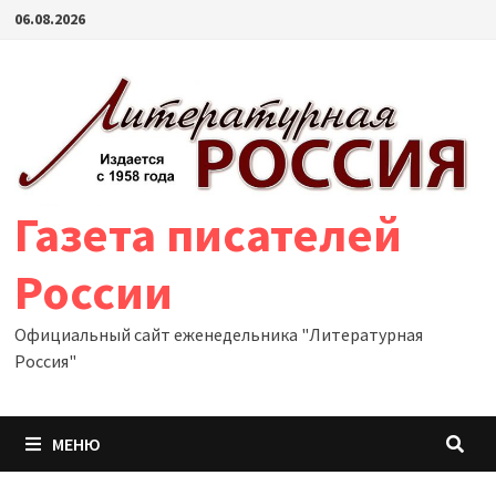
Перейти
06.08.2026
к
содержимому
Газета писателей
России
Официальный сайт еженедельника "Литературная
Россия"
МЕНЮ