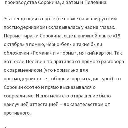
производства Сорокина, а затем и Пелевина.
Эта тенденция в прозе (её позже назвали русским
постмодернизмом) складывалась у нас на глазах.
Первые тиражи Сорокина, ещё в книжной лавке «19
октября» я помню, чёрно-белые такие были
обложечки «Романа» и «Нормы», мягкий картон. Так
вот: если Пелевин-то прятался от прямого разговора
с современником (что нормально для
постмодерниста – чтоб «не испортить дискурс»), то
Сорокин охотно и прямо высказывался о
соцреализме. И для меня его отвращение было
наилучшей аттестацией – доказательством от
противного.