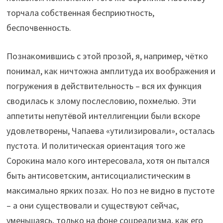
торчала собственная бесприютность,
беспочвенность.
Познакомившись с этой прозой, я, например, чётко
понимал, как ничтожна амплитуда их воображения и
погружения в действительность – вся их функция
сводилась к злому послесловию, похмелью. Эти
аппетиты непутёвой интеллигенции были вскоре
удовлетворены, Чапаева «утилизировали», осталась
пустота. И политическая ориентация того же
Сорокина мало кого интересовала, хотя он пытался
быть антисоветским, антисоциалистическим в
максимально ярких позах. Но поз не видно в пустоте
– а они существовали и существуют сейчас,
уменьшаясь, только на фоне соцреализма, как его