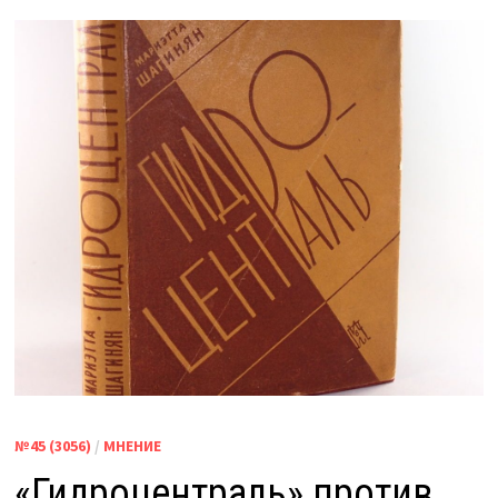
№45 (3056)
/
МНЕНИЕ
«Гидроцентраль» против