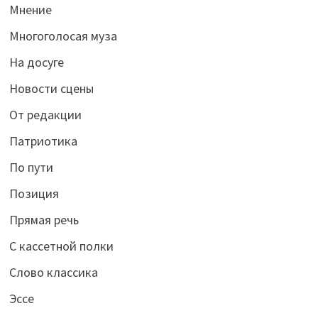
Мнение
Многоголосая муза
На досуге
Новости сцены
От редакции
Патриотика
По пути
Позиция
Прямая речь
С кассетной полки
Слово классика
Эссе