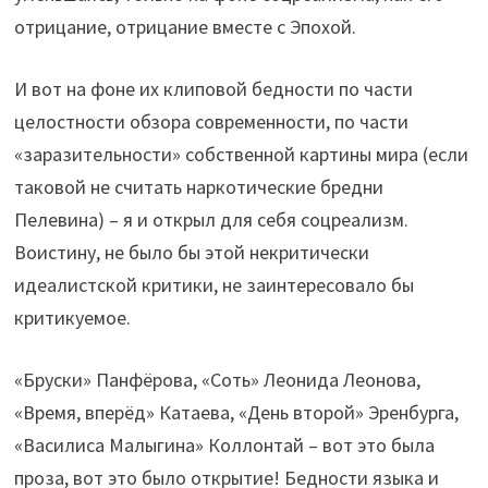
отрицание, отрицание вместе с Эпохой.
И вот на фоне их клиповой бедности по части
целостности обзора современности, по части
«заразительности» собственной картины мира (если
таковой не считать наркотические бредни
Пелевина) – я и открыл для себя соцреализм.
Воистину, не было бы этой некритически
идеалистской критики, не заинтересовало бы
критикуемое.
«Бруски» Панфёрова, «Соть» Леонида Леонова,
«Время, вперёд» Катаева, «День второй» Эренбурга,
«Василиса Малыгина» Коллонтай – вот это была
проза, вот это было открытие! Бедности языка и