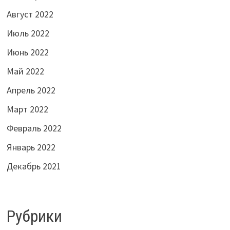
Август 2022
Июль 2022
Июнь 2022
Май 2022
Апрель 2022
Март 2022
Февраль 2022
Январь 2022
Декабрь 2021
Рубрики