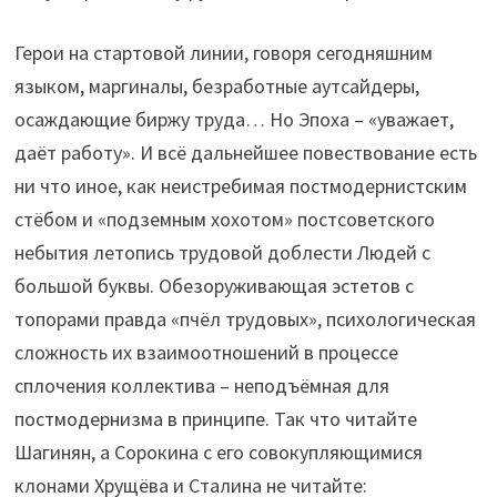
Герои на стартовой линии, говоря сегодняшним
языком, маргиналы, безработные аутсайдеры,
осаждающие биржу труда… Но Эпоха – «уважает,
даёт работу». И всё дальнейшее повествование есть
ни что иное, как неистребимая постмодернистским
стёбом и «подземным хохотом» постсоветского
небытия летопись трудовой доблести Людей с
большой буквы. Обезоруживающая эстетов с
топорами правда «пчёл трудовых», психологическая
сложность их взаимоотношений в процессе
сплочения коллектива – неподъёмная для
постмодернизма в принципе. Так что читайте
Шагинян, а Сорокина с его совокупляющимися
клонами Хрущёва и Сталина не читайте: