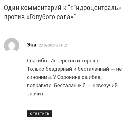
Один комментарий к “
«Гидроцентраль»
против «Голубого сала»
”
:
Эка
23.09.2024 в 11:52
Спасибо! Интересно и хорошо.
Только бездарный и бесталанный — не
синонимы. У Сорокина ошибка,
поправьте. Бесталанный — невезучий
значит.
ОТВЕТИТЬ