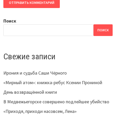
Поиск
ПОИСК
Свежие записи
Ирония и судьба Саши Чёрного
«Мирный атом»: книжка-ребус Ксении Прониной
День возвращённой книги
В Медвежьегорске совершено подлейшее убийство
«Приходя, приходи насовсем, Лена»