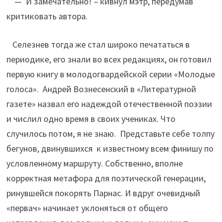
— И замечательно! – кивнул мэтр, передумав
критиковать автора.
Селезнев тогда же стал широко печататься в
периодике, его знали во всех редакциях, он готовил
первую книгу в молодогвардейской серии «Молодые
голоса». Андрей Вознесенский в «Литературной
газете» назвал его надеждой отечественной поэзии
и числил одно время в своих учениках. Что
случилось потом, я не знаю. Представьте себе толпу
бегунов, двинувшихся к известному всем финишу по
условленному маршруту. Собственно, вполне
корректная метафора для поэтической генерации,
ринувшейся покорять Парнас. И вдруг очевидный
«первач» начинает уклоняться от общего