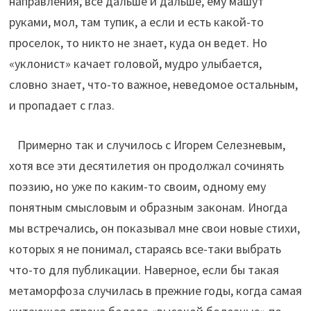
направления, все дальше и дальше, ему машут
руками, мол, там тупик, а если и есть какой-то
проселок, то никто не знает, куда он ведет. Но
«уклонист» качает головой, мудро улыбается,
словно знает, что-то важное, неведомое остальным,
и пропадает с глаз.
Примерно так и случилось с Игорем Селезневым,
хотя все эти десятилетия он продолжал сочинять
поэзию, но уже по каким-то своим, одному ему
понятным смысловым и образным законам. Иногда
мы встречались, он показывал мне свои новые стихи,
которых я не понимал, стараясь все-таки выбрать
что-то для публикации. Наверное, если бы такая
метаморфоза случилась в прежние годы, когда самая