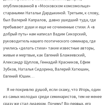
опубликованной в «Московском комсомольце»
стараньями Натальи Дардыкиной. Третьим, к слову,
был Валерий Капралов, давно ушедший туда, где
пребывают души и еще не сочиненные стихи. А «в
добрый путь» нам написал Вадим Сикорский,
руководитель нашего поэтического семинара, где
учились «делать стихи» такие известные авторы,
живые и мертвые, как Евгений Блажеевский,
Александр Щуплов, Геннадий Красников, Ефим
Зубков, Наталья Сидорина, Валерий Хатюшин,
Евгений Юшин…
Я не покривлю душой, если скажу, что Игорь, один
из самых молодых среди семинаристов, тем не менее
сразу же стал лидером. Почему? Во-первых, его