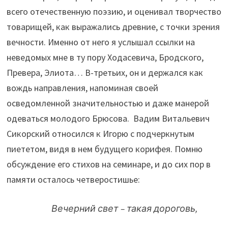
всего отечественную поэзию, и оценивал творчество
товарищей, как выражались древние, с точки зрения
вечности. Именно от него я услышал ссылки на
неведомых мне в ту пору Ходасевича, Бродского,
Превера, Элиота… В-третьих, он и держался как
вождь направления, напоминая своей
осведомленной значительностью и даже манерой
одеваться молодого Брюсова. Вадим Витальевич
Сикорский относился к Игорю с подчеркнутым
пиететом, видя в нем будущего корифея. Помню
обсуждение его стихов на семинаре, и до сих пор в
памяти осталось четверостишье:
Вечерний свет – такая дороговь,