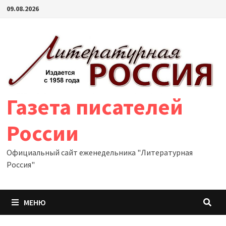
Перейти
09.08.2026
к
содержимому
Газета писателей
России
Официальный сайт еженедельника "Литературная
Россия"
МЕНЮ