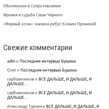
Оболенские в Сопротивлении
Ирония и судьба Саши Чёрного
«Мирный атом»: книжка-ребус Ксении Прониной
Свежие комментарии
adm
к
Последнее интервью Бушина
Олег
к
Последнее интервью Бушина
сербовеликов
к
ВСЁ ДАЛЬШЕ, И ДАЛЬШЕ, И
ДАЛЬШЕ…
сербовеликов
к
ВСЁ ДАЛЬШЕ, И ДАЛЬШЕ, И
ДАЛЬШЕ…
Александр Турчин
к
ВСЁ ДАЛЬШЕ, И ДАЛЬШЕ, И