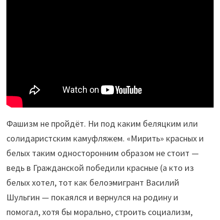
Фашизм не пройдёт. Ни под каким беляцким или
солидаристским камуфляжем. «Мирить» красных и
белых таким односторонним образом не стоит —
ведь в Гражданской победили красные (а кто из
белых хотел, тот как белоэмигрант Василий
Шульгин — покаялся и вернулся на родину и
помогал, хотя бы морально, строить социализм,