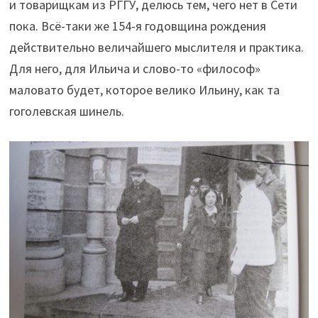
и товарищкам из РГГУ, делюсь тем, чего нет в Сети
пока. Всё-таки же 154-я годовщина рождения
действительно величайшего мыслителя и практика.
Для него, для Ильича и слово-то «философ»
маловато будет, которое велико Ильину, как та
гоголевская шинель.