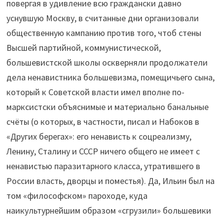
повергая в удивление всю граждански давно
уснувшую Москву, в считанные дни организовали
общественную кампанию против того, чтоб стены
Высшей партийной, коммунистической,
большевистской школы оскверняли продолжатели
дела ненавистника большевизма, помещичьего сына,
который к Советской власти имел вполне по-
марксистски объяснимые и материально банальные
счёты (о которых, в частности, писал и Набоков в
«Других берегах»: его ненависть к соцреализму,
Ленину, Сталину и СССР ничего общего не имеет с
ненавистью паразитарного класса, утратившего в
России власть, дворцы и поместья). Да, Ильин был на
том «философском» пароходе, куда
наикультурнейшим образом «сгрузили» большевики