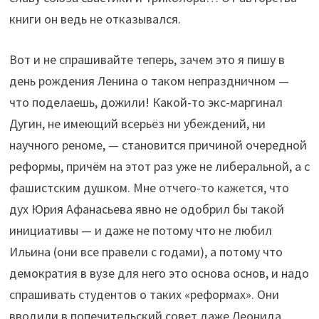
книги он ведь не отказывался.
Вот и не спрашивайте теперь, зачем это я пишу в
день рождения Ленина о таком непраздничном —
что поделаешь, дожили! Какой-то экс-маргинал
Дугин, не имеющий всерьёз ни убеждений, ни
научного реноме, — становится причиной очередной
реформы, причём на этот раз уже не либеральной, а с
фашистским душком. Мне отчего-то кажется, что
дух Юрия Афанасьева явно не одобрил бы такой
инициативы — и даже не потому что не любил
Ильина (они все правели с годами), а потому что
демократия в вузе для него это основа основ, и надо
спрашивать студентов о таких «реформах». Они
вводили в попечительский совет даже Леонида