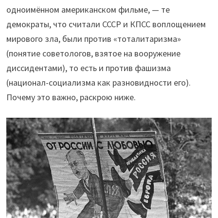
одноимённом американском фильме, — те
демократы, что считали СССР и КПСС воплощением
мирового зла, были против «тоталитаризма»
(понятие советологов, взятое на вооружение
диссидентами), то есть и против фашизма
(национал-социализма как разновидности его).
Почему это важно, раскрою ниже.