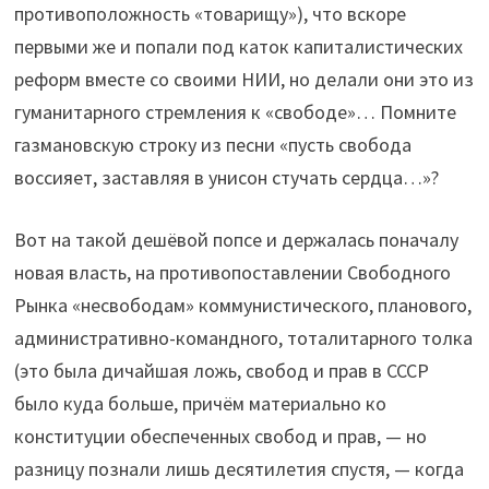
противоположность «товарищу»), что вскоре
первыми же и попали под каток капиталистических
реформ вместе со своими НИИ, но делали они это из
гуманитарного стремления к «свободе»… Помните
газмановскую строку из песни «пусть свобода
воссияет, заставляя в унисон стучать сердца…»?
Вот на такой дешёвой попсе и держалась поначалу
новая власть, на противопоставлении Свободного
Рынка «несвободам» коммунистического, планового,
административно-командного, тоталитарного толка
(это была дичайшая ложь, свобод и прав в СССР
было куда больше, причём материально ко
конституции обеспеченных свобод и прав, — но
разницу познали лишь десятилетия спустя, — когда