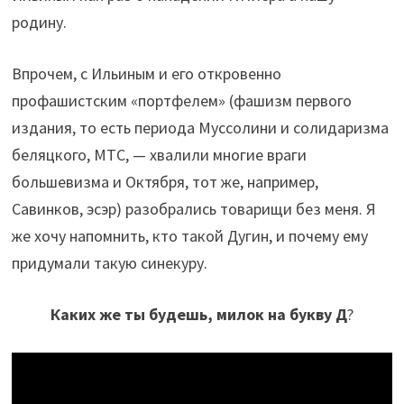
родину.
Впрочем, с Ильиным и его откровенно
профашистским «портфелем» (фашизм первого
издания, то есть периода Муссолини и солидаризма
беляцкого, МТС, — хвалили многие враги
большевизма и Октября, тот же, например,
Савинков, эсэр) разобрались товарищи без меня. Я
же хочу напомнить, кто такой Дугин, и почему ему
придумали такую синекуру.
Каких же ты будешь, милок на букву Д
?