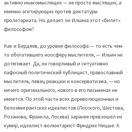
активно инакомыслящих — не просто мыслящих, а
именно агитирующих против диктатуры
пролетариата. Но делает ли Ильина этот «билет»
философом?
Как и Бердяев, до уровня философа — то есть чем-
то обогатившего ноосферу мыслителя, — Ильин не
дотягивает. Да, он говорливый и ситуативно
пафосный политический публицист, православный
мыслитель, певец реакции и консерватизма, — но
ничего оригинального, нового в его письменах не
имеется. По этой части всех дореволюционных и
белоэмигрантских идеалистов (Лосского, Шестова,
Розанова, Франкла, Лосева) заранее превзошёл их
кумир, идеалист-волюнтарист Фридрих Ницше. А