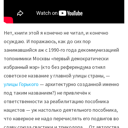
Нет, книги этой я конечно не читал, и конечно
осуждаю. И поражаюсь, как до сих пор
занимавшийся аж с 1990-го года декоммунизацией
топонимики Москвы «первый демократически
избранный мэр» (кто без референдума отнял
советское название у главной улицы страны, —
улицы Горького
— архитектурно созданной именно
под таким названием?) не привлечён к
ответственности за реабилитацию пособника
нацистов — уж настолько деятельного пособника,
что наверное не надо перечислять его подвигов во
славу союза свастики и триколора… От авторства