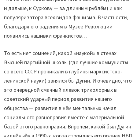
и дальше, к Суркову — за длинным рублём) и как
популяризатора всех видов фашизма. В частности,
благодаря его радениям в Музее Революции
появились нашивки франкистов…
То есть нет сомнений, какой «наукой» в стенах
Высшей партийной школы (где лучшие коммунисты
со всего СССР проникали в глубины марксистско-
ленинской науки) занялся бы Дугин. И очевидно, что
это очередной смачный плевок триколорных в
советский ударный период развития нашего
общества — развития в нём ментальных начал
социального равноправия вместе с материальной
базой этого равноправия. Впрочем, какой был Дугин
«идейный» в 1990-х, когда строилась его родная НБП