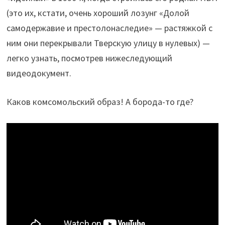
(это их, кстати, очень хороший лозунг «Долой
самодержавие и престолонаследие» — растяжкой с
ним они перекрывали Тверскую улицу в нулевых) —
легко узнать, посмотрев нижеследующий
видеодокумент.
Каков комсомольский образ! А борода-то где?