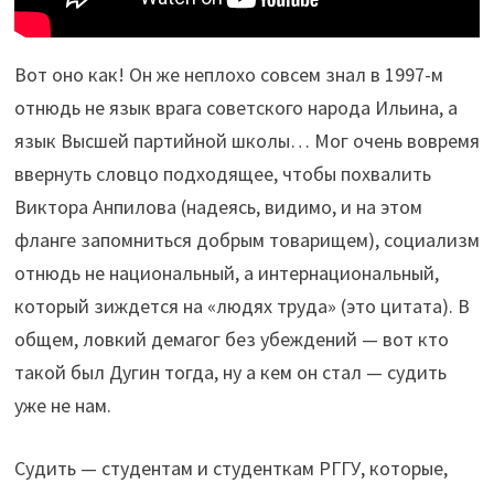
Вот оно как! Он же неплохо совсем знал в 1997-м
отнюдь не язык врага советского народа Ильина, а
язык Высшей партийной школы… Мог очень вовремя
ввернуть словцо подходящее, чтобы похвалить
Виктора Анпилова (надеясь, видимо, и на этом
фланге запомниться добрым товарищем), социализм
отнюдь не национальный, а интернациональный,
который зиждется на «людях труда» (это цитата). В
общем, ловкий демагог без убеждений — вот кто
такой был Дугин тогда, ну а кем он стал — судить
уже не нам.
Судить — студентам и студенткам РГГУ, которые,