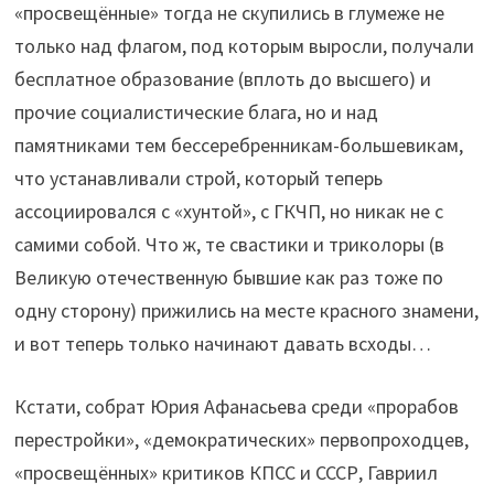
«просвещённые» тогда не скупились в глумеже не
только над флагом, под которым выросли, получали
бесплатное образование (вплоть до высшего) и
прочие социалистические блага, но и над
памятниками тем бессеребренникам-большевикам,
что устанавливали строй, который теперь
ассоциировался с «хунтой», с ГКЧП, но никак не с
самими собой. Что ж, те свастики и триколоры (в
Великую отечественную бывшие как раз тоже по
одну сторону) прижились на месте красного знамени,
и вот теперь только начинают давать всходы…
Кстати, собрат Юрия Афанасьева среди «прорабов
перестройки», «демократических» первопроходцев,
«просвещённых» критиков КПСС и СССР, Гавриил