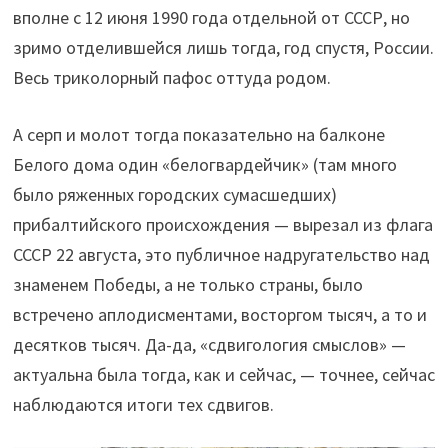
вполне с 12 июня 1990 года отдельной от СССР, но
зримо отделившейся лишь тогда, год спустя, России.
Весь триколорный пафос оттуда родом.
А серп и молот тогда показательно на балконе
Белого дома один «белогвардейчик» (там много
было ряженных городских сумасшедших)
прибалтийского происхождения — вырезал из флага
СССР 22 августа, это публичное надругательство над
знаменем Победы, а не только страны, было
встречено аплодисментами, восторгом тысяч, а то и
десятков тысяч. Да-да, «сдвигология смыслов» —
актуальна была тогда, как и сейчас, — точнее, сейчас
наблюдаются итоги тех сдвигов.