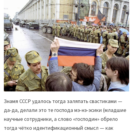
Знамя СССР удалось тогда заляпать свастиками —
да-да, делали это те господа мэ-нэ-эсики (младшие
научные сотрудники, а слово «господин» обрело
тогда чётко идентификационный смысл — как