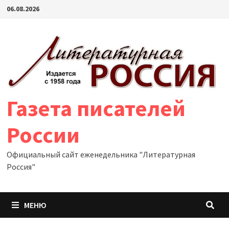
Перейти
06.08.2026
к
содержимому
Газета писателей
России
Официальный сайт еженедельника "Литературная
Россия"
МЕНЮ