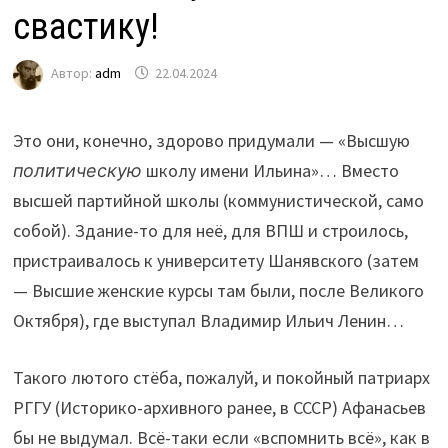
свастику!
Автор:
adm
22.04.2024
Это они, конечно, здорово придумали — «Высшую
политическую
школу имени Ильина»… Вместо
высшей партийной школы (коммунистической, само
собой). Здание-то для неё, для ВПШ и строилось,
пристраивалось к университету Шанявского (затем
— Высшие женские курсы там были, после Великого
Октября), где выступал Владимир Ильич Ленин…
Такого лютого стёба, пожалуй, и покойный патриарх
РГГУ (Историко-архивного ранее, в СССР) Афанасьев
бы не выдумал. Всё-таки если «вспомнить всё», как в