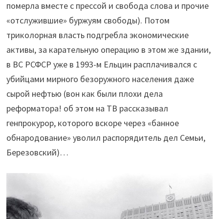
померла вместе с прессой и свобода слова и прочие
«отслужившие» буржуям свободы). Потом
триколорная власть подгребла экономические
активы, за карательную операцию в этом же здании,
в ВС РСФСР уже в 1993-м Ельцин расплачивался с
убийцами мирного безоружного населения даже
сырой нефтью (вон как были плохи дела
реформатора! об этом на ТВ рассказывал
генпрокурор, которого вскоре через «банное
обнародование» уволил распорядитель дел Семьи,
Березовский)…