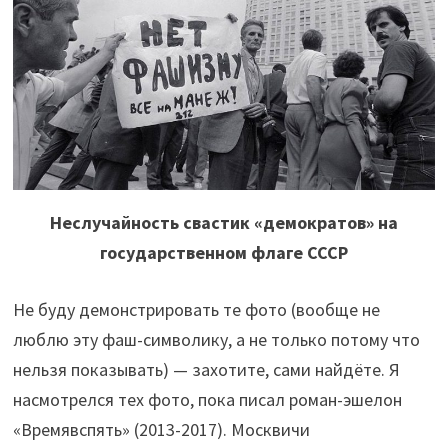
Неслучайность свастик «демократов» на
государственном флаге СССР
Не буду демонстрировать те фото (вообще не
люблю эту фаш-символику, а не только потому что
нельзя показывать) — захотите, сами найдёте. Я
насмотрелся тех фото, пока писал роман-эшелон
«Времявспять» (2013-2017). Москвичи