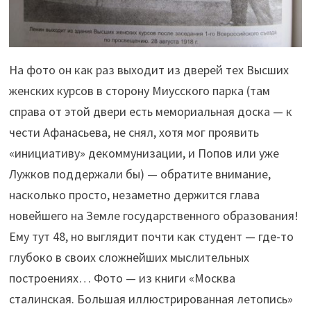
На фото он как раз выходит из дверей тех Высших
женских курсов в сторону Миусского парка (там
справа от этой двери есть мемориальная доска — к
чести Афанасьева, не снял, хотя мог проявить
«инициативу» декоммунизации, и Попов или уже
Лужков поддержали бы) — обратите внимание,
насколько просто, незаметно держится глава
новейшего на Земле государственного образования!
Ему тут 48, но выглядит почти как студент — где-то
глубоко в своих сложнейших мыслительных
построениях… Фото — из книги «Москва
сталинская. Большая иллюстрированная летопись»