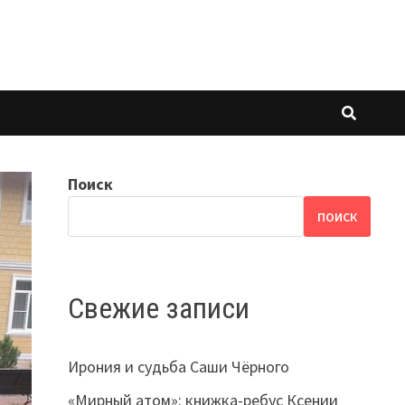
Поиск
ПОИСК
Свежие записи
Ирония и судьба Саши Чёрного
«Мирный атом»: книжка-ребус Ксении