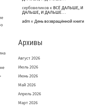
сербовеликов
к
ВСЁ ДАЛЬШЕ, И
ДАЛЬШЕ, И ДАЛЬШЕ…
ие
adm
к
День возвращённой книги
бо
а
Архивы
ина
Август 2026
Июль 2026
 не
,
Июнь 2026
Май 2026
Апрель 2026
Март 2026