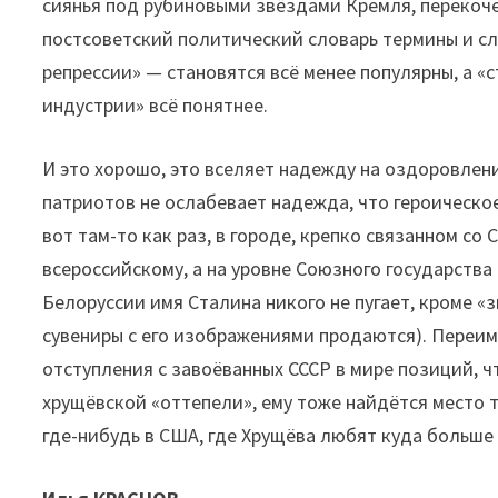
сиянья под рубиновыми звёздами Кремля, перекоч
постсоветский политический словарь термины и сл
репрессии» — становятся всё менее популярны, а «
индустрии» всё понятнее.
И это хорошо, это вселяет надежду на оздоровле
патриотов не ослабевает надежда, что героическое
вот там-то как раз, в городе, крепко связанном с
всероссийскому, а на уровне Союзного государства
Белоруссии имя Сталина никого не пугает, кроме «
сувениры с его изображениями продаются). Переим
отступления с завоёванных СССР в мире позиций, ч
хрущёвской «оттепели», ему тоже найдётся место та
где-нибудь в США, где Хрущёва любят куда больше