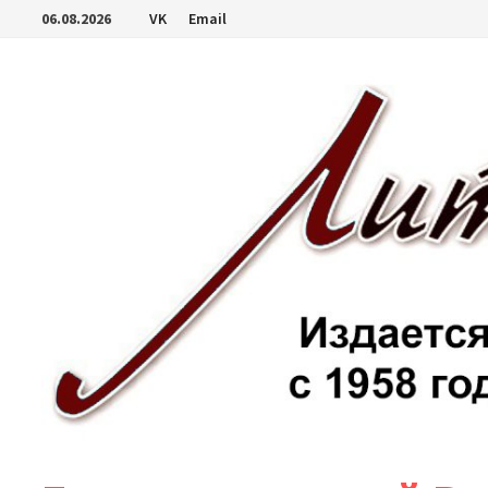
Перейти
06.08.2026
VK
Email
к
содержимому