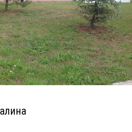
талина