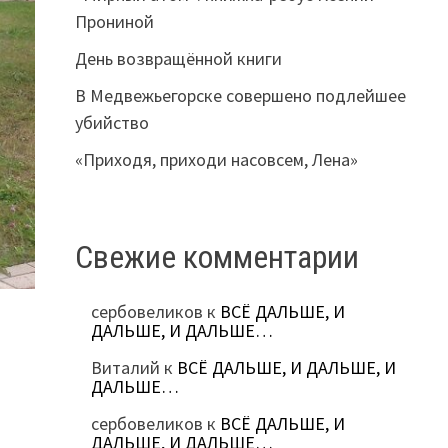
Прониной
День возвращённой книги
В Медвежьегорске совершено подлейшее
убийство
«Приходя, приходи насовсем, Лена»
Свежие комментарии
сербовеликов
к
ВСЁ ДАЛЬШЕ, И
ДАЛЬШЕ, И ДАЛЬШЕ…
Виталий
к
ВСЁ ДАЛЬШЕ, И ДАЛЬШЕ, И
ДАЛЬШЕ…
сербовеликов
к
ВСЁ ДАЛЬШЕ, И
ДАЛЬШЕ, И ДАЛЬШЕ…