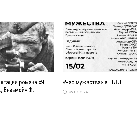
нтации романа «Я
«Час мужества» в ЦДЛ
д Вязьмой» Ф.
05.02.2024