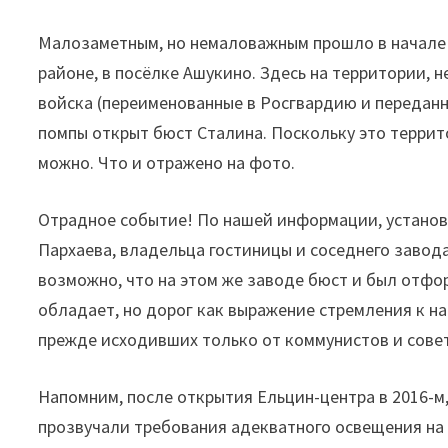
Малозаметным, но немаловажным прошло в начале 
районе, в посёлке Ашукино. Здесь на территории,
войска (переименованные в Росгвардию и переданн
помпы открыт бюст Сталина. Поскольку это террит
можно. Что и отражено на фото.
Отрадное событие! По нашей информации, установ
Пархаева, владельца гостиницы и соседнего завод
возможно, что на этом же заводе бюст и был отфо
обладает, но дорог как выражение стремления к н
прежде исходивших только от коммунистов и сове
Напомним, после открытия Ельцин-центра в 2016-м,
прозвучали требования адекватного освещения на 