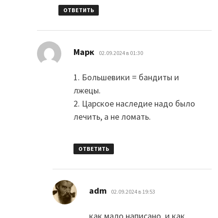
ОТВЕТИТЬ
:
Марк
02.09.2024 в 01:30
1. Большевики = бандиты и
лжецы.
2. Царское наследие надо было
лечить, а не ломать.
ОТВЕТИТЬ
:
adm
02.09.2024 в 19:53
как мало написано, и как