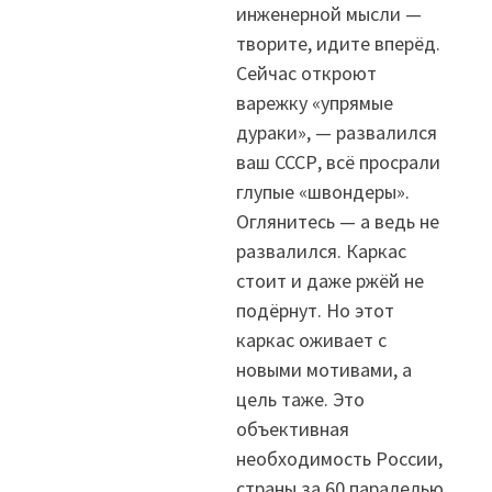
инженерной мысли —
творите, идите вперёд.
Сейчас откроют
варежку «упрямые
дураки», — развалился
ваш СССР, всё просрали
глупые «швондеры».
Оглянитесь — а ведь не
развалился. Каркас
стоит и даже ржёй не
подёрнут. Но этот
каркас оживает с
новыми мотивами, а
цель таже. Это
объективная
необходимость России,
страны за 60 паралелью