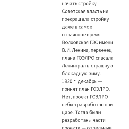
начать стройку.
Советская власть не
прекращала стройку
даже в самое
отчаянное время.
Волховская ГЭС имени
В.И. Ленина, первенец
плана ГОЭЛРО спасала
Ленинграл в страшную
блокадную зиму.
1920 г. декабрь —
принят план ГОЭЛРО.
Нет, проект ГОЭЛРО
небыл разработан при
царе. Тогда были
разработаны части
проекта — отдельные