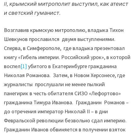
II, крымский митрополит выступил, как атеист
и светский гуманист.
Возглавив крымскую митрополию, владыка Тихон
Шевкунов прославился двумя выступлениями.
Сперва, в Симферополе, где владыка презентовал
книгу «Гибель империи. Российский урок», в которой
воспел
[1]
убитого в Екатеринбурге гражданина
Николая Романова. Затем, в Новом Херсонесе, где
журналисты прослушали не менее пылкий
панегирик в честь обитателя СИЗО «Лефортово»
гражданина Тимура Иванова. Гражданин Романов –
до отречения император Николай II – в дни
Февральской революции безвольно сдал империю.
Гражданин Иванов обвиняется в получении взяток