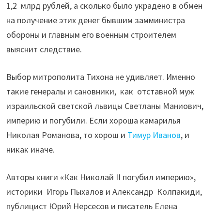
1,2 млрд рублей, а сколько было украдено в обмен
на получение этих денег бывшим замминистра
обороны и главным его военным строителем
выяснит следствие.
Выбор митрополита Тихона не удивляет. Именно
такие генералы и сановники, как отставной муж
израильской светской львицы Светланы Маниович,
империю и погубили. Если хороша камарилья
Николая Романова, то хорош и
Тимур Иванов
, и
никак иначе.
Авторы книги «Как Николай II погубил империю»,
историки Игорь Пыхалов и Александр Колпакиди,
публицист Юрий Нерсесов и писатель Елена