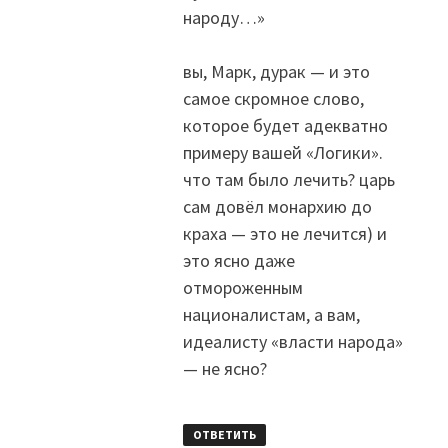
народу…»
вы, Марк, дурак — и это
самое скромное слово,
которое будет адекватно
примеру вашей «Логики».
что там было лечить? царь
сам довёл монархию до
краха — это не лечится) и
это ясно даже
отмороженным
националистам, а вам,
идеалисту «власти народа»
— не ясно?
ОТВЕТИТЬ