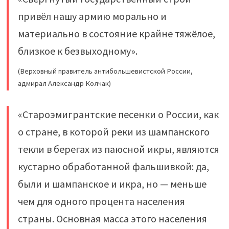
привёл нашу армию морально и
материально в состояние крайне тяжёлое,
близкое к безвыходному».
(Верховный правитель антибольшевистской России,
адмирал Александр Колчак)
«Cтароэмигрантские песенки о России, как
о стране, в которой реки из шампанского
текли в берегах из паюсной икры, являются
кустарно обработанной фальшивкой: да,
были и шампанское и икра, но — меньше
чем для одного процента населения
страны. Основная масса этого населения