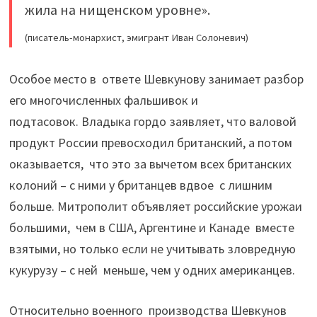
жила на нищенском уровне».
(писатель-монархист, эмигрант Иван Солоневич)
Особое место в ответе Шевкунову занимает разбор
его многочисленных фальшивок и
подтасовок. Владыка гордо заявляет, что валовой
продукт России превосходил британский, а потом
оказывается, что это за вычетом всех британских
колоний – с ними у британцев вдвое с лишним
больше. Митрополит объявляет российские урожаи
большими, чем в США, Аргентине и Канаде вместе
взятыми, но только если не учитывать зловредную
кукурузу – с ней меньше, чем у одних американцев.
Относительно военного производства Шевкунов