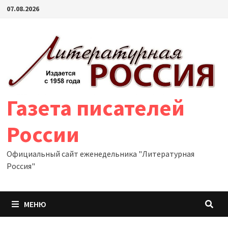
Перейти
07.08.2026
к
содержимому
Газета писателей
России
Официальный сайт еженедельника "Литературная
Россия"
МЕНЮ