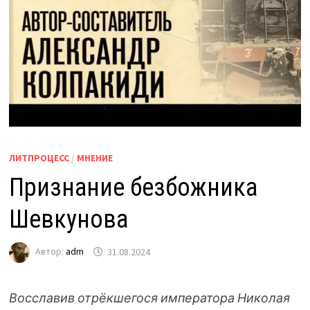
ЛИТПРОЦЕСС
/
МНЕНИЕ
Признание безбожника
Шевкунова
Автор:
adm
31.08.2024
Восславив отрёкшегося императора Николая