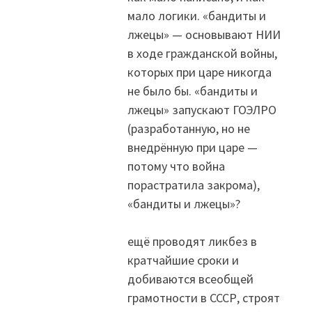
мало логики. «бандиты и
лжецы» — основывают НИИ
в ходе гражданской войны,
которых при царе никогда
не было бы. «бандиты и
лжецы» запускают ГОЭЛРО
(разработанную, но не
внедрённую при царе —
потому что война
порастратила закрома),
«бандиты и лжецы»?
ещё проводят ликбез в
кратчайшие сроки и
добиваются всеобщей
грамотности в СССР, строят