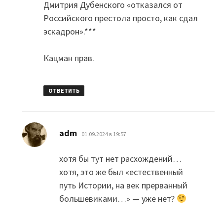
Дмитрия Дубенского «отказался от
Российского престола просто, как сдал
эскадрон».***
Кацман прав.
ОТВЕТИТЬ
:
adm
01.09.2024 в 19:57
хотя бы тут нет расхождений…
хотя, это же был «естественный
путь Истории, на век прерванный
большевиками…» — уже нет?