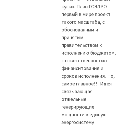
куски. План ГОЭЛРО
первый в мире проект
такого масштаба, с
обоснованным и
принятым
правительством к
исполнению бюджетом,
с ответственностью
финанситования и
сроков исполнения. Но,
самое главное!!! Идея
связывающая
отжельные
генерирующие
мощности в единую
энергосистему