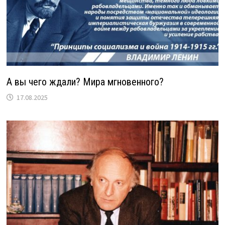
А вы чего ждали? Мира мгновенного?
17.08.2025