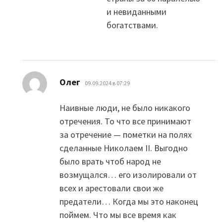
и невиданными
богатствами.
:
Олег
09.09.2024 в 07:29
Наивные люди, не было никакого
отречения. То что все принимают
за отречение — пометки на полях
сделанные Николаем II. Выгодно
было врать чтоб народ не
возмущался… его изолировали от
всех и арестовали свои же
предатели… Когда мы это наконец
поймем. Что мы все время как