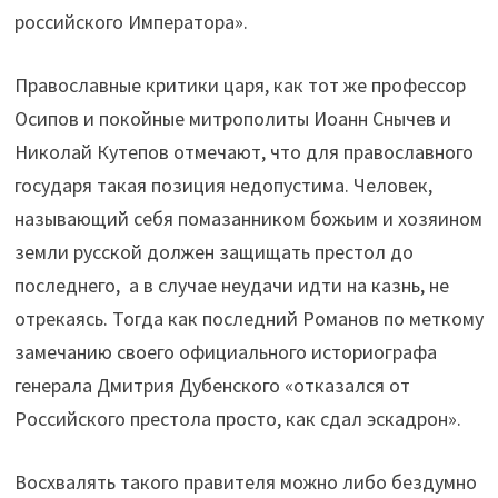
российского Императора».
Православные критики царя, как тот же профессор
Осипов и покойные митрополиты Иоанн Снычев и
Николай Кутепов отмечают, что для православного
государя такая позиция недопустима. Человек,
называющий себя помазанником божьим и хозяином
земли русской должен защищать престол до
последнего, а в случае неудачи идти на казнь, не
отрекаясь. Тогда как последний Романов по меткому
замечанию своего официального историографа
генерала Дмитрия Дубенского «отказался от
Российского престола просто, как сдал эскадрон».
Восхвалять такого правителя можно либо бездумно