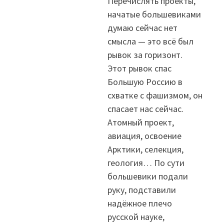
Перечислять проекты,
начатые большевиками
думаю сейчас нет
смысла — это всё был
рывок за горизонт.
Этот рывок спас
Большую Россию в
схватке с фашизмом, он
спасает нас сейчас.
Атомный проект,
авиация, освоение
Арктики, селекция,
геология… По сути
большевики подали
руку, подставили
надёжное плечо
русской науке,