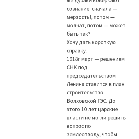
же дураки коверкают
сознание: сначала —
мерзость!, потом —
молчат, потом — может
быть так?
Хочу дать короткую
справку:
1918г март — решением
СНК под
председательством
Ленина ставится в план
строительство
Волховской ГЭС. До
этого 10 лет царские
власти не могли решить
вопрос по
землеотводу, чтобы