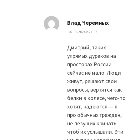
:
Влад Черемных
02.09.2024 в 21:02
Дмитрий, таких
упрямых дураков на
просторах России
сейчас не мало. Люди
живут, решают свои
вопросы, вертятся как
белки в колесе, чего-то
хотят, надеются — я
про обычных граждан,
не лезущих кричать
чтоб их услышали. Эти