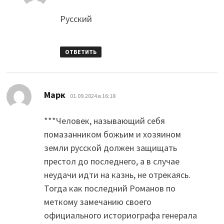
Русский
ОТВЕТИТЬ
:
Марк
01.09.2024 в 16:18
***Человек, называющий себя
помазанником божьим и хозяином
земли русской должен защищать
престол до последнего, а в случае
неудачи идти на казнь, не отрекаясь.
Тогда как последний Романов по
меткому замечанию своего
официального историографа генерала