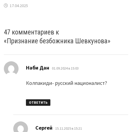
17.04.2025
47 комментариев к
«
Признание безбожника Шевкунова
»
:
Наби Дан
01.09.2024 в 15:03
Колпакиди- русский националист?
ОТВЕТИТЬ
:
Сергей
15.11.2025 в 15:21