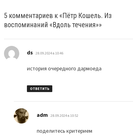
5 комментариев к «
Пётр Кошель. Из
воспоминаний «Вдоль течения»
»
:
ds
28.09.2024 в 10:46
история очередного дармоеда
ОТВЕТИТЬ
:
adm
28.09.2024 в 10:52
поделитесь критерием