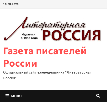
Перейти
10.08.2026
к
содержимому
Газета писателей
России
Официальный сайт еженедельника "Литературная
Россия"
МЕНЮ