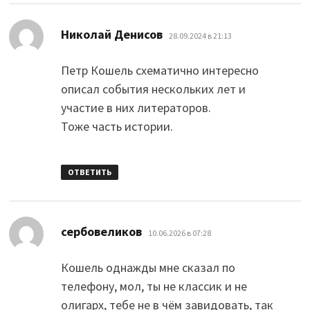
:
Николай Денисов
28.09.2024 в 21:13
Петр Кошель схематично интересно
описал события нескольких лет и
участие в них литераторов.
Тоже часть истории.
ОТВЕТИТЬ
:
сербовеликов
10.06.2026 в 07:28
Кошель однажды мне сказал по
телефону, мол, ты не классик и не
олигарх, тебе не в чём завидовать, так