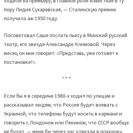
Ходили на премьеру, в главной роли известная в ту
пору Лидия Сухаревская, — Сталинскую премию
получила аж 1950 году.
Посоветовал Саше послать пьесу в Минский русский
театр, его звезде Александре Климовой. Через
месяц он мне говорит: «Представь, уже готовят к
постановке!».
* * *
Если бы я в середине 1980-х ходил по улицам и
рассказывал людям, что Россия будет воевать с
Украиной, что телефоны будут носить в кармане и
говорить с Лондоном или Пекином, что СССР вообще
не будет, — меня бы через час отвезли в психушку.