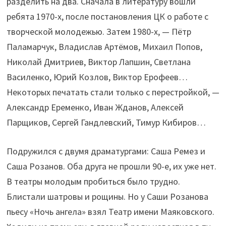
разделить на два. Сначала в литературу вошли
ребята 1970-х, после постановления ЦК о работе с
творческой молодежью. Затем 1980-х, — Пётр
Паламарчук, Владислав Артёмов, Михаил Попов,
Николай Дмитриев, Виктор Лапшин, Светлана
Василенко, Юрий Козлов, Виктор Ерофеев…
Некоторых печатать стали только с перестройкой, —
Александр Еременко, Иван Жданов, Алексей
Парщиков, Сергей Гандлевский, Тимур Кибиров…
Подружился с двумя драматургами: Саша Ремез и
Саша Розанов. Оба друга не прошли 90-е, их уже нет.
В театры молодым пробиться было трудно.
Блистали шатровы и рощины. Но у Саши Розанова
пьесу «Ночь ангела» взял Театр имени Маяковского.