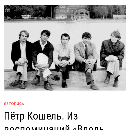
ЛЕТОПИСЬ
Пётр Кошель. Из
воспоминаний «Вдоль