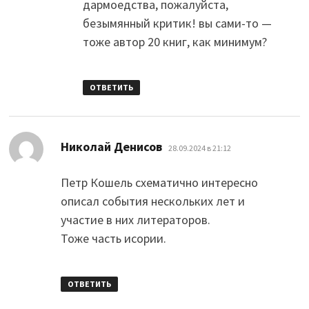
дармоедства, пожалуйста,
безымянный критик! вы сами-то —
тоже автор 20 книг, как минимум?
ОТВЕТИТЬ
:
Николай Денисов
28.09.2024 в 21:12
Петр Кошель схематично интересно
описал события нескольких лет и
участие в них литераторов.
Тоже часть исории.
ОТВЕТИТЬ