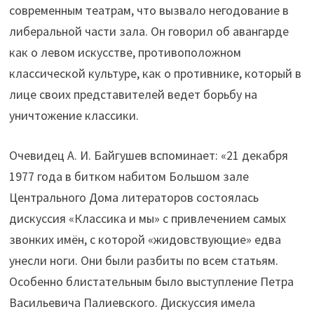
современным театрам, что вызвало негодование в
либеральной части зала. Он говорил об авангарде
как о левом искусстве, противоположном
классической культуре, как о противнике, который в
лице своих представителей ведет борьбу на
уничтожение классики.
Очевидец А. И. Байгушев вспоминает: «21 декабря
1977 года в битком набитом Большом зале
Центрального Дома литераторов состоялась
дискуссия «Классика и мы» с привлечением самых
звонких имён, с которой «жидовствующие» едва
унесли ноги. Они были разбиты по всем статьям.
Особенно блистательным было выступление Петра
Васильевича Палиевского. Дискуссия имела