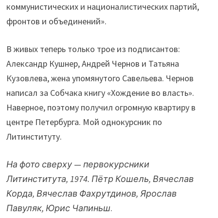
коммунистических и националистических партий,
фронтов и объединений».
В живых теперь только трое из подписантов:
Александр Кушнер, Андрей Чернов и Татьяна
Кузовлева, жена упомянутого Савельева. Чернов
написал за Собчака книгу «Хождение во власть».
Наверное, поэтому получил огромную квартиру в
центре Петербурга. Мой однокурсник по
Литинституту.
На фото сверху
—
первокурсники
Литинститута, 1974. Пётр Кошель, Вячеслав
Корда, Вячеслав Фахрутдинов, Ярослав
Павуляк, Юрис Чапиньш
.