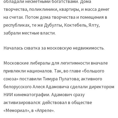
обладали несметными богатствами. Дома
творчества, поликлиники, квартиры, и масса денег
на счетах. Потом дома творчества и помещения в
республиках, те же Дубулты, Коктебель, Ялту,
забрали местные власти.
Началась схватка за московскую недвижимость.
Московские либералы для легитимности вначале
привлекли националов. Так, во главе «большого
союза» поставили Тимура Пулатова; активного
белорусского Алеся Адамовича сделали директором
НИИ кинематографии. Адамович сразу
активизировался: действовал в обществе
«Мемориал», в «Апреле».