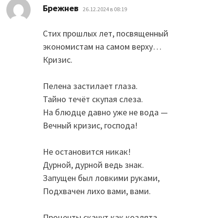
:
Брежнев
26.12.2024 в 08:19
Стих прошлых лет, посвященный
экономистам на самом верху…
Кризис.
Пелена застилает глаза.
Тайно течёт скупая слеза.
На блюдце давно уже не вода —
Вечный кризис, господа!
Не остановится никак!
Дурной, дурной ведь знак.
Запущен был ловкими руками,
Подхвачен лихо вами, вами.
Проценты скачут как козлята,