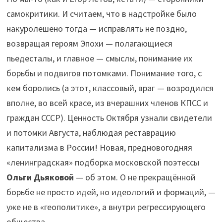
самокритики. И считаем, что в надстройке было
накуролешено тогда — исправлять не поздно,
возвращая героям Эпохи — полагающиеся
пьедесталы, и главное — смыслы, понимание их
борьбы и подвигов потомками. Понимание того, с
кем боролись (а этот, классовый, враг — возродился
вполне, во всей красе, из вчерашних членов КПСС и
граждан СССР). Ценность Октября узнали свидетели
и потомки Августа, наблюдая реставрацию
капитализма в России! Новая, предновогодняя
«ленинградская» подборка московской поэтессы
Ольги Дьяковой
— об этом. О не прекращённой
борьбе не просто идей, но идеологий и формаций, —
уже не в «геополитике», а внутри регрессирующего
общества.