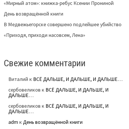
«Мирный атом»: книжка-ребус Ксении Прониной
День возвращённой книги
В Медвежьегорске совершено подлейшее убийство
«Приходя, приходи насовсем, Лена»
Свежие комментарии
Виталий
к
ВСЁ ДАЛЬШЕ, И ДАЛЬШЕ, И ДАЛЬШЕ…
сербовеликов
к
ВСЁ ДАЛЬШЕ, И ДАЛЬШЕ, И
ДАЛЬШЕ…
сербовеликов
к
ВСЁ ДАЛЬШЕ, И ДАЛЬШЕ, И
ДАЛЬШЕ…
adm
к
День возвращённой книги