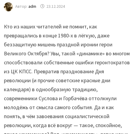
Автор:
adm
23.12.2024
Кто из наших читателей не помнит, как
превращались в конце 1980-х в лёгкую, даже
беззащитную мишень праздной иронии герои
Великого Октября? Увы, такой «динамике» во многом
способствовали собственные ошибки геронтократов
из ЦК КПСС. Превратив празднование Дня
революции (и прочие советские красные дни
календаря) в однообразную традицию,
современники Суслова и Горбачёва оттолкнули
молодёжь от смысла самого события. Да и как
понять, в чём завоевания социалистической
революции, когда всё вокруг — такое, спокойное,