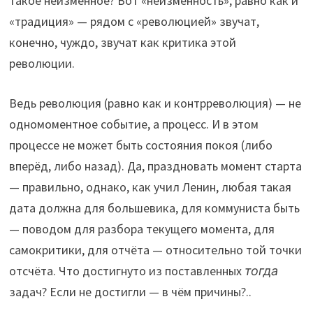
такое неизменное? Вот «неизменность», равно как и
«традиция» — рядом с «революцией» звучат,
конечно, чуждо, звучат как критика этой
революции.
Ведь революция (равно как и контрреволюция) — не
одномоментное событие, а процесс. И в этом
процессе не может быть состояния покоя (либо
вперёд, либо назад). Да, праздновать момент старта
— правильно, однако, как учил Ленин, любая такая
дата должна для большевика, для коммуниста быть
— поводом для разбора текущего момента, для
самокритики, для отчёта — относительно той точки
отсчёта. Что достигнуто из поставленных
тогда
задач? Если не достигли — в чём причины?..