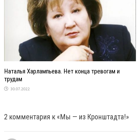
Наталья Харлампьева. Нет конца тревогам и
трудам
30.07.2022
2 комментария к «
Мы — из Кронштадта!
»