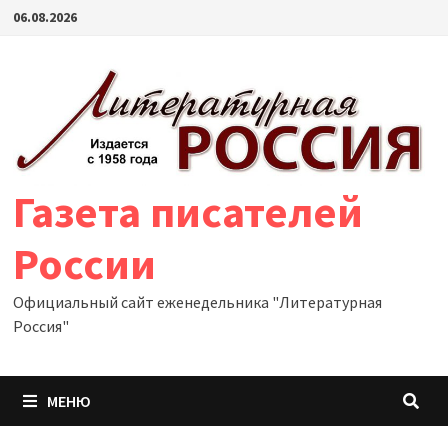
Перейти
06.08.2026
к
содержимому
Газета писателей
России
Официальный сайт еженедельника "Литературная
Россия"
МЕНЮ