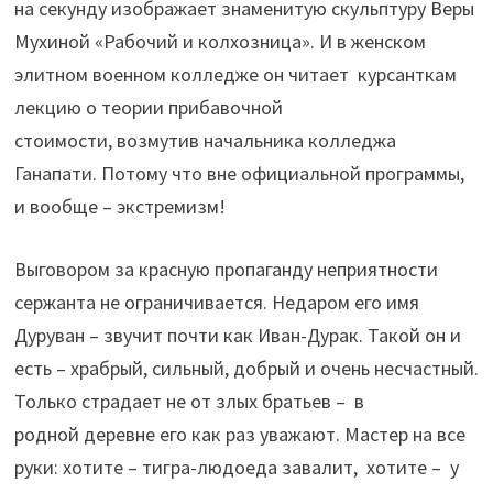
на секунду изображает знаменитую скульптуру Веры
Мухиной «Рабочий и колхозница». И в женском
элитном военном колледже он читает курсанткам
лекцию о теории прибавочной
стоимости, возмутив начальника колледжа
Ганапати. Потому что вне официальной программы,
и вообще – экстремизм!
Выговором за красную пропаганду неприятности
сержанта не ограничивается. Недаром его имя
Дуруван – звучит почти как Иван-Дурак. Такой он и
есть – храбрый, сильный, добрый и очень несчастный.
Только страдает не от злых братьев – в
родной деревне его как раз уважают. Мастер на все
руки: хотите – тигра-людоеда завалит, хотите – у