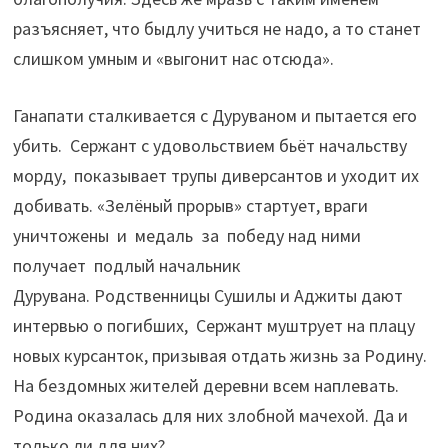
разъясняет, что быдлу учиться не надо, а то станет
слишком умным и «выгонит нас отсюда».
Ганапати сталкивается с Дуруваном и пытается его
убить. Сержант с удовольствием бьёт начальству
морду, показывает трупы диверсантов и уходит их
добивать. «Зелёный прорыв» стартует, враги
уничтожены и медаль за победу над ними
получает подлый начальник
Дурувана. Родственницы Сушилы и Аджиты дают
интервью о погибших, Сержант муштрует на плацу
новых курсанток, призывая отдать жизнь за Родину.
На бездомных жителей деревни всем наплевать.
Родина оказалась для них злобной мачехой. Да и
только ли для них?