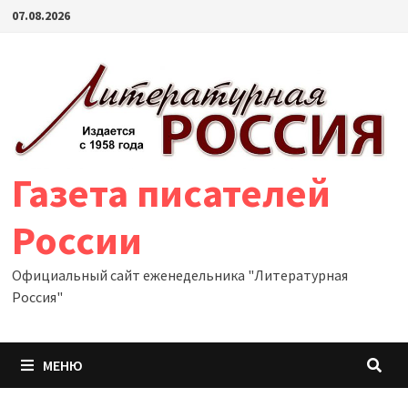
Перейти
07.08.2026
к
содержимому
Газета писателей
России
Официальный сайт еженедельника "Литературная
Россия"
МЕНЮ