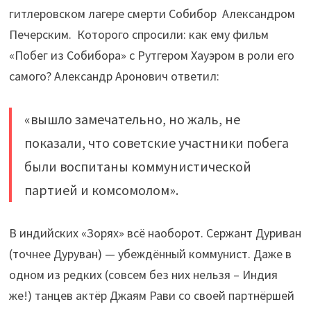
гитлеровском лагере смерти Собибор Александром
Печерским. Которого спросили: как ему фильм
«Побег из Собибора» с Рутгером Хауэром в роли его
самого? Александр Аронович ответил:
«вышло замечательно, но жаль, не
показали, что советские участники побега
были воспитаны коммунистической
партией и комсомолом».
В индийских «Зорях» всё наоборот. Сержант Дуриван
(точнее Дуруван) — убеждённый коммунист. Даже в
одном из редких (совсем без них нельзя – Индия
же!) танцев актёр Джаям Рави со своей партнёршей