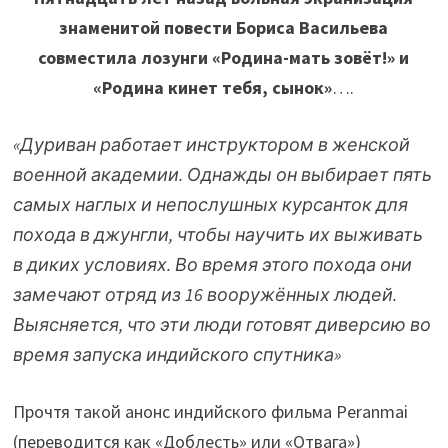
знаменитой повести Бориса Васильева
совместила лозунги «Родина-мать зовёт!» и
«Родина кинет тебя, сынок»
….
«Дуриван работает инструктором в женской
военной академии. Однажды он выбирает пять
самых наглых и непослушных курсанток для
похода в джунгли, чтобы научить их выживать
в диких условиях. Во время этого похода они
замечают отряд из 16 вооружённых людей.
Выясняется, что эти люди готовят диверсию во
время запуска индийского спутника»
Прочтя такой анонс индийского фильма Peranmai
(переводится как «Доблесть» или «Отвага»)