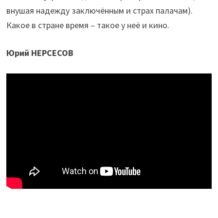
внушая надежду заключённым и страх палачам).
Какое в стране время – такое у неё и кино.
Юрий НЕРСЕСОВ