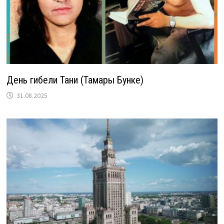
День гибели Тани (Тамары Бунке)
31.08.2025