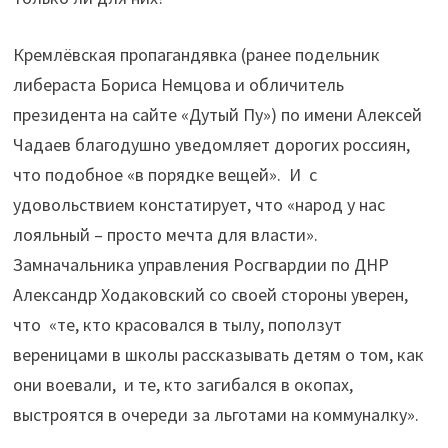
Кремлёвская пропагандявка (ранее подельник
либераста Бориса Немцова и обличитель
президента на сайте «Дутый Пу») по имени Алексей
Чадаев благодушно уведомляет дорогих россиян,
что подобное «в порядке вещей». И с
удовольствием констатирует, что «народ у нас
лояльный – просто мечта для власти».
Замначальника управления Росгвардии по ДНР
Александр Ходаковский со своей стороны уверен,
что «те, кто красовался в тылу, поползут
вереницами в школы рассказывать детям о том, как
они воевали, и те, кто загибался в окопах,
выстроятся в очереди за льготами на коммуналку».