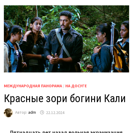
МЕЖДУНАРОДНАЯ ПАНОРАМА
/
НА ДОСУГЕ
Красные зори богини Кали
Автор:
adm
22.12.2024
Пятнадцать лет назад вольная экранизация