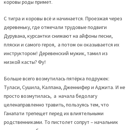
коровы роды примет.
С тигра и коровы всё и начинается. Проезжая через
деревеньку, где отмечали трудовые подвиги
Дурувана, курсантки снимают на айфоны песни,
пляски и самого героя, а потом он оказывается их
инструктором! Деревенский мужик, тамил из
низкой касты? Фу!
Больше всего возмутилась пятёрка подружек:
Туласи, Сушила, Калпана, Дженнифер и Аджита. И не
просто возмутилась, а начала бедолагу
целенаправленно травить, пользуясь тем, что
Ганапати трепещет перед их влиятельными
родственниками. То пистолет сопрут – начальник