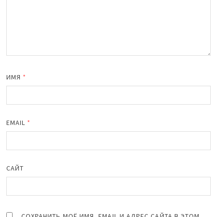
ИМЯ
*
EMAIL
*
САЙТ
СОХРАНИТЬ МОЁ ИМЯ, EMAIL И АДРЕС САЙТА В ЭТОМ