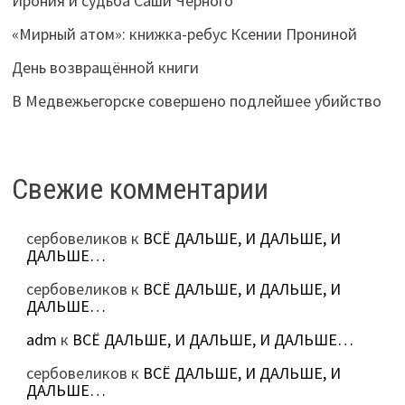
Ирония и судьба Саши Чёрного
«Мирный атом»: книжка-ребус Ксении Прониной
День возвращённой книги
В Медвежьегорске совершено подлейшее убийство
Свежие комментарии
сербовеликов
к
ВСЁ ДАЛЬШЕ, И ДАЛЬШЕ, И
ДАЛЬШЕ…
сербовеликов
к
ВСЁ ДАЛЬШЕ, И ДАЛЬШЕ, И
ДАЛЬШЕ…
adm
к
ВСЁ ДАЛЬШЕ, И ДАЛЬШЕ, И ДАЛЬШЕ…
сербовеликов
к
ВСЁ ДАЛЬШЕ, И ДАЛЬШЕ, И
ДАЛЬШЕ…