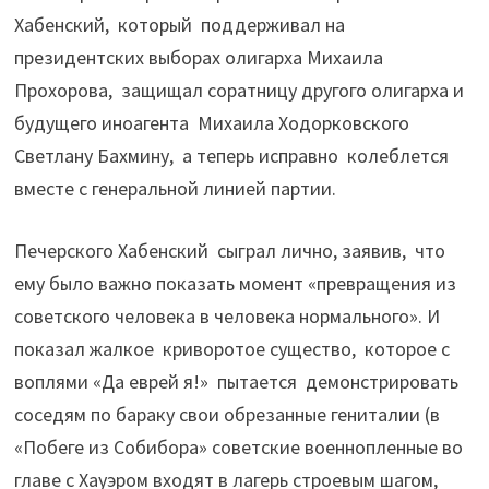
Хабенский, который поддерживал на
президентских выборах олигарха Михаила
Прохорова, защищал соратницу другого олигарха и
будущего иноагента Михаила Ходорковского
Светлану Бахмину, а теперь исправно колеблется
вместе с генеральной линией партии.
Печерского Хабенский сыграл лично, заявив, что
ему было важно показать момент «превращения из
советского человека в человека нормального». И
показал жалкое криворотое существо, которое с
воплями «Да еврей я!» пытается демонстрировать
соседям по бараку свои обрезанные гениталии (в
«Побеге из Собибора» советские военнопленные во
главе с Хауэром входят в лагерь строевым шагом,