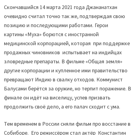
Скончавшийся 14 марта 2021 года Джананатхан
очевидно считал точно так же, подтверждая свою
позицию и последующими работами. Герои
картины «Муха» борются с иностранной
медицинской корпорацией, которая при поддержке
продажных чиновников испытывает на индийцах
зловредные препараты. В фильме «Общая земля»
другие корпорации и купленное ими правительство
превращают Индию в свалку отходов. Коммунист
Балусами берётся за оружие, но терпит поражение. В
финале он идёт на виселицу, успев призвать
продолжить своё дело, а его палач сходит с ума.
Тем временем в России сняли фильм про восстание в
Собиборе. Его режиссёром стал актёр Константин