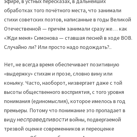
эфире, в устных пересказах, в дальнейших
обработках того почётного места, что занимали
стихи советских поэтов, написанные в годы Великой
Отечественной — причём занимали сразу же… как
«Жди меня» Симонова — ставшая песней в ходе ВОВ.
Случайно ли? Или просто надо подождать?..
Нет, не всегда время обеспечивает позитивную
«выдержку» стихам и прозе, словно вину или
коньяку. Часто, наоборот, низвергает даже с той
высоты общественного восприятия, с того уровня
понимания (единомыслия), которое имелось в год
премьеры. Потому что понимание это пропадает в
виду
несправедливости
войны, подвергаемой
трезвой оценке современников и переоценке