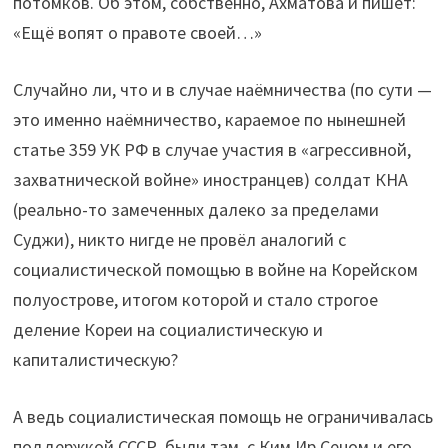
потомков. Об этом, собственно, Ахматова и пишет:
«Ещё вопят о правоте своей…»
Случайно ли, что и в случае наёмничества (по сути —
это именно наёмничество, караемое по нынешней
статье 359 УК РФ в случае участия в «агрессивной,
захватнической войне» иностранцев) солдат КНА
(реально-то замеченных далеко за пределами
Суджи), никто нигде не провёл аналогий с
социалистической помощью в войне на Корейском
полуострове, итогом которой и стало строгое
деление Кореи на социалистическую и
капиталистическую?
А ведь социалистическая помощь не ограничивалась
поддержкой СССР, были там, с Ким Ир Сеном и его