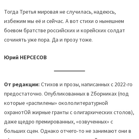
Тогда Третья мировая не случилась, надеюсь,
избежим мы её и сейчас. А вот стихи о нынешнем
боевом братстве российских и корейских солдат
сочинять уже пора. Да и прозу тоже.
Юрий НЕРСЕСОВ
От редакции:
Стихов и прозы, написанных с 2022-го
предостаточно. Опубликованных в Zборниках (под
которые «распилены» окололитературной
охранотОй жирные гранты с олигархических столов),
даже щедро премированных, «озвученных» с
больших сцен. Однако отчего-то не занимают они в