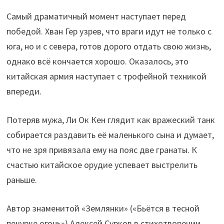
Самый драматичный момент наступает перед
победой. Хван Гер узрев, что враги идут не только с
юга, но и с севера, готов дорого отдать свою жизнь,
однако всё кончается хорошо. Оказалось, это
китайская армия наступает с трофейной техникой
впереди.
Потеряв мужа, Ли Ок Кен глядит как вражеский танк
собирается раздавить её маленького сына и думает,
что не зря привязала ему на пояс две гранаты. К
счастью китайское орудие успевает выстрелить
раньше.
Автор знаменитой «Землянки» («Бьётся в тесной
печурке огонь») Алексей Сурков в стихотворении