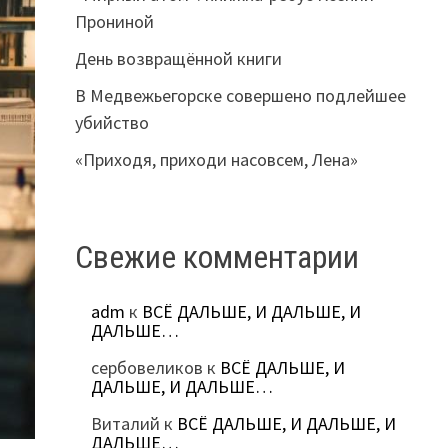
Прониной
День возвращённой книги
В Медвежьегорске совершено подлейшее
убийство
«Приходя, приходи насовсем, Лена»
Свежие комментарии
adm
к
ВСЁ ДАЛЬШЕ, И ДАЛЬШЕ, И
ДАЛЬШЕ…
сербовеликов
к
ВСЁ ДАЛЬШЕ, И
ДАЛЬШЕ, И ДАЛЬШЕ…
Виталий
к
ВСЁ ДАЛЬШЕ, И ДАЛЬШЕ, И
ДАЛЬШЕ…