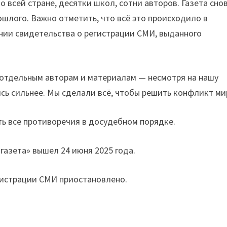
 всей стране, десятки школ, сотни авторов. Газета сно
ошлого. Важно отметить, что всё это происходило в
нии свидетельства о регистрации СМИ, выданного
 отдельным авторам и материалам — несмотря на нашу
ь сильнее. Мы сделали всё, чтобы решить конфликт ми
ть все противоречия в досудебном порядке.
газета» вышел 24 июня 2025 года.
гистрации СМИ приостановлено.