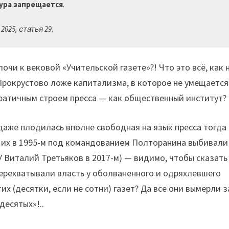
ура запрещается
.

025, статья 29
.
чи к вековой «Учительской газете»?! Что это всё, как 
Прокрустово ложе капитализма, в которое не умещается
ратичным строем пресса — как общественный институт?
даже плодилась вполне свободная на язык пресса тогда
 их в 1995-м под командованием Полторанина выбивали
У Виталий Третьяков в 2017-м) — видимо, чтобы сказать
перехватывали власть у оболваненного и одряхлевшего
тих (десятки, если не сотни) газет? Да все они вымерли з
десятых»!..