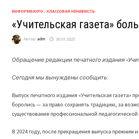
ИНФОРМБЮРО
/
КЛАССОВАЯ НЕНАВИСТЬ
«Учительская газета» бол
Автор:
adm
30.07.2025
Обращение редакции печатного издания «Учит
Сегодня мы вынуждены сообщить
:
Выпуск печатного издания «Учительская газета» п
боролись — за право сохранять традицию, за возмо
существование профессиональной педагогической 
В 2024 году, после прекращения выпуска прежним 