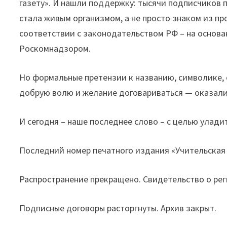
газету». И нашли поддержку: тысячи подписчиков по
стала живым организмом, а не просто знаком из пр
соответствии с законодательством РФ – на основа
Роскомнадзором.
Но формальные претензии к названию, символике,
добрую волю и желание договариваться — оказалис
И сегодня – наше последнее слово – с целью улади
Последний номер печатного издания «Учительская 
Распространение прекращено. Свидетельство о ре
Подписные договоры расторгнуты. Архив закрыт.