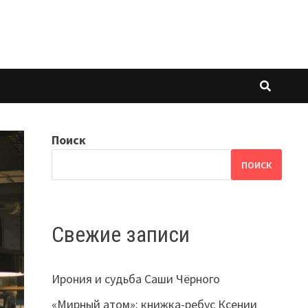
Поиск
ПОИСК
Свежие записи
Ирония и судьба Саши Чёрного
«Мирный атом»: книжка-ребус Ксении