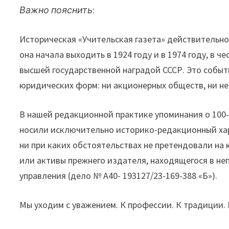
Важно пояснить
:
Историческая «Учительская газета» действительно
она начала выходить в 1924 году и в 1974 году, в 
высшей государственной наградой СССР. Это собы
юридических форм: ни акционерных обществ, ни не
В нашей редакционной практике упоминания о 100
носили исключительно историко-редакционный хар
ни при каких обстоятельствах не претендовали на
или активы прежнего издателя, находящегося в не
управления (дело № А40- 193127/23-169-388 «Б»).
Мы уходим с уважением. К профессии. К традиции.