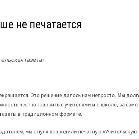
ьше не печатается
ельская газета»
.
рекращается. Это решение далось нам непросто. Мы долг
жность честно говорить с учителями и о школе, за само
газеты в традиционном формате.
издателем, мы с нуля возродили печатную «Учительскую