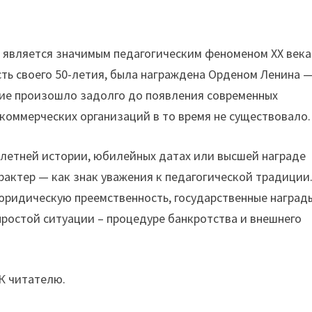
 является значимым педагогическим феноменом XX века
честь своего 50-летия, была награждена Орденом Ленина 
тие произошло задолго до появления современных
коммерческих организаций в то время не существовало.
-летней истории, юбилейных датах или высшей награде
актер — как знак уважения к педагогической традиции
 юридическую преемственность, государственные наград
простой ситуации – процедуре банкротства и внешнего
 К читателю.