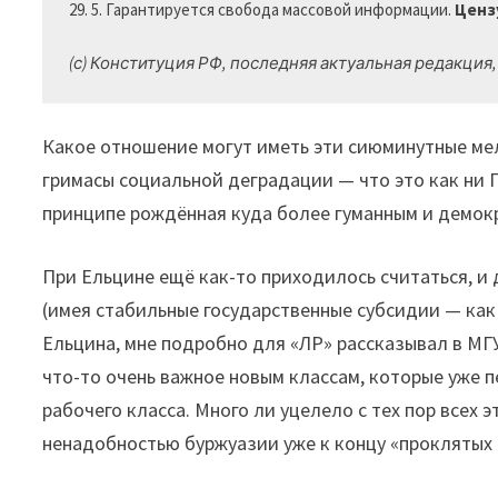
29. 5. Гарантируется свобода массовой информации. 
Ценз
(с) Конституция РФ, последняя актуальная редакция, 2
Какое отношение могут иметь эти сиюминутные мело
гримасы социальной деградации — что это как ни 
принципе рождённая куда более гуманным и демок
При Ельцине ещё как-то приходилось считаться, и 
(имея стабильные государственные субсидии — как
Ельцина, мне подробно для «ЛР» рассказывал в МГ
что-то очень важное новым классам, которые уже 
рабочего класса. Много ли уцелело с тех пор всех э
ненадобностью буржуазии уже к концу «проклятых 