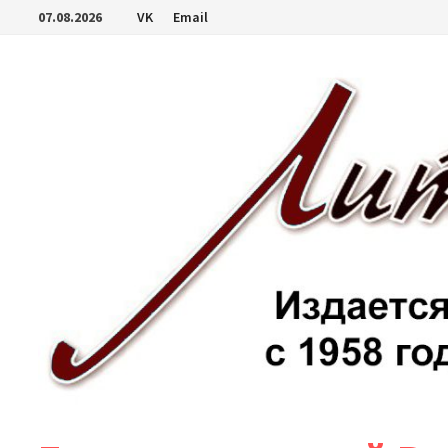
Перейти
07.08.2026
VK
Email
к
содержимому