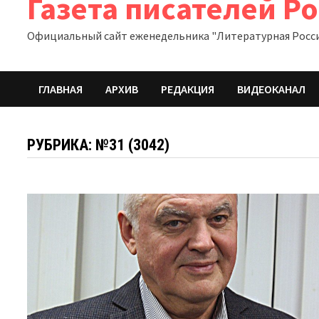
Газета писателей Р
Официальный сайт еженедельника "Литературная Росс
ГЛАВНАЯ
АРХИВ
РЕДАКЦИЯ
ВИДЕОКАНАЛ
РУБРИКА:
№31 (3042)