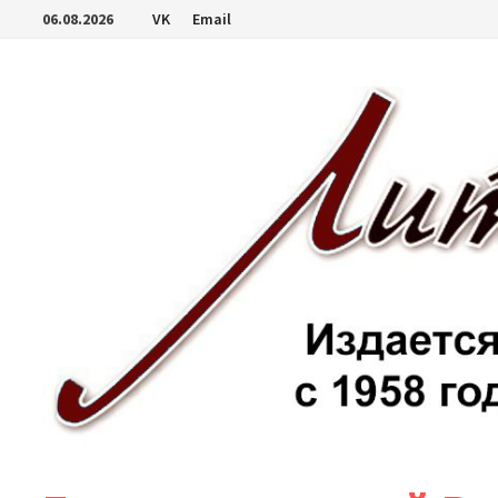
Перейти
06.08.2026
VK
Email
к
содержимому