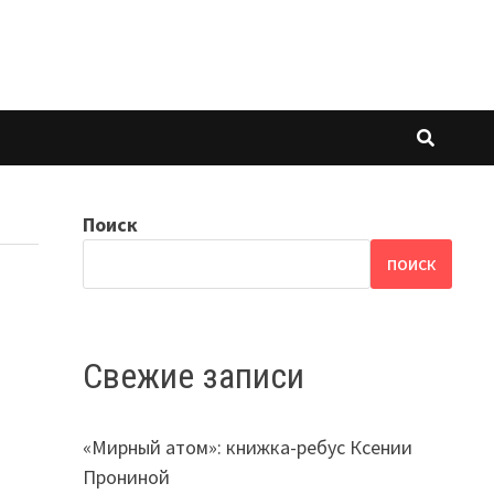
Поиск
ПОИСК
Свежие записи
«Мирный атом»: книжка-ребус Ксении
Прониной