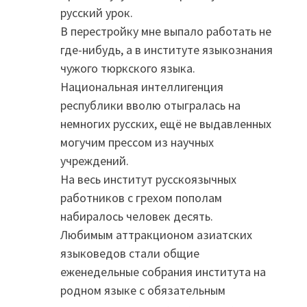
русский урок.
В перестройку мне выпало работать не
где-нибудь, а в институте языкознания
чужого тюркского языка.
Национальная интеллигенция
республики вволю отыгралась на
немногих русских, ещё не выдавленных
могучим прессом из научных
учреждений.
На весь институт русскоязычных
работников с грехом пополам
набиралось человек десять.
Любимым аттракционом азиатских
языковедов стали общие
еженедельные собрания института на
родном языке с обязательным