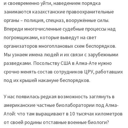
и своевременно уйти, наведением порядка
занимаются казахстанские правоохранительные
органы – полиция, спецназ, вооружённые силы.
Впереди многочисленные судебные процессы над
погромщиками, которые выведут на свет
организаторов многоплановых схем беспорядков.
Мы узнаем имена людей и их связи с зарубежными
разведками. Посольству США в Алма-Ате нужно
срочно менять состав сотрудников ЦРУ, работавших
под их крышей накануне беспорядков.
У нас появилась редкая возможность заглянуть в
американские частные биолаборатории под Алма-
Атой: что там выращивают в 10 тысячах километров
от своей родины отставные военные биологи?