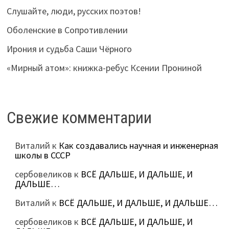
Слушайте, люди, русских поэтов!
Оболенские в Сопротивлении
Ирония и судьба Саши Чёрного
«Мирный атом»: книжка-ребус Ксении Прониной
Свежие комментарии
Виталий
к
Как создавались научная и инженерная
школы в СССР
сербовеликов
к
ВСЁ ДАЛЬШЕ, И ДАЛЬШЕ, И
ДАЛЬШЕ…
Виталий
к
ВСЁ ДАЛЬШЕ, И ДАЛЬШЕ, И ДАЛЬШЕ…
сербовеликов
к
ВСЁ ДАЛЬШЕ, И ДАЛЬШЕ, И