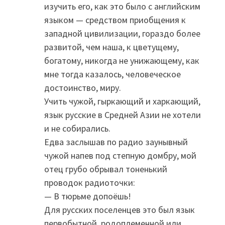
изучить его, как это было с английским
языком — средством приобщения к
западной цивилизации, гораздо более
развитой, чем наша, к цветущему,
богатому, никогда не унижающему, как
мне тогда казалось, человеческое
достоинство, миру.
Учить чужой, гыркающий и харкающий,
язык русские в Средней Азии не хотели
и не собирались.
Едва заслышав по радио заунывный
чужой напев под степную домбру, мой
отец грубо обрывал тоненький
проводок радиоточки:
— В тюрьме допоёшь!
Для русских поселенцев это был язык
первобытной, родоплеменной или