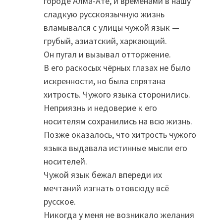
городе Алма-Ате, и временами в нашу
сладкую русскоязычную жизнь
вламывался с улицы чужой язык —
грубый, азиатский, харкающий.
Он пугал и вызывал отторжение.
В его раскосых чёрных глазах не было
искренности, но была спрятана
хитрость. Чужого языка сторонились.
Неприязнь и недоверие к его
носителям сохранились на всю жизнь.
Позже оказалось, что хитрость чужого
языка выдавала истинные мысли его
носителей.
Чужой язык бежал впереди их
мечтаний изгнать отовсюду всё
русское.
Никогда у меня не возникало желания