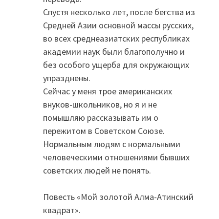
Спустя несколько лет, после бегства из
Средней Азии основной массы русских,
во всех среднеазиатских республиках
академии наук были благополучно и
без особого ущерба для окружающих
упразднены.
Сейчас у меня трое американских
внуков-школьников, но я и не
помышляю рассказывать им о
пережитом в Советском Союзе.
Нормальным людям с нормальными
человеческими отношениями бывших
советских людей не понять.
Повесть «Мой золотой Алма-Атинский
квадрат».