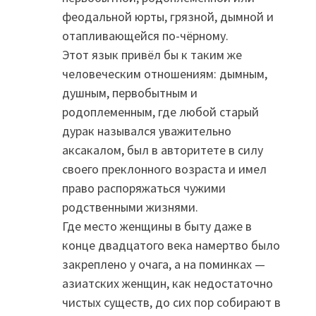
феодальной юрты, грязной, дымной и
отапливающейся по-чёрному.
Этот язык привёл бы к таким же
человеческим отношениям: дымным,
душным, первобытным и
родоплеменным, где любой старый
дурак назывался уважительно
аксакалом, был в авторитете в силу
своего преклонного возраста и имел
право распоряжаться чужими
родственными жизнями.
Где место женщины в быту даже в
конце двадцатого века намертво было
закреплено у очага, а на поминках —
азиатских женщин, как недостаточно
чистых существ, до сих пор собирают в