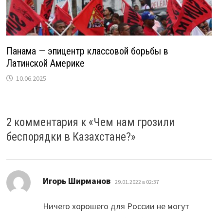
Панама — эпицентр классовой борьбы в
Латинской Америке
10.06.2025
2 комментария к «
Чем нам грозили
беспорядки в Казахстане?
»
:
Игорь Ширманов
29.01.2022 в 02:37
Ничего хорошего для России не могут