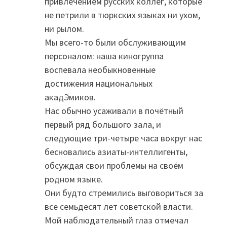
привлечением русских коллег, которые
не петрили в тюркских языках ни ухом,
ни рылом.
Мы всего-то были обслуживающим
персоналом: наша киногруппа
воспевала необыкновенные
достижения национальных
акадЭмиков.
Нас обычно усаживали в почётный
первый ряд большого зала, и
следующие три-четыре часа вокруг нас
бесновались азиаты-интеллигенты,
обсуждая свои проблемы на своём
родном языке.
Они будто стремились выговориться за
все семьдесят лет советской власти.
Мой наблюдательный глаз отмечал