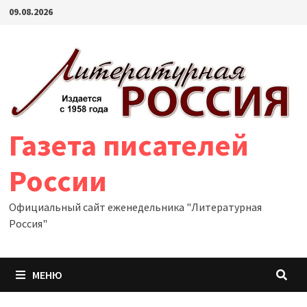
Перейти
09.08.2026
к
содержимому
Газета писателей
России
Официальный сайт еженедельника "Литературная
Россия"
МЕНЮ