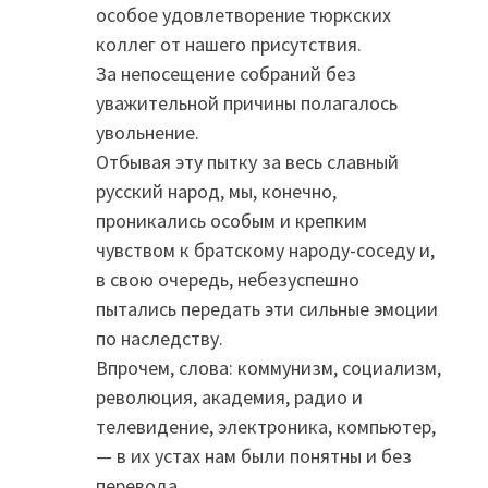
особое удовлетворение тюркских
коллег от нашего присутствия.
За непосещение собраний без
уважительной причины полагалось
увольнение.
Отбывая эту пытку за весь славный
русский народ, мы, конечно,
проникались особым и крепким
чувством к братскому народу-соседу и,
в свою очередь, небезуспешно
пытались передать эти сильные эмоции
по наследству.
Впрочем, слова: коммунизм, социализм,
революция, академия, радио и
телевидение, электроника, компьютер,
— в их устах нам были понятны и без
перевода.