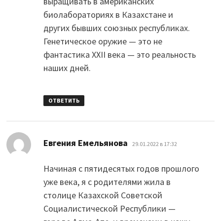
выращивать в американских
биолабораториях в Казахстане и
других бывших союзных республиках.
Генетическое оружие — это не
фантастика XXII века — это реальность
наших дней.
ОТВЕТИТЬ
:
Евгения Емельянова
29.01.2022 в 17:32
Начиная с пятидесятых годов прошлого
уже века, я с родителями жила в
столице Казахской Советской
Социалистической Республики —