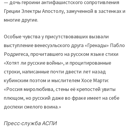
— дочь героини антифашистского сопротивления
Греции Электры Апостолу, замученной в застенках и
многие другие.
Особые чувства у присутствовавших вызвали
выступление венесуэльского друга «Гренады» Пабло
Родригеса, прочитавшего на русском языке стихи
«Хотят ли русские войны», и процитированные
строки, написанные почти двести лет назад
кубинским поэтом и мыслителем Хосе Марти:
«Россия миролюбива, стены её крепостей увиты
плющом, но русский даже во фраке имеет на себе
доспехи смелого воина.»
Пресс-служба АСПИ