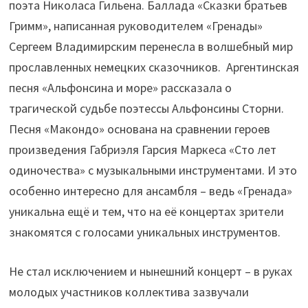
поэта Николаса Гильена. Баллада «Сказки братьев
Гримм», написанная руководителем «Гренады»
Сергеем Владимирским перенесла в волшебный мир
прославленных немецких сказочников. Аргентинская
песня «Альфонсина и море» рассказала о
трагической судьбе поэтессы Альфонсины Сторни.
Песня «Макондо» основана на сравнении героев
произведения Габриэля Гарсия Маркеса «Сто лет
одиночества» с музыкальными инструментами. И это
особенно интересно для ансамбля – ведь «Гренада»
уникальна ещё и тем, что на её концертах зрители
знакомятся с голосами уникальных инструментов.
Не стал исключением и нынешний концерт – в руках
молодых участников коллектива зазвучали