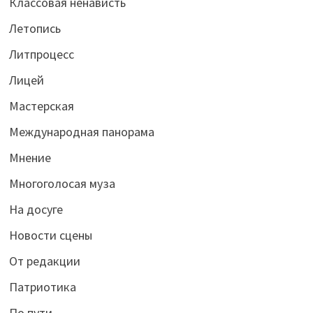
Классовая ненависть
Летопись
Литпроцесс
Лицей
Мастерская
Международная панорама
Мнение
Многоголосая муза
На досуге
Новости сцены
От редакции
Патриотика
По пути