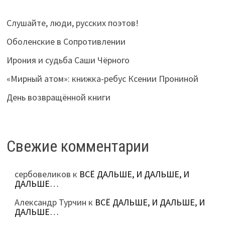
Слушайте, люди, русских поэтов!
Оболенские в Сопротивлении
Ирония и судьба Саши Чёрного
«Мирный атом»: книжка-ребус Ксении Прониной
День возвращённой книги
Свежие комментарии
сербовеликов
к
ВСЁ ДАЛЬШЕ, И ДАЛЬШЕ, И
ДАЛЬШЕ…
Александр Турчин
к
ВСЁ ДАЛЬШЕ, И ДАЛЬШЕ, И
ДАЛЬШЕ…