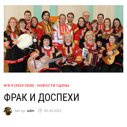
№8-9 (3019-3020)
/
НОВОСТИ СЦЕНЫ
ФРАК И ДОСПЕХИ
Автор:
adm
05.04.2022