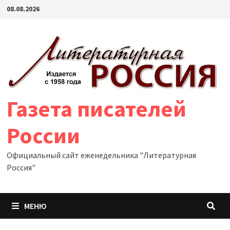
Перейти
08.08.2026
к
содержимому
Газета писателей
России
Официальный сайт еженедельника "Литературная
Россия"
МЕНЮ