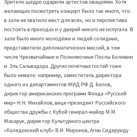
Зрители щедро одарили артистов овациями. Хотя
желающих посмотреть концерт было так много, что
в зале не хватило мест для всех, но и перспектива
постоять в проходах и у дверей никого не испугала. В
зале было много молодёжи и людей солидных,
представители дипломатических миссий, в том
числе Чрезвычайные и Полномочные Послы Боливии
и Эль Сальвадора. Других почётных гостей тоже
было немало: например, заместитель директора
одного из департаментов МИД РФ Д. Белов,
директор американских программ Фонда «Русский
мир» Н.Н. Михайлов, вице-президент Российского
общества дружбы с Кубой генерал-майор М.М.
Макарук, директор Культурного центра
«Каледонский клуб» В.И. Миронов, Агни Сидеруиду