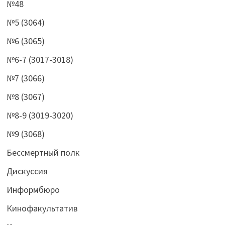
№48
№5 (3064)
№6 (3065)
№6-7 (3017-3018)
№7 (3066)
№8 (3067)
№8-9 (3019-3020)
№9 (3068)
Бессмертный полк
Дискуссия
Информбюро
Кинофакультатив