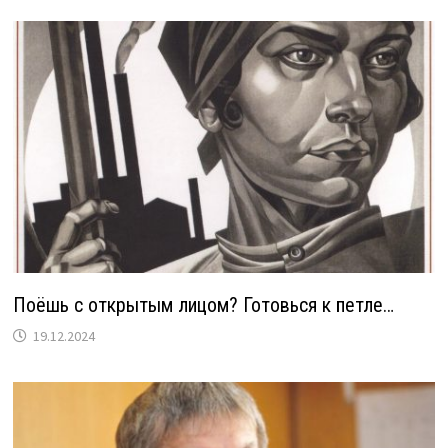
Поёшь с открытым лицом? Готовься к петле…
19.12.2024