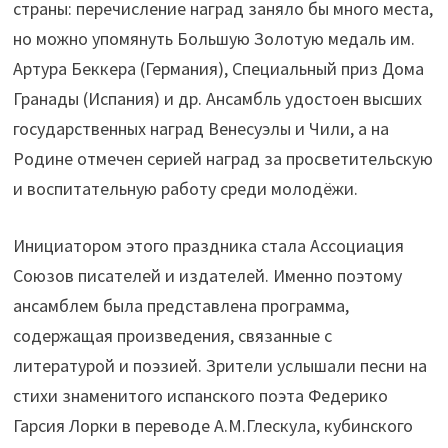
страны: перечисление наград заняло бы много места,
но можно упомянуть Большую Золотую медаль им.
Артура Беккера (Германия), Специальный приз Дома
Гранады (Испания) и др. Ансамбль удостоен высших
государственных наград Венесуэлы и Чили, а на
Родине отмечен серией наград за просветительскую
и воспитательную работу среди молодёжи.
Инициатором этого праздника стала Ассоциация
Союзов писателей и издателей. Именно поэтому
ансамблем была представлена программа,
содержащая произведения, связанные с
литературой и поэзией. Зрители услышали песни на
стихи знаменитого испанского поэта Федерико
Гарсия Лорки в переводе А.М.Глескула, кубинского