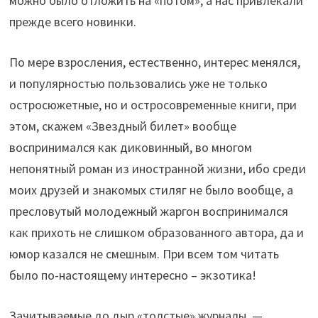
можно было отложить на «потом», а нас привлекали
прежде всего новинки.
По мере взросления, естественно, интерес менялся,
и популярностью пользовались уже не только
остросюжетные, но и остросовременные книги, при
этом, скажем «Звездный билет» вообще
воспринимался как диковинный, во многом
непонятный роман из иностранной жизни, ибо среди
моих друзей и знакомых стиляг не было вообще, а
пресловутый молодежный жаргон воспринимался
как прихоть не слишком образованного автора, да и
юмор казался не смешным. При всем том читать
было по-настоящему интересно – экзотика!
Зачитываемые до дыр «толстые» журналы —