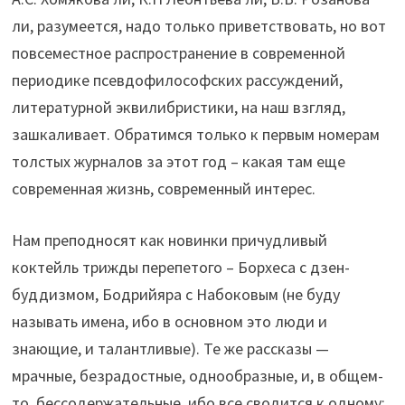
ли, разумеется, надо только приветствовать, но вот
повсеместное распространение в современной
периодике псевдофилософских рассуждений,
литературной эквилибристики, на наш взгляд,
зашкаливает. Обратимся только к первым номерам
толстых журналов за этот год – какая там еще
современная жизнь, современный интерес.
Нам преподносят как новинки причудливый
коктейль трижды перепетого – Борхеса с дзен-
буддизмом, Бодрийяра с Набоковым (не буду
называть имена, ибо в основном это люди и
знающие, и талантливые). Те же рассказы —
мрачные, безрадостные, однообразные, и, в общем-
то, бессодержательные, ибо все сводится к одному: