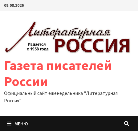
Перейти
09.08.2026
к
содержимому
Газета писателей
России
Официальный сайт еженедельника "Литературная
Россия"
МЕНЮ