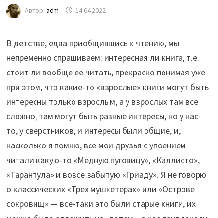
Автор:
adm
14.04.2022
В детстве, едва приобщившись к чтению, мы
непременно спрашиваем: интересная ли книга, т.е.
стоит ли вообще ее читать, прекрасно понимая уже
при этом, что какие-то «взрослые» книги могут быть
интересны только взрослым, а у взрослых там все
сложно, там могут быть разные интересы, но у нас-
то, у сверстников, и интересы были общие, и,
насколько я помню, все мои друзья с упоением
читали какую-то «Медную пуговицу», «Каллисто»,
«Тарантула» и вовсе забытую «Гриаду». Я не говорю
о классических «Трех мушкетерах» или «Острове
сокровищ» — все-таки это были старые книги, их