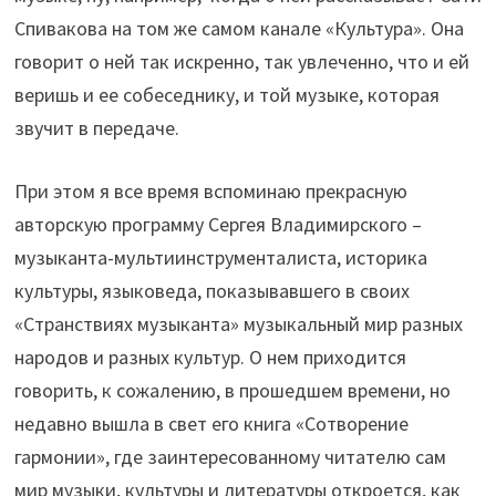
Спивакова на том же самом канале «Культура». Она
говорит о ней так искренно, так увлеченно, что и ей
веришь и ее собеседнику, и той музыке, которая
звучит в передаче.
При этом я все время вспоминаю прекрасную
авторскую программу Сергея Владимирского –
музыканта-мультиинструменталиста, историка
культуры, языковеда, показывавшего в своих
«Странствиях музыканта» музыкальный мир разных
народов и разных культур. О нем приходится
говорить, к сожалению, в прошедшем времени, но
недавно вышла в свет его книга «Сотворение
гармонии», где заинтересованному читателю сам
мир музыки, культуры и литературы откроется, как