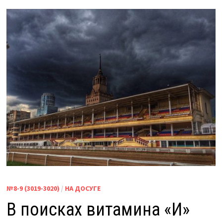
№8-9 (3019-3020)
/
НА ДОСУГЕ
В поисках витамина «И»