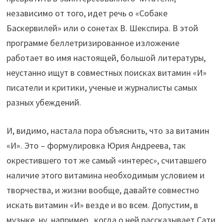
независимо от того, идет речь о «Собаке
Баскервилей» или о сонетах В. Шекспира. В этой
программе беллетризированное изложение
работает во имя настоящей, большой литературы,
неустанно ищут в совместных поисках витамин «И»
писатели и критики, ученые и журналисты самых
разных убеждений.
И, видимо, настала пора объяснить, что за витамин
«И». Это – формулировка Юрия Андреева, так
окрестившего тот же самый «интерес», считавшего
наличие этого витамина необходимым условием и
творчества, и жизни вообще, давайте совместно
искать витамин «И» везде и во всем. Допустим, в
музыке, ну, например, когда о ней рассказывает Сати