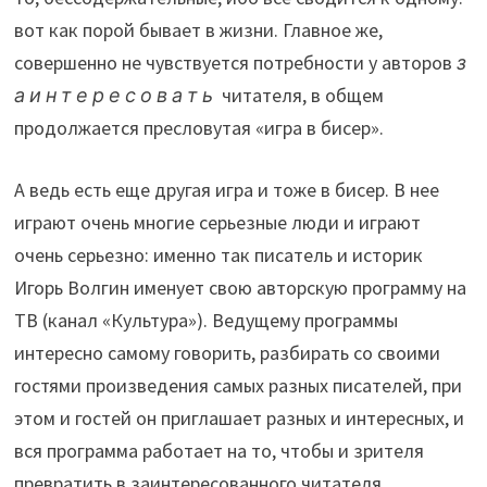
вот как порой бывает в жизни. Главное же,
совершенно не чувствуется потребности у авторов
з
а и н т е р е с о в а т ь
читателя, в общем
продолжается пресловутая «игра в бисер».
А ведь есть еще другая игра и тоже в бисер. В нее
играют очень многие серьезные люди и играют
очень серьезно: именно так писатель и историк
Игорь Волгин именует свою авторскую программу на
ТВ (канал «Культура»). Ведущему программы
интересно самому говорить, разбирать со своими
гостями произведения самых разных писателей, при
этом и гостей он приглашает разных и интересных, и
вся программа работает на то, чтобы и зрителя
превратить в заинтересованного читателя,