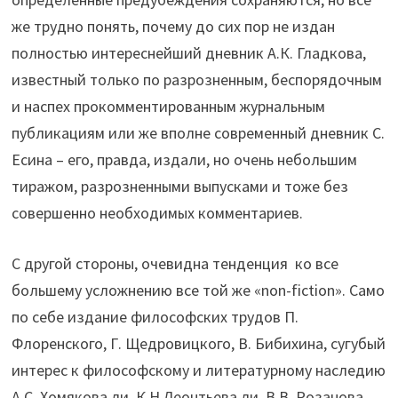
же трудно понять, почему до сих пор не издан
полностью интереснейший дневник А.К. Гладкова,
известный только по разрозненным, беспорядочным
и наспех прокомментированным журнальным
публикациям или же вполне современный дневник С.
Есина – его, правда, издали, но очень небольшим
тиражом, разрозненными выпусками и тоже без
совершенно необходимых комментариев.
С другой стороны, очевидна тенденция ко все
большему усложнению все той же «non-fiction». Само
по себе издание философских трудов П.
Флоренского, Г. Щедровицкого, В. Бибихина, сугубый
интерес к философскому и литературному наследию
А.С. Хомякова ли, К.Н Леонтьева ли, В.В. Розанова