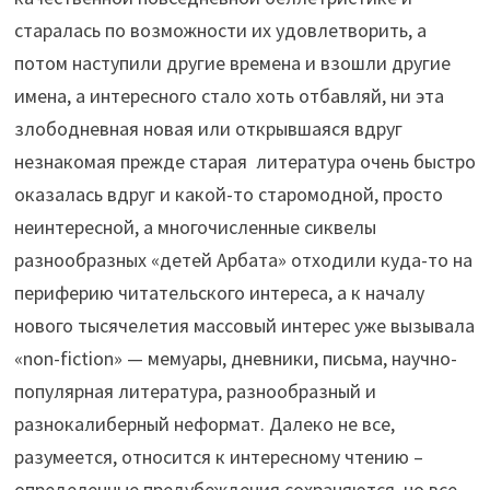
старалась по возможности их удовлетворить, а
потом наступили другие времена и взошли другие
имена, а интересного стало хоть отбавляй, ни эта
злободневная новая или открывшаяся вдруг
незнакомая прежде старая литература очень быстро
оказалась вдруг и какой-то старомодной, просто
неинтересной, а многочисленные сиквелы
разнообразных «детей Арбата» отходили куда-то на
периферию читательского интереса, а к началу
нового тысячелетия массовый интерес уже вызывала
«non-fiction» — мемуары, дневники, письма, научно-
популярная литература, разнообразный и
разнокалиберный неформат. Далеко не все,
разумеется, относится к интересному чтению –
определенные предубеждения сохраняются, но все