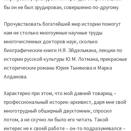
бы он не был эрудирован, совершенно по-другому.
Прочувствовать богатейший мир истории помогут
нам не столько многоумные научные труды
многочисленных докторов наук, сколько
биографические книги Н.Я. Эйдельмана, лекции по
истории русской культуры Ю.М. Лотмана, прекрасные
исторические романы Юрия Тынянова и Марка
Алданова.
Характерно при этом, что мой давний товарищ –
профессиональный историк-архивист, даря мне свой
многотрудный обширный двухтомник, спросил
потом, а не скучно ли было его читать. Такой
интерес не к своей работе – он-то подразумевался –