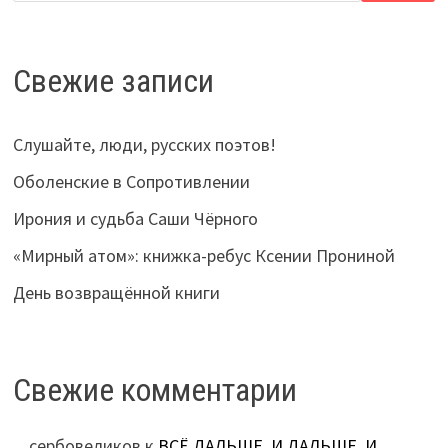
Свежие записи
Слушайте, люди, русских поэтов!
Оболенские в Сопротивлении
Ирония и судьба Саши Чёрного
«Мирный атом»: книжка-ребус Ксении Прониной
День возвращённой книги
Свежие комментарии
сербовеликов
к
ВСЁ ДАЛЬШЕ, И ДАЛЬШЕ, И