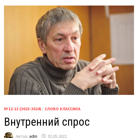
№12-13 (3023-3024)
/
СЛОВО КЛАССИКА
Внутренний спрос
Автор:
adm
02.05.2022