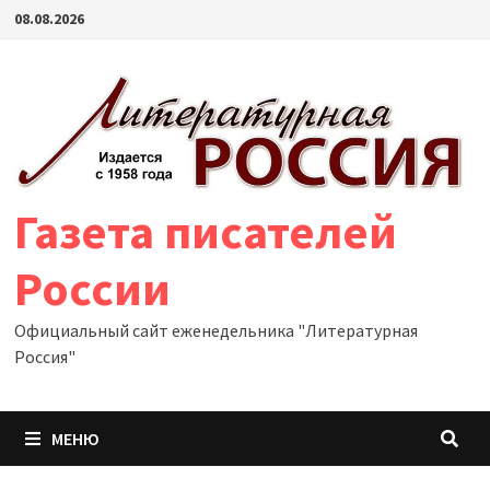
Перейти
08.08.2026
к
содержимому
Газета писателей
России
Официальный сайт еженедельника "Литературная
Россия"
МЕНЮ