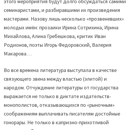
этого мероприятия будут долго обсуждаться самими
семинаристами, и разбиравшими их произведения
мастерами. Назову лишь несколько «прозвеневших»
молодых имён: прозаики Ирина Сотрихина, Ирина
Михайлова, Алина Гребешкова, критик Иван
Родионов, поэты Игорь Федоровский, Валерия
Макарова…
Во все времена литература выступала в качестве
связующего звена между властью (элитой) и
народом. Отчуждение литературы от государства
выражается не только в диктате издательств-
монополистов, отказывающихся по «рыночным»
соображениям выплачивать писателям достойные
гонорары. Не только в капризно-прихотливой