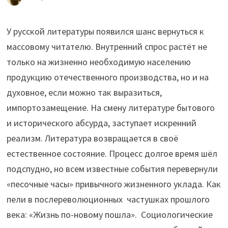
У русской литературы появился шанс вернуться к
массовому читателю. Внутренний спрос растёт не
только на жизненно необходимую населению
продукцию отечественного производства, но и на
духовное, если можно так выразиться,
импортозамещение. На смену литературе бытового
и исторического абсурда, заступает искренний
реализм. Литература возвращается в своё
естественное состояние. Процесс долгое время шёл
подспудно, но всем известные события перевернули
«песочные часы» привычного жизненного уклада. Как
пели в послереволюционных частушках прошлого
века: «Жизнь по-новому пошла». Социологические