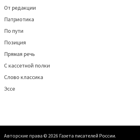
От редакции
Патриотика
По пути
Позиция
Прямая речь
С кассетной полки
Слово классика
Эссе
Авторские права © 2026
Газета писателей России
.