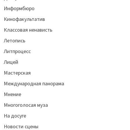
Информбюро
Кинофакультатив
Классовая ненависть
Летопись
Литпроцесс
Лицей
Мастерская
Международная панорама
Мнение
Многоголосая муза
На досуге
Новости сцены