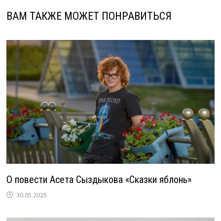
ВАМ ТАКЖЕ МОЖЕТ ПОНРАВИТЬСЯ
О повести Асета Сыздыкова «Сказки яблонь»
30.05.2025