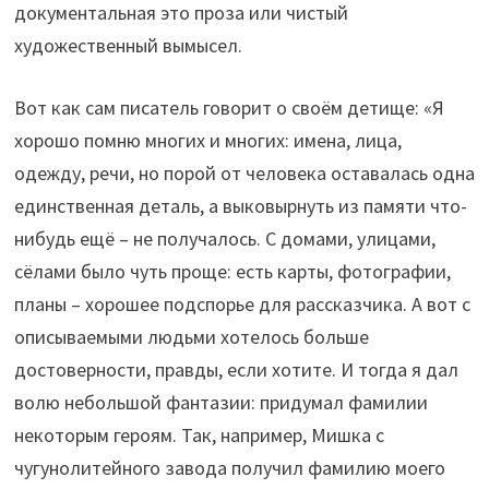
документальная это проза или чистый
художественный вымысел.
Вот как сам писатель говорит о своём детище: «Я
хорошо помню многих и многих: имена, лица,
одежду, речи, но порой от человека оставалась одна
единственная деталь, а выковырнуть из памяти что-
нибудь ещё – не получалось. С домами, улицами,
сёлами было чуть проще: есть карты, фотографии,
планы – хорошее подспорье для рассказчика. А вот с
описываемыми людьми хотелось больше
достоверности, правды, если хотите. И тогда я дал
волю небольшой фантазии: придумал фамилии
некоторым героям. Так, например, Мишка с
чугунолитейного завода получил фамилию моего