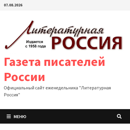
Перейти
07.08.2026
к
содержимому
Газета писателей
России
Официальный сайт еженедельника "Литературная
Россия"
МЕНЮ