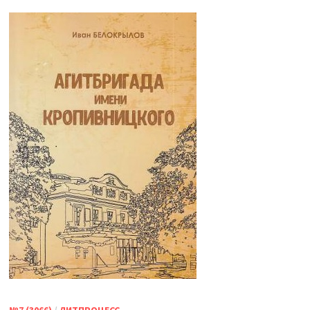
№7 (3066)
/
ЛИТПРОЦЕСС