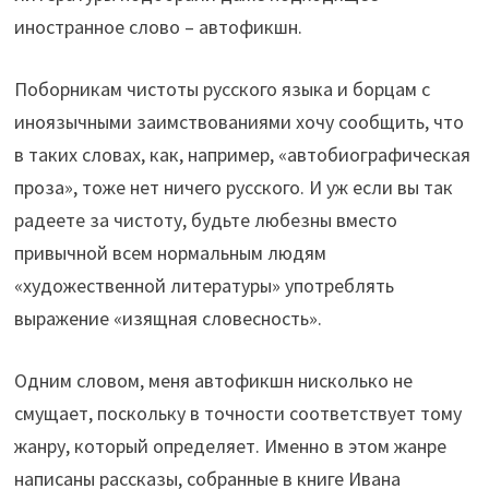
иностранное слово – автофикшн.
Поборникам чистоты русского языка и борцам с
иноязычными заимствованиями хочу сообщить, что
в таких словах, как, например, «автобиографическая
проза», тоже нет ничего русского. И уж если вы так
радеете за чистоту, будьте любезны вместо
привычной всем нормальным людям
«художественной литературы» употреблять
выражение «изящная словесность».
Одним словом, меня автофикшн нисколько не
смущает, поскольку в точности соответствует тому
жанру, который определяет. Именно в этом жанре
написаны рассказы, собранные в книге Ивана