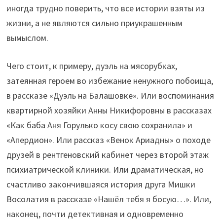
иногда трудно поверить, что все истории взяты из
жизни, а не являются сильно приукрашенным
вымыслом.
Чего стоит, к примеру, дуэль на мясорубках,
затеянная героем во избежание ненужного побоища,
в рассказе «Дуэль на Балашовке». Или воспоминания
квартирной хозяйки Анны Никифоровны в рассказах
«Как баба Аня Горулько косу свою сохранила» и
«Апердион». Или рассказ «Венок Ариадны» о походе
друзей в рентгеновский кабинет через второй этаж
психиатрической клиники. Или драматическая, но
счастливо закончившаяся история друга Мишки
Восолатия в рассказе «Нашёл тебя я босую…». Или,
наконец, почти детективная и одновременно