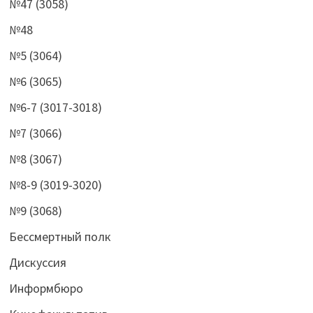
№47 (3058)
№48
№5 (3064)
№6 (3065)
№6-7 (3017-3018)
№7 (3066)
№8 (3067)
№8-9 (3019-3020)
№9 (3068)
Бессмертный полк
Дискуссия
Информбюро