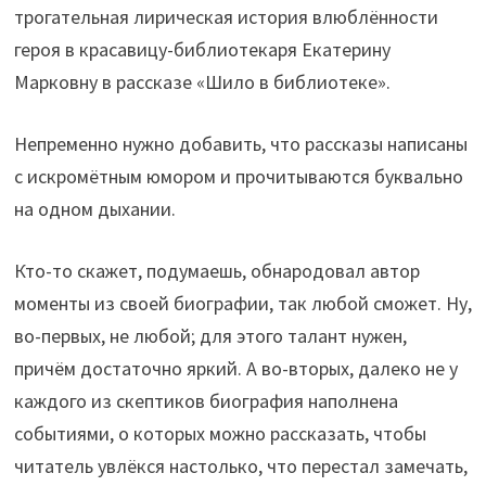
трогательная лирическая история влюблённости
героя в красавицу-библиотекаря Екатерину
Марковну в рассказе «Шило в библиотеке».
Непременно нужно добавить, что рассказы написаны
с искромётным юмором и прочитываются буквально
на одном дыхании.
Кто-то скажет, подумаешь, обнародовал автор
моменты из своей биографии, так любой сможет. Ну,
во-первых, не любой; для этого талант нужен,
причём достаточно яркий. А во-вторых, далеко не у
каждого из скептиков биография наполнена
событиями, о которых можно рассказать, чтобы
читатель увлёкся настолько, что перестал замечать,