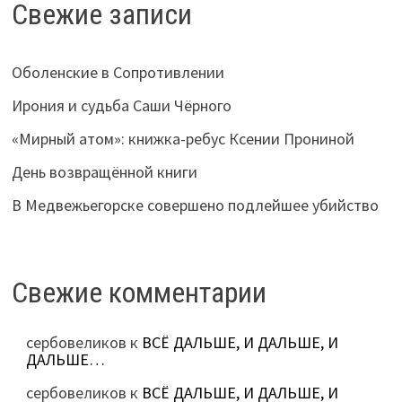
Свежие записи
Оболенские в Сопротивлении
Ирония и судьба Саши Чёрного
«Мирный атом»: книжка-ребус Ксении Прониной
День возвращённой книги
В Медвежьегорске совершено подлейшее убийство
Свежие комментарии
сербовеликов
к
ВСЁ ДАЛЬШЕ, И ДАЛЬШЕ, И
ДАЛЬШЕ…
сербовеликов
к
ВСЁ ДАЛЬШЕ, И ДАЛЬШЕ, И