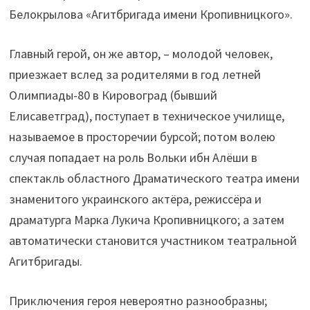
Белокрылова «Агитбригада имени Кропивницкого».
Главный герой, он же автор, – молодой человек,
приезжает вслед за родителями в год летней
Олимпиады-80 в Кировоград (бывший
Елисаветград), поступает в техническое училище,
называемое в просторечии бурсой; потом волею
случая попадает на роль Вольки ибн Алёши в
спектакль областного Драматического театра имени
знаменитого украинского актёра, режиссёра и
драматурга Марка Лукича Кропивницкого; а затем
автоматически становится участником театральной
Агитбригады.
Приключения героя невероятно разнообразны;