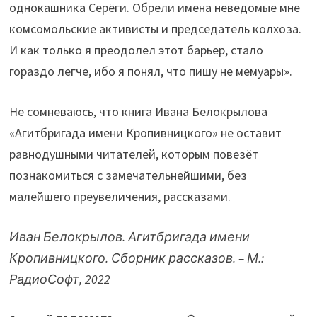
однокашника Серёги. Обрели имена неведомые мне
комсомольские активисты и председатель колхоза.
И как только я преодолел этот барьер, стало
гораздо легче, ибо я понял, что пишу не мемуары».
Не сомневаюсь, что книга Ивана Белокрылова
«Агитбригада имени Кропивницкого» не оставит
равнодушными читателей, которым повезёт
познакомиться с замечательнейшими, без
малейшего преувеличения, рассказами.
Иван Белокрылов. Агитбригада имени
Кропивницкого. Сборник рассказов. – М.:
РадиоСофт, 2022